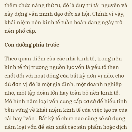
thêm chức năng thứ tư, đó là duy trì tài nguyên và
xây dựng văn minh đạo đức xã hội. Chính vì vậy,
khái niệm nền kinh tế tuần hoàn đang ngày trở
nên phổ cập.
Con đường phía trước
Theo quan điểm của các nhà kinh tế, trong nền
kinh tế thị trường nguồn lực vốn là yếu tố then
chốt đối với hoạt động của bất kỳ đơn vị nào, cho
dù đơn vị đó là một gia đình, một doanh nghiệp
nhỏ, một tập đoàn lớn hay toàn bộ nền kinh tế.
Mô hình năm loại vốn cung cấp cơ sở để hiểu tính
bền vững về khái niệm kinh tế của việc tạo ra của
cải hay "vốn". Bất kỳ tổ chức nào cũng sẽ sử dụng
năm loại vốn để sản xuất các sản phẩm hoặc dịch