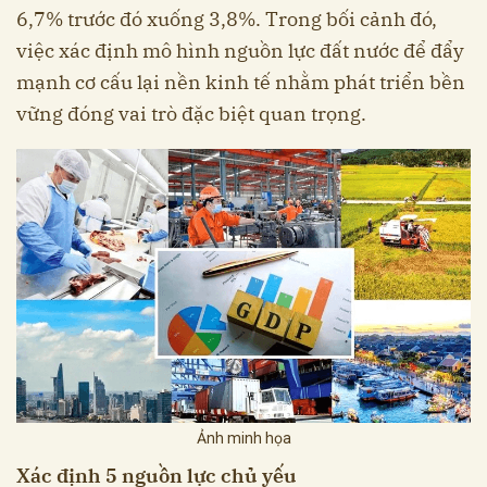
6,7% trước đó xuống 3,8%. Trong bối cảnh đó,
việc xác định mô hình nguồn lực đất nước để đẩy
mạnh cơ cấu lại nền kinh tế nhằm phát triển bền
vững đóng vai trò đặc biệt quan trọng.
Ảnh minh họa
Xác định 5 nguồn lực chủ yếu