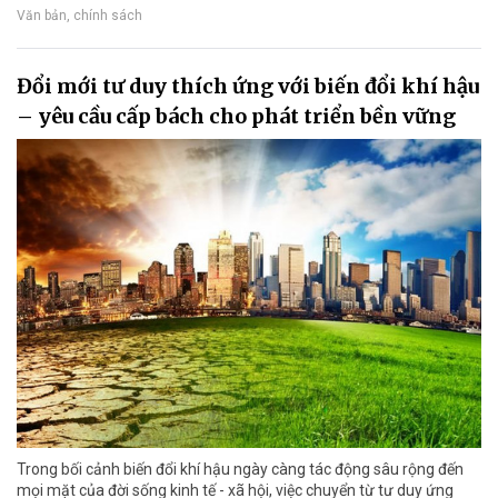
Văn bản, chính sách
Đổi mới tư duy thích ứng với biến đổi khí hậu
– yêu cầu cấp bách cho phát triển bền vững
Trong bối cảnh biến đổi khí hậu ngày càng tác động sâu rộng đến
mọi mặt của đời sống kinh tế - xã hội, việc chuyển từ tư duy ứng