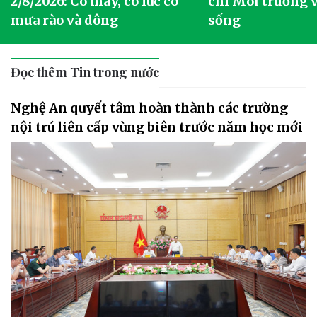
2/8/2026: Có mây, có lúc có
chí Môi trường 
mưa rào và dông
sống
Đọc thêm Tin trong nước
Nghệ An quyết tâm hoàn thành các trường
nội trú liên cấp vùng biên trước năm học mới