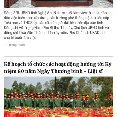
Sáng 3/8, UBND tỉnh Nghệ An tổ chức buổi làm việc rà soát, đôn
đốc việc triển khai xây dựng các trường phổ thông nội trú liên cấp
Tiểu học và THCS tại các xã biên giới đất liền trên địa bàn tỉnh.
Đồng chí Võ Trọng Hải - Phó Bí thư Tỉnh ủy, Chủ tịch UBND tỉnh và
đồng chí Thái Văn Thành - Tỉnh ủy viên, Phó Chủ tịch UBND tỉnh
chủ trì buổi làm việc.
Tin trong nước
Kế hoạch tổ chức các hoạt động hướng tới Kỷ
niệm 80 năm Ngày Thương binh - Liệt sĩ