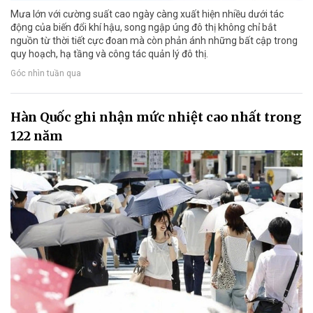
Mưa lớn với cường suất cao ngày càng xuất hiện nhiều dưới tác
động của biến đổi khí hậu, song ngập úng đô thị không chỉ bắt
nguồn từ thời tiết cực đoan mà còn phản ánh những bất cập trong
quy hoạch, hạ tầng và công tác quản lý đô thị.
Góc nhìn tuần qua
Hàn Quốc ghi nhận mức nhiệt cao nhất trong
122 năm