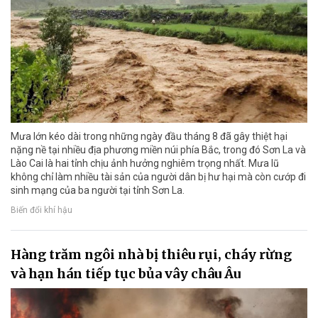
Mưa lớn kéo dài trong những ngày đầu tháng 8 đã gây thiệt hại
nặng nề tại nhiều địa phương miền núi phía Bắc, trong đó Sơn La và
Lào Cai là hai tỉnh chịu ảnh hưởng nghiêm trọng nhất. Mưa lũ
không chỉ làm nhiều tài sản của người dân bị hư hại mà còn cướp đi
sinh mạng của ba người tại tỉnh Sơn La.
Biến đổi khí hậu
Hàng trăm ngôi nhà bị thiêu rụi, cháy rừng
và hạn hán tiếp tục bủa vây châu Âu