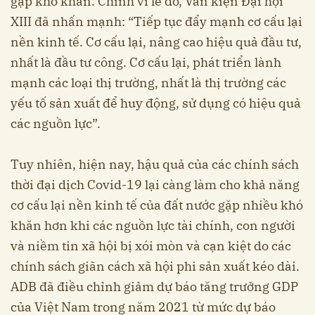
gặp khó khăn. Chính vì lẽ đó, Văn kiện Đại hội
XIII đã nhấn mạnh: “Tiếp tục đẩy mạnh cơ cấu lại
nền kinh tế. Cơ cấu lại, nâng cao hiệu quả đầu tư,
nhất là đầu tư công. Cơ cấu lại, phát triển lành
mạnh các loại thị trường, nhất là thị trường các
yếu tố sản xuất để huy động, sử dụng có hiệu quả
các nguồn lực”.
Tuy nhiên, hiện nay, hậu quả của các chính sách
thời đại dịch Covid-19 lại càng làm cho khả năng
cơ cấu lại nền kinh tế của đất nước gặp nhiều khó
khăn hơn khi các nguồn lực tài chính, con người
và niềm tin xã hội bị xói mòn và cạn kiệt do các
chính sách giãn cách xã hội phi sản xuất kéo dài.
ADB đã điều chỉnh giảm dự báo tăng trưởng GDP
của Việt Nam trong năm 2021 từ mức dự báo