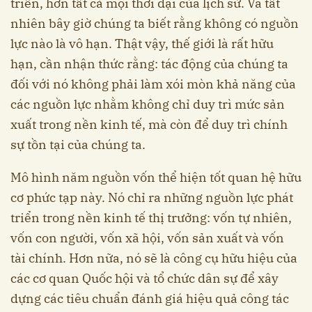
triển, hơn tất cả mọi thời đại của lịch sử. Và tất
nhiên bây giờ chúng ta biết rằng không có nguồn
lực nào là vô hạn. Thật vậy, thế giới là rất hữu
hạn, cần nhận thức rằng: tác động của chúng ta
đối với nó không phải làm xói mòn khả năng của
các nguồn lực nhằm không chỉ duy trì mức sản
xuất trong nền kinh tế, mà còn để duy trì chính
sự tồn tại của chúng ta.
Mô hình năm nguồn vốn thể hiện tốt quan hệ hữu
cơ phức tạp này. Nó chỉ ra những nguồn lực phát
triển trong nền kinh tế thị trưởng: vốn tự nhiên,
vốn con người, vốn xã hội, vốn sản xuất và vốn
tài chính. Hơn nữa, nó sẽ là công cụ hữu hiệu của
các cơ quan Quốc hội và tổ chức dân sự để xây
dựng các tiêu chuẩn đánh giá hiệu quả công tác