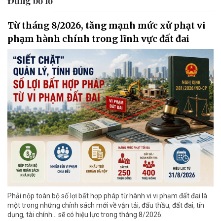
Đừng bỏ lỡ
Từ tháng 8/2026, tăng mạnh mức xử phạt vi
phạm hành chính trong lĩnh vực đất đai
Phải nộp toàn bộ số lợi bất hợp pháp từ hành vi vi phạm đất đai là
một trong những chính sách mới về vận tải, đấu thầu, đất đai, tín
dụng, tài chính... sẽ có hiệu lực trong tháng 8/2026.