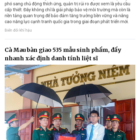
phó sang chủ động thích ứng, quản trị rủi ro được xem là yêu cầu
cấp thiết. Đây không chỉ là giải pháp bảo vệ môi trường mà còn là
nền tảng quan trọng để bảo đảm tăng trưởng bền vững và nâng
cao năng lực cạnh tranh quốc gia trong giai đoạn phát triển mới.
Biến đổi khí hậu
Cà Mau bàn giao 535 mẫu sinh phẩm, đẩy
nhanh xác định danh tính liệt sĩ