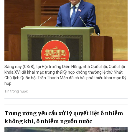
Sáng nay (03/8), tại Hội trường Diên Hồng, nhà Quốc hội, Quốc hội
khóa XVI đã khai mạc trọng thể Kỳ họp không thường lệ thứ Nhất.
Chủ tịch Quốc hội Trần Thanh Mẫn đã có bài phát biểu khai mạc Kỳ
họp.
Tin trong nước
Trung ương yêu cầu xử lý quyết liệt ô nhiễm
không khí, ô nhiễm nguồn nước