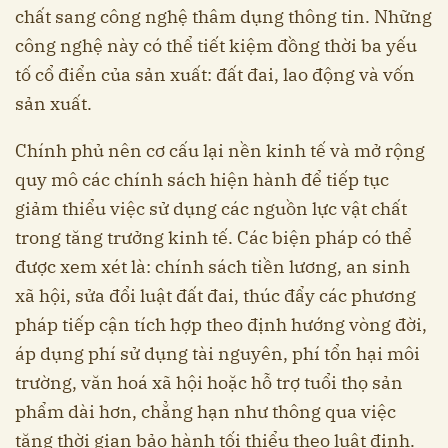
chất sang công nghệ thâm dụng thông tin. Những
công nghệ này có thể tiết kiệm đồng thời ba yếu
tố cổ điển của sản xuất: đất đai, lao động và vốn
sản xuất.
Chính phủ nên cơ cấu lại nền kinh tế và mở rộng
quy mô các chính sách hiện hành để tiếp tục
giảm thiểu việc sử dụng các nguồn lực vật chất
trong tăng trưởng kinh tế. Các biện pháp có thể
được xem xét là: chính sách tiền lương, an sinh
xã hội, sửa đổi luật đất đai, thúc đẩy các phương
pháp tiếp cận tích hợp theo định hướng vòng đời,
áp dụng phí sử dụng tài nguyên, phí tổn hại môi
trường, văn hoá xã hội hoặc hỗ trợ tuổi thọ sản
phẩm dài hơn, chẳng hạn như thông qua việc
tăng thời gian bảo hành tối thiểu theo luật định.