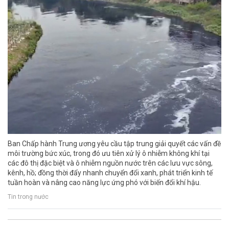
Ban Chấp hành Trung ương yêu cầu tập trung giải quyết các vấn đề
môi trường bức xúc, trong đó ưu tiên xử lý ô nhiễm không khí tại
các đô thị đặc biệt và ô nhiễm nguồn nước trên các lưu vực sông,
kênh, hồ; đồng thời đẩy nhanh chuyển đổi xanh, phát triển kinh tế
tuần hoàn và nâng cao năng lực ứng phó với biến đổi khí hậu.
Tin trong nước