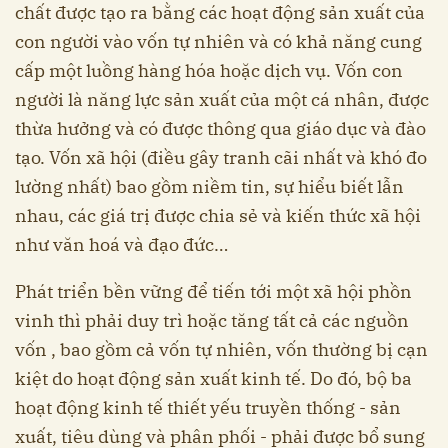
chất được tạo ra bằng các hoạt động sản xuất của
con người vào vốn tự nhiên và có khả năng cung
cấp một luồng hàng hóa hoặc dịch vụ. Vốn con
người là năng lực sản xuất của một cá nhân, được
thừa hưởng và có được thông qua giáo dục và đào
tạo. Vốn xã hội (điều gây tranh cãi nhất và khó đo
lường nhất) bao gồm niềm tin, sự hiểu biết lẫn
nhau, các giá trị được chia sẻ và kiến ​​thức xã hội
như văn hoá và đạo đức…
Phát triển bền vững để tiến tới một xã hội phồn
vinh thì phải duy trì hoặc tăng tất cả các nguồn
vốn , bao gồm cả vốn tự nhiên, vốn thường bị cạn
kiệt do hoạt động sản xuất kinh tế. Do đó, bộ ba
hoạt động kinh tế thiết yếu truyền thống - sản
xuất, tiêu dùng và phân phối - phải được bổ sung