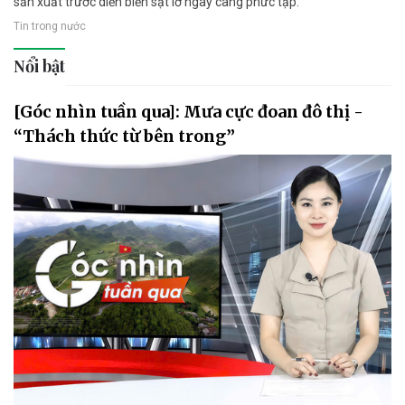
sản xuất trước diễn biến sạt lở ngày càng phức tạp.
Tin trong nước
Nổi bật
[Góc nhìn tuần qua]: Mưa cực đoan đô thị -
“Thách thức từ bên trong”