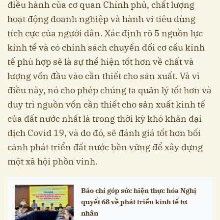
điều hành của cơ quan Chính phủ, chất lượng
hoạt động doanh nghiệp và hành vi tiêu dùng
tích cực của người dân. Xác định rõ 5 nguồn lực
kinh tế và có chính sách chuyển đổi cơ cấu kinh
tế phù hợp sẽ là sự thể hiện tốt hơn về chất và
lượng vốn đầu vào cần thiết cho sản xuất. Và vì
điều này, nó cho phép chúng ta quản lý tốt hơn và
duy trì nguồn vốn cần thiết cho sản xuất kinh tế
của đất nước nhất là trong thời kỳ khó khăn đại
dịch Covid 19, và do đó, sẽ đánh giá tốt hơn bối
cảnh phát triển đất nước bền vững để xây dựng
một xã hội phồn vinh.
Báo chí góp sức hiện thực hóa Nghị
quyết 68 về phát triển kinh tế tư
nhân