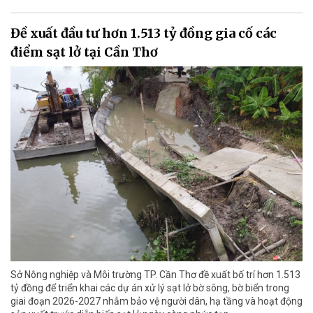
Đề xuất đầu tư hơn 1.513 tỷ đồng gia cố các
điểm sạt lở tại Cần Thơ
Sở Nông nghiệp và Môi trường TP. Cần Thơ đề xuất bố trí hơn 1.513
tỷ đồng để triển khai các dự án xử lý sạt lở bờ sông, bờ biển trong
giai đoạn 2026-2027 nhằm bảo vệ người dân, hạ tầng và hoạt động