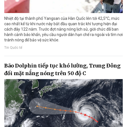
Nhiệt độ tại thành phố Yangsan của Hàn Quốc lên tới 42,5°C, mức
cao nhất kể từ khi nước này bắt đầu quan trắc khí tượng hiện đại
cách đây 122 năm. Trước đợt nắng nóng lịch sử, giới chức đã ban
hành cảnh báo khẩn, yêu cầu người dân hạn chế ra ngoài và tìm nơi
tránh nóng để bảo vệ sức khỏe.
Tin Quốc tế
Bão Dolphin tiếp tục khó lường, Trung Đông
đối mặt nắng nóng trên 50 độ C