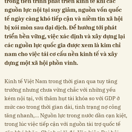
trong tiến trình phát triển kinh tế khi các
nguồn lực nội tại suy giảm, nguồn vốn quốc
tế ngày càng khó tiếp cận và niềm tin xã hội
bị xói mòn sau đại dịch. Để hướng tới phát
triển bền vững, việc xác định và xây dựng lại
các nguồn lực quốc gia được xem là kim chỉ
nam cho việc tái cơ cấu nền kinh tế và xây
dựng một xã hội phồn vinh.
Kinh tế Việt Nam trong thời gian qua tuy tăng
trưởng nhưng chưa vững chắc với những yếu
kém nội tại, với thâm hụt tài khóa so với GDP ở
mức cao trong thời gian dài, tình trạng nợ công
tăng nhanh,… Nguồn lực trong nước dần cạn kiệt,
trong lúc việc tiếp cận với nguồn tài trợ quốc tế