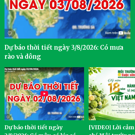
Dự báo thời tiết ngày 3/8/2026: Có mưa
rào và dông
Dự báo thời tiết ngày
[VIDEO] Lời cảm