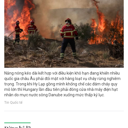
Nắng nóng kéo dài kết hợp với điều kiện khô hạn đang khiến nhiều
quốc gia châu Âu phải đối mặt với hàng loạt vụ cháy rừng nghiêm
trọng. Trong khi Hy Lạp gồng mình khống chế các đám cháy quy
mô lớn thì Hungary lần đầu tiên phải đóng cửa nhà máy điện hạt
nhân do mực nước sông Danube xuống mức thấp kỷ lục.
Tin Quốc tế