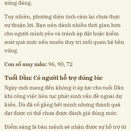
xứng đáng.
Tuy nhiên, phương diện tình cảm lại chưa thực
sự thuận lợi. Bạn nên dành nhiều thời gian hơn
cho người mình yêu và tránh áp đặt hoặc kiểm
soát quá mức nếu muốn duy trì mối quan hệ bền
vững.
Con số may mắn:
96, 90, 72
Tuổi Dần: Có người hỗ trợ đúng lúc
Ngày mới mang đến không ít áp lực cho tuổi Dần
khi công việc liên tục phát sinh vấn đề ngoài dự
kiến. Dù đã cố gắng hết mình nhưng thành quả
đạt được có thể chưa được đánh giá đúng mức.
Điểm sáng là bản mệnh sẽ nhận được sự hỗ trợ từ