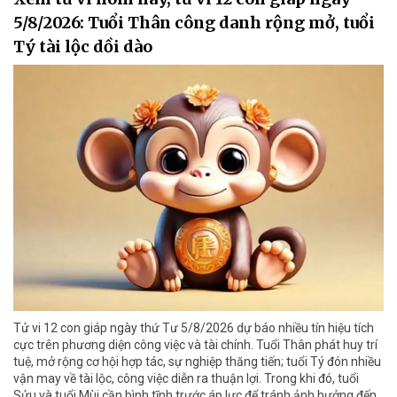
5/8/2026: Tuổi Thân công danh rộng mở, tuổi
Tý tài lộc dồi dào
Tử vi 12 con giáp ngày thứ Tư 5/8/2026 dự báo nhiều tín hiệu tích
cực trên phương diện công việc và tài chính. Tuổi Thân phát huy trí
tuệ, mở rộng cơ hội hợp tác, sự nghiệp thăng tiến; tuổi Tý đón nhiều
vận may về tài lộc, công việc diễn ra thuận lợi. Trong khi đó, tuổi
Sửu và tuổi Mùi cần bình tĩnh trước áp lực để tránh ảnh hưởng đến