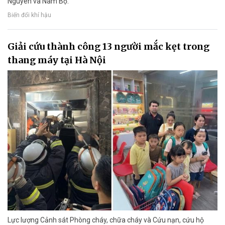
Nguyên và Nam Bộ.
Biến đổi khí hậu
Giải cứu thành công 13 người mắc kẹt trong
thang máy tại Hà Nội
Lực lượng Cảnh sát Phòng cháy, chữa cháy và Cứu nạn, cứu hộ