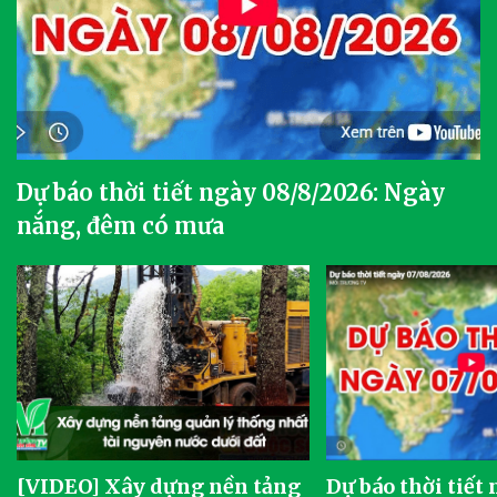
Dự báo thời tiết ngày 08/8/2026: Ngày
nắng, đêm có mưa
[VIDEO] Xây dựng nền tảng
Dự báo thời tiết