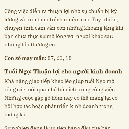
Công việc diễn ra thuận lợi nhờ sự chuẩn bị kỹ
lưỡng và tinh thần trách nhiệm cao. Tuy nhiên,
chuyện tình cảm vẫn còn những khoảng lặng khi
bạn chưa thực sự mở lòng với người khác sau
những tổn thương cũ.
Con số may mắn:
87, 63, 18
Tuổi Ngọ: Thuận lợi cho người kinh doanh
Khả năng giao tiếp khéo léo giúp tuổi Ngọ mở
rộng các mối quan hệ hữu ích trong công việc.
Những cuộc gặp gỡ hôm nay có thể mang lại cơ
hội hợp tác hoặc phát triển kinh doanh trong
tương lai.
Sự nghiệp đang là ưu tiên hàng đầu của bản