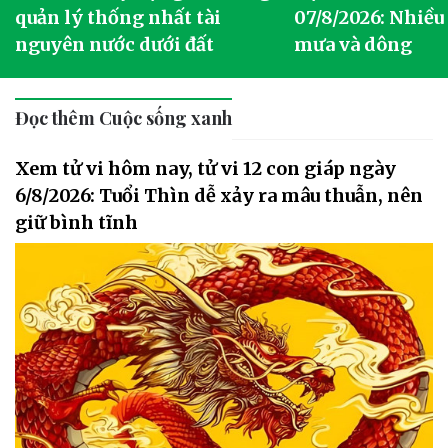
quản lý thống nhất tài
07/8/2026: Nhiều
nguyên nước dưới đất
mưa và dông
Đọc thêm Cuộc sống xanh
Xem tử vi hôm nay, tử vi 12 con giáp ngày
6/8/2026: Tuổi Thìn dễ xảy ra mâu thuẫn, nên
giữ bình tĩnh