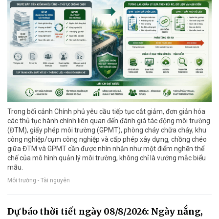
Trong bối cảnh Chính phủ yêu cầu tiếp tục cắt giảm, đơn giản hóa
các thủ tục hành chính liên quan đến đánh giá tác động môi trường
(ĐTM), giấy phép môi trường (GPMT), phòng cháy chữa cháy, khu
công nghiệp/cụm công nghiệp và cấp phép xây dựng, chồng chéo
giữa ĐTM và GPMT cần được nhìn nhận như một điểm nghẽn thể
chế của mô hình quản lý môi trường, không chỉ là vướng mắc biểu
mẫu.
Môi trường - Tài nguyên
Dự báo thời tiết ngày 08/8/2026: Ngày nắng,