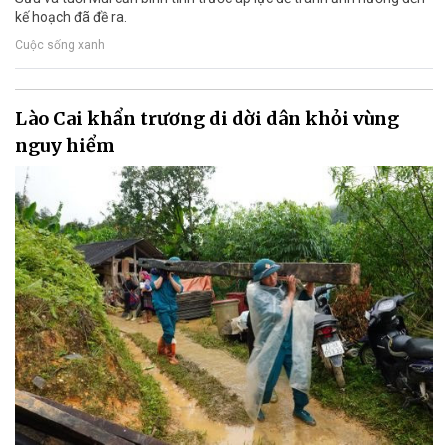
kế hoạch đã đề ra.
Cuộc sống xanh
Lào Cai khẩn trương di dời dân khỏi vùng
nguy hiểm