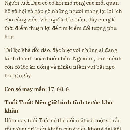
Người tuổi Dậu có cơ hội mở rộng các mối quan
hệ xã hội và gặp gỡ những người mang lại lợi ích
cho công việc. Với người độc thân, đây cũng là
thời điểm thuận lợi để tìm kiếm đối tượng phù
hợp.
Tài lộc khá dồi dào, đặc biệt với những ai đang
kinh doanh hoặc buôn bán. Ngoài ra, bản mệnh
còn có lộc ăn uống và nhiều niềm vui bất ngờ
trong ngày.
Con số may mắn:
17, 68, 6
Tuổi Tuất: Nên giữ bình tĩnh trước khó
khăn
Hôm nay tuổi Tuất có thể đối mặt với một số rắc
rối ngoài dự kiến khiến công việc không đạt kết