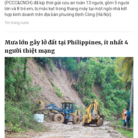
(PCCC&CNCH) đã kịp thời giải cứu an toàn 13 người, gồm 5 người
lớn và 8 trẻ em, bị mắc kẹt trong thang máy tại một ngôi nhà kết
hợp kinh doanh trên địa bàn phường Định Công (Hà Nội).
Tin trong nước
Mưa lớn gây lở đất tại Philippines, ít nhất 4
người thiệt mạng