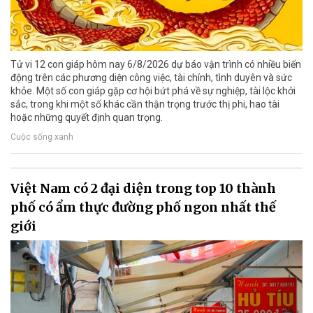
Tử vi 12 con giáp hôm nay 6/8/2026 dự báo vận trình có nhiều biến
động trên các phương diện công việc, tài chính, tình duyên và sức
khỏe. Một số con giáp gặp cơ hội bứt phá về sự nghiệp, tài lộc khởi
sắc, trong khi một số khác cần thận trọng trước thị phi, hao tài
hoặc những quyết định quan trọng.
Cuộc sống xanh
Việt Nam có 2 đại diện trong top 10 thành
phố có ẩm thực đường phố ngon nhất thế
giới