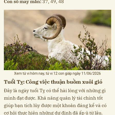
Con số may mắn:
37, 49, 48
Xem tử vi hôm nay, tử vi 12 con giáp ngày 11/06/2026
Tuổi Tỵ: Công việc thuận buồm xuôi gió
Đây là ngày tuổi Tỵ có thể hài lòng với những gì
mình đạt được. Khả năng quản lý tài chính tốt
giúp bạn tích lũy được một khoản đáng kể và có
cơ hội thực hiện những dự định đã ấp ủ từ lâu.