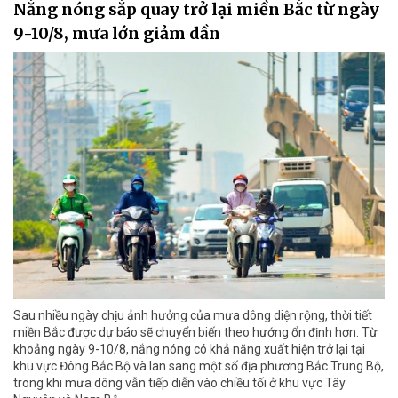
Nắng nóng sắp quay trở lại miền Bắc từ ngày
9-10/8, mưa lớn giảm dần
Sau nhiều ngày chịu ảnh hưởng của mưa dông diện rộng, thời tiết
miền Bắc được dự báo sẽ chuyển biến theo hướng ổn định hơn. Từ
khoảng ngày 9-10/8, nắng nóng có khả năng xuất hiện trở lại tại
khu vực Đông Bắc Bộ và lan sang một số địa phương Bắc Trung Bộ,
trong khi mưa dông vẫn tiếp diễn vào chiều tối ở khu vực Tây