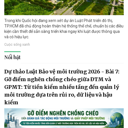
Trong khi Quốc hội đang xem xét dự án Luật Phát triển đô thị,
TP.HCM đã chủ động hoàn thiện hệ thống thể chế, chuẩn bị các điều
kiện cần thiết để sẵn sàng triển khai ngay khi luật được thông qua
và có hiệu lực.
Cuộc sống xanh
Nổi bật
Dự thảo Luật Bảo vệ môi trường 2026 - Bài 7:
Gỡ điểm nghẽn chồng chéo giữa ĐTM và
GPMT: Từ tiền kiểm nhiều tầng đến quản lý
môi trường dựa trên rủi ro, dữ liệu và hậu
kiểm