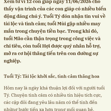
Xem tử vi 12 con giáp ngày 11/06/2026 cho
thấy vận trình của các con giáp có nhiều biến
động đáng chú ý. Tuổi Tý đón nhận tin vui về
tài lộc và tình cảm; tuổi Mùi gặp nhiều may
mắn trong chuyện tiền bạc. Trong khi đó,
tuổi Mão cần thận trọng trong công việc và
chi tiêu, còn tuổi Hợi được quý nhân hỗ trợ,
mở ra cơ hội thăng tiến trên con đường sự
nghiệp.
Tuổi Tý: Tài lộc khởi sắc, tình cảm thăng hoa
Hôm nay là ngày khá thuận lợi đối với người tuổi
Tý. Chuyện tình cảm có nhiều tín hiệu tích cực,
các cặp đôi đang yêu lâu năm có thể tính đến
những bước tiến xa hơn trong mối quan hệ.