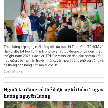
Theo bảng xếp hạng mới công bố của tạp chí Time Out, TP.HCM và
Hà Nội đều lọt top 10 thành phố có ẩm thực đường phố ngon nhất
thế giới năm 2026. Đặc biệt, TP.HCM vươn lên dẫn đầu nhờ sự kết
hợp giữa các món ăn truyền thống, văn hóa đường phố sôi động và
hệ thống nhà hàng đạt sao Michelin.
Cuộc sống xanh
Người lao động có thể được nghỉ thêm 1 ngày
hưởng nguyên lương