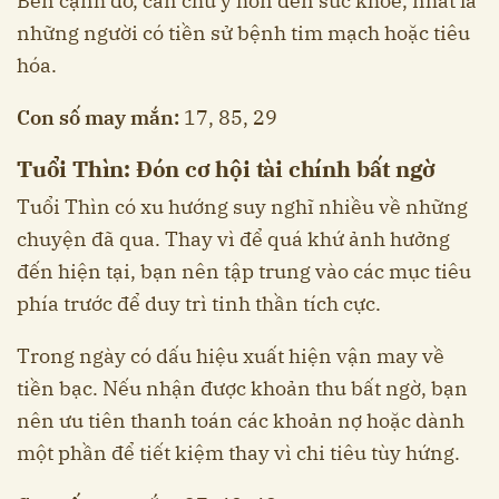
Bên cạnh đó, cần chú ý hơn đến sức khỏe, nhất là
những người có tiền sử bệnh tim mạch hoặc tiêu
hóa.
Con số may mắn:
17, 85, 29
Tuổi Thìn: Đón cơ hội tài chính bất ngờ
Tuổi Thìn có xu hướng suy nghĩ nhiều về những
chuyện đã qua. Thay vì để quá khứ ảnh hưởng
đến hiện tại, bạn nên tập trung vào các mục tiêu
phía trước để duy trì tinh thần tích cực.
Trong ngày có dấu hiệu xuất hiện vận may về
tiền bạc. Nếu nhận được khoản thu bất ngờ, bạn
nên ưu tiên thanh toán các khoản nợ hoặc dành
một phần để tiết kiệm thay vì chi tiêu tùy hứng.