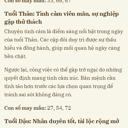
Con số may mắn:
33, 66, 67
Tuổi Thân: Tình cảm viên mãn, sự nghiệp
gặp thử thách
Chuyện tình cảm là điểm sáng nổi bật trong ngày
của tuổi Thân. Các cặp đôi duy trì được sự thấu
hiểu và đồng hành, giúp mối quan hệ ngày càng
bền chặt.
Ngược lại, công việc có thể gặp trở ngại do những
quyết định mang tính cảm xúc. Bản mệnh cần
tỉnh táo hơn trước các lựa chọn quan trọng để
tránh sai sót không đáng có.
Con số may mắn:
27, 54, 72
Tuổi Dậu: Nhân duyên tốt, tài lộc rộng mở