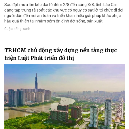
Sau đợt mưa lớn kéo dài từ đêm 2/8 đến sáng 3/8, tỉnh Lào Cai
đang tập trung rà soát các khu vực có nguy cơ sạt lở, tổ chức di dời
người dân đến nơi an toàn và triển khai nhiều giải pháp khắc phục
hậu quả thiên tai nhằm sớm ổn định đời sống, sản xuất.
Cuộc sống xanh
TP.HCM chủ động xây dựng nền tảng thực
hiện Luật Phát triển đô thị