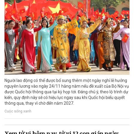
Người lao động có thể được bổ sung thêm một ngày nghỉ lễ hưởng
nguyên lương vào ngày 24/11 hằng năm nếu đề xuất của Bộ Nội vụ
được Quốc hội thông qua tại kỳ họp tới. Đáng chú ý, theo lộ trình dự
kiến, quy định này sẽ có hiệu lực ngay sau khi Quốc hội biểu quyết
thông qua, thay vì chờ đến năm 2027.
Cuộc sống xanh
Xem tử vi hôm nay, tử vi 12 con giáp ngày