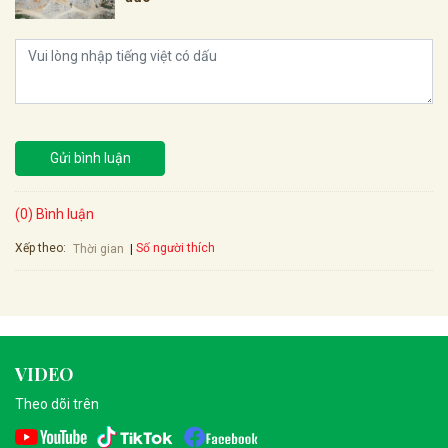
Gửi bình luận
(0) Bình luận
Xếp theo:
Số người thích
Thời gian
VIDEO
Theo dõi trên