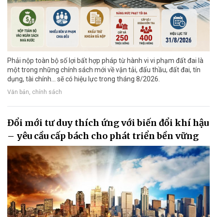
Phải nộp toàn bộ số lợi bất hợp pháp từ hành vi vi phạm đất đai là
một trong những chính sách mới về vận tải, đấu thầu, đất đai, tín
dụng, tài chính... sẽ có hiệu lực trong tháng 8/2026.
Văn bản, chính sách
Đổi mới tư duy thích ứng với biến đổi khí hậu
– yêu cầu cấp bách cho phát triển bền vững