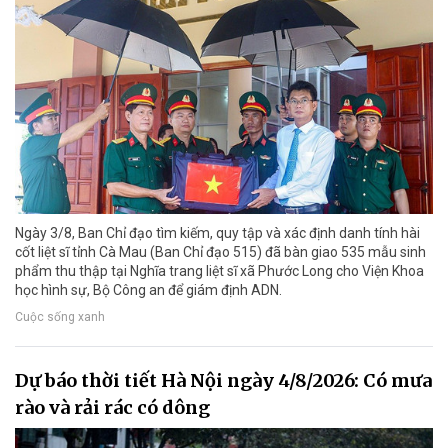
Ngày 3/8, Ban Chỉ đạo tìm kiếm, quy tập và xác định danh tính hài
cốt liệt sĩ tỉnh Cà Mau (Ban Chỉ đạo 515) đã bàn giao 535 mẫu sinh
phẩm thu thập tại Nghĩa trang liệt sĩ xã Phước Long cho Viện Khoa
học hình sự, Bộ Công an để giám định ADN.
Cuộc sống xanh
Dự báo thời tiết Hà Nội ngày 4/8/2026: Có mưa
rào và rải rác có dông