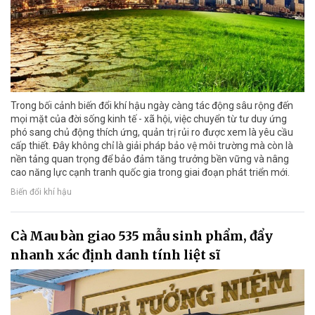
Trong bối cảnh biến đổi khí hậu ngày càng tác động sâu rộng đến
mọi mặt của đời sống kinh tế - xã hội, việc chuyển từ tư duy ứng
phó sang chủ động thích ứng, quản trị rủi ro được xem là yêu cầu
cấp thiết. Đây không chỉ là giải pháp bảo vệ môi trường mà còn là
nền tảng quan trọng để bảo đảm tăng trưởng bền vững và nâng
cao năng lực cạnh tranh quốc gia trong giai đoạn phát triển mới.
Biến đổi khí hậu
Cà Mau bàn giao 535 mẫu sinh phẩm, đẩy
nhanh xác định danh tính liệt sĩ