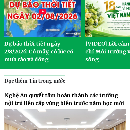
Dự báo thời tiết ngày
[VIDEO] Lời cảm
2/8/2026: Có mây, có lúc có
chí Môi trường 
mưa rào và dông
sống
Đọc thêm Tin trong nước
Nghệ An quyết tâm hoàn thành các trường
nội trú liên cấp vùng biên trước năm học mới