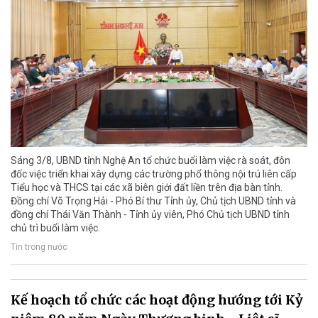
Sáng 3/8, UBND tỉnh Nghệ An tổ chức buổi làm việc rà soát, đôn
đốc việc triển khai xây dựng các trường phổ thông nội trú liên cấp
Tiểu học và THCS tại các xã biên giới đất liền trên địa bàn tỉnh.
Đồng chí Võ Trọng Hải - Phó Bí thư Tỉnh ủy, Chủ tịch UBND tỉnh và
đồng chí Thái Văn Thành - Tỉnh ủy viên, Phó Chủ tịch UBND tỉnh
chủ trì buổi làm việc.
Tin trong nước
Kế hoạch tổ chức các hoạt động hướng tới Kỷ