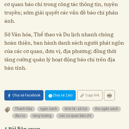
cơ quan báo chí trong công tác thông tin, tuyên
truyền; sớm giải quyết các vấn đề báo chí phản
ánh.
Sở Văn hóa, Thể thao và Du lịch nhanh chóng
hoàn thiện, ban hành danh sách người phát ngôn
của các cơ quan, đơn vị, địa phương; đồng thời
tăng cường quản lý hoạt động báo chí trên địa
bàn tỉnh.
Chia sẻ Facebook
Chia sẻ Zalo
Copy link
Thanh Hóa
ngân sách
kinh tế - xã hội
thu ngân sách
đầu tư
tăng trưởng
các cơ quan báo chí
Bài liên quan