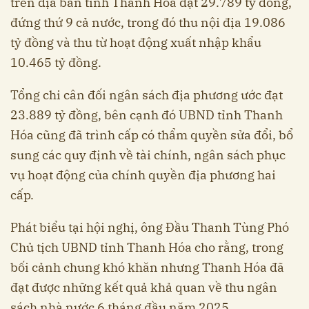
trên địa bàn tỉnh Thanh Hóa đạt 29.789 tỷ đồng,
đứng thứ 9 cả nước, trong đó thu nội địa 19.086
tỷ đồng và thu từ hoạt động xuất nhập khẩu
10.465 tỷ đồng.
Tổng chi cân đối ngân sách địa phương ước đạt
23.889 tỷ đồng, bên cạnh đó UBND tỉnh Thanh
Hóa cũng đã trình cấp có thẩm quyền sửa đổi, bổ
sung các quy định về tài chính, ngân sách phục
vụ hoạt động của chính quyền địa phương hai
cấp.
Phát biểu tại hội nghị, ông Đầu Thanh Tùng Phó
Chủ tịch UBND tỉnh Thanh Hóa cho rằng, trong
bối cảnh chung khó khăn nhưng Thanh Hóa đã
đạt được những kết quả khả quan về thu ngân
sách nhà nước 6 tháng đầu năm 2025.