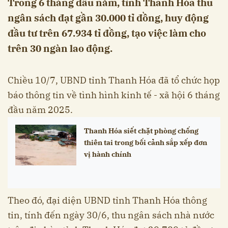
Trong 6 tháng đầu năm, tỉnh Thanh Hóa thu
ngân sách đạt gần 30.000 tỉ đồng, huy động
đầu tư trên 67.934 tỉ đồng, tạo việc làm cho
trên 30 ngàn lao động.
Chiều 10/7, UBND tỉnh Thanh Hóa đã tổ chức họp
báo thông tin về tình hình kinh tế - xã hội 6 tháng
đầu năm 2025.
Thanh Hóa siết chặt phòng chống
thiên tai trong bối cảnh sắp xếp đơn
vị hành chính
Theo đó, đại diện UBND tỉnh Thanh Hóa thông
tin, tính đến ngày 30/6, thu ngân sách nhà nước