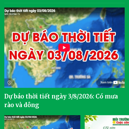
Dự báo thời tiết ngày 3/8/2026: Có mưa
rào và dông