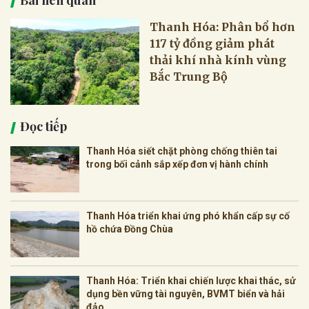
Thanh Hóa: Phân bổ hơn
117 tỷ đồng giảm phát
thải khí nhà kính vùng
Bắc Trung Bộ
Đọc tiếp
Thanh Hóa siết chặt phòng chống thiên tai
trong bối cảnh sắp xếp đơn vị hành chính
Thanh Hóa triển khai ứng phó khẩn cấp sự cố
hồ chứa Đồng Chùa
Thanh Hóa: Triển khai chiến lược khai thác, sử
dụng bền vững tài nguyên, BVMT biển và hải
đảo