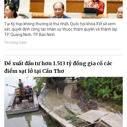
Tại Kỳ họp không thường lệ thứ nhất, Quốc hội khóa XVI sẽ xem
xét, quyết định công tác nhân sự thuộc thẩm quyền và thành lập
TP. Quảng Ninh, TP. Bắc Ninh.
Tin trong nước
Đề xuất đầu tư hơn 1.513 tỷ đồng gia cố các
điểm sạt lở tại Cần Thơ