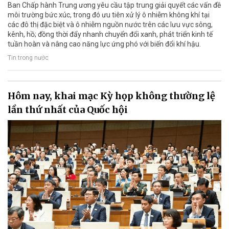
Ban Chấp hành Trung ương yêu cầu tập trung giải quyết các vấn đề
môi trường bức xúc, trong đó ưu tiên xử lý ô nhiễm không khí tại
các đô thị đặc biệt và ô nhiễm nguồn nước trên các lưu vực sông,
kênh, hồ; đồng thời đẩy nhanh chuyển đổi xanh, phát triển kinh tế
tuần hoàn và nâng cao năng lực ứng phó với biến đổi khí hậu.
Tin trong nước
Hôm nay, khai mạc Kỳ họp không thường lệ
lần thứ nhất của Quốc hội