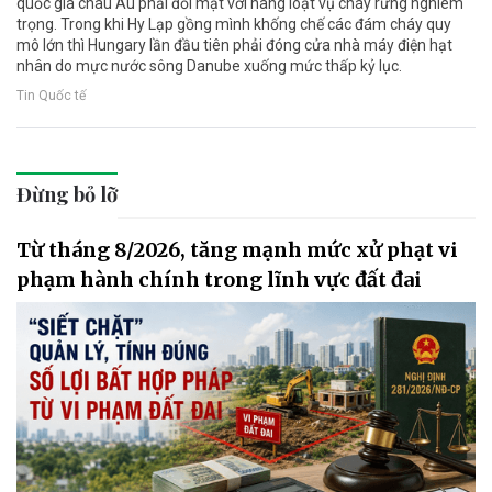
quốc gia châu Âu phải đối mặt với hàng loạt vụ cháy rừng nghiêm
trọng. Trong khi Hy Lạp gồng mình khống chế các đám cháy quy
mô lớn thì Hungary lần đầu tiên phải đóng cửa nhà máy điện hạt
nhân do mực nước sông Danube xuống mức thấp kỷ lục.
Tin Quốc tế
Đừng bỏ lỡ
Từ tháng 8/2026, tăng mạnh mức xử phạt vi
phạm hành chính trong lĩnh vực đất đai