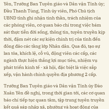
Yên, Trưởng Ban Tuyên giáo và Dân vận Tỉnh ủy;
Đầu Thanh Tùng, Tỉnh ủy viên, Phó Chủ tịch
UBND tỉnh ghi nhận tinh thần, trách nhiệm của
các phóng viên, cơ quan báo chí trong việc bám
sát thực tiễn đời sống, thông tin, tuyên truyền kịp
thời, đậm nét các sự kiện chính trị của tỉnh đến
đông đảo các tầng lớp Nhân dân. Qua đó, tạo sự
lan tỏa, khích lệ, cỗ vũ, động viên các cấp, các
ngành thực hiện thắng lợi mục tiêu, nhiệm vụ
phát triển kinh tế - xã hội, đặc biệt là việc sắp
xếp, vận hành chính quyền địa phương 2 cấp.
Trưởng Ban Tuyên giáo và Dân vận Tỉnh ủy Đào
Xuân Yên đề nghị, trong thời gian tới, các cơ quan
báo chí tiếp tục quan tâm, tập trung tuyên truyền
kết quả sáp nhập xã, phường và hoạt động của