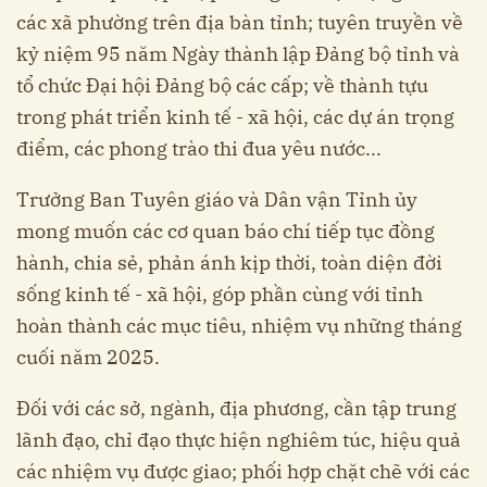
các xã phường trên địa bàn tỉnh; tuyên truyền về
kỷ niệm 95 năm Ngày thành lập Đảng bộ tỉnh và
tổ chức Đại hội Đảng bộ các cấp; về thành tựu
trong phát triển kinh tế - xã hội, các dự án trọng
điểm, các phong trào thi đua yêu nước...
Trưởng Ban Tuyên giáo và Dân vận Tỉnh ủy
mong muốn các cơ quan báo chí tiếp tục đồng
hành, chia sẻ, phản ánh kịp thời, toàn diện đời
sống kinh tế - xã hội, góp phần cùng với tỉnh
hoàn thành các mục tiêu, nhiệm vụ những tháng
cuối năm 2025.
Đối với các sở, ngành, địa phương, cần tập trung
lãnh đạo, chỉ đạo thực hiện nghiêm túc, hiệu quả
các nhiệm vụ được giao; phối hợp chặt chẽ với các