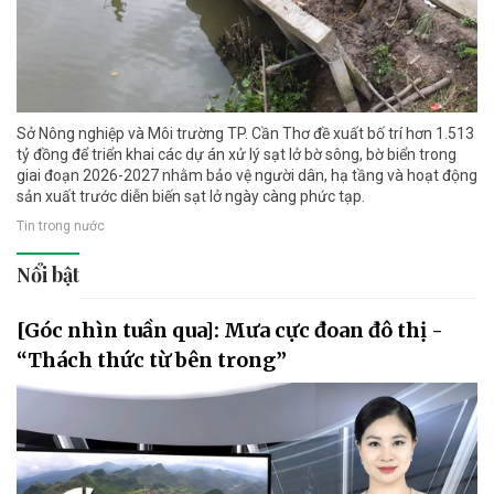
Sở Nông nghiệp và Môi trường TP. Cần Thơ đề xuất bố trí hơn 1.513
tỷ đồng để triển khai các dự án xử lý sạt lở bờ sông, bờ biển trong
giai đoạn 2026-2027 nhằm bảo vệ người dân, hạ tầng và hoạt động
sản xuất trước diễn biến sạt lở ngày càng phức tạp.
Tin trong nước
Nổi bật
[Góc nhìn tuần qua]: Mưa cực đoan đô thị -
“Thách thức từ bên trong”