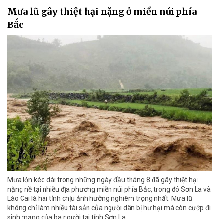
Mưa lũ gây thiệt hại nặng ở miền núi phía
Bắc
Mưa lớn kéo dài trong những ngày đầu tháng 8 đã gây thiệt hại
nặng nề tại nhiều địa phương miền núi phía Bắc, trong đó Sơn La và
Lào Cai là hai tỉnh chịu ảnh hưởng nghiêm trọng nhất. Mưa lũ
không chỉ làm nhiều tài sản của người dân bị hư hại mà còn cướp đi
sinh mạng của ba người tại tỉnh Sơn La.