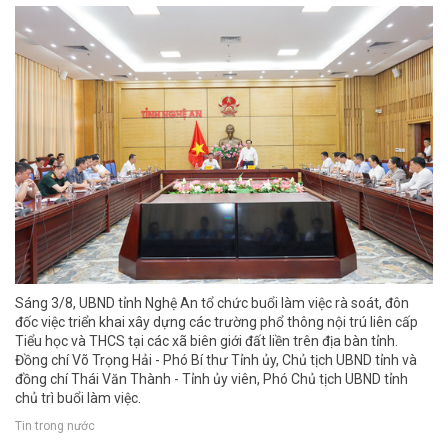
Sáng 3/8, UBND tỉnh Nghệ An tổ chức buổi làm việc rà soát, đôn
đốc việc triển khai xây dựng các trường phổ thông nội trú liên cấp
Tiểu học và THCS tại các xã biên giới đất liền trên địa bàn tỉnh.
Đồng chí Võ Trọng Hải - Phó Bí thư Tỉnh ủy, Chủ tịch UBND tỉnh và
đồng chí Thái Văn Thành - Tỉnh ủy viên, Phó Chủ tịch UBND tỉnh
chủ trì buổi làm việc.
Tin trong nước