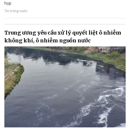
họp.
Tin trong nước
Trung ương yêu cầu xử lý quyết liệt ô nhiễm
không khí, ô nhiễm nguồn nước