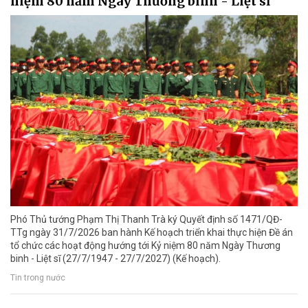
niệm 80 năm Ngày Thương binh - Liệt sĩ
Phó Thủ tướng Phạm Thị Thanh Trà ký Quyết định số 1471/QĐ-
TTg ngày 31/7/2026 ban hành Kế hoạch triển khai thực hiện Đề án
tổ chức các hoạt động hướng tới Kỷ niệm 80 năm Ngày Thương
binh - Liệt sĩ (27/7/1947 - 27/7/2027) (Kế hoạch).
Tin trong nước