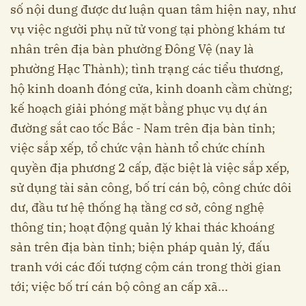
số nội dung được dư luận quan tâm hiện nay, như
vụ việc người phụ nữ tử vong tại phòng khám tư
nhân trên địa bàn phường Đông Vệ (nay là
phường Hạc Thành); tình trạng các tiểu thương,
hộ kinh doanh đóng cửa, kinh doanh cầm chừng;
kế hoạch giải phóng mặt bằng phục vụ dự án
đường sắt cao tốc Bắc - Nam trên địa bàn tỉnh;
việc sắp xếp, tổ chức vận hành tổ chức chính
quyền địa phương 2 cấp, đặc biệt là việc sắp xếp,
sử dụng tài sản công, bố trí cán bộ, công chức dôi
dư, đầu tư hệ thống hạ tầng cơ sở, công nghệ
thông tin; hoạt động quản lý khai thác khoáng
sản trên địa bàn tỉnh; biện pháp quản lý, đấu
tranh với các đối tượng cộm cán trong thời gian
tới; việc bố trí cán bộ công an cấp xã...