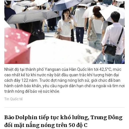
Nhiệt độ tại thành phố Yangsan của Hàn Quốc lên tới 42,5°C, mức
cao nhất kể từ khi nước này bắt đầu quan trắc khí tượng hiện đại
cách đây 122 năm. Trước đợt nắng nóng lịch sử, giới chức đã ban
hành cảnh báo khẩn, yêu cầu người dân hạn chế ra ngoài và tìm nơi
tránh nóng để bảo vệ sức khỏe.
Tin Quốc tế
Bão Dolphin tiếp tục khó lường, Trung Đông
đối mặt nắng nóng trên 50 độ C