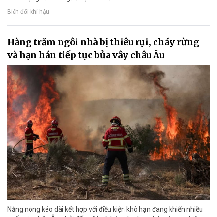
Biến đổi khí hậu
Hàng trăm ngôi nhà bị thiêu rụi, cháy rừng
và hạn hán tiếp tục bủa vây châu Âu
Nắng nóng kéo dài kết hợp với điều kiện khô hạn đang khiến nhiều