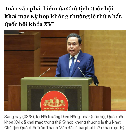
Toàn văn phát biểu của Chủ tịch Quốc hội
khai mạc Kỳ họp không thường lệ thứ Nhất,
Quốc hội khóa XVI
Sáng nay (03/8), tại Hội trường Diên Hồng, nhà Quốc hội, Quốc hội
khóa XVI đã khai mạc trọng thể Kỳ họp không thường lệ thứ Nhất.
Chủ tịch Quốc hội Trần Thanh Mẫn đã có bài phát biểu khai mạc Kỳ