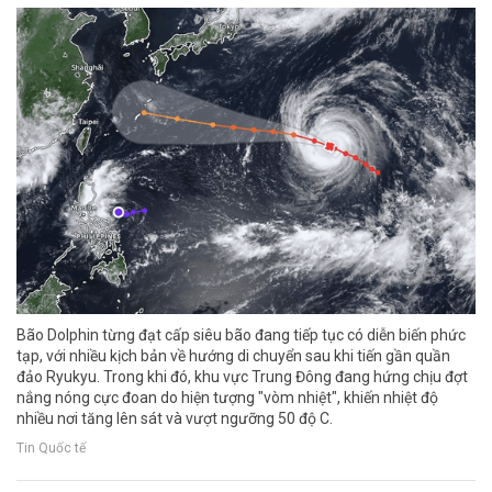
Bão Dolphin từng đạt cấp siêu bão đang tiếp tục có diễn biến phức
tạp, với nhiều kịch bản về hướng di chuyển sau khi tiến gần quần
đảo Ryukyu. Trong khi đó, khu vực Trung Đông đang hứng chịu đợt
nắng nóng cực đoan do hiện tượng "vòm nhiệt", khiến nhiệt độ
nhiều nơi tăng lên sát và vượt ngưỡng 50 độ C.
Tin Quốc tế