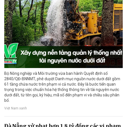
Bộ Nông nghiệp và Môi trường vừa ban hành Quyết định số
2840/QĐ-BNNMT, phê duyệt Danh mục nguồn nước dưới đất gồm
61 tầng chứa nước trên phạm vi cả nước. Đây là bước tiến quan
trọng trong việc chuẩn hóa hệ thống thông tin về tài nguyên nước
dưới đất, từ tên gọi, ký hiệu, mã số đến phạm vi và chiều sâu phân
bố.
Việt Nam xanh
Đà Nẵng xử phạt hơn 1,8 tỷ đồng các vi phạm