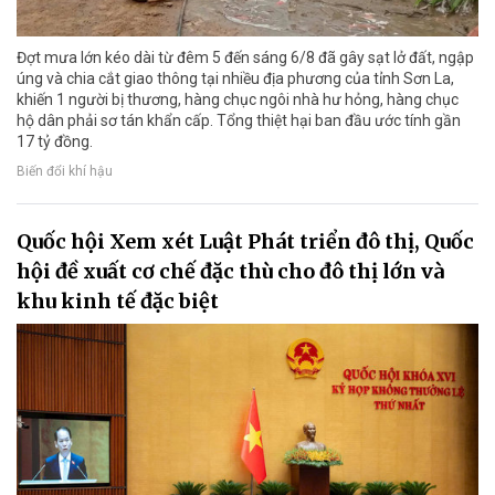
Đợt mưa lớn kéo dài từ đêm 5 đến sáng 6/8 đã gây sạt lở đất, ngập
úng và chia cắt giao thông tại nhiều địa phương của tỉnh Sơn La,
khiến 1 người bị thương, hàng chục ngôi nhà hư hỏng, hàng chục
hộ dân phải sơ tán khẩn cấp. Tổng thiệt hại ban đầu ước tính gần
17 tỷ đồng.
Biến đổi khí hậu
Quốc hội Xem xét Luật Phát triển đô thị, Quốc
hội đề xuất cơ chế đặc thù cho đô thị lớn và
khu kinh tế đặc biệt