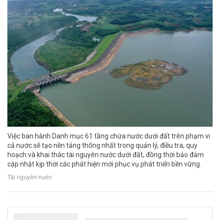
Việc ban hành Danh mục 61 tầng chứa nước dưới đất trên phạm vi
cả nước sẽ tạo nền tảng thống nhất trong quản lý, điều tra, quy
hoạch và khai thác tài nguyên nước dưới đất, đồng thời bảo đảm
cập nhật kịp thời các phát hiện mới phục vụ phát triển bền vững.
Tài nguyên nước
Quảng Trị bàn giao cá thể Diều hoa Miến Điện