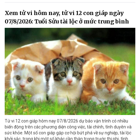
Xem tử vi hôm nay, tử vi 12 con giáp ngày
07/8/2026: Tuổi Sửu tài lộc ở mức trung bình
Tử vi 12 con giáp hôm nay 07/8/2026 dự báo vận trình có nhiều
biến động trên các phương diện công việc, tài chính, tình duyên và
sức khỏe. Một số con giáp gặp cơ hội bứt phá về sự nghiệp, tài lộc
khởi sắc, trong khi một số khác cần thận trọng trước thị phi, tình