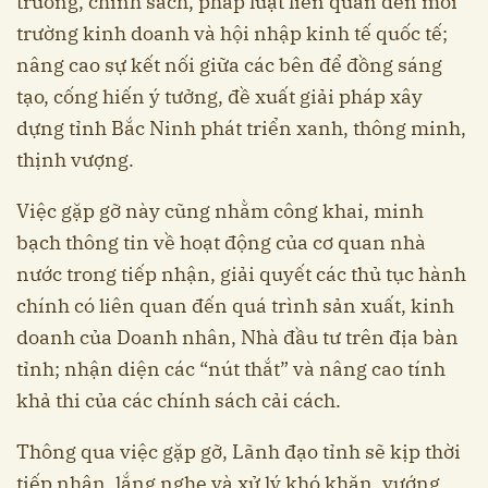
trường, chính sách, pháp luật liên quan đến môi
trường kinh doanh và hội nhập kinh tế quốc tế;
nâng cao sự kết nối giữa các bên để đồng sáng
tạo, cống hiến ý tưởng, đề xuất giải pháp xây
dựng tỉnh Bắc Ninh phát triển xanh, thông minh,
thịnh vượng.
Việc gặp gỡ này cũng nhằm công khai, minh
bạch thông tin về hoạt động của cơ quan nhà
nước trong tiếp nhận, giải quyết các thủ tục hành
chính có liên quan đến quá trình sản xuất, kinh
doanh của Doanh nhân, Nhà đầu tư trên địa bàn
tỉnh; nhận diện các “nút thắt” và nâng cao tính
khả thi của các chính sách cải cách.
Thông qua việc gặp gỡ, Lãnh đạo tỉnh sẽ kịp thời
tiếp nhận, lắng nghe và xử lý khó khăn, vướng