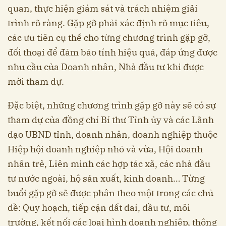
quan, thực hiện giám sát và trách nhiệm giải
trình rõ ràng. Gặp gỡ phải xác định rõ mục tiêu,
các ưu tiên cụ thể cho từng chương trình gặp gỡ,
đối thoại để đảm bảo tính hiệu quả, đáp ứng được
nhu cầu của Doanh nhân, Nhà đầu tư khi được
mời tham dự.
Đặc biệt, những chương trình gặp gỡ này sẽ có sự
tham dự của đồng chí Bí thư Tỉnh ủy và các Lãnh
đạo UBND tỉnh, doanh nhân, doanh nghiệp thuộc
Hiệp hội doanh nghiệp nhỏ và vừa, Hội doanh
nhân trẻ, Liên minh các hợp tác xã, các nhà đầu
tư nước ngoài, hộ sản xuất, kinh doanh… Từng
buổi gặp gỡ sẽ được phân theo một trong các chủ
đề: Quy hoạch, tiếp cận đất đai, đầu tư, môi
trường, kết nối các loại hình doanh nghiệp, thông