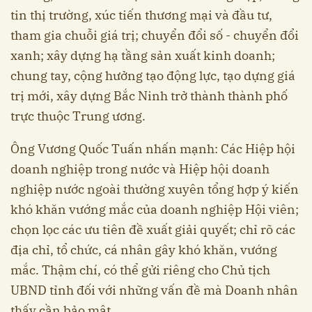
tin thị trường, xúc tiến thương mại và đầu tư,
tham gia chuỗi giá trị; chuyển đổi số - chuyển đổi
xanh; xây dựng hạ tầng sản xuất kinh doanh;
chung tay, cộng hưởng tạo động lực, tạo dựng giá
trị mới, xây dựng Bắc Ninh trở thành thành phố
trực thuộc Trung ương.
Ông Vương Quốc Tuấn nhấn mạnh: Các Hiệp hội
doanh nghiệp trong nước và Hiệp hội doanh
nghiệp nước ngoài thường xuyên tổng hợp ý kiến
khó khăn vướng mắc của doanh nghiệp Hội viên;
chọn lọc các ưu tiên đề xuất giải quyết; chỉ rõ các
địa chỉ, tổ chức, cá nhân gây khó khăn, vướng
mắc. Thậm chí, có thể gửi riêng cho Chủ tịch
UBND tỉnh đối với những vấn đề mà Doanh nhân
thấy cần bảo mật.