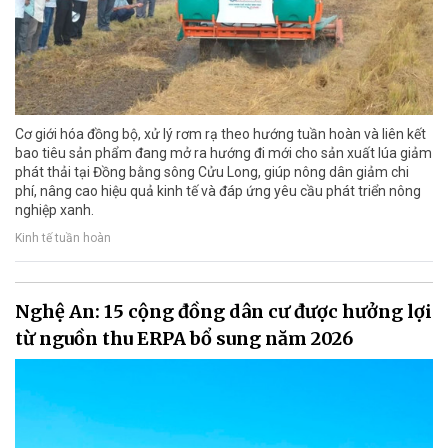
Cơ giới hóa đồng bộ, xử lý rơm rạ theo hướng tuần hoàn và liên kết
bao tiêu sản phẩm đang mở ra hướng đi mới cho sản xuất lúa giảm
phát thải tại Đồng bằng sông Cửu Long, giúp nông dân giảm chi
phí, nâng cao hiệu quả kinh tế và đáp ứng yêu cầu phát triển nông
nghiệp xanh.
Kinh tế tuần hoàn
Nghệ An: 15 cộng đồng dân cư được hưởng lợi
từ nguồn thu ERPA bổ sung năm 2026