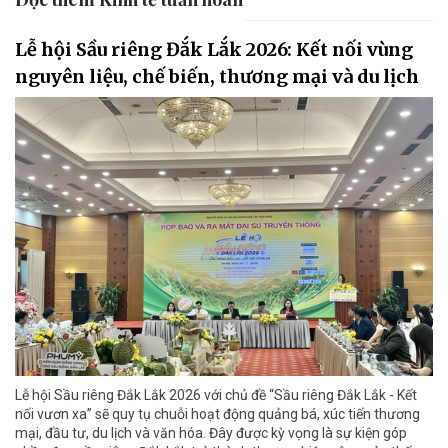
Lễ hội Sầu riêng Đắk Lắk 2026: Kết nối vùng
nguyên liệu, chế biến, thương mại và du lịch
Lễ hội Sầu riêng Đắk Lắk 2026 với chủ đề “Sầu riêng Đắk Lắk - Kết
nối vươn xa” sẽ quy tụ chuỗi hoạt động quảng bá, xúc tiến thương
mại, đầu tư, du lịch và văn hóa. Đây được kỳ vọng là sự kiện góp