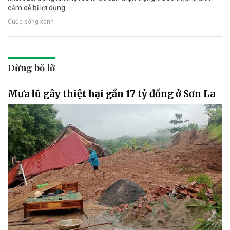
cảm dễ bị lợi dụng.
Cuộc sống xanh
Đừng bỏ lỡ
Mưa lũ gây thiệt hại gần 17 tỷ đồng ở Sơn La