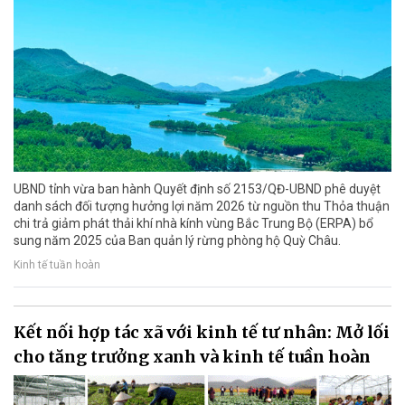
UBND tỉnh vừa ban hành Quyết định số 2153/QĐ-UBND phê duyệt
danh sách đối tượng hưởng lợi năm 2026 từ nguồn thu Thỏa thuận
chi trả giảm phát thải khí nhà kính vùng Bắc Trung Bộ (ERPA) bổ
sung năm 2025 của Ban quản lý rừng phòng hộ Quỳ Châu.
Kinh tế tuần hoàn
Kết nối hợp tác xã với kinh tế tư nhân: Mở lối
cho tăng trưởng xanh và kinh tế tuần hoàn