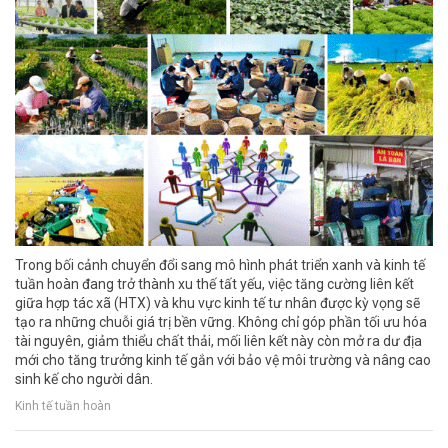
Trong bối cảnh chuyển đổi sang mô hình phát triển xanh và kinh tế
tuần hoàn đang trở thành xu thế tất yếu, việc tăng cường liên kết
giữa hợp tác xã (HTX) và khu vực kinh tế tư nhân được kỳ vọng sẽ
tạo ra những chuỗi giá trị bền vững. Không chỉ góp phần tối ưu hóa
tài nguyên, giảm thiểu chất thải, mối liên kết này còn mở ra dư địa
mới cho tăng trưởng kinh tế gắn với bảo vệ môi trường và nâng cao
sinh kế cho người dân.
Kinh tế tuần hoàn