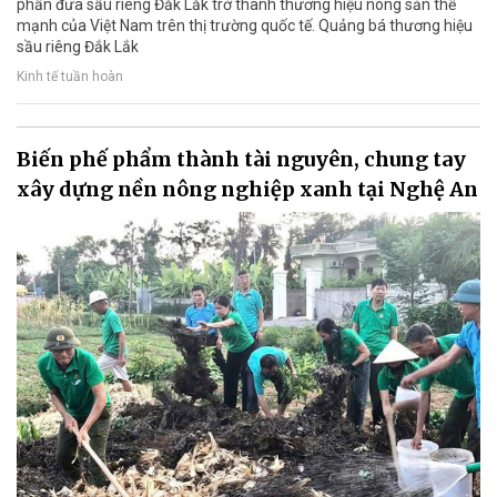
phần đưa sầu riêng Đắk Lắk trở thành thương hiệu nông sản thế
mạnh của Việt Nam trên thị trường quốc tế. Quảng bá thương hiệu
sầu riêng Đắk Lắk
Kinh tế tuần hoàn
Biến phế phẩm thành tài nguyên, chung tay
xây dựng nền nông nghiệp xanh tại Nghệ An