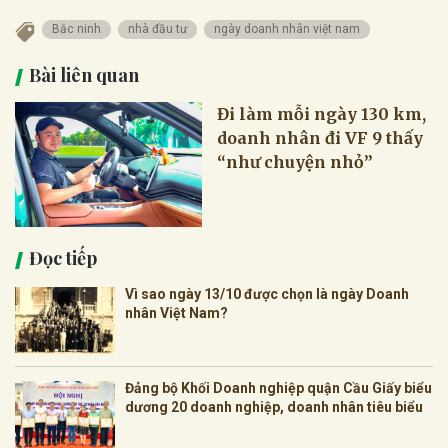
Bắc ninh
nhà đầu tư
ngày doanh nhân việt nam
Bài liên quan
Đi làm mỗi ngày 130 km,
doanh nhân đi VF 9 thấy
“như chuyện nhỏ”
Đọc tiếp
Vì sao ngày 13/10 được chọn là ngày Doanh
nhân Việt Nam?
Đảng bộ Khối Doanh nghiệp quận Cầu Giấy biểu
dương 20 doanh nghiệp, doanh nhân tiêu biểu