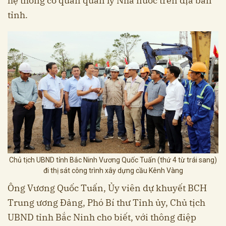
hệ thống cơ quan quản lý Nhà nước trên địa bàn
tỉnh.
Chủ tịch UBND tỉnh Bắc Ninh Vương Quốc Tuấn (thứ 4 từ trái sang)
đi thị sát công trình xây dựng cầu Kênh Vàng
Ông Vương Quốc Tuấn, Ủy viên dự khuyết BCH
Trung ương Đảng, Phó Bí thư Tỉnh ủy, Chủ tịch
UBND tỉnh Bắc Ninh cho biết, với thông điệp