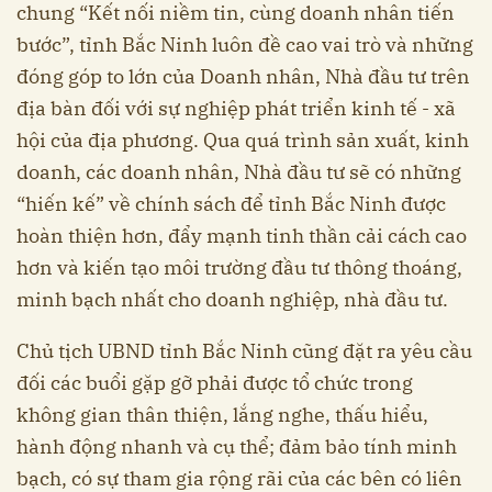
chung “Kết nối niềm tin, cùng doanh nhân tiến
bước”, tỉnh Bắc Ninh luôn đề cao vai trò và những
đóng góp to lớn của Doanh nhân, Nhà đầu tư trên
địa bàn đối với sự nghiệp phát triển kinh tế - xã
hội của địa phương. Qua quá trình sản xuất, kinh
doanh, các doanh nhân, Nhà đầu tư sẽ có những
“hiến kế” về chính sách để tỉnh Bắc Ninh được
hoàn thiện hơn, đẩy mạnh tinh thần cải cách cao
hơn và kiến tạo môi trường đầu tư thông thoáng,
minh bạch nhất cho doanh nghiệp, nhà đầu tư.
Chủ tịch UBND tỉnh Bắc Ninh cũng đặt ra yêu cầu
đối các buổi gặp gỡ phải được tổ chức trong
không gian thân thiện, lắng nghe, thấu hiểu,
hành động nhanh và cụ thể; đảm bảo tính minh
bạch, có sự tham gia rộng rãi của các bên có liên