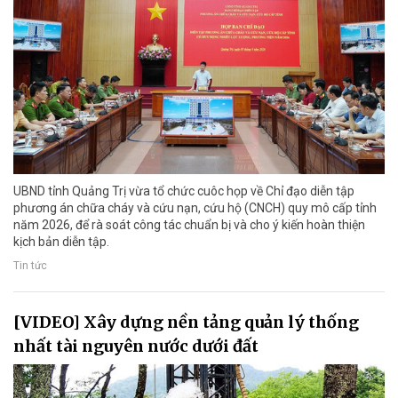
UBND tỉnh Quảng Trị vừa tổ chức cuôc họp về Chỉ đạo diễn tập
phương án chữa cháy và cứu nạn, cứu hộ (CNCH) quy mô cấp tỉnh
năm 2026, để rà soát công tác chuẩn bị và cho ý kiến hoàn thiện
kịch bản diễn tập.
Tin tức
[VIDEO] Xây dựng nền tảng quản lý thống
nhất tài nguyên nước dưới đất