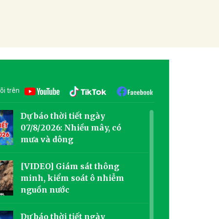
õi trên
Dự báo thời tiết ngày
07/8/2026: Nhiều mây, có
mưa và dông
[VIDEO] Giám sát thông
minh, kiểm soát ô nhiễm
nguồn nước
Dự báo thời tiết ngày