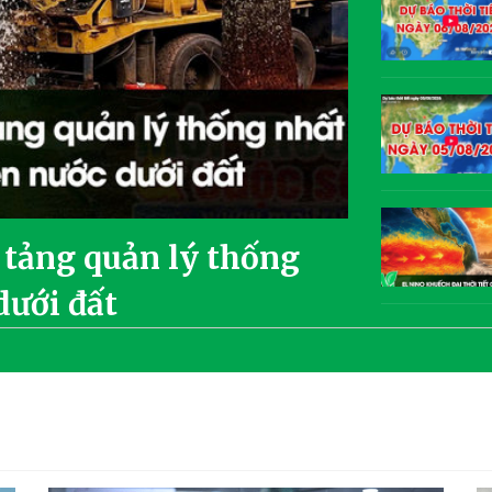
 tảng quản lý thống
dưới đất