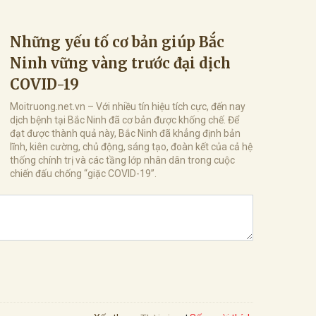
Những yếu tố cơ bản giúp Bắc
Ninh vững vàng trước đại dịch
COVID-19
Moitruong.net.vn – Với nhiều tín hiệu tích cực, đến nay
dịch bệnh tại Bắc Ninh đã cơ bản được khống chế. Để
đạt được thành quả này, Bắc Ninh đã khẳng định bản
lĩnh, kiên cường, chủ động, sáng tạo, đoàn kết của cả hệ
thống chính trị và các tầng lớp nhân dân trong cuộc
chiến đấu chống “giặc COVID-19”.