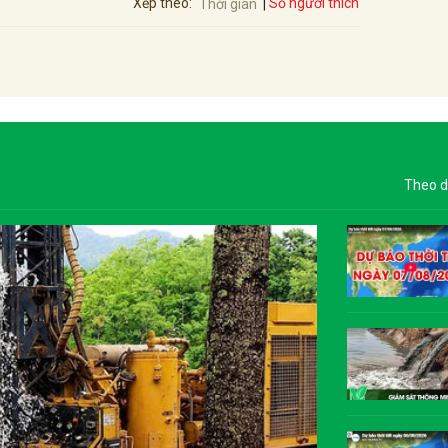
Số người thích
Xếp theo:
Thời gian
Theo d