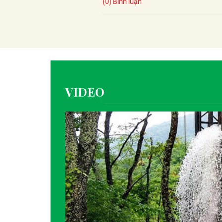
(0) Bình luận
VIDEO