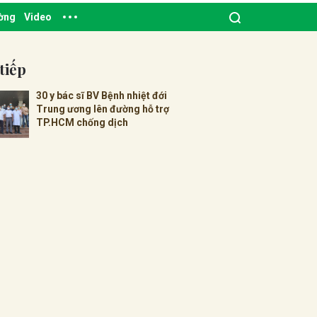
ường
Video
tiếp
30 y bác sĩ BV Bệnh nhiệt đới
Trung ương lên đường hỗ trợ
TP.HCM chống dịch