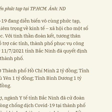
iến phức tạp tại TP.HCM. Ảnh: ND
-19
đang diễn biến vô cùng phức tạp,
hiêm trọng về kinh tế – xã hội cho một số
c. Với tinh thần đoàn kết, tương thân
hỗ trợ các tỉnh, thành phố phục vụ công
 11/7/2021 tỉnh Bắc Ninh đã quyết định
, thành phố.
ợ Thành phố Hồ Chí Minh 2 tỷ đồng; Tỉnh
ú Yên 1 tỷ đồng; Tỉnh Bình Dương 1 tỷ
đồng.
ợ, ngành Y tế tỉnh Bắc Ninh đã cử đoàn
hòng chống dịch Covid-19 tại thành phố