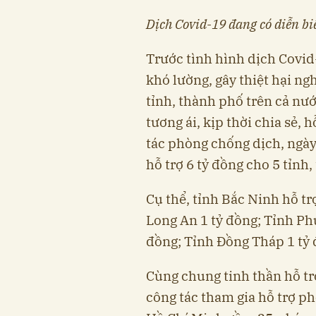
Dịch Covid-19 đang có diễn b
Trước tình hình
dịch Covid
khó lường, gây thiệt hại ng
tỉnh, thành phố trên cả nướ
tương ái, kịp thời chia sẻ, 
tác phòng chống dịch, ngày
hỗ trợ 6 tỷ đồng cho 5 tỉnh
Cụ thể, tỉnh
Bắc Ninh
hỗ tr
Long An 1 tỷ đồng; Tỉnh Ph
đồng; Tỉnh Đồng Tháp 1 tỷ 
Cùng chung tinh thần hỗ tr
công tác tham gia hỗ trợ p