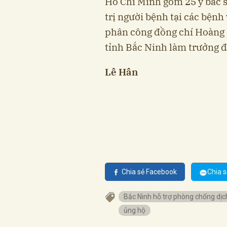
Hồ Chí Minh gồm 25 y bác s
trị người bệnh tại các bệnh
phân công đồng chí Hoàng
tỉnh Bắc Ninh làm trưởng đ
Lê Hân
Chia sẻ Facebook
Chia s
Bắc Ninh hỗ trợ phòng chống dịc
ủng hộ