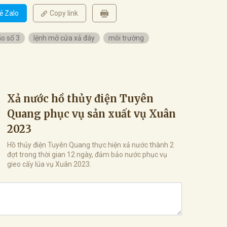
ẻ Zalo
Copy link
o số 3
lệnh mở cửa xả đáy
môi trường
Xả nước hồ thủy điện Tuyên
Quang phục vụ sản xuất vụ Xuân
2023
Hồ thủy điện Tuyên Quang thực hiện xả nước thành 2
đợt trong thời gian 12 ngày, đảm bảo nước phục vụ
gieo cấy lúa vụ Xuân 2023.