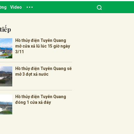
ường
Video
tiếp
Hồ thủy điện Tuyên Quang
mở cửa xả lũ lúc 15 giờ ngày
3/11
Hồ thủy điện Tuyên Quang sẽ
mở 3 đợt xả nước
Hồ thủy điện Tuyên Quang
đóng 1 cửa xả đáy