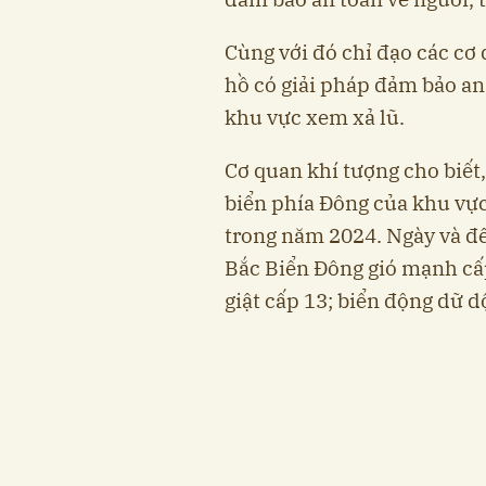
Cùng với đó chỉ đạo các cơ 
hồ có giải pháp đảm bảo an
khu vực xem xả lũ.
Cơ quan khí tượng cho biết, 
biển phía Đông của khu vư
trong năm 2024. Ngày và đ
Bắc Biển Đông gió mạnh cấ
giật cấp 13; biển động dữ dộ