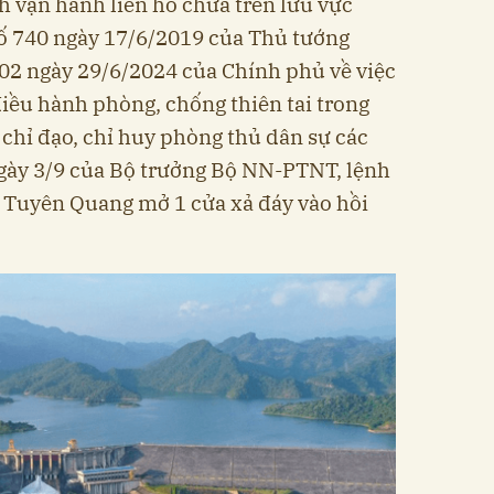
h vận hành liên hồ chứa trên lưu vực
số 740 ngày 17/6/2019 của Thủ tướng
02 ngày 29/6/2024 của Chính phủ về việc
điều hành phòng, chống thiên tai trong
 chỉ đạo, chỉ huy phòng thủ dân sự các
ngày 3/9 của Bộ trưởng Bộ NN-PTNT, lệnh
n Tuyên Quang mở 1 cửa xả đáy vào hồi