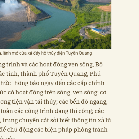
m, lệnh mở cửa xả đáy hồ thủy điện Tuyên Quang
g trình và các hoạt động ven sông, Bộ
 tỉnh, thành phố Tuyên Quang, Phú
chức thông báo ngay đến các cấp chính
ức có hoạt động trên sông, ven sông; cơ
ơng tiện vận tải thủy; các bến đò ngang,
 toàn các công trình đang thi công; các
 trung chuyển cát sỏi biết thông tin xả lũ
để chủ động các biện pháp phòng tránh
ài sản.