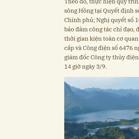
Theo đó, thực hiện quy trìn
sông Hồng tại Quyết định 
Chính phủ; Nghị quyết số 1
bảo đảm công tác chỉ đạo, 
thời gian kiện toàn cơ quan
cấp và Công điện số 6476 
giám đốc Công ty thủy điệ
14 giờ ngày 3/9.