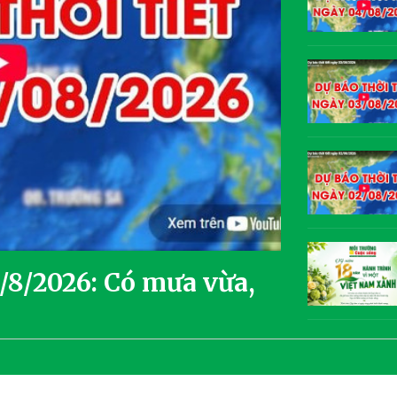
5/8/2026: Có mưa vừa,