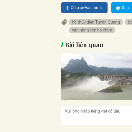
Chia sẻ Facebook
Chia s
hồ thủy điện Tuyên Quang
bã
vận hành liên hồ chứa
Bài liên quan