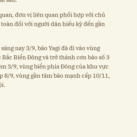
quan, đơn vị liên quan phối hợp với chủ
 toàn đối với người dân hiếu kỳ đến gần
sáng nay 3/9, bão Yagi đã đi vào vùng
̣c Bắc Biển Đông và trở thành cơn bão số 3
êm 3/9, vùng biển phía Đông của khu vực
p 8/9, vùng gần tâm bão mạnh cấp 10/11,
i.