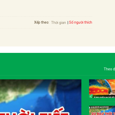
Số người thích
Xếp theo:
Thời gian
Theo d