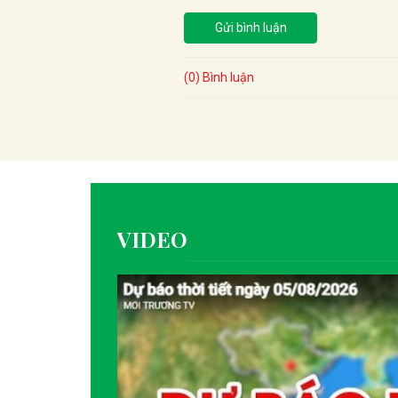
Gửi bình luận
(0) Bình luận
VIDEO