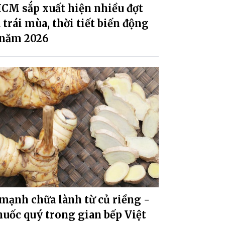
CM sắp xuất hiện nhiều đợt
trái mùa, thời tiết biến động
 năm 2026
mạnh chữa lành từ củ riềng -
huốc quý trong gian bếp Việt