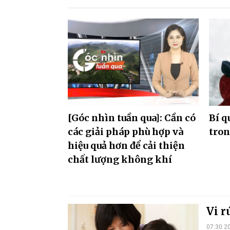
[Góc nhìn tuần qua]: Cần có
Bí q
các giải pháp phù hợp và
tron
hiệu quả hơn để cải thiện
chất lượng không khí
Vi r
07:30 2