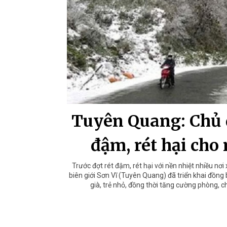
Tuyên Quang: Chủ 
đậm, rét hại cho
Trước đợt rét đậm, rét hại với nền nhiệt nhiều nơi
biên giới Sơn Vĩ (Tuyên Quang) đã triển khai đồng
già, trẻ nhỏ, đồng thời tăng cường phòng, c