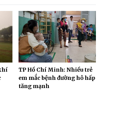
khí
TP Hồ Chí Minh: Nhiều trẻ
c
em mắc bệnh đường hô hấp
tăng mạnh