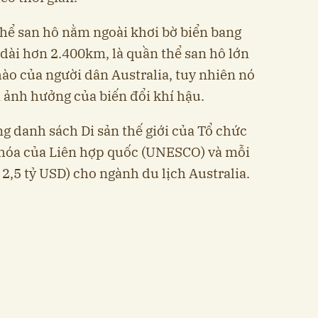
 thể san hô nằm ngoài khơi bờ biển bang
 dài hơn 2.400km, là quần thể san hô lớn
 hào của người dân Australia, tuy nhiên nó
i ảnh hưởng của biến đổi khí hậu.
g danh sách Di sản thế giới của Tổ chức
 hóa của Liên hợp quốc (UNESCO) và mỗi
2,5 tỷ USD) cho ngành du lịch Australia.