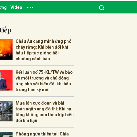
ường
Video
tiếp
Châu Âu căng mình ứng phó
cháy rừng: Khi biến đổi khí
hậu tiếp tục gióng hồi
chuông cảnh báo
Kết luận số 75-KL/TW về bảo
vệ môi trường và chủ động
ứng phó với biến đổi khí hậu
trong thời kỳ mới
Mưa lớn cực đoan và bài
toán ngập úng đô thị: Khi hạ
tầng không còn theo kịp biến
đổi khí hậu
Phòng ngừa thiên tai: Chìa