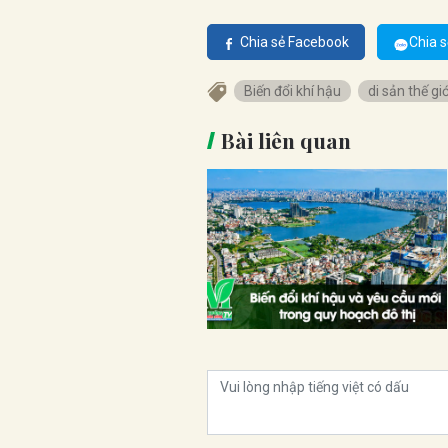
Chia sẻ Facebook
Chia s
Biến đổi khí hậu
di sản thế giớ
Bài liên quan