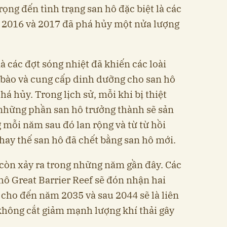
ọng đến tình trạng san hô đặc biệt là các
m 2016 và 2017 đã phá hủy một nửa lượng
à các đợt sóng nhiệt đã khiến các loài
ế bào và cung cấp dinh dưỡng cho san hô
há hủy. Trong lịch sử, mỗi khi bị thiệt
, những phần san hô trưởng thành sẽ sản
 mỗi năm sau đó lan rộng và từ từ hồi
hay thế san hô đã chết bằng san hô mới.
còn xảy ra trong những năm gần đây. Các
hô Great Barrier Reef sẽ đón nhận hai
 cho đến năm 2035 và sau 2044 sẽ là liên
không cắt giảm mạnh lượng khí thải gây