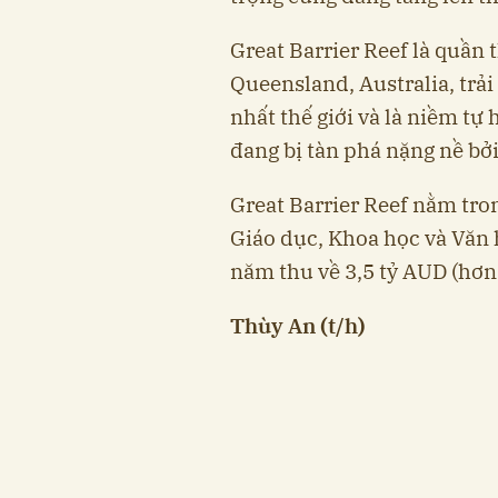
Great Barrier Reef là quần
Queensland, Australia, trải
nhất thế giới và là niềm tự
đang bị tàn phá nặng nề bở
Great Barrier Reef nằm tron
Giáo dục, Khoa học và Văn
năm thu về 3,5 tỷ AUD (hơn 
Thùy An (t/h)