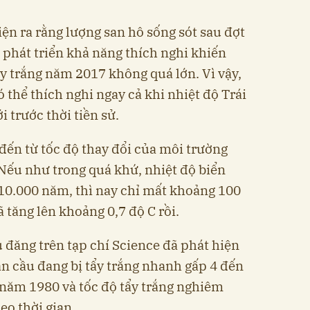
ện ra rằng lượng san hô sống sót sau đợt
 phát triển khả năng thích nghi khiến
ẩy trắng năm 2017 không quá lớn. Vì vậy,
ó thể thích nghi ngay cả khi nhiệt độ Trái
i trước thời tiền sử.
ến từ tốc độ thay đổi của môi trường
. Nếu như trong quá khứ, nhiệt độ biển
 10.000 năm, thì nay chỉ mất khoảng 100
 tăng lên khoảng 0,7 độ C rồi.
đăng trên tạp chí Science đã phát hiện
àn cầu đang bị tẩy trắng nhanh gấp 4 đến
c năm 1980 và tốc độ tẩy trắng nghiêm
eo thời gian.