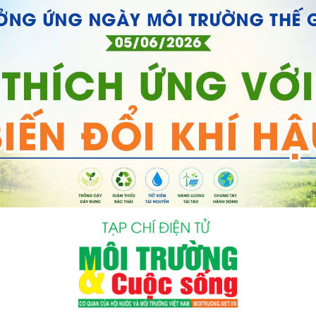
bình luận
Hủy
G