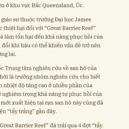
ện ở khu vực Bắc Queensland, Úc.
 giáo sư thuộc trường Đại học James
c thiệt hại đối với “Great Barrier Reef”
ã làm tổn hại đến khả năng phục hồi của
 đổi khí hậu có thể khiến vấn đề trở nên
ng lai.
c Trung tâm nghiên cứu về san hô của
hời là trưởng nhóm nghiên cứu cho biết
n nhiệt độ tăng cao ở nhiều phần của
rở nghiêm trọng khả năng tự phục hồi của
 mới xuất hiện tại rạn san hô này cũng đã
ện “tẩy trắng” gần đây.
Great Barrier Reef” đã trải qua 4 đợt “tẩy