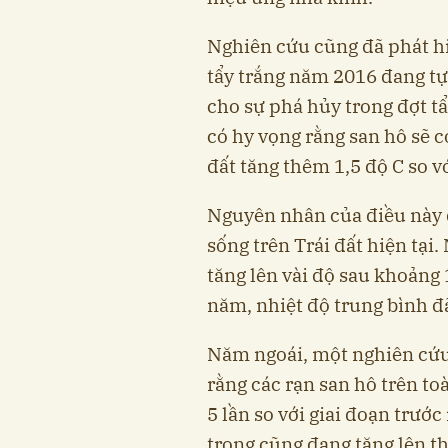
Nghiên cứu cũng đã phát hi
tẩy trắng năm 2016 đang tự
cho sự phá hủy trong đợt t
có hy vọng rằng san hô sẽ c
đất tăng thêm 1,5 độ C so vớ
Nguyên nhân của điều này đ
sống trên Trái đất hiện tại
tăng lên vài độ sau khoảng
năm, nhiệt độ trung bình đã
Năm ngoái, một nghiên cứu 
rằng các rạn san hô trên to
5 lần so với giai đoạn trướ
trọng cũng đang tăng lên th