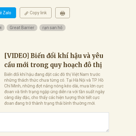
ẻ Zalo
Copy link
i
Great Barrier
rạn san hô
[VIDEO] Biến đổi khí hậu và yêu
cầu mới trong quy hoạch đô thị
Biến đổi khí hậu đang đặt các đô thị Việt Nam trước
những thách thức chưa từng có. Tại Hà Nội và TP. Hồ
Chí Minh, những đợt nắng nóng kéo dài, mưa lớn cực
đoan và tình trạng ngập úng diễn ra với tần suất ngày
càng dày đặc, cho thấy các hiện tượng thời tiết cực
đoan đang trở thành trạng thái bình thường mới.