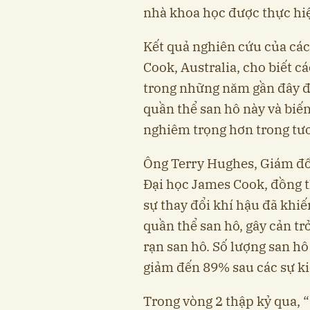
nhà khoa học được thực hi
Kết quả nghiên cứu của các
Cook, Australia, cho biết cá
trong những năm gần đây đ
quần thể san hô này và biến
nghiêm trọng hơn trong tươ
Ông Terry Hughes, Giám đố
Đại học James Cook, đồng t
sự thay đổi khí hậu đã khiế
quần thể san hô, gây cản t
rạn san hô. Số lượng san hô
giảm đến 89% sau các sự ki
Trong vòng 2 thập kỷ qua, “