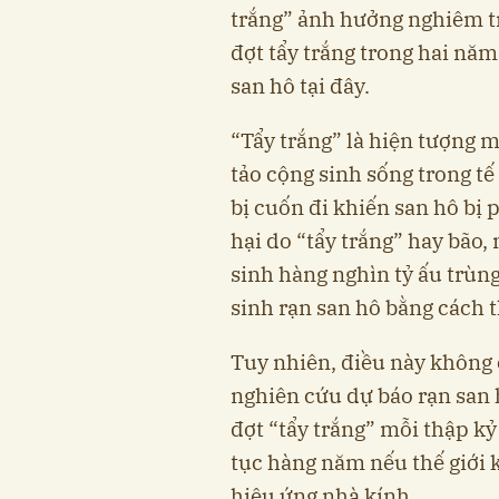
trắng” ảnh hưởng nghiêm tr
đợt tẩy trắng trong hai nă
san hô tại đây.
“Tẩy trắng” là hiện tượng m
tảo cộng sinh sống trong t
bị cuốn đi khiến san hô bị p
hại do “tẩy trắng” hay bão
sinh hàng nghìn tỷ ấu trùng
sinh rạn san hô bằng cách t
Tuy nhiên, điều này không 
nghiên cứu dự báo rạn san 
đợt “tẩy trắng” mỗi thập kỷ
tục hàng năm nếu thế giới 
hiệu ứng nhà kính.