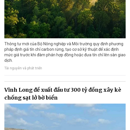
Thông tư mới của Bộ Nông nghiệp và Môi trường quy định phương
pháp định giá tín chỉ carbon rừng, tạo cơ sở kỹ thuật để xác định
mức giá trước khi đàm phán hợp đồng hoặc đưa tín chỉ lên sàn giao
dịch.
Tài nguyên và phát triển
Vĩnh Long đề xuất đầu tư 300 tỷ đồng xây kè
chống sạt lở bờ biển