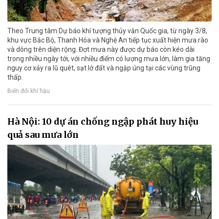
Theo Trung tâm Dự báo khí tượng thủy văn Quốc gia, từ ngày 3/8,
khu vực Bắc Bộ, Thanh Hóa và Nghệ An tiếp tục xuất hiện mưa rào
và dông trên diện rộng. Đợt mưa này được dự báo còn kéo dài
trong nhiều ngày tới, với nhiều điểm có lượng mưa lớn, làm gia tăng
nguy cơ xảy ra lũ quét, sạt lở đất và ngập úng tại các vùng trũng
thấp.
Biến đổi khí hậu
Hà Nội: 10 dự án chống ngập phát huy hiệu
quả sau mưa lớn