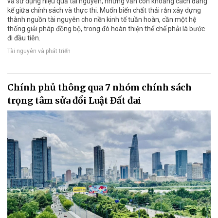
và sử dụng hiệu quả tài nguyên, nhưng vẫn còn khoảng cách đáng
kể giữa chính sách và thực thi. Muốn biến chất thải rắn xây dựng
thành nguồn tài nguyên cho nền kinh tế tuần hoàn, cần một hệ
thống giải pháp đồng bộ, trong đó hoàn thiện thể chế phải là bước
đi đầu tiên.
Tài nguyên và phát triển
Chính phủ thông qua 7 nhóm chính sách
trọng tâm sửa đổi Luật Đất đai