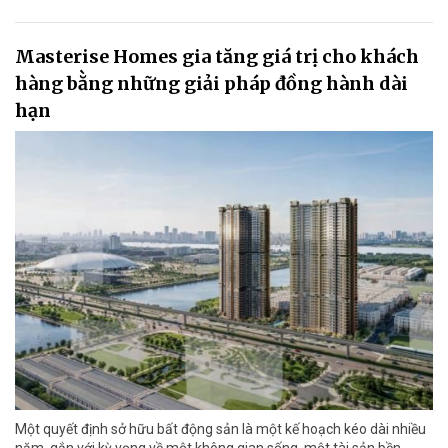
Masterise Homes gia tăng giá trị cho khách
hàng bằng những giải pháp đồng hành dài
hạn
Một quyết định sở hữu bất động sản là một kế hoạch kéo dài nhiều
năm, gắn với kỳ vọng về một không gian sống, một tài sản bền