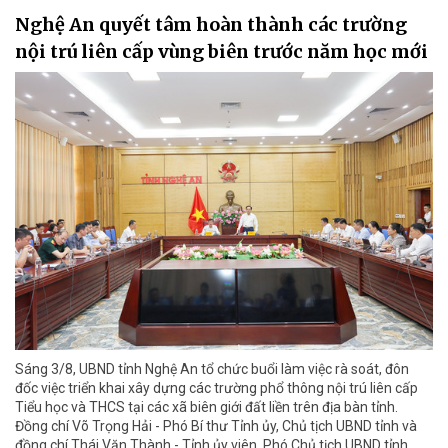
Nghệ An quyết tâm hoàn thành các trường
nội trú liên cấp vùng biên trước năm học mới
Sáng 3/8, UBND tỉnh Nghệ An tổ chức buổi làm việc rà soát, đôn
đốc việc triển khai xây dựng các trường phổ thông nội trú liên cấp
Tiểu học và THCS tại các xã biên giới đất liền trên địa bàn tỉnh.
Đồng chí Võ Trọng Hải - Phó Bí thư Tỉnh ủy, Chủ tịch UBND tỉnh và
đồng chí Thái Văn Thành - Tỉnh ủy viên, Phó Chủ tịch UBND tỉnh