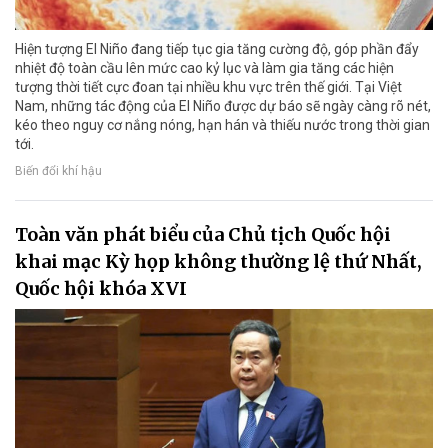
Hiện tượng El Niño đang tiếp tục gia tăng cường độ, góp phần đẩy
nhiệt độ toàn cầu lên mức cao kỷ lục và làm gia tăng các hiện
tượng thời tiết cực đoan tại nhiều khu vực trên thế giới. Tại Việt
Nam, những tác động của El Niño được dự báo sẽ ngày càng rõ nét,
kéo theo nguy cơ nắng nóng, hạn hán và thiếu nước trong thời gian
tới.
Biến đổi khí hậu
Toàn văn phát biểu của Chủ tịch Quốc hội
khai mạc Kỳ họp không thường lệ thứ Nhất,
Quốc hội khóa XVI