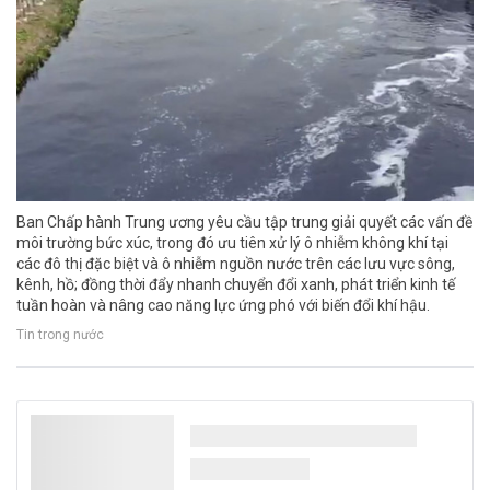
Ban Chấp hành Trung ương yêu cầu tập trung giải quyết các vấn đề
môi trường bức xúc, trong đó ưu tiên xử lý ô nhiễm không khí tại
các đô thị đặc biệt và ô nhiễm nguồn nước trên các lưu vực sông,
kênh, hồ; đồng thời đẩy nhanh chuyển đổi xanh, phát triển kinh tế
tuần hoàn và nâng cao năng lực ứng phó với biến đổi khí hậu.
Tin trong nước