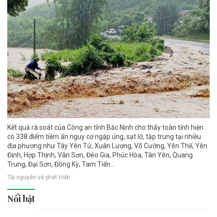
Kết quả rà soát của Công an tỉnh Bắc Ninh cho thấy toàn tỉnh hiện
có 338 điểm tiềm ẩn nguy cơ ngập úng, sạt lở, tập trung tại nhiều
địa phương như Tây Yên Tử, Xuân Lương, Võ Cường, Yên Thế, Yên
Định, Hợp Thịnh, Vân Sơn, Đèo Gia, Phúc Hòa, Tân Yên, Quang
Trung, Đại Sơn, Đồng Kỳ, Tam Tiến...
Tài nguyên và phát triển
Nổi bật