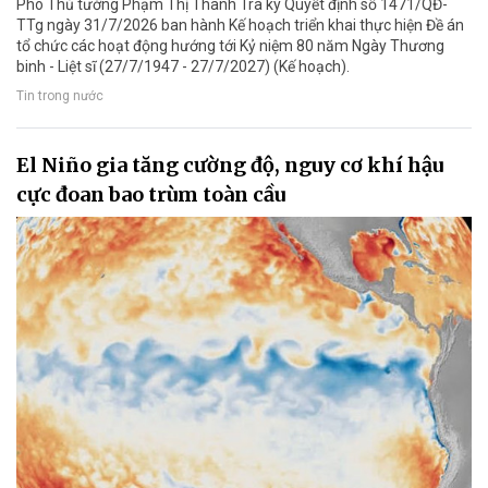
Phó Thủ tướng Phạm Thị Thanh Trà ký Quyết định số 1471/QĐ-
TTg ngày 31/7/2026 ban hành Kế hoạch triển khai thực hiện Đề án
tổ chức các hoạt động hướng tới Kỷ niệm 80 năm Ngày Thương
binh - Liệt sĩ (27/7/1947 - 27/7/2027) (Kế hoạch).
Tin trong nước
El Niño gia tăng cường độ, nguy cơ khí hậu
cực đoan bao trùm toàn cầu