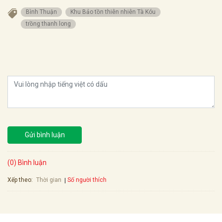
Bình Thuận
Khu Bảo tồn thiên nhiên Tà Kóu
trồng thanh long
Gửi bình luận
(0) Bình luận
Xếp theo:
Số người thích
Thời gian