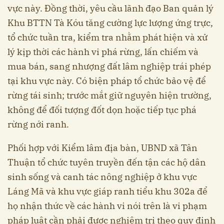
vực này. Đồng thời, yêu cầu lãnh đạo Ban quản lý
Khu BTTN Tà Kóu tăng cường lực lượng ứng trực,
tổ chức tuần tra, kiểm tra nhằm phát hiện và xử
lý kịp thời các hành vi phá rừng, lấn chiếm và
mua bán, sang nhượng đất lâm nghiệp trái phép
tại khu vực này. Có biện pháp tổ chức bảo vệ để
rừng tái sinh; trước mắt giữ nguyên hiện trường,
không để đối tượng đốt dọn hoặc tiếp tục phá
rừng nới ranh.
Phối hợp với Kiểm lâm địa bàn, UBND xã Tân
Thuận tổ chức tuyên truyền đến tận các hộ dân
sinh sống và canh tác nông nghiệp ở khu vực
Láng Mã và khu vực giáp ranh tiểu khu 302a để
họ nhận thức về các hành vi nói trên là vi phạm
pháp luật cần phải được nghiêm trị theo quy định