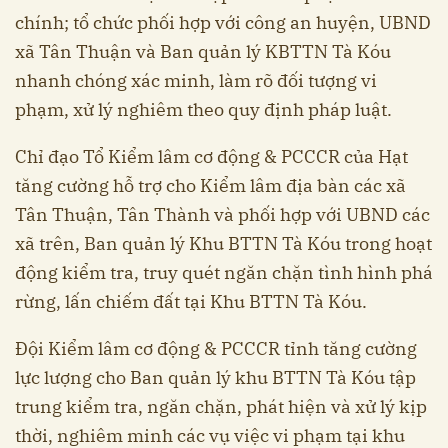
chính; tổ chức phối hợp với công an huyện, UBND
xã Tân Thuận và Ban quản lý KBTTN Tà Kóu
nhanh chóng xác minh, làm rõ đối tượng vi
phạm, xử lý nghiêm theo quy định pháp luật.
Chỉ đạo Tổ Kiểm lâm cơ động & PCCCR của Hạt
tăng cường hỗ trợ cho Kiểm lâm địa bàn các xã
Tân Thuận, Tân Thành và phối hợp với UBND các
xã trên, Ban quản lý Khu BTTN Tà Kóu trong hoạt
động kiểm tra, truy quét ngăn chặn tình hình phá
rừng, lấn chiếm đất tại Khu BTTN Tà Kóu.
Đội Kiểm lâm cơ động & PCCCR tỉnh tăng cường
lực lượng cho Ban quản lý khu BTTN Tà Kóu tập
trung kiểm tra, ngăn chặn, phát hiện và xử lý kịp
thời, nghiêm minh các vụ việc vi phạm tại khu