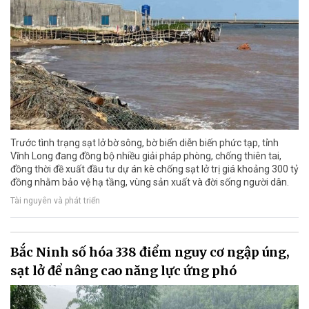
Trước tình trạng sạt lở bờ sông, bờ biển diễn biến phức tạp, tỉnh
Vĩnh Long đang đồng bộ nhiều giải pháp phòng, chống thiên tai,
đồng thời đề xuất đầu tư dự án kè chống sạt lở trị giá khoảng 300 tỷ
đồng nhằm bảo vệ hạ tầng, vùng sản xuất và đời sống người dân.
Tài nguyên và phát triển
Bắc Ninh số hóa 338 điểm nguy cơ ngập úng,
sạt lở để nâng cao năng lực ứng phó