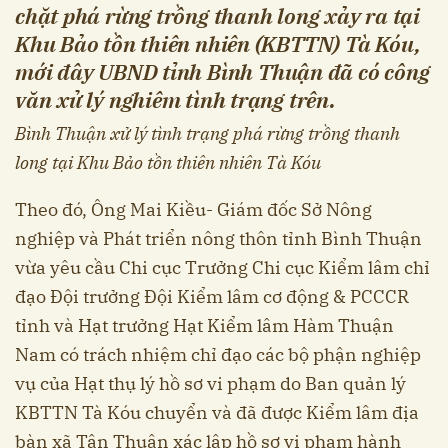
chặt phá rừng trồng thanh long xảy ra tại
Khu Bảo tồn thiên nhiên (KBTTN) Tà Kóu,
mới đây UBND tỉnh Bình Thuận đã có công
văn xử lý nghiêm tình trạng trên.
Bình Thuận xử lý tình trạng phá rừng trồng thanh
long tại Khu Bảo tồn thiên nhiên Tà Kóu
Theo đó, Ông Mai Kiều- Giám đốc Sở Nông
nghiệp và Phát triển nông thôn tỉnh Bình Thuận
vừa yêu cầu Chi cục Trưởng Chi cục Kiểm lâm chỉ
đạo Đội trưởng Đội Kiểm lâm cơ động & PCCCR
tỉnh và Hạt trưởng Hạt Kiểm lâm Hàm Thuận
Nam có trách nhiệm chỉ đạo các bộ phận nghiệp
vụ của Hạt thụ lý hồ sơ vi phạm do Ban quản lý
KBTTN Tà Kóu chuyển và đã được Kiểm lâm địa
bàn xã Tân Thuận xác lập hồ sơ vi phạm hành