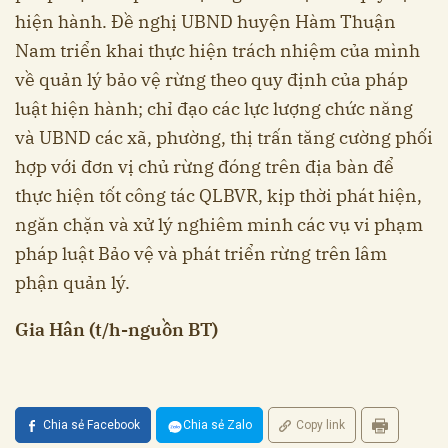
hiện hành. Đề nghị UBND huyện Hàm Thuận
Nam triển khai thực hiện trách nhiệm của mình
về quản lý bảo vệ rừng theo quy định của pháp
luật hiện hành; chỉ đạo các lực lượng chức năng
và UBND các xã, phường, thị trấn tăng cường phối
hợp với đơn vị chủ rừng đóng trên địa bàn để
thực hiện tốt công tác QLBVR, kịp thời phát hiện,
ngăn chặn và xử lý nghiêm minh các vụ vi phạm
pháp luật Bảo vệ và phát triển rừng trên lâm
phận quản lý.
Gia Hân (t/h-nguồn BT)
Chia sẻ Facebook
Chia sẻ Zalo
Copy link