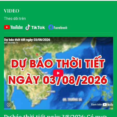
VIDEO
Theo dõi trên