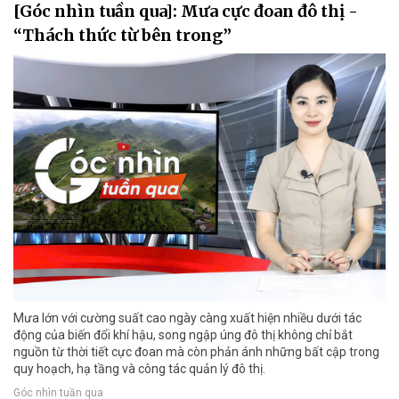
[Góc nhìn tuần qua]: Mưa cực đoan đô thị -
“Thách thức từ bên trong”
Mưa lớn với cường suất cao ngày càng xuất hiện nhiều dưới tác
động của biến đổi khí hậu, song ngập úng đô thị không chỉ bắt
nguồn từ thời tiết cực đoan mà còn phản ánh những bất cập trong
quy hoạch, hạ tầng và công tác quản lý đô thị.
Góc nhìn tuần qua