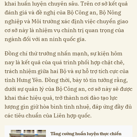
khai huấn luyện chuyên sâu. Trên cơ sở kết quả
đánh giá và đề nghị của Bộ Công an, Bộ Nông
nghiệp và Môi trường xác định việc chuyển giao
cơ sở này là nhiệm vụ chính trị quan trọng của
ngành đối với an ninh quốc gia.
Đồng chí thứ trưởng nhấn mạnh, sự kiện hôm
nay là kết quả của quá trình phối hợp chặt chẽ,
trách nhiệm giữa hai Bộ và sự hỗ trợ tích cực của
tỉnh Hưng Yên. Đồng thời, bày tỏ tin tưởng rằng,
dưới sự quản lý của Bộ Công an, cơ sở này sẽ được
khai thác hiệu quả, trở thành nơi đào tạo lực
lượng gìn giữ hòa bình tinh nhuệ, đáp ứng đầy đủ
các tiêu chuẩn của Liên hợp quốc.
Tăng cường huấn luyện thực chiến