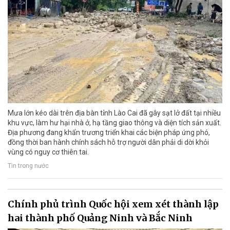
Mưa lớn kéo dài trên địa bàn tỉnh Lào Cai đã gây sạt lở đất tại nhiều
khu vực, làm hư hại nhà ở, hạ tầng giao thông và diện tích sản xuất.
Địa phương đang khẩn trương triển khai các biện pháp ứng phó,
đồng thời ban hành chính sách hỗ trợ người dân phải di dời khỏi
vùng có nguy cơ thiên tai.
Tin trong nước
Chính phủ trình Quốc hội xem xét thành lập
hai thành phố Quảng Ninh và Bắc Ninh