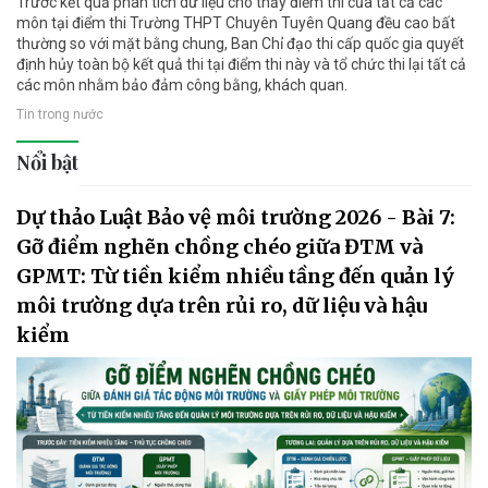
Trước kết quả phân tích dữ liệu cho thấy điểm thi của tất cả các
môn tại điểm thi Trường THPT Chuyên Tuyên Quang đều cao bất
thường so với mặt bằng chung, Ban Chỉ đạo thi cấp quốc gia quyết
định hủy toàn bộ kết quả thi tại điểm thi này và tổ chức thi lại tất cả
các môn nhằm bảo đảm công bằng, khách quan.
Tin trong nước
Nổi bật
Dự thảo Luật Bảo vệ môi trường 2026 - Bài 7:
Gỡ điểm nghẽn chồng chéo giữa ĐTM và
GPMT: Từ tiền kiểm nhiều tầng đến quản lý
môi trường dựa trên rủi ro, dữ liệu và hậu
kiểm