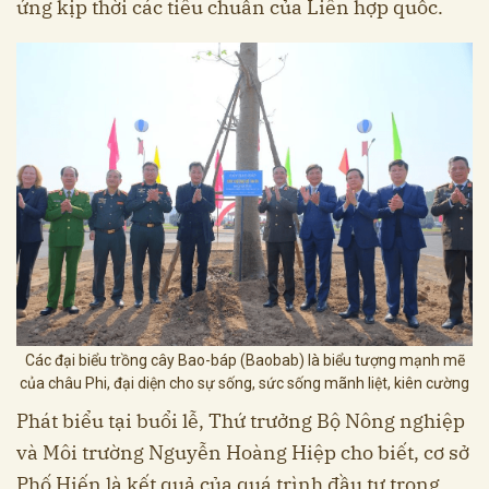
ứng kịp thời các tiêu chuẩn của Liên hợp quốc.
Các đại biểu trồng cây Bao-báp (Baobab) là biểu tượng mạnh mẽ
của châu Phi, đại diện cho sự sống, sức sống mãnh liệt, kiên cường
Phát biểu tại buổi lễ, Thứ trưởng Bộ Nông nghiệp
và Môi trường Nguyễn Hoàng Hiệp cho biết, cơ sở
Phố Hiến là kết quả của quá trình đầu tư trọng