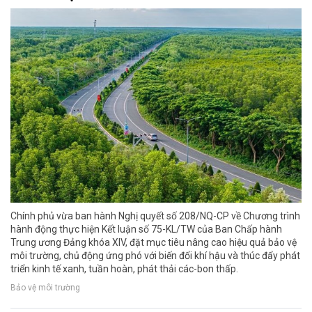
Chính phủ vừa ban hành Nghị quyết số 208/NQ-CP về Chương trình
hành động thực hiện Kết luận số 75-KL/TW của Ban Chấp hành
Trung ương Đảng khóa XIV, đặt mục tiêu nâng cao hiệu quả bảo vệ
môi trường, chủ động ứng phó với biến đổi khí hậu và thúc đẩy phát
triển kinh tế xanh, tuần hoàn, phát thải các-bon thấp.
Bảo vệ môi trường