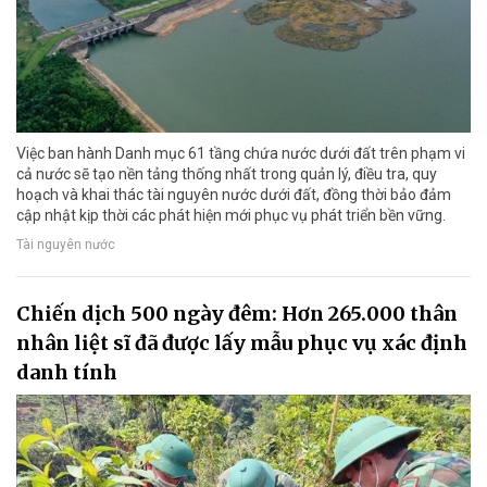
Việc ban hành Danh mục 61 tầng chứa nước dưới đất trên phạm vi
cả nước sẽ tạo nền tảng thống nhất trong quản lý, điều tra, quy
hoạch và khai thác tài nguyên nước dưới đất, đồng thời bảo đảm
cập nhật kịp thời các phát hiện mới phục vụ phát triển bền vững.
Tài nguyên nước
Chiến dịch 500 ngày đêm: Hơn 265.000 thân
nhân liệt sĩ đã được lấy mẫu phục vụ xác định
danh tính