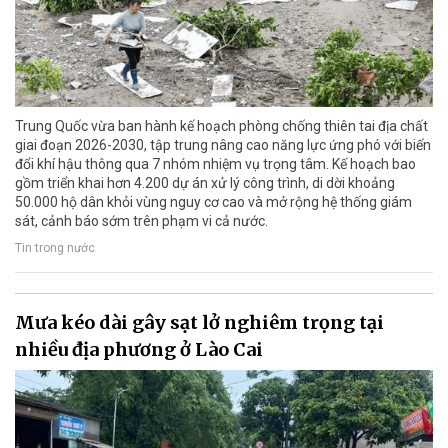
Trung Quốc vừa ban hành kế hoạch phòng chống thiên tai địa chất
giai đoạn 2026-2030, tập trung nâng cao năng lực ứng phó với biến
đổi khí hậu thông qua 7 nhóm nhiệm vụ trọng tâm. Kế hoạch bao
gồm triển khai hơn 4.200 dự án xử lý công trình, di dời khoảng
50.000 hộ dân khỏi vùng nguy cơ cao và mở rộng hệ thống giám
sát, cảnh báo sớm trên phạm vi cả nước.
Tin trong nước
Mưa kéo dài gây sạt lở nghiêm trọng tại
nhiều địa phương ở Lào Cai