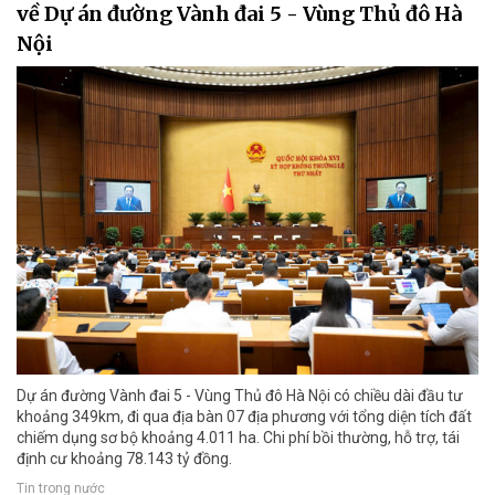
về Dự án đường Vành đai 5 - Vùng Thủ đô Hà
Nội
Dự án đường Vành đai 5 - Vùng Thủ đô Hà Nội có chiều dài đầu tư
khoảng 349km, đi qua địa bàn 07 địa phương với tổng diện tích đất
chiếm dụng sơ bộ khoảng 4.011 ha. Chi phí bồi thường, hỗ trợ, tái
định cư khoảng 78.143 tỷ đồng.
Tin trong nước