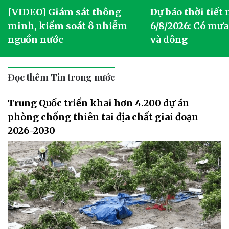
[VIDEO] Giám sát thông
Dự báo thời tiết
g
minh, kiểm soát ô nhiễm
6/8/2026: Có mưa
nguồn nước
và dông
Đọc thêm Tin trong nước
Trung Quốc triển khai hơn 4.200 dự án
phòng chống thiên tai địa chất giai đoạn
2026-2030