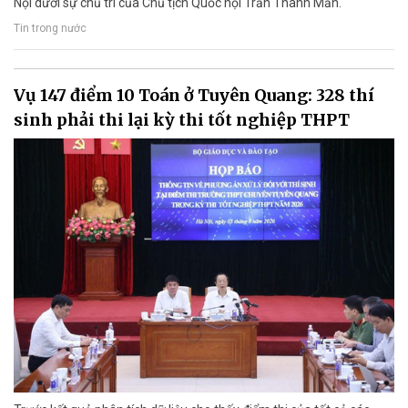
Nội dưới sự chủ trì của Chủ tịch Quốc hội Trần Thanh Mẫn.
Tin trong nước
Vụ 147 điểm 10 Toán ở Tuyên Quang: 328 thí
sinh phải thi lại kỳ thi tốt nghiệp THPT