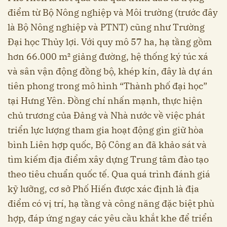
điểm từ Bộ Nông nghiệp và Môi trường (trước đây
là Bộ Nông nghiệp và PTNT) cũng như Trường
Đại học Thủy lợi. Với quy mô 57 ha, hạ tầng gồm
hơn 66.000 m² giảng đường, hệ thống ký túc xá
và sân vận động đồng bộ, khép kín, đây là dự án
tiên phong trong mô hình “Thành phố đại học”
tại Hưng Yên. Đồng chí nhấn mạnh, thực hiện
chủ trương của Đảng và Nhà nước về việc phát
triển lực lượng tham gia hoạt động gìn giữ hòa
bình Liên hợp quốc, Bộ Công an đã khảo sát và
tìm kiếm địa điểm xây dựng Trung tâm đào tạo
theo tiêu chuẩn quốc tế. Qua quá trình đánh giá
kỹ lưỡng, cơ sở Phố Hiến được xác định là địa
điểm có vị trí, hạ tầng và công năng đặc biệt phù
hợp, đáp ứng ngay các yêu cầu khắt khe để triển