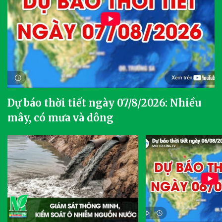
Dự báo thời tiết ngày 07/8/2026: Nhiều
mây, có mưa và dông