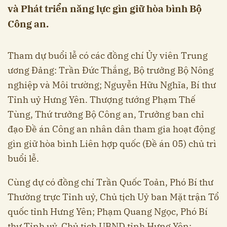
và Phát triển năng lực gìn giữ hòa bình Bộ
Công an.
Tham dự buổi lễ có các đồng chí Ủy viên Trung
ương Đảng: Trần Đức Thắng, Bộ trưởng Bộ Nông
nghiệp và Môi trường; Nguyễn Hữu Nghĩa, Bí thư
Tỉnh uỷ Hưng Yên. Thượng tướng Phạm Thế
Tùng, Thứ trưởng Bộ Công an, Trưởng ban chỉ
đạo Đề án Công an nhân dân tham gia hoạt động
gìn giữ hòa bình Liên hợp quốc (Đề án 05) chủ trì
buổi lễ.
Cùng dự có đồng chí Trần Quốc Toản, Phó Bí thư
Thường trực Tỉnh uỷ, Chủ tịch Uỷ ban Mặt trận Tổ
quốc tỉnh Hưng Yên; Phạm Quang Ngọc, Phó Bí
thư Tỉnh uỷ, Chủ tịch UBND tỉnh Hưng Yên;