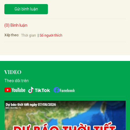
Gửi bình luận
(0) Bình luận
Xếp theo:
Số người thích
Thời gian
VIDEO
Theo dõi trên