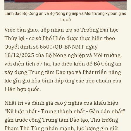
Lãnh đạo Bộ Công an và Bộ Nông nghiệp và Môi trường ký bàn giao
trụ sở
Việc bàn giao, tiếp nhận trụ sở Trường Đại học
Thủy lợi - cơ sở Phố Hiến được thực hiện theo
Quyết định số 5500/QĐ-BNNMT ngày
18/12/2025 của Bộ Nông nghiệp và Môi trường,
với diện tích 57 ha, tạo điều kiện để Bộ Công an
xây dựng Trung tâm Đào tạo và Phát triển năng
lực gìn giữ hòa bình đáp ứng các tiêu chuẩn của
Liên hợp quốc.
Nhất trí và đánh giá cao ý nghĩa của khẩu hiệu
“Kỷ luật nhất - Trung thành nhất - Gần dân nhất”
gắn trước cổng Trung tâm Đào tạo, Thứ trưởng
Phạm Thế Tùng nhấn mạnh, lực lượng gìn giữ