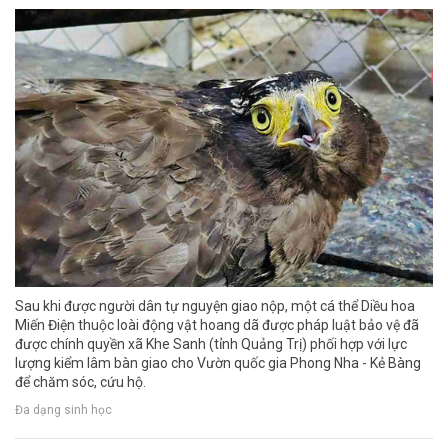
Sau khi được người dân tự nguyện giao nộp, một cá thể Diều hoa
Miến Điện thuộc loài động vật hoang dã được pháp luật bảo vệ đã
được chính quyền xã Khe Sanh (tỉnh Quảng Trị) phối hợp với lực
lượng kiểm lâm bàn giao cho Vườn quốc gia Phong Nha - Kẻ Bàng
để chăm sóc, cứu hộ.
Đa dạng sinh học