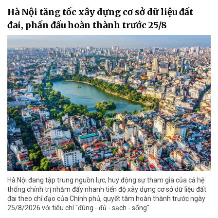
Hà Nội tăng tốc xây dựng cơ sở dữ liệu đất
đai, phấn đấu hoàn thành trước 25/8
Hà Nội đang tập trung nguồn lực, huy động sự tham gia của cả hệ
thống chính trị nhằm đẩy nhanh tiến độ xây dựng cơ sở dữ liệu đất
đai theo chỉ đạo của Chính phủ, quyết tâm hoàn thành trước ngày
25/8/2026 với tiêu chí "đúng - đủ - sạch - sống".