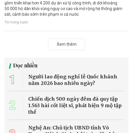
gồm triển khai hơn 4.200 dự án xử lý công trình, di dời khoảng
50.000 hộ dân khỏi vùng nguy cơ cao và mở rộng hệ thống giám
sát, cảnh báo sớm trên phạm vi cả nước.
Tin trong nước
Xem thêm
Đọc nhiều
1
Người lao động nghỉ lễ Quốc khánh
năm 2026 bao nhiêu ngày?
Chiến dịch 500 ngày đêm đã quy tập
2
1.563 hài cốt liệt sĩ, phát hiện 9 mộ tập
thể
Nghệ An: Chủ tịch UBND tỉnh Võ