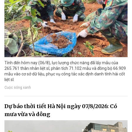
Tính đến hôm nay (06/8), lực lượng chức năng đã lấy mẫu của
265.761 thân nhân liệt sĩ, phân tích 71.102 mẫu và đồng bộ 66.909
mẫu vào cơ sở dữ liệu, phục vụ công tác xác định danh tính hài cốt
liệt sĩ.
Cuộc sống xanh
Dự báo thời tiết Hà Nội ngày 07/8/2026: Có
mưa vừa và dông