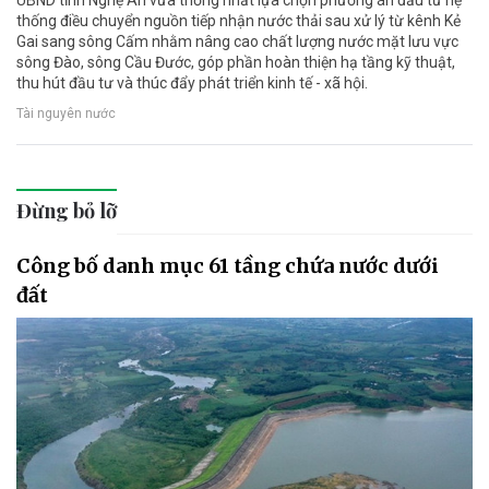
UBND tỉnh Nghệ An vừa thống nhất lựa chọn phương án đầu tư hệ
thống điều chuyển nguồn tiếp nhận nước thải sau xử lý từ kênh Kẻ
Gai sang sông Cấm nhằm nâng cao chất lượng nước mặt lưu vực
sông Đào, sông Cầu Đước, góp phần hoàn thiện hạ tầng kỹ thuật,
thu hút đầu tư và thúc đẩy phát triển kinh tế - xã hội.
Tài nguyên nước
Đừng bỏ lỡ
Công bố danh mục 61 tầng chứa nước dưới
đất