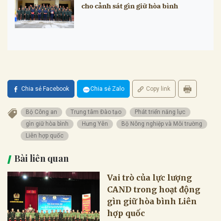
cho cảnh sát gìn giữ hòa bình
Chia sẻ Facebook
Chia sẻ Zalo
Copy link
Bộ Công an
Trung tâm Đào tạo
Phát triển năng lực
gìn giữ hòa bình
Hưng Yên
Bộ Nông nghiệp và Môi trường
Liên hợp quốc
Bài liên quan
Vai trò của lực lượng
CAND trong hoạt động
gìn giữ hòa bình Liên
hợp quốc