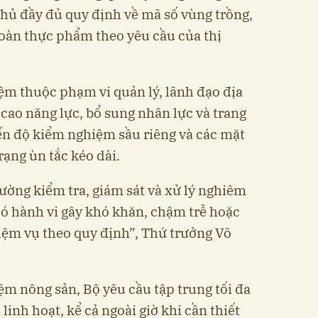
thủ đầy đủ quy định về mã số vùng trồng,
toàn thực phẩm theo yêu cầu của thị
iệm thuộc phạm vi quản lý, lãnh đạo địa
ao năng lực, bổ sung nhân lực và trang
ến độ kiểm nghiệm sầu riêng và các mặt
rạng ùn tắc kéo dài.
ường kiểm tra, giám sát và xử lý nghiêm
ó hành vi gây khó khăn, chậm trễ hoặc
iệm vụ theo quy định”, Thứ trưởng Võ
ệm nông sản, Bộ yêu cầu tập trung tối đa
linh hoạt, kể cả ngoài giờ khi cần thiết