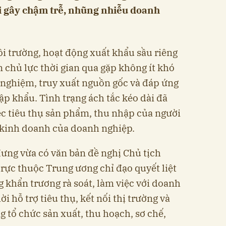
i gây chậm trễ, nhũng nhiễu doanh
 trường, hoạt động xuất khẩu sầu riêng
 chủ lực thời gian qua gặp không ít khó
 nghiệm, truy xuất nguồn gốc và đáp ứng
ập khẩu. Tình trạng ách tắc kéo dài đã
ệc tiêu thụ sản phẩm, thu nhập của người
 kinh doanh của doanh nghiệp.
Hưng vừa có văn bản đề nghị Chủ tịch
rực thuộc Trung ương chỉ đạo quyết liệt
g khẩn trương rà soát, làm việc với doanh
ời hỗ trợ tiêu thụ, kết nối thị trường và
 tổ chức sản xuất, thu hoạch, sơ chế,