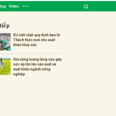
ường
Video
tiếp
EU siết chặt quy định bao bì:
Thách thức mới cho xuất
khẩu thủy sản
Giá năng lượng tăng cao gây
sức ép lớn lên sản xuất và
xuất khẩu ngành nông
nghiệp