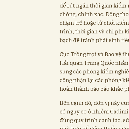
để rút ngắn thời gian kiể
chóng, chính xác. Đồng thời
chậm trễ hoặc từ chối kiểm
trình, thời gian và chi ph
bạch để tránh phát sinh ti
Cục Trồng trọt và Bảo vệ th
Hải quan Trung Quốc nhằm
sung các phòng kiểm nghiệ
công nhận lại các phòng ki
hoàn thành báo cáo khắc p
Bên cạnh đó, đơn vị này cũn
có nguy cơ ô nhiễm Cadimi
đúng quy trình canh tác, s
phù hợp để giảm thiểu nguy