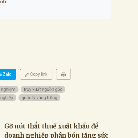
anh
ẻ Zalo
Copy link
 nghiệm
truy xuất nguồn gốc
 nghiệp
quản lý vùng trồng
Gỡ nút thắt thuế xuất khẩu để
doanh nghiệp phân bón tăng sức