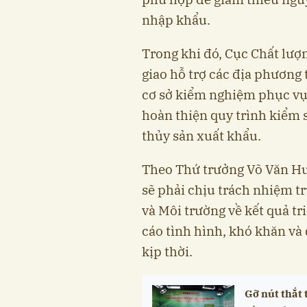
nhập khẩu.
Trong khi đó, Cục Chất lượn
giao hỗ trợ các địa phương 
cơ sở kiểm nghiệm phục vụ 
hoàn thiện quy trình kiểm 
thủy sản xuất khẩu.
Theo Thứ trưởng Võ Văn Hư
sẽ phải chịu trách nhiệm t
và Môi trường về kết quả tr
cáo tình hình, khó khăn và 
kịp thời.
Gỡ nút thắt