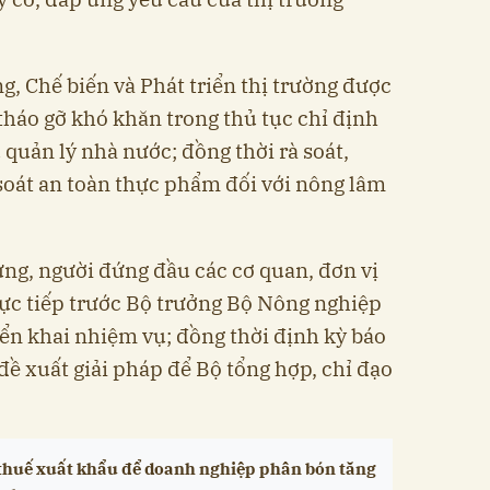
g, Chế biến và Phát triển thị trường được
tháo gỡ khó khăn trong thủ tục chỉ định
quản lý nhà nước; đồng thời rà soát,
soát an toàn thực phẩm đối với nông lâm
ng, người đứng đầu các cơ quan, đơn vị
rực tiếp trước Bộ trưởng Bộ Nông nghiệp
iển khai nhiệm vụ; đồng thời định kỳ báo
đề xuất giải pháp để Bộ tổng hợp, chỉ đạo
 thuế xuất khẩu để doanh nghiệp phân bón tăng