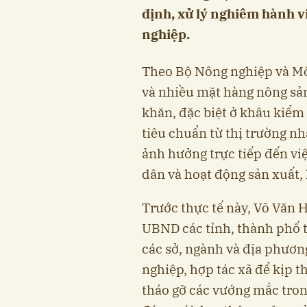
định, xử lý nghiêm hành v
nghiệp.
Theo Bộ Nông nghiệp và Môi
và nhiều mặt hàng nông sản
khăn, đặc biệt ở khâu kiểm
tiêu chuẩn từ thị trường nh
ảnh hưởng trực tiếp đến vi
dân và hoạt động sản xuất,
Trước thực tế này, Võ Văn 
UBND các tỉnh, thành phố t
các sở, ngành và địa phươn
nghiệp, hợp tác xã để kịp th
tháo gỡ các vướng mắc trong