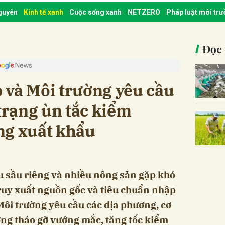
nguyên
Kinh tế xanh
Cuộc sống xanh
NETZERO
Pháp luật môi tr
Đọc 
 và Môi trường yêu cầu
 trạng ùn tắc kiểm
ng xuất khẩu
u sầu riêng và nhiều nông sản gặp khó
ruy xuất nguồn gốc và tiêu chuẩn nhập
ôi trường yêu cầu các địa phương, cơ
ng tháo gỡ vướng mắc, tăng tốc kiểm