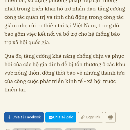
thiên tai, sử dụng phương pháp tiếp cận thống
nhất trong triển khai hỗ trợ nhân đạo, tăng cường
công tác quản trị và tính chủ động trong công tác
giảm nhẹ rủi ro thiên tai tại Việt Nam, trong đó
bao gồm việc kết nối và bổ trợ cho hệ thống bảo
trợ xã hội quốc gia.
Qua đó, tăng cường khả năng chống chịu và phục
hồi của các hộ gia đình dễ bị tổn thương ở các khu
vực nông thôn, đồng thời bảo vệ những thành tựu
của công cuộc phát triển kinh tế - xã hội trước
thiên tai.
Chia sẻ Facebook
Chia sẻ Zalo
Copy link