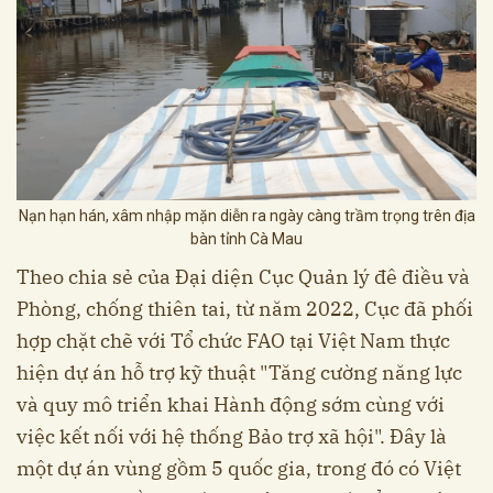
Nạn hạn hán, xâm nhập mặn diễn ra ngày càng trầm trọng trên địa
bàn tỉnh Cà Mau
Theo chia sẻ của Đại diện Cục Quản lý đê điều và
Phòng, chống thiên tai, từ năm 2022, Cục đã phối
hợp chặt chẽ với Tổ chức FAO tại Việt Nam thực
hiện dự án hỗ trợ kỹ thuật "Tăng cường năng lực
và quy mô triển khai Hành động sớm cùng với
việc kết nối với hệ thống Bảo trợ xã hội". Đây là
một dự án vùng gồm 5 quốc gia, trong đó có Việt