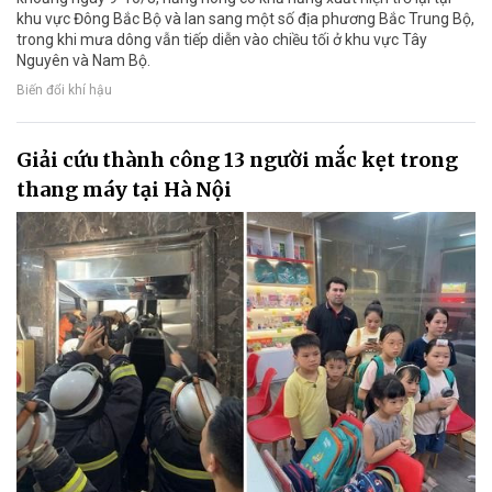
khu vực Đông Bắc Bộ và lan sang một số địa phương Bắc Trung Bộ,
trong khi mưa dông vẫn tiếp diễn vào chiều tối ở khu vực Tây
Nguyên và Nam Bộ.
Biến đổi khí hậu
Giải cứu thành công 13 người mắc kẹt trong
thang máy tại Hà Nội