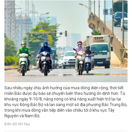
Sau nhiều ngày chịu ảnh hưởng của mưa dông diện rộng, thời tiết
miền Bắc được dự báo sẽ chuyển biến theo hướng ổn định hơn. Từ
khoảng ngày 9-10/8, nắng nóng có khả năng xuất hiện trở lại tại
khu vực Đông Bắc Bộ và lan sang một số địa phương Bắc Trung Bộ,
trong khi mưa dông vẫn tiếp diễn vào chiều tối ở khu vực Tây
Nguyên và Nam Bộ.
Biến đổi khí hậu