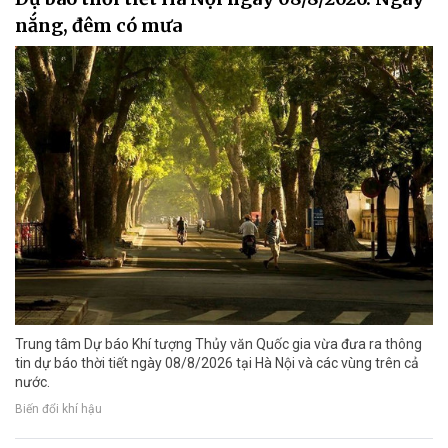
nắng, đêm có mưa
Trung tâm Dự báo Khí tượng Thủy văn Quốc gia vừa đưa ra thông
tin dự báo thời tiết ngày 08/8/2026 tại Hà Nội và các vùng trên cả
nước.
Biến đổi khí hậu