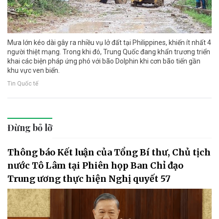
Mưa lớn kéo dài gây ra nhiều vụ lở đất tại Philippines, khiến ít nhất 4
người thiệt mạng. Trong khi đó, Trung Quốc đang khẩn trương triển
khai các biện pháp ứng phó với bão Dolphin khi cơn bão tiến gần
khu vực ven biển.
Tin Quốc tế
Đừng bỏ lỡ
Thông báo Kết luận của Tổng Bí thư, Chủ tịch
nước Tô Lâm tại Phiên họp Ban Chỉ đạo
Trung ương thực hiện Nghị quyết 57