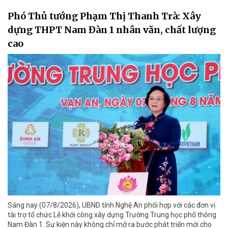
Phó Thủ tướng Phạm Thị Thanh Trà: Xây
dựng THPT Nam Đàn 1 nhân văn, chất lượng
cao
Sáng nay (07/8/2026), UBND tỉnh Nghệ An phối hợp với các đơn vị
tài trợ tổ chức Lễ khởi công xây dựng Trường Trung học phổ thông
Nam Đàn 1. Sự kiện này không chỉ mở ra bước phát triển mới cho