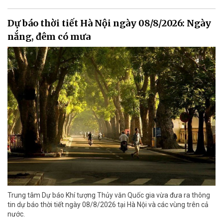
Dự báo thời tiết Hà Nội ngày 08/8/2026: Ngày
nắng, đêm có mưa
Trung tâm Dự báo Khí tượng Thủy văn Quốc gia vừa đưa ra thông
tin dự báo thời tiết ngày 08/8/2026 tại Hà Nội và các vùng trên cả
nước.