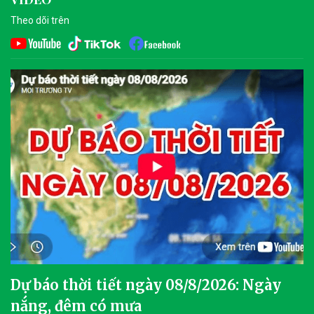
Theo dõi trên
Dự báo thời tiết ngày 08/8/2026: Ngày
nắng, đêm có mưa