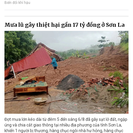
Biến đổi khí hậu
Mưa lũ gây thiệt hại gần 17 tỷ đồng ở Sơn La
Đợt mưa lớn kéo dài từ đêm 5 đến sáng 6/8 đã gây sạt lở đất, ngập
úng và chia cắt giao thông tại nhiều địa phương của tỉnh Sơn La,
khiến 1 người bị thương, hàng chục ngôi nhà hư hỏng, hàng chục