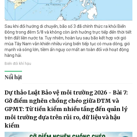
Sau khi đổi hướng di chuyển, bão số 3 đã chính thức ra khỏi Biển
Đông trong đêm 5/8 và không còn ảnh hưởng trực tiếp đến thời tiết
trên đất liền nước ta. Tuy nhiên, hoàn lưu sau bão kết hợp với gió
mùa Tây Nam vẫn khiến nhiều vùng biển tiếp tục có mưa dông, gió
mạnh và sóng lớn, tiềm ẩn nguy cơ mất an toàn đối với hoạt động
hàng hải.
Biến đổi khí hậu
Nổi bật
Dự thảo Luật Bảo vệ môi trường 2026 - Bài 7:
Gỡ điểm nghẽn chồng chéo giữa ĐTM và
GPMT: Từ tiền kiểm nhiều tầng đến quản lý
môi trường dựa trên rủi ro, dữ liệu và hậu
kiểm