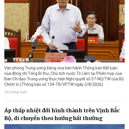
Văn phòng Trung ương Đảng vừa ban hành Thông báo Kết luận
của đồng chí Tổng Bí thư, Chủ tịch nước Tô Lâm tại Phiên họp của
Ban Chỉ đạo Trung ương thực hiện Nghị quyết số 57-NQ/TW của Bộ
Chính trị (Thông báo số 134-TB/VPTW ngày 2/8/2026).
Tin trong nước
Áp thấp nhiệt đới hình thành trên Vịnh Bắc
Bộ, di chuyển theo hướng bất thường