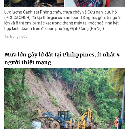
Lực lượng Cảnh sát Phòng cháy, chữa cháy và Cứu nạn, cứu hộ
(PCCC&CNCH) đã kịp thời giải cứu an toàn 13 người, gồm 5 người
lớn và 8 trẻ em, bị mắc kẹt trong thang máy tại một ngôi nhà kết
hợp kinh doanh trên địa bàn phường Định Công (Hà Nội).
Tin trong nước
Mưa lớn gây lở đất tại Philippines, ít nhất 4
người thiệt mạng