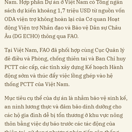
Nam. Hợp phần Dự án ở Việt Nam có Tổng ngân
sách dự kiến khoảng 1,7 triệu USD từ nguồn vốn
ODA viện trợ không hoàn lại của Cơ quan Hoạt
động Viện trợ Nhân đạo và Bảo vệ Dân sự Châu
Âu (DG ECHO) thông qua FAO.
Tại Việt Nam, FAO đã phối hợp cùng Cục Quản lý
đê điều và Phòng, chống thiên tai và Ban Chỉ huy
PCTT các cấp, các tỉnh xây dựng Kế hoạch Hành
động sớm và thúc đẩy việc lồng ghép vào hệ
thống PCTT của Việt Nam.
Mục tiêu cụ thể của dự án là nhằm bảo vệ sinh kế,
an ninh lương thực và đảm bảo dinh dưỡng cho
các hộ gia đình dễ bị tổn thương ở khu vực nông
thôn bằng việc dự báo trước các tác động của