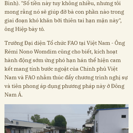
Bình). "Số tiền này tuy không nhiều, nhưng tôi
mong rằng nó sẽ giúp đỡ bà con phần nào trong
giai đoạn khó khăn bởi thiên tai hạn mặn này",
ông Hiệp bày tỏ.
Trưởng Đại diện Tổ chức FAO tại Việt Nam - Ông
Rémi Nono Womdim cũng cho biết, kích hoạt
hành động sớm ứng phó hạn hán thể hiện cam
kết mang tính bước ngoặt của Chính phủ Việt
Nam và FAO nhằm thúc đẩy chương trình nghị sự
và tiên phong áp dụng phương pháp này ở Đông
Nam Á.