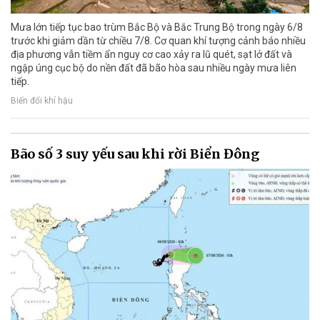
Mưa lớn tiếp tục bao trùm Bắc Bộ và Bắc Trung Bộ trong ngày 6/8
trước khi giảm dần từ chiều 7/8. Cơ quan khí tượng cảnh báo nhiều
địa phương vẫn tiềm ẩn nguy cơ cao xảy ra lũ quét, sạt lở đất và
ngập úng cục bộ do nền đất đã bão hòa sau nhiều ngày mưa liên
tiếp.
Biến đổi khí hậu
Bão số 3 suy yếu sau khi rời Biển Đông