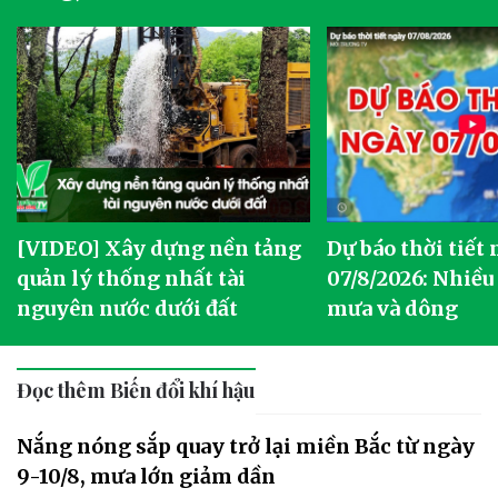
[VIDEO] Xây dựng nền tảng
Dự báo thời tiết
quản lý thống nhất tài
07/8/2026: Nhiều
nguyên nước dưới đất
mưa và dông
Đọc thêm Biến đổi khí hậu
Nắng nóng sắp quay trở lại miền Bắc từ ngày
9-10/8, mưa lớn giảm dần