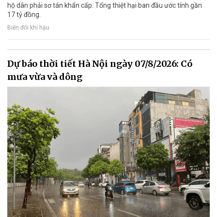
hộ dân phải sơ tán khẩn cấp. Tổng thiệt hại ban đầu ước tính gần
17 tỷ đồng.
Biến đổi khí hậu
Dự báo thời tiết Hà Nội ngày 07/8/2026: Có
mưa vừa và dông