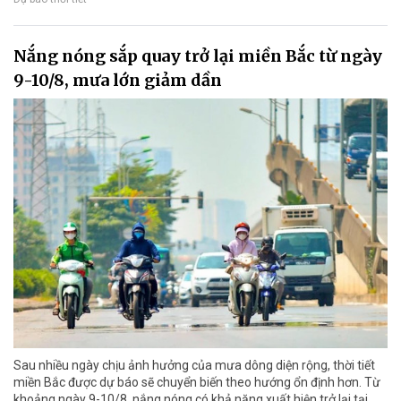
Nắng nóng sắp quay trở lại miền Bắc từ ngày
9-10/8, mưa lớn giảm dần
Sau nhiều ngày chịu ảnh hưởng của mưa dông diện rộng, thời tiết
miền Bắc được dự báo sẽ chuyển biến theo hướng ổn định hơn. Từ
khoảng ngày 9-10/8, nắng nóng có khả năng xuất hiện trở lại tại