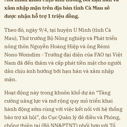
xâm nhập mặn trên địa bàn tỉnh Cà Mau sẽ
được nhận hỗ trợ 1 triệu đồng.
Theo đó, ngày 9/4, tại huyện U Minh (tỉnh Cà
Mau), Thứ trưởng Bộ Nông nghiệp và Phát triển
nông thôn Nguyễn Hoàng Hiệp và ông Rémi
Nono Womdim - Trưởng đại diện của FAO tại Việt
Nam đã đến thăm và cấp phát tiền mặt cho người
dân chịu ảnh hưởng bởi hạn hán và xâm nhập
mặn.
Hoạt động này trong khuôn khổ dự án “Tăng
cường năng lực và mở rộng quy mô triển khai
hành động sớm cùng với việc kết nối với hệ thống
bảo trợ xã hội”, do Cục Quản lý đê điều và Phòng,
chống thiên tai (Bộ NN&PTNT) phối hợp với Tổ