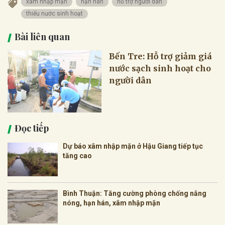
xâm nhập mặn
hạn hán
hỗ trợ người dân
thiếu nước sinh hoạt
Bài liên quan
Bến Tre: Hỗ trợ giảm giá
nước sạch sinh hoạt cho
người dân
Đọc tiếp
Dự báo xâm nhập mặn ở Hậu Giang tiếp tục
tăng cao
Bình Thuận: Tăng cường phòng chống nắng
nóng, hạn hán, xâm nhập mặn