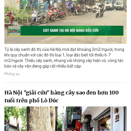
Tỷ lệ cây xanh đô thị của Hà Nội mới đạt khoảng 2m2/người, trong
khi quy chuẩn với các đô thị loại 1, loại đặc biệt tối thiểu 6-7
m2/người. Thiếu cây xanh, nhưng với những cây hiện có, công tác
bảo vệ cây vẫn đang gặp rất nhiều bất cập.
Phóng sự
Hà Nội "giải cứu" hàng cây sao đen hơn 100
tuổi trên phố Lò Đúc