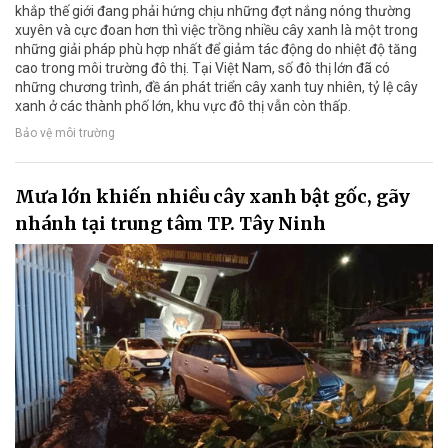
khắp thế giới đang phải hứng chịu những đợt nắng nóng thường
xuyên và cực đoan hơn thì việc trồng nhiều cây xanh là một trong
những giải pháp phù hợp nhất để giảm tác động do nhiệt độ tăng
cao trong môi trường đô thị. Tại Việt Nam, số đô thị lớn đã có
những chương trình, đề án phát triển cây xanh tuy nhiên, tỷ lệ cây
xanh ở các thành phố lớn, khu vực đô thị vẫn còn thấp.
Bảo vệ môi trường
Mưa lớn khiến nhiều cây xanh bật gốc, gãy
nhánh tại trung tâm TP. Tây Ninh