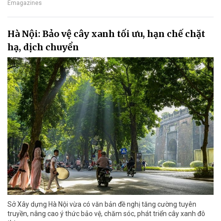
Emagazines
Hà Nội: Bảo vệ cây xanh tối ưu, hạn chế chặt
hạ, dịch chuyển
Sở Xây dựng Hà Nội vừa có văn bản đề nghị tăng cường tuyên
truyền, nâng cao ý thức bảo vệ, chăm sóc, phát triển cây xanh đô