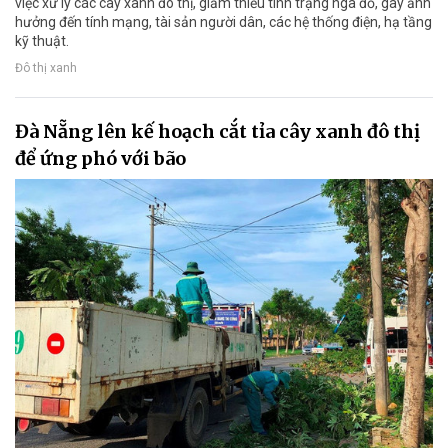
việc xử lý các cây xanh đô thị, giảm thiểu tình trạng ngã đổ, gây ảnh
hưởng đến tính mạng, tài sản người dân, các hệ thống điện, hạ tầng
kỹ thuật.
Đô thị xanh
Đà Nẵng lên kế hoạch cắt tỉa cây xanh đô thị
để ứng phó với bão