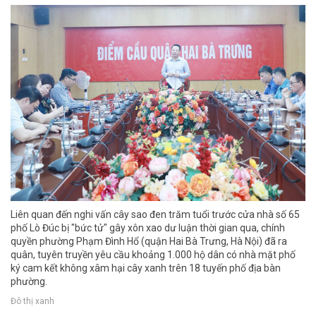
Liên quan đến nghi vấn cây sao đen trăm tuổi trước cửa nhà số 65
phố Lò Đúc bị "bức tử" gây xôn xao dư luận thời gian qua, chính
quyền phường Phạm Đình Hổ (quận Hai Bà Trưng, Hà Nội) đã ra
quân, tuyên truyền yêu cầu khoảng 1.000 hộ dân có nhà mặt phố
ký cam kết không xâm hại cây xanh trên 18 tuyến phố địa bàn
phường.
Đô thị xanh