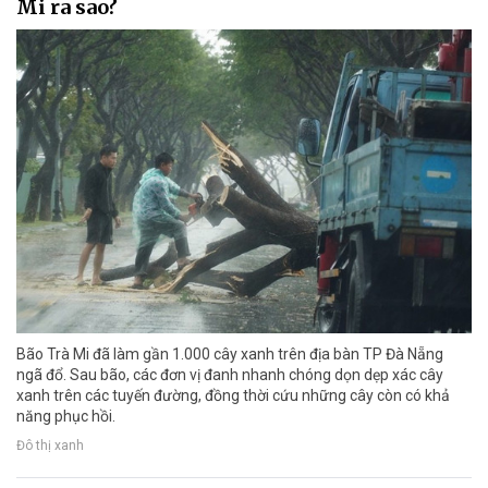
Mi ra sao?
Bão Trà Mi đã làm gần 1.000 cây xanh trên địa bàn TP Đà Nẵng
ngã đổ. Sau bão, các đơn vị đanh nhanh chóng dọn dẹp xác cây
xanh trên các tuyến đường, đồng thời cứu những cây còn có khả
năng phục hồi.
Đô thị xanh