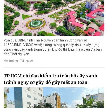
Vừa qua, UBND tỉnh Thái Nguyên ban hành Công văn số
1462/UBND-CNNXD về việc tăng cường quản lý, đầu tư xây dựng
công viên, cây xanh trong dự án khu đô thị, khu nhà ở trên địa bàn
tỉnh Thái Nguyên.
Môi trường - Tài nguyên
TP.HCM chỉ đạo kiểm tra toàn bộ cây xanh
tránh nguy cơ gãy, đổ gây mất an toàn