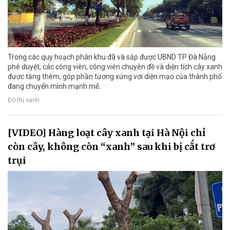
Trong các quy hoạch phân khu đã và sắp được UBND TP Đà Nẵng
phê duyệt, các công viên, công viên chuyên đề và diện tích cây xanh
được tăng thêm, góp phần tương xứng với diện mạo của thành phố
đang chuyển mình mạnh mẽ.
Đô thị xanh
[VIDEO] Hàng loạt cây xanh tại Hà Nội chỉ
còn cây, không còn “xanh” sau khi bị cắt trơ
trụi