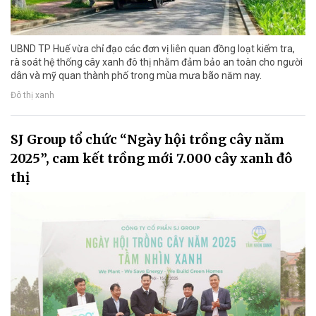
UBND TP Huế vừa chỉ đạo các đơn vị liên quan đồng loạt kiểm tra,
rà soát hệ thống cây xanh đô thị nhằm đảm bảo an toàn cho người
dân và mỹ quan thành phố trong mùa mưa bão năm nay.
Đô thị xanh
SJ Group tổ chức “Ngày hội trồng cây năm
2025”, cam kết trồng mới 7.000 cây xanh đô
thị