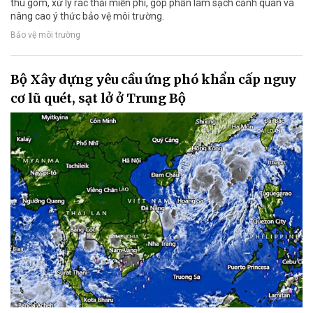
thu gom, xử lý rác thải miễn phí, góp phần làm sạch cảnh quan và
nâng cao ý thức bảo vệ môi trường.
Bảo vệ môi trường
Bộ Xây dựng yêu cầu ứng phó khẩn cấp nguy
cơ lũ quét, sạt lở ở Trung Bộ