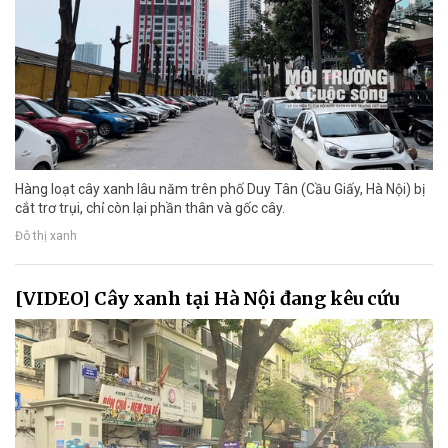
Hàng loạt cây xanh lâu năm trên phố Duy Tân (Cầu Giấy, Hà Nội) bị
cắt trơ trụi, chỉ còn lại phần thân và gốc cây.
Đô thị xanh
[VIDEO] Cây xanh tại Hà Nội đang kêu cứu