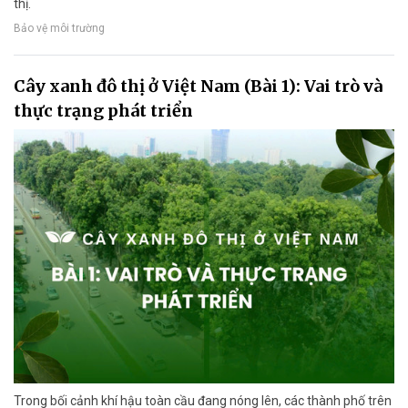
thị.
Bảo vệ môi trường
Cây xanh đô thị ở Việt Nam (Bài 1): Vai trò và
thực trạng phát triển
Trong bối cảnh khí hậu toàn cầu đang nóng lên, các thành phố trên