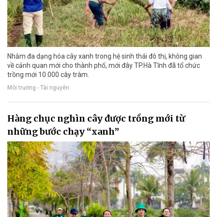
Nhằm đa dạng hóa cây xanh trong hệ sinh thái đô thị, không gian
về cảnh quan mới cho thành phố, mới đây TP.Hà Tĩnh đã tổ chức
trồng mới 10.000 cây tràm.
Môi trường - Tài nguyên
Hàng chục nghìn cây được trồng mới từ
những bước chạy “xanh”