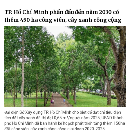
TP. Hồ Chí Minh phấn đấu đến năm 2030 có
thêm 450 ha công viên, cây xanh công cộng
Đại diện Sở Xây dựng TP. Hồ Chí Minh cho biết để đạt chỉ tiêu diện
tích đất cây xanh đô thị đạt 0,65 m²/người năm 2025, UBND thành
phố Hồ Chí Minh đã ban hành kế hoạch phát triển tăng thêm 150ha
đất công viên, cây xanh công cộng giai đoạn 2020-2025.