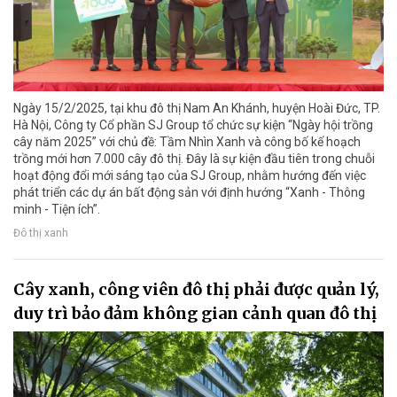
Ngày 15/2/2025, tại khu đô thị Nam An Khánh, huyện Hoài Đức, TP.
Hà Nội, Công ty Cổ phần SJ Group tổ chức sự kiện “Ngày hội trồng
cây năm 2025” với chủ đề: Tầm Nhìn Xanh và công bố kế hoạch
trồng mới hơn 7.000 cây đô thị. Đây là sự kiện đầu tiên trong chuỗi
hoạt động đổi mới sáng tạo của SJ Group, nhằm hướng đến việc
phát triển các dự án bất động sản với định hướng “Xanh - Thông
minh - Tiện ích”.
Đô thị xanh
Cây xanh, công viên đô thị phải được quản lý,
duy trì bảo đảm không gian cảnh quan đô thị