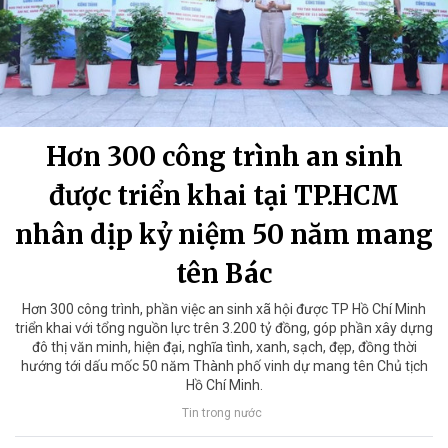
Hơn 300 công trình an sinh
được triển khai tại TP.HCM
nhân dịp kỷ niệm 50 năm mang
tên Bác
Hơn 300 công trình, phần việc an sinh xã hội được TP Hồ Chí Minh
triển khai với tổng nguồn lực trên 3.200 tỷ đồng, góp phần xây dựng
đô thị văn minh, hiện đại, nghĩa tình, xanh, sạch, đẹp, đồng thời
hướng tới dấu mốc 50 năm Thành phố vinh dự mang tên Chủ tịch
Hồ Chí Minh.
Tin trong nước