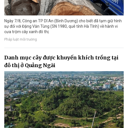
Ngày 7/8, Công an TP Dĩ An (Bình Dương) cho biết đã tạm giữ hình
sự đối với Đặng Văn Tùng (SN 1980, quê tỉnh Hà Tĩnh) về hành vi
cưa trộm cây xanh đô thị.
Pháp luật môi trường
Danh mục cây được khuyến khích trồng tại
đô thị ở Quảng Ngãi