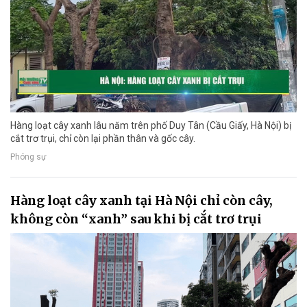
Hàng loạt cây xanh lâu năm trên phố Duy Tân (Cầu Giấy, Hà Nội) bị
cắt trơ trụi, chỉ còn lại phần thân và gốc cây.
Phóng sự
Hàng loạt cây xanh tại Hà Nội chỉ còn cây,
không còn “xanh” sau khi bị cắt trơ trụi