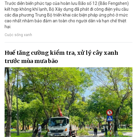
Trước diễn biến phức tạp của hoàn lưu Bão số 12 (Bão Fengshen)
kết hợp không khí lạnh, Bộ Xây dựng đã phát đi công điện yêu cầu
các địa phương Trung Bộ triển khai các biện pháp ứng phó ở mức
cao nhất nhằm bảo đảm an toàn cho người dân và hạn chế thiệt
hại.
Cuộc sống xanh
Huế tăng cường kiểm tra, xử lý cây xanh
trước mùa mưa bão