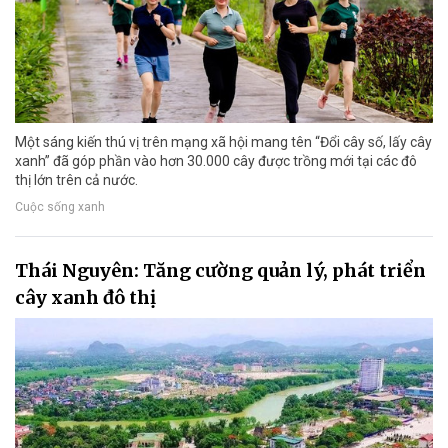
Một sáng kiến thú vị trên mạng xã hội mang tên “Đổi cây số, lấy cây
xanh” đã góp phần vào hơn 30.000 cây được trồng mới tại các đô
thị lớn trên cả nước.
Cuộc sống xanh
Thái Nguyên: Tăng cường quản lý, phát triển
cây xanh đô thị