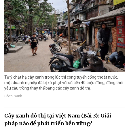
Tự ý chặt hạ cây xanh trong lúc thi công tuyến cống thoát nước,
một doanh nghiệp đã bị xử phạt với số tiền 40 triệu đồng, đồng thời
yêu cầu trồng thay thế bằng các cây xanh đô thị.
Đô thị xanh
Cây xanh đô thị tại Việt Nam (Bài 3): Giải
pháp nào để phát triển bền vững?