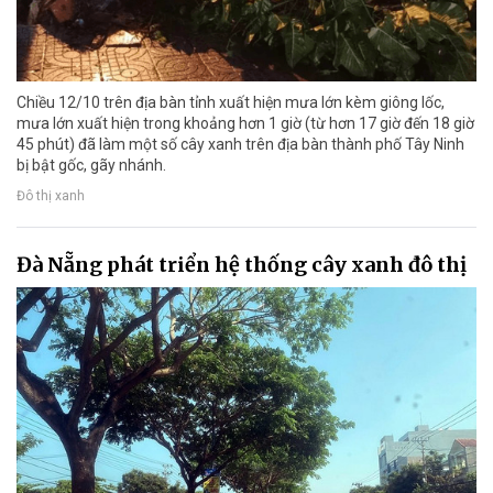
Chiều 12/10 trên địa bàn tỉnh xuất hiện mưa lớn kèm giông lốc,
mưa lớn xuất hiện trong khoảng hơn 1 giờ (từ hơn 17 giờ đến 18 giờ
45 phút) đã làm một số cây xanh trên địa bàn thành phố Tây Ninh
bị bật gốc, gãy nhánh.
Đô thị xanh
Đà Nẵng phát triển hệ thống cây xanh đô thị