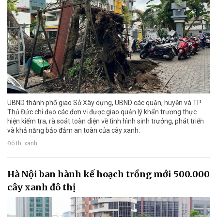
UBND thành phố giao Sở Xây dựng, UBND các quận, huyện và TP
Thủ Đức chỉ đạo các đơn vị được giao quản lý khẩn trương thực
hiện kiểm tra, rà soát toàn diện về tình hình sinh trưởng, phát triển
và khả năng bảo đảm an toàn của cây xanh.
Đô thị xanh
Hà Nội ban hành kế hoạch trồng mới 500.000
cây xanh đô thị