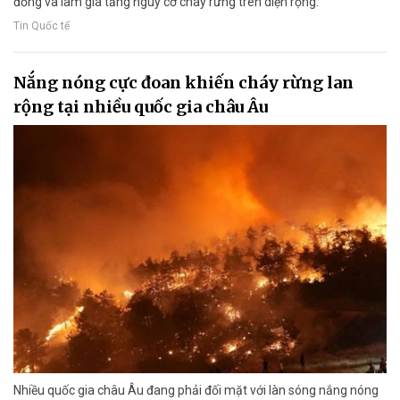
đồng và làm gia tăng nguy cơ cháy rừng trên diện rộng.
Tin Quốc tế
Nắng nóng cực đoan khiến cháy rừng lan
rộng tại nhiều quốc gia châu Âu
Nhiều quốc gia châu Âu đang phải đối mặt với làn sóng nắng nóng