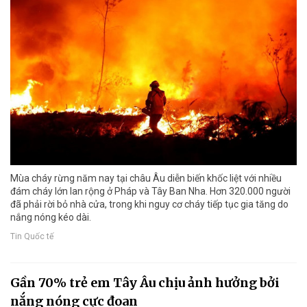
Mùa cháy rừng năm nay tại châu Âu diễn biến khốc liệt với nhiều
đám cháy lớn lan rộng ở Pháp và Tây Ban Nha. Hơn 320.000 người
đã phải rời bỏ nhà cửa, trong khi nguy cơ cháy tiếp tục gia tăng do
nắng nóng kéo dài.
Tin Quốc tế
Gần 70% trẻ em Tây Âu chịu ảnh hưởng bởi
nắng nóng cực đoan