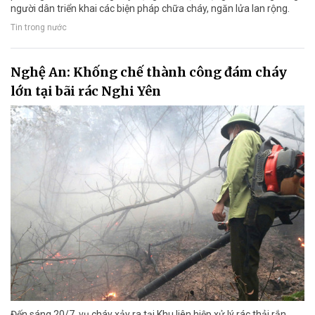
người dân triển khai các biện pháp chữa cháy, ngăn lửa lan rộng.
Tin trong nước
Nghệ An: Khống chế thành công đám cháy
lớn tại bãi rác Nghi Yên
Đến sáng 20/7, vụ cháy xảy ra tại Khu liên hiệp xử lý rác thải rắn