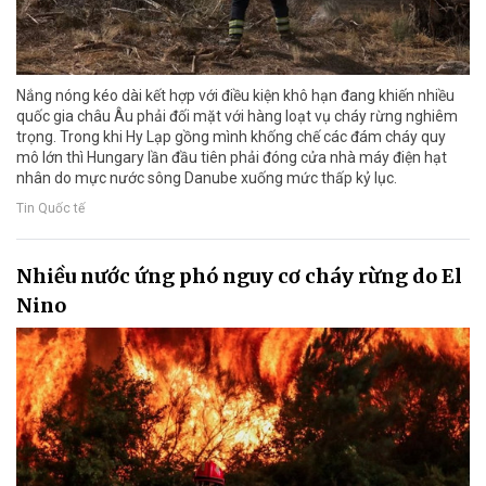
Nắng nóng kéo dài kết hợp với điều kiện khô hạn đang khiến nhiều
quốc gia châu Âu phải đối mặt với hàng loạt vụ cháy rừng nghiêm
trọng. Trong khi Hy Lạp gồng mình khống chế các đám cháy quy
mô lớn thì Hungary lần đầu tiên phải đóng cửa nhà máy điện hạt
nhân do mực nước sông Danube xuống mức thấp kỷ lục.
Tin Quốc tế
Nhiều nước ứng phó nguy cơ cháy rừng do El
Nino