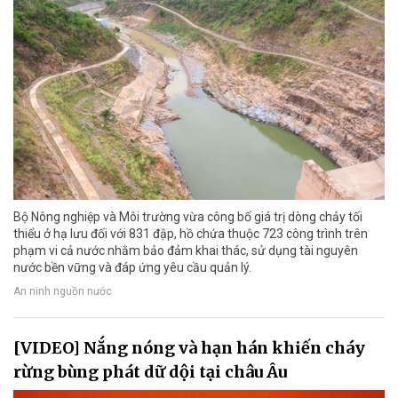
Bộ Nông nghiệp và Môi trường vừa công bố giá trị dòng chảy tối
thiểu ở hạ lưu đối với 831 đập, hồ chứa thuộc 723 công trình trên
phạm vi cả nước nhằm bảo đảm khai thác, sử dụng tài nguyên
nước bền vững và đáp ứng yêu cầu quản lý.
An ninh nguồn nước
[VIDEO] Nắng nóng và hạn hán khiến cháy
rừng bùng phát dữ dội tại châu Âu