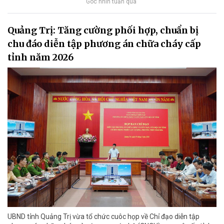
Góc nhìn tuần qua
Quảng Trị: Tăng cường phối hợp, chuẩn bị
chu đáo diễn tập phương án chữa cháy cấp
tỉnh năm 2026
UBND tỉnh Quảng Trị vừa tổ chức cuôc họp về Chỉ đạo diễn tập