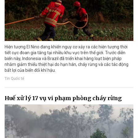
Hiện tượng El Nino đang khiến nguy cơ xảy ra các hiện tượng thời
tiết cực đoan gia tăng tại nhiều khu vực trên thế giới. Trước diễn
biến này, Indonesia và Brazil đã triển khai hàng loạt biện pháp
nhằm giảm thiểu thiệt hại do hạn hán, cháy rừng và các tác động
bất lợi của biến đổi khí hậu.
Tin Quốc tế
Huế xử lý 17 vụ vi phạm phòng cháy rừng