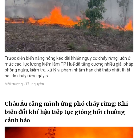
Trước diễn biến nắng nóng kéo dài khiến nguy cơ cháy rừng luôn ở
mức cao, lực lượng kiểm lâm TP Huế đã tăng cường nhiều giải pháp
phòng ngừa, kiểm tra, xử lý vi phạm nhằm hạn chế thấp nhất thiệt
hại do cháy rừng gây ra.
Môi trường - Tài nguyên
Châu Âu căng mình ứng phó cháy rừng: Khi
biến đổi khí hậu tiếp tục gióng hồi chuông
cảnh báo