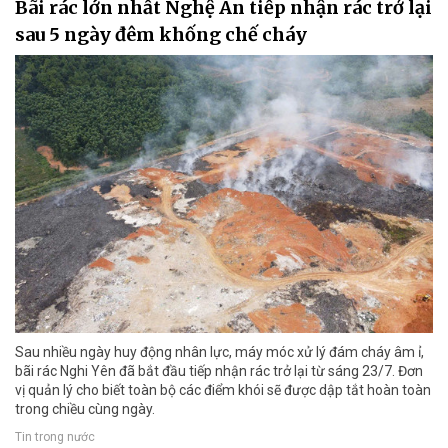
Bãi rác lớn nhất Nghệ An tiếp nhận rác trở lại
sau 5 ngày đêm khống chế cháy
Sau nhiều ngày huy động nhân lực, máy móc xử lý đám cháy âm ỉ,
bãi rác Nghi Yên đã bắt đầu tiếp nhận rác trở lại từ sáng 23/7. Đơn
vị quản lý cho biết toàn bộ các điểm khói sẽ được dập tắt hoàn toàn
trong chiều cùng ngày.
Tin trong nước