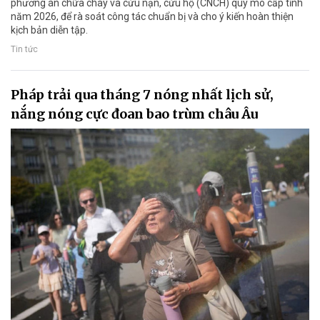
phương án chữa cháy và cứu nạn, cứu hộ (CNCH) quy mô cấp tỉnh
năm 2026, để rà soát công tác chuẩn bị và cho ý kiến hoàn thiện
kịch bản diễn tập.
Tin tức
Pháp trải qua tháng 7 nóng nhất lịch sử,
nắng nóng cực đoan bao trùm châu Âu