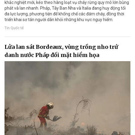
khắc nghiệt mới, kéo theo hàng loạt vụ cháy rừng quy mô lớn bùng
phát và lan nhanh. Pháp, Tây Ban Nha và Italia đang huy động tối
đa lực lượng, phương tiện để khống chế các đám cháy, đồng thời
triển khai sơ tán người dân khỏi những khu vực nguy hiểm.
Tin Quốc tế
Lửa lan sát Bordeaux, vùng trồng nho trứ
danh nước Pháp đối mặt hiểm họa