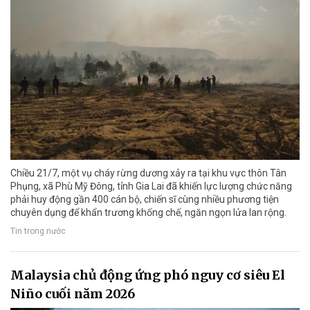
Chiều 21/7, một vụ cháy rừng dương xảy ra tại khu vực thôn Tân
Phụng, xã Phù Mỹ Đông, tỉnh Gia Lai đã khiến lực lượng chức năng
phải huy động gần 400 cán bộ, chiến sĩ cùng nhiều phương tiện
chuyên dụng để khẩn trương khống chế, ngăn ngọn lửa lan rộng.
Tin trong nước
Malaysia chủ động ứng phó nguy cơ siêu El
Niño cuối năm 2026