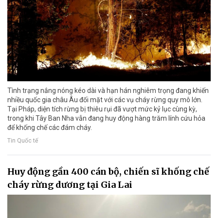
Tình trạng nắng nóng kéo dài và hạn hán nghiêm trọng đang khiến
nhiều quốc gia châu Âu đối mặt với các vụ cháy rừng quy mô lớn.
Tại Pháp, diện tích rừng bị thiêu rụi đã vượt mức kỷ lục cùng kỳ,
trong khi Tây Ban Nha vẫn đang huy động hàng trăm lính cứu hỏa
để khống chế các đám cháy.
Tin Quốc tế
Huy động gần 400 cán bộ, chiến sĩ khống chế
cháy rừng dương tại Gia Lai