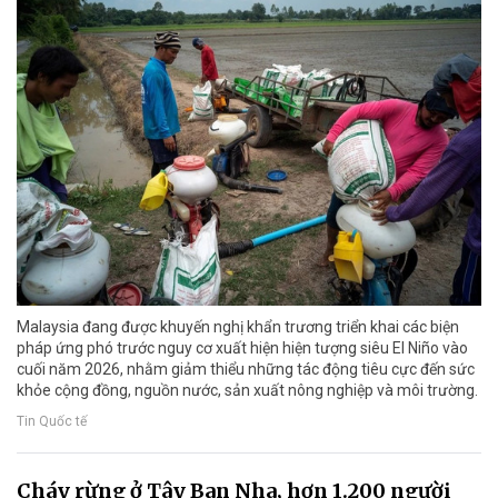
Malaysia đang được khuyến nghị khẩn trương triển khai các biện
pháp ứng phó trước nguy cơ xuất hiện hiện tượng siêu El Niño vào
cuối năm 2026, nhằm giảm thiểu những tác động tiêu cực đến sức
khỏe cộng đồng, nguồn nước, sản xuất nông nghiệp và môi trường.
Tin Quốc tế
Cháy rừng ở Tây Ban Nha, hơn 1.200 người