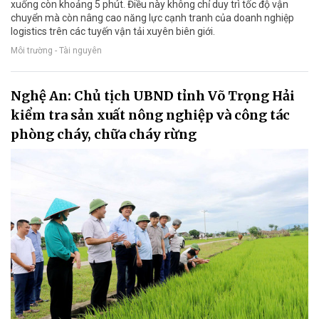
xuống còn khoảng 5 phút. Điều này không chỉ duy trì tốc độ vận
chuyển mà còn nâng cao năng lực cạnh tranh của doanh nghiệp
logistics trên các tuyến vận tải xuyên biên giới.
Môi trường - Tài nguyên
Nghệ An: Chủ tịch UBND tỉnh Võ Trọng Hải
kiểm tra sản xuất nông nghiệp và công tác
phòng cháy, chữa cháy rừng