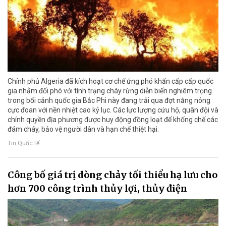
Chính phủ Algeria đã kích hoạt cơ chế ứng phó khẩn cấp cấp quốc
gia nhằm đối phó với tình trạng cháy rừng diễn biến nghiêm trọng
trong bối cảnh quốc gia Bắc Phi này đang trải qua đợt nắng nóng
cực đoan với nền nhiệt cao kỷ lục. Các lực lượng cứu hộ, quân đội và
chính quyền địa phương được huy động đồng loạt để khống chế các
đám cháy, bảo vệ người dân và hạn chế thiệt hại.
Tin Quốc tế
Công bố giá trị dòng chảy tối thiểu hạ lưu cho
hơn 700 công trình thủy lợi, thủy điện