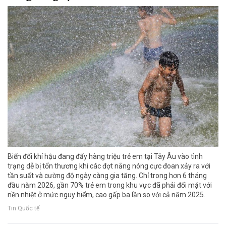
Biến đổi khí hậu đang đẩy hàng triệu trẻ em tại Tây Âu vào tình
trạng dễ bị tổn thương khi các đợt nắng nóng cực đoan xảy ra với
tần suất và cường độ ngày càng gia tăng. Chỉ trong hơn 6 tháng
đầu năm 2026, gần 70% trẻ em trong khu vực đã phải đối mặt với
nền nhiệt ở mức nguy hiểm, cao gấp ba lần so với cả năm 2025.
Tin Quốc tế