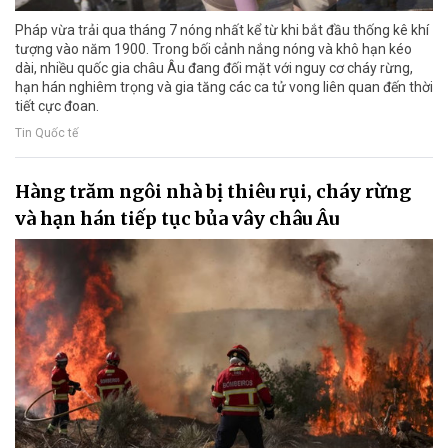
Pháp vừa trải qua tháng 7 nóng nhất kể từ khi bắt đầu thống kê khí
tượng vào năm 1900. Trong bối cảnh nắng nóng và khô hạn kéo
dài, nhiều quốc gia châu Âu đang đối mặt với nguy cơ cháy rừng,
hạn hán nghiêm trọng và gia tăng các ca tử vong liên quan đến thời
tiết cực đoan.
Tin Quốc tế
Hàng trăm ngôi nhà bị thiêu rụi, cháy rừng
và hạn hán tiếp tục bủa vây châu Âu