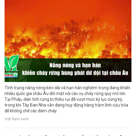
Tình trạng nắng nóng kéo dài và hạn hán nghiêm trọng đang khiến
nhiều quốc gia châu Âu đối mặt với các vụ cháy rừng quy mô lớn.
Tại Pháp, diện tích rừng bị thiêu rụi đã vượt mức kỷ lục cùng kỳ,
trong khi Tây Ban Nha vẫn đang huy động hàng trăm lính cứu hỏa
để khống chế các đám cháy.
Việt Nam xanh