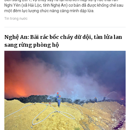
Nghi Yên (xã Hải Lộc, tỉnh Nghệ An) cơ bản đã được khống chế sau
một đêm lực lượng chức năng căng mình dập lửa.
Tin trong nước
Nghệ An: Bãi rác bốc cháy dữ dội, tàn lửa lan
sang rừng phòng hộ