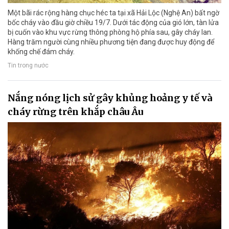
Một bãi rác rộng hàng chục héc ta tại xã Hải Lộc (Nghệ An) bất ngờ
bốc cháy vào đầu giờ chiều 19/7. Dưới tác động của gió lớn, tàn lửa
bị cuốn vào khu vực rừng thông phòng hộ phía sau, gây cháy lan.
Hàng trăm người cùng nhiều phương tiện đang được huy động để
khống chế đám cháy.
Tin trong nước
Nắng nóng lịch sử gây khủng hoảng y tế và
cháy rừng trên khắp châu Âu