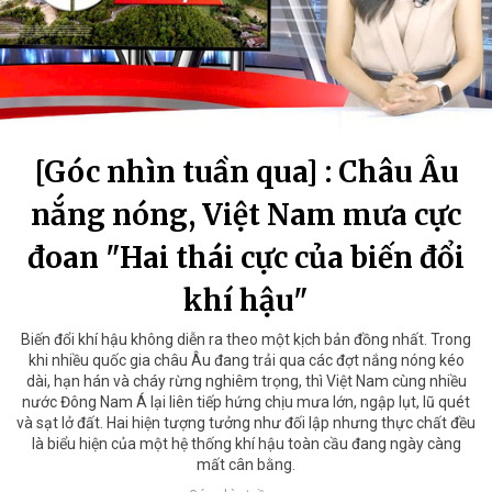
[Góc nhìn tuần qua] : Châu Âu
nắng nóng, Việt Nam mưa cực
đoan "Hai thái cực của biến đổi
khí hậu"
Biến đổi khí hậu không diễn ra theo một kịch bản đồng nhất. Trong
khi nhiều quốc gia châu Âu đang trải qua các đợt nắng nóng kéo
dài, hạn hán và cháy rừng nghiêm trọng, thì Việt Nam cùng nhiều
nước Đông Nam Á lại liên tiếp hứng chịu mưa lớn, ngập lụt, lũ quét
và sạt lở đất. Hai hiện tượng tưởng như đối lập nhưng thực chất đều
là biểu hiện của một hệ thống khí hậu toàn cầu đang ngày càng
mất cân bằng.