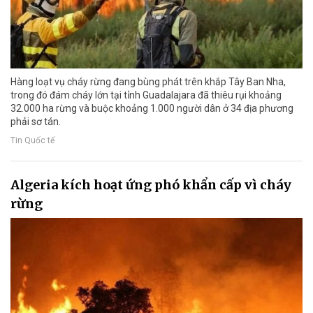
Hàng loạt vụ cháy rừng đang bùng phát trên khắp Tây Ban Nha,
trong đó đám cháy lớn tại tỉnh Guadalajara đã thiêu rụi khoảng
32.000 ha rừng và buộc khoảng 1.000 người dân ở 34 địa phương
phải sơ tán.
Tin Quốc tế
Algeria kích hoạt ứng phó khẩn cấp vì cháy
rừng