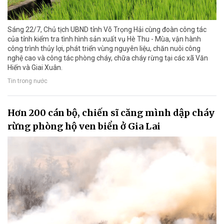
Sáng 22/7, Chủ tịch UBND tỉnh Võ Trọng Hải cùng đoàn công tác
của tỉnh kiểm tra tình hình sản xuất vụ Hè Thu - Mùa, vận hành
công trình thủy lợi, phát triển vùng nguyên liệu, chăn nuôi công
nghệ cao và công tác phòng cháy, chữa cháy rừng tại các xã Văn
Hiến và Giai Xuân.
Tin trong nước
Hơn 200 cán bộ, chiến sĩ căng mình dập cháy
rừng phòng hộ ven biển ở Gia Lai