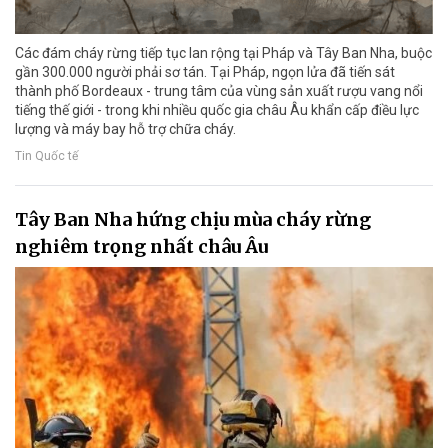
Các đám cháy rừng tiếp tục lan rộng tại Pháp và Tây Ban Nha, buộc
gần 300.000 người phải sơ tán. Tại Pháp, ngọn lửa đã tiến sát
thành phố Bordeaux - trung tâm của vùng sản xuất rượu vang nổi
tiếng thế giới - trong khi nhiều quốc gia châu Âu khẩn cấp điều lực
lượng và máy bay hỗ trợ chữa cháy.
Tin Quốc tế
Tây Ban Nha hứng chịu mùa cháy rừng
nghiêm trọng nhất châu Âu