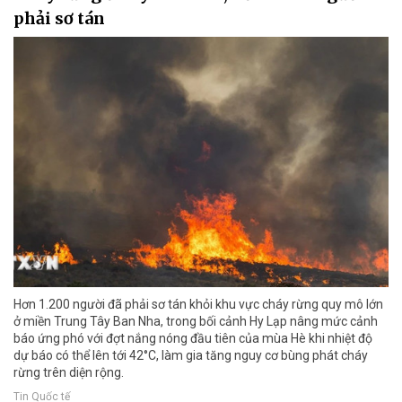
phải sơ tán
Hơn 1.200 người đã phải sơ tán khỏi khu vực cháy rừng quy mô lớn
ở miền Trung Tây Ban Nha, trong bối cảnh Hy Lạp nâng mức cảnh
báo ứng phó với đợt nắng nóng đầu tiên của mùa Hè khi nhiệt độ
dự báo có thể lên tới 42°C, làm gia tăng nguy cơ bùng phát cháy
rừng trên diện rộng.
Tin Quốc tế