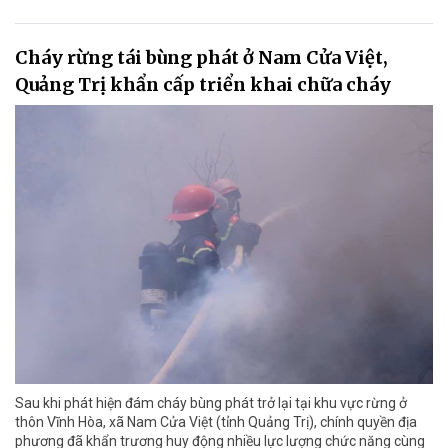
Cháy rừng tái bùng phát ở Nam Cửa Việt,
Quảng Trị khẩn cấp triển khai chữa cháy
Sau khi phát hiện đám cháy bùng phát trở lại tại khu vực rừng ở
thôn Vĩnh Hòa, xã Nam Cửa Việt (tỉnh Quảng Trị), chính quyền địa
phương đã khẩn trương huy động nhiều lực lượng chức năng cùng