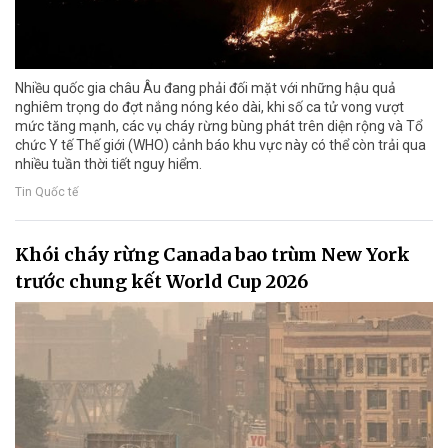
Nhiều quốc gia châu Âu đang phải đối mặt với những hậu quả
nghiêm trọng do đợt nắng nóng kéo dài, khi số ca tử vong vượt
mức tăng mạnh, các vụ cháy rừng bùng phát trên diện rộng và Tổ
chức Y tế Thế giới (WHO) cảnh báo khu vực này có thể còn trải qua
nhiều tuần thời tiết nguy hiểm.
Tin Quốc tế
Khói cháy rừng Canada bao trùm New York
trước chung kết World Cup 2026