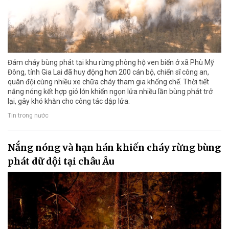
Đám cháy bùng phát tại khu rừng phòng hộ ven biển ở xã Phù Mỹ
Đông, tỉnh Gia Lai đã huy động hơn 200 cán bộ, chiến sĩ công an,
quân đội cùng nhiều xe chữa cháy tham gia khống chế. Thời tiết
nắng nóng kết hợp gió lớn khiến ngọn lửa nhiều lần bùng phát trở
lại, gây khó khăn cho công tác dập lửa.
Tin trong nước
Nắng nóng và hạn hán khiến cháy rừng bùng
phát dữ dội tại châu Âu