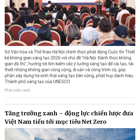
Sở Văn hóa và Thể thao Hà Nội chính thức phát động Cuộc thi Thiết
kế không gian sáng tạo 2026 với chủ đề "Hà Nội: Đánh thức không
gian đô thị", hướng tới tìm kiếm các ý tưởng sáng tạo để cải tạo, tái
thiết những không gian công cộng, di sản và công trình cũ, góp
phần xây dựng hệ sinh thái sáng tạo bền vững, phát huy danh hiệu
Thành phố sáng tạo của UNESCO.
Phát triển xanh
Tăng trưởng xanh – động lực chiến lược đưa
Việt Nam tiến tới mục tiêu Net Zero