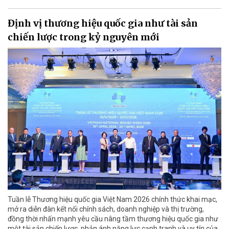
Định vị thương hiệu quốc gia như tài sản
chiến lược trong kỷ nguyên mới
Tuần lễ Thương hiệu quốc gia Việt Nam 2026 chính thức khai mạc,
mở ra diễn đàn kết nối chính sách, doanh nghiệp và thị trường,
đồng thời nhấn mạnh yêu cầu nâng tầm thương hiệu quốc gia như
một tài sản chiến lược, phản ánh năng lực cạnh tranh và uy tín của