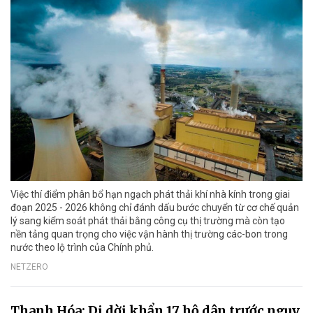
Việc thí điểm phân bổ hạn ngạch phát thải khí nhà kính trong giai
đoạn 2025 - 2026 không chỉ đánh dấu bước chuyển từ cơ chế quản
lý sang kiểm soát phát thải bằng công cụ thị trường mà còn tạo
nền tảng quan trọng cho việc vận hành thị trường các-bon trong
nước theo lộ trình của Chính phủ.
NETZERO
Thanh Hóa: Di dời khẩn 17 hộ dân trước nguy