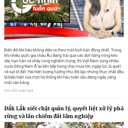
Biến đổi khí hậu không diễn ra theo một kịch bản đồng nhất. Trong
khi nhiều quốc gia châu Âu đang trải qua các đợt nắng nóng kéo
dài, hạn hán và cháy rừng nghiêm trọng, thì Việt Nam cùng nhiều
nước Đông Nam Á lại liên tiếp hứng chịu mưa lớn, ngập lụt, lũ quét
và sạt lở đất. Hai hiện tượng tưởng như đối lập nhưng thực chất đều
là biểu hiện của một hệ thống khí hậu toàn cầu đang ngày càng
mất cân bằng.
Góc nhìn tuần qua
Đắk Lắk siết chặt quản lý, quyết liệt xử lý phá
rừng và lấn chiếm đất lâm nghiệp