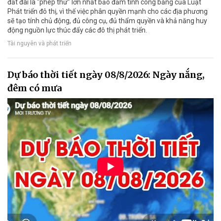
đất đai là “phép thử” lớn nhất bảo đảm tính công bằng của Luật
Phát triển đô thị, vì thế việc phân quyền mạnh cho các địa phương
sẽ tạo tính chủ động, đủ công cụ, đủ thẩm quyền và khả năng huy
động nguồn lực thúc đẩy các đô thị phát triển.
Tài nguyên và phát triển
Dự báo thời tiết ngày 08/8/2026: Ngày nắng,
đêm có mưa