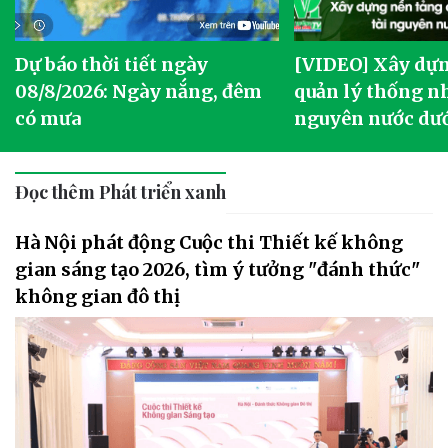
Dự báo thời tiết ngày
[VIDEO] Xây dựn
o
08/8/2026: Ngày nắng, đêm
quản lý thống nh
có mưa
nguyên nước dướ
Đọc thêm Phát triển xanh
Hà Nội phát động Cuộc thi Thiết kế không
gian sáng tạo 2026, tìm ý tưởng "đánh thức"
không gian đô thị