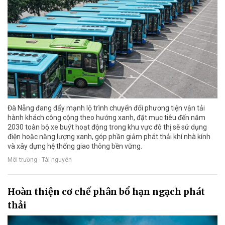
Đà Nẵng đang đẩy mạnh lộ trình chuyển đổi phương tiện vận tải
hành khách công cộng theo hướng xanh, đặt mục tiêu đến năm
2030 toàn bộ xe buýt hoạt động trong khu vực đô thị sẽ sử dụng
điện hoặc năng lượng xanh, góp phần giảm phát thải khí nhà kính
và xây dựng hệ thống giao thông bền vững.
Môi trường - Tài nguyên
Hoàn thiện cơ chế phân bổ hạn ngạch phát
thải