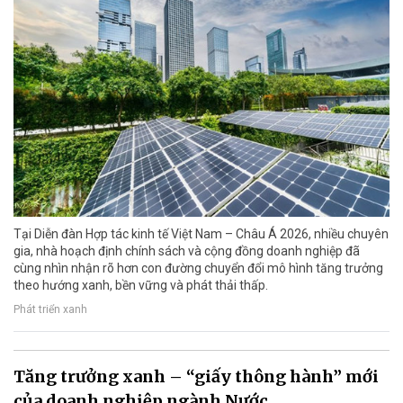
Tại Diễn đàn Hợp tác kinh tế Việt Nam – Châu Á 2026, nhiều chuyên
gia, nhà hoạch định chính sách và cộng đồng doanh nghiệp đã
cùng nhìn nhận rõ hơn con đường chuyển đổi mô hình tăng trưởng
theo hướng xanh, bền vững và phát thải thấp.
Phát triển xanh
Tăng trưởng xanh – “giấy thông hành” mới
của doanh nghiệp ngành Nước