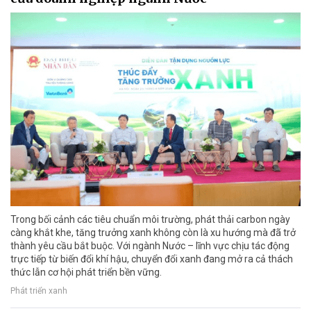
Trong bối cảnh các tiêu chuẩn môi trường, phát thải carbon ngày
càng khắt khe, tăng trưởng xanh không còn là xu hướng mà đã trở
thành yêu cầu bắt buộc. Với ngành Nước – lĩnh vực chịu tác động
trực tiếp từ biến đổi khí hậu, chuyển đổi xanh đang mở ra cả thách
thức lẫn cơ hội phát triển bền vững.
Phát triển xanh