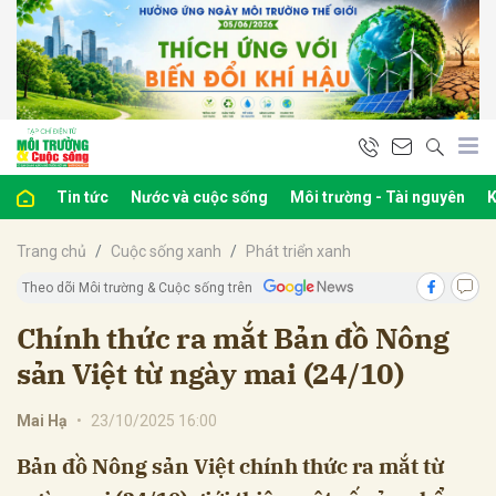
bình luận
Tin tức
Nước và cuộc sống
Môi trường - Tài nguyên
K
Trang chủ
Cuộc sống xanh
Phát triển xanh
Theo dõi Môi trường & Cuộc sống trên
Chính thức ra mắt Bản đồ Nông
sản Việt từ ngày mai (24/10)
Hủy
G
Mai Hạ
•
23/10/2025 16:00
Bản đồ Nông sản Việt chính thức ra mắt từ