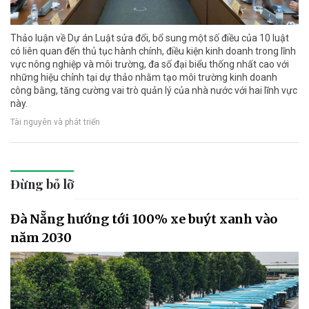
Thảo luận về Dự án Luật sửa đổi, bổ sung một số điều của 10 luật
có liên quan đến thủ tục hành chính, điều kiện kinh doanh trong lĩnh
vực nông nghiệp và môi trường, đa số đại biểu thống nhất cao với
những hiệu chỉnh tại dự thảo nhằm tạo môi trường kinh doanh
công bằng, tăng cường vai trò quản lý của nhà nước với hai lĩnh vực
này.
Tài nguyên và phát triển
Đừng bỏ lỡ
Đà Nẵng hướng tới 100% xe buýt xanh vào
năm 2030