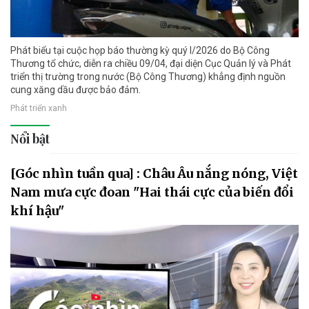
Phát biểu tại cuộc họp báo thường kỳ quý I/2026 do Bộ Công
Thương tổ chức, diễn ra chiều 09/04, đại diện Cục Quản lý và Phát
triển thị trường trong nước (Bộ Công Thương) khẳng định nguồn
cung xăng dầu được bảo đảm.
Phát triển xanh
Nổi bật
[Góc nhìn tuần qua] : Châu Âu nắng nóng, Việt
Nam mưa cực đoan "Hai thái cực của biến đổi
khí hậu"