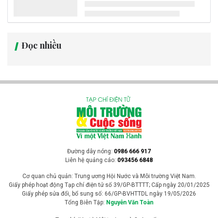
Đọc nhiều
Đường dây nóng:
0986 666 917
Liên hệ quảng cáo:
093456 6848
Cơ quan chủ quản: Trung ương Hội Nước và Môi trường Việt Nam.
Giấy phép hoạt động Tạp chí điện tử số 39/GP-BTTTT; Cấp ngày 20/01/2025
Giấy phép sửa đổi, bổ sung số: 66/GP-BVHTTDL ngày 19/05/2026
Tổng Biên Tập:
Nguyễn Văn Toàn