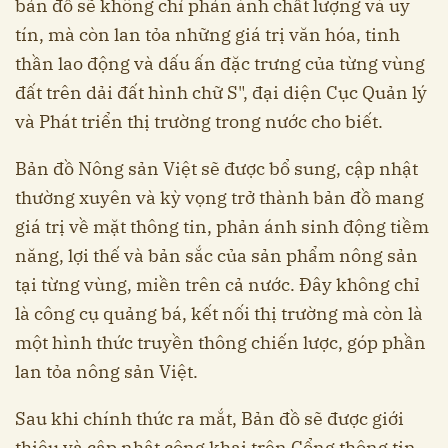
bản đồ sẽ không chỉ phản ánh chất lượng và uy
tín, mà còn lan tỏa những giá trị văn hóa, tinh
thần lao động và dấu ấn đặc trưng của từng vùng
đất trên dải đất hình chữ S", đại diện Cục Quản lý
và Phát triển thị trường trong nước cho biết.
Bản đồ Nông sản Việt sẽ được bổ sung, cập nhật
thường xuyên và kỳ vọng trở thành bản đồ mang
giá trị về mặt thông tin, phản ánh sinh động tiềm
năng, lợi thế và bản sắc của sản phẩm nông sản
tại từng vùng, miền trên cả nước. Đây không chỉ
là công cụ quảng bá, kết nối thị trường mà còn là
một hình thức truyền thông chiến lược, góp phần
lan tỏa nông sản Việt.
Sau khi chính thức ra mắt, Bản đồ sẽ được giới
thiệu và cập nhật công khai trên Cổng thông tin