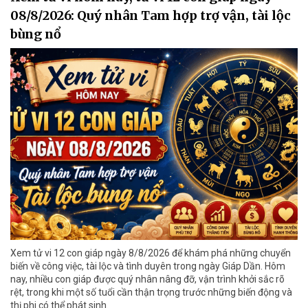
08/8/2026: Quý nhân Tam hợp trợ vận, tài lộc
bùng nổ
Xem tử vi 12 con giáp ngày 8/8/2026 để khám phá những chuyển
biến về công việc, tài lộc và tình duyên trong ngày Giáp Dần. Hôm
nay, nhiều con giáp được quý nhân nâng đỡ, vận trình khởi sắc rõ
rệt, trong khi một số tuổi cần thận trọng trước những biến động và
thị phi có thể phát sinh.