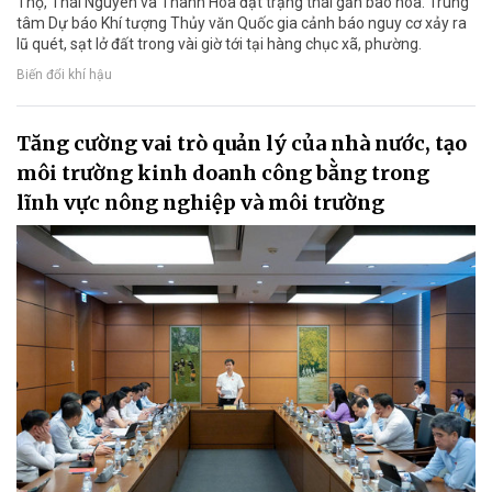
Thọ, Thái Nguyên và Thanh Hóa đạt trạng thái gần bão hòa. Trung
tâm Dự báo Khí tượng Thủy văn Quốc gia cảnh báo nguy cơ xảy ra
lũ quét, sạt lở đất trong vài giờ tới tại hàng chục xã, phường.
Biến đổi khí hậu
Tăng cường vai trò quản lý của nhà nước, tạo
môi trường kinh doanh công bằng trong
lĩnh vực nông nghiệp và môi trường