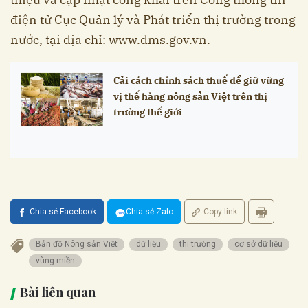
điện tử Cục Quản lý và Phát triển thị trường trong
nước, tại địa chỉ: www.dms.gov.vn.
Cải cách chính sách thuế để giữ vững
vị thế hàng nông sản Việt trên thị
trường thế giới
Chia sẻ Facebook
Chia sẻ Zalo
Copy link
Bản đồ Nông sản Việt
dữ liệu
thị trường
cơ sở dữ liệu
vùng miền
Bài liên quan