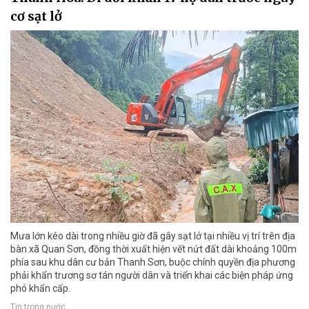
cơ sạt lở
Mưa lớn kéo dài trong nhiều giờ đã gây sạt lở tại nhiều vị trí trên địa
bàn xã Quan Sơn, đồng thời xuất hiện vết nứt đất dài khoảng 100m
phía sau khu dân cư bản Thanh Sơn, buộc chính quyền địa phương
phải khẩn trương sơ tán người dân và triển khai các biện pháp ứng
phó khẩn cấp.
Tin trong nước