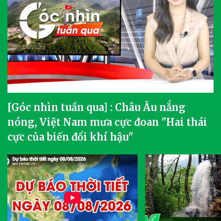
[Góc nhìn tuần qua] : Châu Âu nắng
nóng, Việt Nam mưa cực đoan "Hai thái
cực của biến đổi khí hậu"