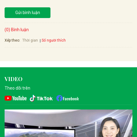
Gửi bình luận
(0) Bình luận
Xếp theo:
Số người thích
Thời gian
VIDEO
Theo dõi trên