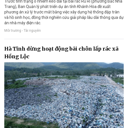
Trước tình trạng ô nhiễm kéo dài tại bãi rác Rù Rì (phường Bắc Nha
Trang), Ban Quản lý phát triển dự án tỉnh Khánh Hòa đề xuất
phương án xử lý trước mắt bằng việc xây dựng hệ thống đập tràn
và hồ sinh học, đồng thời nghiên cứu giải pháp lâu dài thông qua dự
án nhà máy điện rác.
Môi trường - Tài nguyên
Hà Tĩnh dừng hoạt động bãi chôn lấp rác xã
Hồng Lộc