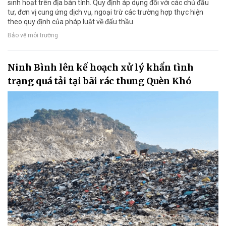
sinh hoạt trên địa bàn tỉnh. Quy định áp dụng đối với các chủ đầu
tư, đơn vị cung ứng dịch vụ, ngoại trừ các trường hợp thực hiện
theo quy định của pháp luật về đấu thầu.
Bảo vệ môi trường
Ninh Bình lên kế hoạch xử lý khẩn tình
trạng quá tải tại bãi rác thung Quèn Khó