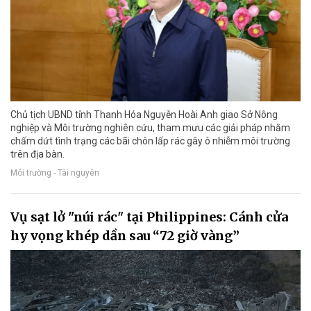
Chủ tịch UBND tỉnh Thanh Hóa Nguyễn Hoài Anh giao Sở Nông
nghiệp và Môi trường nghiên cứu, tham mưu các giải pháp nhằm
chấm dứt tình trạng các bãi chôn lấp rác gây ô nhiễm môi trường
trên địa bàn.
Môi trường - Tài nguyên
Vụ sạt lở "núi rác" tại Philippines: Cánh cửa
hy vọng khép dần sau “72 giờ vàng”