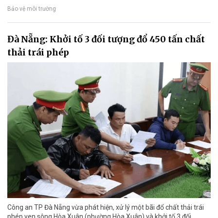
Bảo vệ môi trường
Đà Nẵng: Khởi tố 3 đối tượng đổ 450 tấn chất
thải trái phép
Công an TP Đà Nẵng vừa phát hiện, xử lý một bãi đổ chất thải trái
phép ven sông Hòa Xuân (phường Hòa Xuân) và khởi tố 3 đối