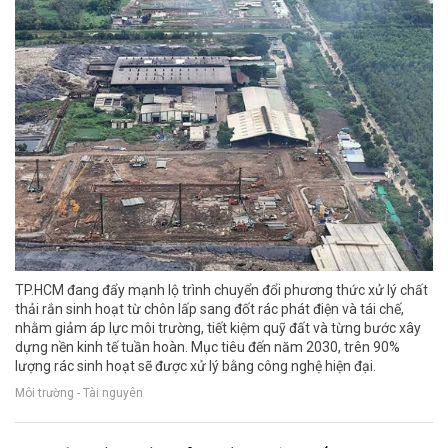
TP.HCM đang đẩy mạnh lộ trình chuyển đổi phương thức xử lý chất
thải rắn sinh hoạt từ chôn lấp sang đốt rác phát điện và tái chế,
nhằm giảm áp lực môi trường, tiết kiệm quỹ đất và từng bước xây
dựng nền kinh tế tuần hoàn. Mục tiêu đến năm 2030, trên 90%
lượng rác sinh hoạt sẽ được xử lý bằng công nghệ hiện đại.
Môi trường - Tài nguyên