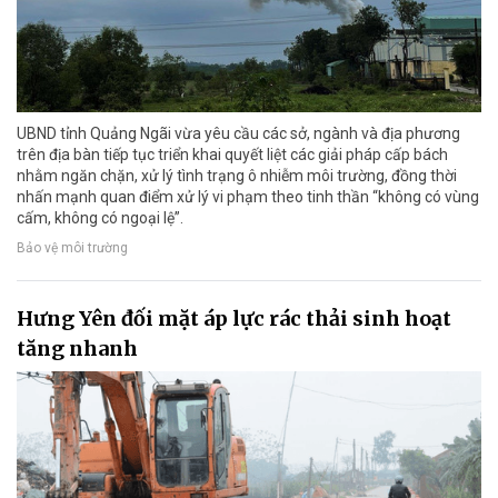
UBND tỉnh Quảng Ngãi vừa yêu cầu các sở, ngành và địa phương
trên địa bàn tiếp tục triển khai quyết liệt các giải pháp cấp bách
nhằm ngăn chặn, xử lý tình trạng ô nhiễm môi trường, đồng thời
nhấn mạnh quan điểm xử lý vi phạm theo tinh thần “không có vùng
cấm, không có ngoại lệ”.
Bảo vệ môi trường
Hưng Yên đối mặt áp lực rác thải sinh hoạt
tăng nhanh