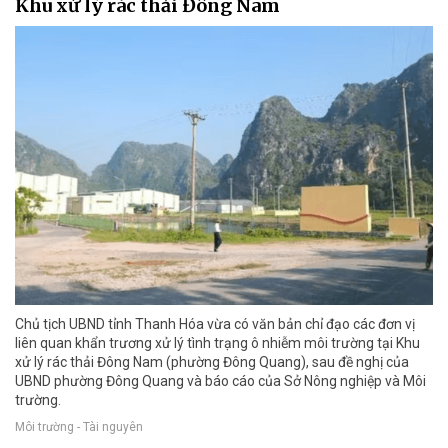
Khu xử lý rác thải Đông Nam
Chủ tịch UBND tỉnh Thanh Hóa vừa có văn bản chỉ đạo các đơn vị
liên quan khẩn trương xử lý tình trạng ô nhiễm môi trường tại Khu
xử lý rác thải Đông Nam (phường Đông Quang), sau đề nghị của
UBND phường Đông Quang và báo cáo của Sở Nông nghiệp và Môi
trường.
Môi trường - Tài nguyên