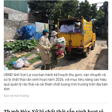
UBND tỉnh Sơn La vừa ban hành kế hoạch thu gom, vận chuyển và
xử lý chất thải rắn sinh hoạt năm 2026, với mục tiêu nâng cao hiệu
quả quản lý rác thải và cải thiện chất lượng môi trường trên địa bàn
tỉnh.
Bảo vệ môi trường
Thanh Hóa: Xử lý chất thải rắn sinh hoạt vì