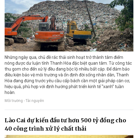
Những ngày qua, chủ đề rác thải sinh hoạt trở thành tâm điểm
nóng được dư luận tỉnh Thanh Hóa đặc biệt quan tâm. Từ công tác
thu gom cho đến xử lý đều đang bộc lộ nhiều bất cập. Để đảm bảo
điều kiện bảo vệ môi trường và ổn định đời sống nhân dân, Thanh
Hóa đang đứng trước yêu cầu cấp bách cần một giải pháp căn cơ,
hiệu quả, phù hợp với định hướng phát triển kinh tế “xanh” tuần
hoàn.
Môi trường - Tài nguyên
Lào Cai dự kiến đầu tư hơn 500 tỷ đồng cho
40 công trình xử lý chất thải