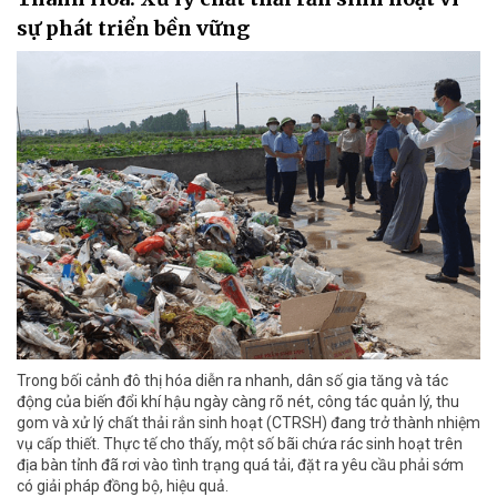
sự phát triển bền vững
Trong bối cảnh đô thị hóa diễn ra nhanh, dân số gia tăng và tác
động của biến đổi khí hậu ngày càng rõ nét, công tác quản lý, thu
gom và xử lý chất thải rắn sinh hoạt (CTRSH) đang trở thành nhiệm
vụ cấp thiết. Thực tế cho thấy, một số bãi chứa rác sinh hoạt trên
địa bàn tỉnh đã rơi vào tình trạng quá tải, đặt ra yêu cầu phải sớm
có giải pháp đồng bộ, hiệu quả.