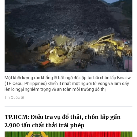
Một khối lượng rác khổng lồ bất ngờ đổ sập tại bãi chôn lấp Binaliw
(TP Cebu, Philippines) khiến ít nhất một người tử vong và làm dấy
lên lo ngại nghiêm trọng về an toàn môi trường đô thị.
Tin Quốc tế
TP.HCM: Điều tra vụ đổ thải, chôn lấp gần
2.900 tấn chất thải trái phép