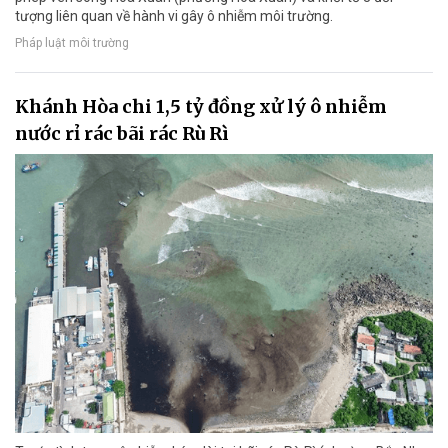
tượng liên quan về hành vi gây ô nhiễm môi trường.
Pháp luật môi trường
Khánh Hòa chi 1,5 tỷ đồng xử lý ô nhiễm
nước rỉ rác bãi rác Rù Rì