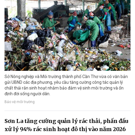
Sở Nông nghiệp và Môi trường thành phố Cần Thơ vừa có văn bản
gửi UBND các địa phương, yêu cầu tăng cường công tác quản lý
chất thải rắn sinh hoạt nhằm bảo đảm vệ sinh môi trường và ổn
định đời sống người dân.
Bảo vệ môi trường
Sơn La tăng cường quản lý rác thải, phấn đấu
xử lý 94% rác sinh hoạt đô thị vào năm 2026