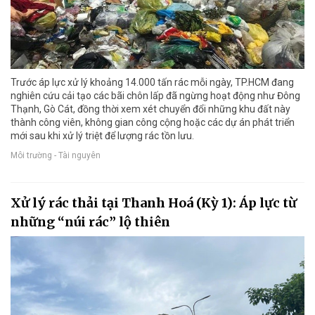
Trước áp lực xử lý khoảng 14.000 tấn rác mỗi ngày, TP.HCM đang
nghiên cứu cải tạo các bãi chôn lấp đã ngừng hoạt động như Đông
Thạnh, Gò Cát, đồng thời xem xét chuyển đổi những khu đất này
thành công viên, không gian công cộng hoặc các dự án phát triển
mới sau khi xử lý triệt để lượng rác tồn lưu.
Môi trường - Tài nguyên
Xử lý rác thải tại Thanh Hoá (Kỳ 1): Áp lực từ
những “núi rác” lộ thiên