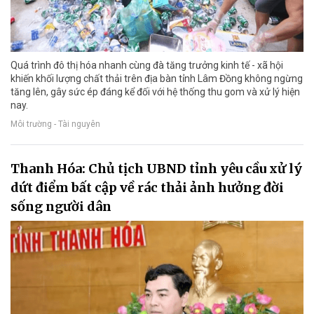
Quá trình đô thị hóa nhanh cùng đà tăng trưởng kinh tế - xã hội
khiến khối lượng chất thải trên địa bàn tỉnh Lâm Đồng không ngừng
tăng lên, gây sức ép đáng kể đối với hệ thống thu gom và xử lý hiện
nay.
Môi trường - Tài nguyên
Thanh Hóa: Chủ tịch UBND tỉnh yêu cầu xử lý
dứt điểm bất cập về rác thải ảnh hưởng đời
sống người dân