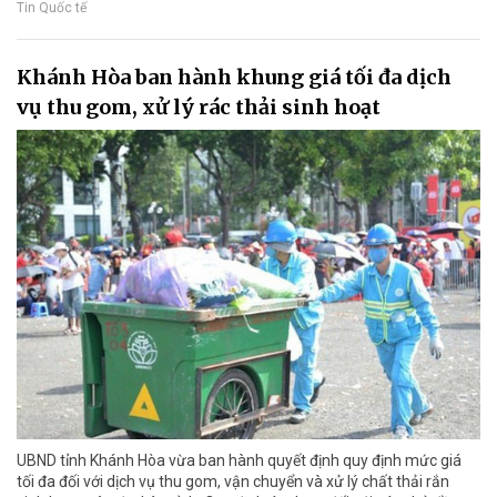
Tin Quốc tế
Khánh Hòa ban hành khung giá tối đa dịch
vụ thu gom, xử lý rác thải sinh hoạt
UBND tỉnh Khánh Hòa vừa ban hành quyết định quy định mức giá
tối đa đối với dịch vụ thu gom, vận chuyển và xử lý chất thải rắn