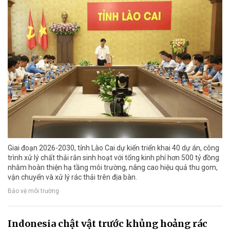
Giai đoạn 2026-2030, tỉnh Lào Cai dự kiến triển khai 40 dự án, công
trình xử lý chất thải rắn sinh hoạt với tổng kinh phí hơn 500 tỷ đồng
nhằm hoàn thiện hạ tầng môi trường, nâng cao hiệu quả thu gom,
vận chuyển và xử lý rác thải trên địa bàn.
Bảo vệ môi trường
Indonesia chật vật trước khủng hoảng rác