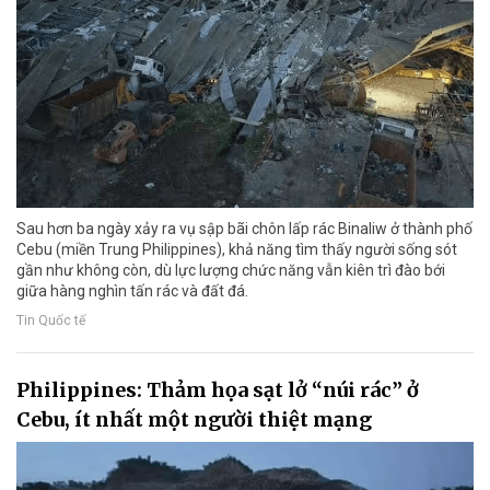
Sau hơn ba ngày xảy ra vụ sập bãi chôn lấp rác Binaliw ở thành phố
Cebu (miền Trung Philippines), khả năng tìm thấy người sống sót
gần như không còn, dù lực lượng chức năng vẫn kiên trì đào bới
giữa hàng nghìn tấn rác và đất đá.
Tin Quốc tế
Philippines: Thảm họa sạt lở “núi rác” ở
Cebu, ít nhất một người thiệt mạng