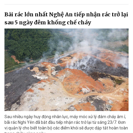
Bãi rác lớn nhất Nghệ An tiếp nhận rác trở lại
sau 5 ngày đêm khống chế cháy
Sau nhiều ngày huy động nhân lực, máy móc xử lý đám cháy âm ỉ,
bãi rác Nghi Yên đã bắt đầu tiếp nhận rác trở lại từ sáng 23/7. Đơn
vị quản lý cho biết toàn bộ các điểm khói sẽ được dập tắt hoàn toàn