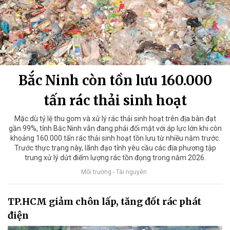
Bắc Ninh còn tồn lưu 160.000
tấn rác thải sinh hoạt
Mặc dù tỷ lệ thu gom và xử lý rác thải sinh hoạt trên địa bàn đạt
gần 99%, tỉnh Bắc Ninh vẫn đang phải đối mặt với áp lực lớn khi còn
khoảng 160.000 tấn rác thải sinh hoạt tồn lưu từ nhiều năm trước.
Trước thực trạng này, lãnh đạo tỉnh yêu cầu các địa phương tập
trung xử lý dứt điểm lượng rác tồn đọng trong năm 2026.
Môi trường - Tài nguyên
TP.HCM giảm chôn lấp, tăng đốt rác phát
điện