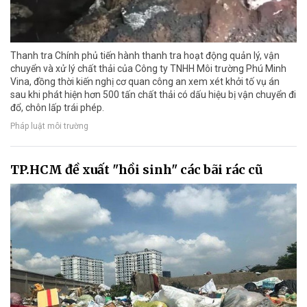
Thanh tra Chính phủ tiến hành thanh tra hoạt động quản lý, vận
chuyển và xử lý chất thải của Công ty TNHH Môi trường Phú Minh
Vina, đồng thời kiến nghị cơ quan công an xem xét khởi tố vụ án
sau khi phát hiện hơn 500 tấn chất thải có dấu hiệu bị vận chuyển đi
đổ, chôn lấp trái phép.
Pháp luật môi trường
TP.HCM đề xuất "hồi sinh" các bãi rác cũ