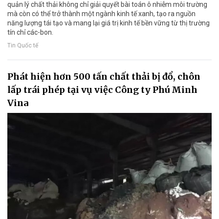
quản lý chất thải không chỉ giải quyết bài toán ô nhiễm môi trường
mà còn có thể trở thành một ngành kinh tế xanh, tạo ra nguồn
năng lượng tái tạo và mang lại giá trị kinh tế bền vững từ thị trường
tín chỉ các-bon.
Tin Quốc tế
Phát hiện hơn 500 tấn chất thải bị đổ, chôn
lấp trái phép tại vụ việc Công ty Phú Minh
Vina