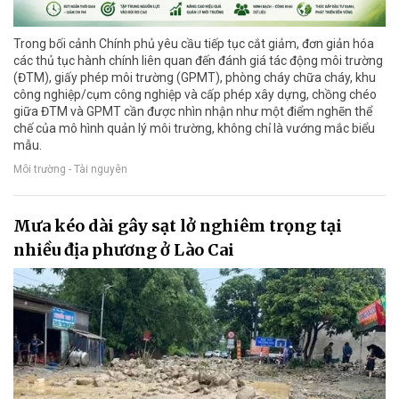
Trong bối cảnh Chính phủ yêu cầu tiếp tục cắt giảm, đơn giản hóa
các thủ tục hành chính liên quan đến đánh giá tác động môi trường
(ĐTM), giấy phép môi trường (GPMT), phòng cháy chữa cháy, khu
công nghiệp/cụm công nghiệp và cấp phép xây dựng, chồng chéo
giữa ĐTM và GPMT cần được nhìn nhận như một điểm nghẽn thể
chế của mô hình quản lý môi trường, không chỉ là vướng mắc biểu
mẫu.
Môi trường - Tài nguyên
Mưa kéo dài gây sạt lở nghiêm trọng tại
nhiều địa phương ở Lào Cai