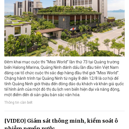
Đêm khai mạc cuộc thi “Miss World” lần thứ 73 tại Quảng trường
biển Halong Marina, Quảng Ninh đánh dấu lần đầu tiên Việt Nam
đăng cai tổ chức cuộc thi sắc đẹp hàng đầu thế giới “Miss World”.
Chặng hành trình tại Quảng Ninh từ ngày 8 đến 12/8 là cơ hội để
tỉnh Quảng Ninh giới thiệu đến đông đảo du khách và khán giả quốc
tế hình ảnh của một đô thị du lịch ven biển hiện đại và năng động,
một điểm đến di sản giàu bản sắc văn hóa.
Thông tin cần biết
[VIDEO] Giám sát thông minh, kiểm soát ô
nhiễm nguồn nước