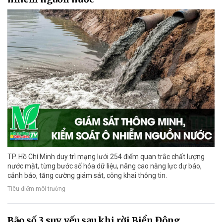
TP. Hồ Chí Minh duy trì mạng lưới 254 điểm quan trắc chất lượng
nước mặt, từng bước số hóa dữ liệu, nâng cao năng lực dự báo,
cảnh báo, tăng cường giám sát, công khai thông tin.
Tiêu điểm môi trường
Bão số 3 suy yếu sau khi rời Biển Đông