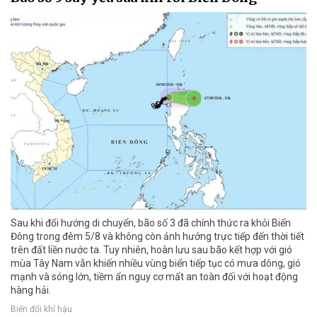
Sau khi đổi hướng di chuyển, bão số 3 đã chính thức ra khỏi Biển
Đông trong đêm 5/8 và không còn ảnh hưởng trực tiếp đến thời tiết
trên đất liền nước ta. Tuy nhiên, hoàn lưu sau bão kết hợp với gió
mùa Tây Nam vẫn khiến nhiều vùng biển tiếp tục có mưa dông, gió
mạnh và sóng lớn, tiềm ẩn nguy cơ mất an toàn đối với hoạt động
hàng hải.
Biến đổi khí hậu