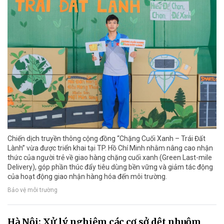
Chiến dịch truyền thông cộng đồng “Chặng Cuối Xanh – Trái Đất
Lành” vừa được triển khai tại TP. Hồ Chí Minh nhằm nâng cao nhận
thức của người trẻ về giao hàng chặng cuối xanh (Green Last-mile
Delivery), góp phần thúc đẩy tiêu dùng bền vững và giảm tác động
của hoạt động giao nhận hàng hóa đến môi trường.
Bảo vệ môi trường
Hà Nội: Xử lý nghiêm các cơ sở dệt nhuộm