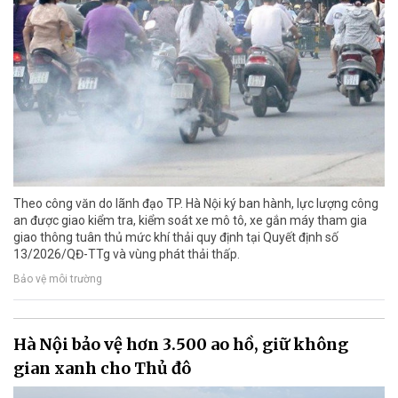
Theo công văn do lãnh đạo TP. Hà Nội ký ban hành, lực lượng công
an được giao kiểm tra, kiểm soát xe mô tô, xe gắn máy tham gia
giao thông tuân thủ mức khí thải quy định tại Quyết định số
13/2026/QĐ-TTg và vùng phát thải thấp.
Bảo vệ môi trường
Hà Nội bảo vệ hơn 3.500 ao hồ, giữ không
gian xanh cho Thủ đô