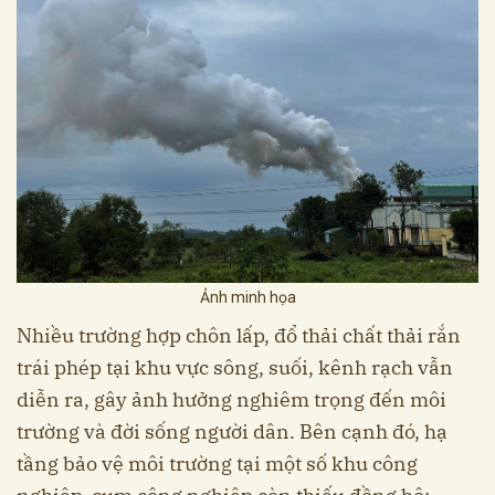
Ảnh minh họa
Nhiều trường hợp chôn lấp, đổ thải chất thải rắn
trái phép tại khu vực sông, suối, kênh rạch vẫn
diễn ra, gây ảnh hưởng nghiêm trọng đến môi
trường và đời sống người dân. Bên cạnh đó, hạ
tầng bảo vệ môi trường tại một số khu công