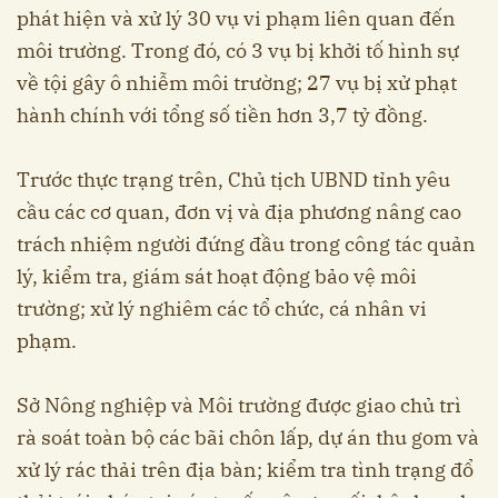
phát hiện và xử lý 30 vụ vi phạm liên quan đến
môi trường. Trong đó, có 3 vụ bị khởi tố hình sự
về tội gây ô nhiễm môi trường; 27 vụ bị xử phạt
hành chính với tổng số tiền hơn 3,7 tỷ đồng.
Trước thực trạng trên, Chủ tịch UBND tỉnh yêu
cầu các cơ quan, đơn vị và địa phương nâng cao
trách nhiệm người đứng đầu trong công tác quản
lý, kiểm tra, giám sát hoạt động bảo vệ môi
trường; xử lý nghiêm các tổ chức, cá nhân vi
phạm.
Sở Nông nghiệp và Môi trường được giao chủ trì
rà soát toàn bộ các bãi chôn lấp, dự án thu gom và
xử lý rác thải trên địa bàn; kiểm tra tình trạng đổ