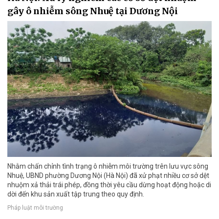
gây ô nhiễm sông Nhuệ tại Dương Nội
Nhằm chấn chỉnh tình trạng ô nhiễm môi trường trên lưu vực sông
Nhuệ, UBND phường Dương Nội (Hà Nội) đã xử phạt nhiều cơ sở dệt
nhuộm xả thải trái phép, đồng thời yêu cầu dừng hoạt động hoặc di
dời đến khu sản xuất tập trung theo quy định.
Pháp luật môi trường