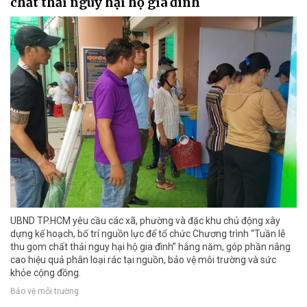
chất thải nguy hại hộ gia đình
UBND TP.HCM yêu cầu các xã, phường và đặc khu chủ động xây
dựng kế hoạch, bố trí nguồn lực để tổ chức Chương trình “Tuần lễ
thu gom chất thải nguy hại hộ gia đình” hằng năm, góp phần nâng
cao hiệu quả phân loại rác tại nguồn, bảo vệ môi trường và sức
khỏe cộng đồng.
Bảo vệ môi trường