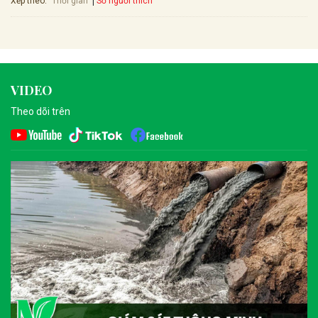
Xếp theo:
Số người thích
Thời gian
VIDEO
Theo dõi trên