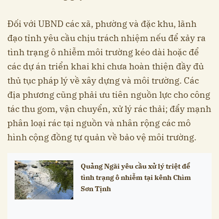
Đối với UBND các xã, phường và đặc khu, lãnh
đạo tỉnh yêu cầu chịu trách nhiệm nếu để xảy ra
tình trạng ô nhiễm môi trường kéo dài hoặc để
các dự án triển khai khi chưa hoàn thiện đầy đủ
thủ tục pháp lý về xây dựng và môi trường. Các
địa phương cũng phải ưu tiên nguồn lực cho công
tác thu gom, vận chuyển, xử lý rác thải; đẩy mạnh
phân loại rác tại nguồn và nhân rộng các mô
hình cộng đồng tự quản về bảo vệ môi trường.
Quảng Ngãi yêu cầu xử lý triệt để
tình trạng ô nhiễm tại kênh Chìm
Sơn Tịnh