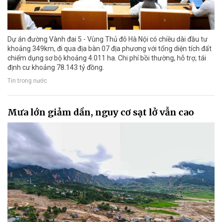
Dự án đường Vành đai 5 - Vùng Thủ đô Hà Nội có chiều dài đầu tư
khoảng 349km, đi qua địa bàn 07 địa phương với tổng diện tích đất
chiếm dụng sơ bộ khoảng 4.011 ha. Chi phí bồi thường, hỗ trợ, tái
định cư khoảng 78.143 tỷ đồng.
Tin trong nước
Mưa lớn giảm dần, nguy cơ sạt lở vẫn cao