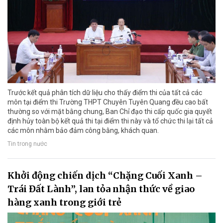
Trước kết quả phân tích dữ liệu cho thấy điểm thi của tất cả các
môn tại điểm thi Trường THPT Chuyên Tuyên Quang đều cao bất
thường so với mặt bằng chung, Ban Chỉ đạo thi cấp quốc gia quyết
định hủy toàn bộ kết quả thi tại điểm thi này và tổ chức thi lại tất cả
các môn nhằm bảo đảm công bằng, khách quan.
Tin trong nước
Khởi động chiến dịch “Chặng Cuối Xanh –
Trái Đất Lành”, lan tỏa nhận thức về giao
hàng xanh trong giới trẻ