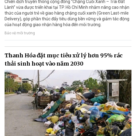
Chiến dịch truyền thông cộng đồng “Chặng Cuối Xanh – Trái Đất
Lành” vừa được triển khai tại TP. Hồ Chí Minh nhằm nâng cao nhận
thức của người trẻ về giao hàng chặng cuối xanh (Green Last-mile
Delivery), góp phần thúc đẩy tiêu dùng bền vững và giảm tác động
của hoạt động giao nhận hàng hóa đến môi trường.
Bảo vệ môi trường
Thanh Hóa đặt mục tiêu xử lý hơn 95% rác
thải sinh hoạt vào năm 2030