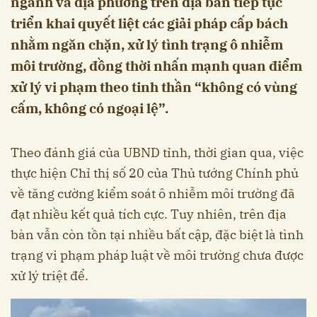
ngành và địa phương trên địa bàn tiếp tục
triển khai quyết liệt các giải pháp cấp bách
nhằm ngăn chặn, xử lý tình trạng ô nhiễm
môi trường, đồng thời nhấn mạnh quan điểm
xử lý vi phạm theo tinh thần “không có vùng
cấm, không có ngoại lệ”.
Theo đánh giá của UBND tỉnh, thời gian qua, việc
thực hiện Chỉ thị số 20 của Thủ tướng Chính phủ
về tăng cường kiểm soát ô nhiễm môi trường đã
đạt nhiều kết quả tích cực. Tuy nhiên, trên địa
bàn vẫn còn tồn tại nhiều bất cập, đặc biệt là tình
trạng vi phạm pháp luật về môi trường chưa được
xử lý triệt để.