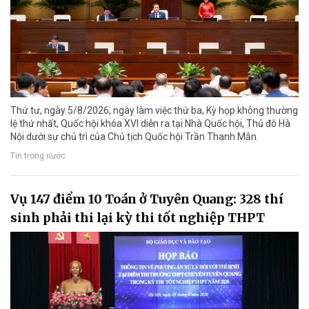
Thứ tư, ngày 5/8/2026, ngày làm việc thứ ba, Kỳ họp không thường
lệ thứ nhất, Quốc hội khóa XVI diễn ra tại Nhà Quốc hội, Thủ đô Hà
Nội dưới sự chủ trì của Chủ tịch Quốc hội Trần Thanh Mẫn.
Tin trong nước
Vụ 147 điểm 10 Toán ở Tuyên Quang: 328 thí
sinh phải thi lại kỳ thi tốt nghiệp THPT