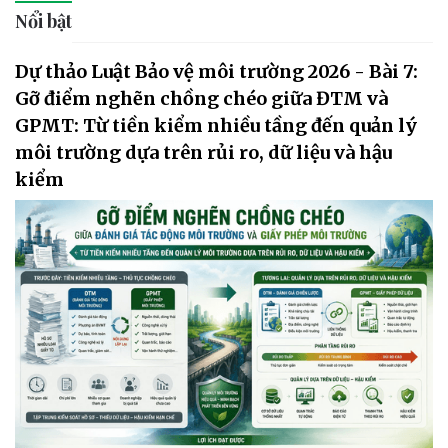
Nổi bật
Dự thảo Luật Bảo vệ môi trường 2026 - Bài 7:
Gỡ điểm nghẽn chồng chéo giữa ĐTM và
GPMT: Từ tiền kiểm nhiều tầng đến quản lý
môi trường dựa trên rủi ro, dữ liệu và hậu
kiểm