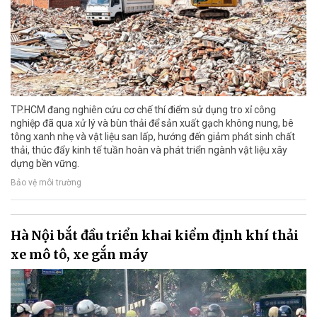
TP.HCM đang nghiên cứu cơ chế thí điểm sử dụng tro xỉ công
nghiệp đã qua xử lý và bùn thải để sản xuất gạch không nung, bê
tông xanh nhẹ và vật liệu san lấp, hướng đến giảm phát sinh chất
thải, thúc đẩy kinh tế tuần hoàn và phát triển ngành vật liệu xây
dựng bền vững.
Bảo vệ môi trường
Hà Nội bắt đầu triển khai kiểm định khí thải
xe mô tô, xe gắn máy