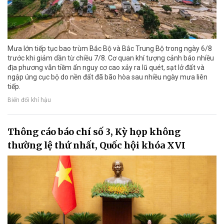
Mưa lớn tiếp tục bao trùm Bắc Bộ và Bắc Trung Bộ trong ngày 6/8
trước khi giảm dần từ chiều 7/8. Cơ quan khí tượng cảnh báo nhiều
địa phương vẫn tiềm ẩn nguy cơ cao xảy ra lũ quét, sạt lở đất và
ngập úng cục bộ do nền đất đã bão hòa sau nhiều ngày mưa liên
tiếp.
Biến đổi khí hậu
Thông cáo báo chí số 3, Kỳ họp không
thường lệ thứ nhất, Quốc hội khóa XVI