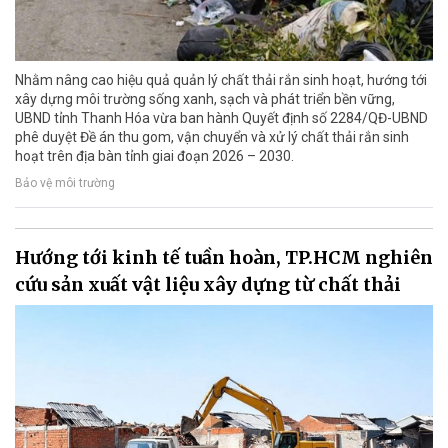
Nhằm nâng cao hiệu quả quản lý chất thải rắn sinh hoạt, hướng tới
xây dựng môi trường sống xanh, sạch và phát triển bền vững,
UBND tỉnh Thanh Hóa vừa ban hành Quyết định số 2284/QĐ-UBND
phê duyệt Đề án thu gom, vận chuyển và xử lý chất thải rắn sinh
hoạt trên địa bàn tỉnh giai đoạn 2026 – 2030.
Bảo vệ môi trường
Hướng tới kinh tế tuần hoàn, TP.HCM nghiên
cứu sản xuất vật liệu xây dựng từ chất thải