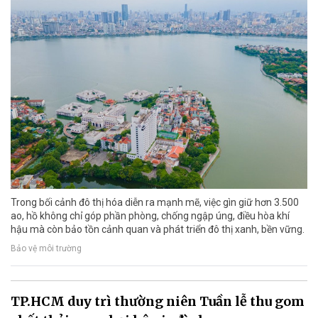
Trong bối cảnh đô thị hóa diễn ra mạnh mẽ, việc gìn giữ hơn 3.500
ao, hồ không chỉ góp phần phòng, chống ngập úng, điều hòa khí
hậu mà còn bảo tồn cảnh quan và phát triển đô thị xanh, bền vững.
Bảo vệ môi trường
TP.HCM duy trì thường niên Tuần lễ thu gom