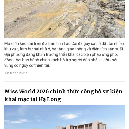
Mưa lớn kéo dài trên địa bàn tỉnh Lào Cai đã gây sạt lở đất tại nhiều
khu vực, làm hư hại nhà ở, hạ tầng giao thông và diện tích sản xuất.
Địa phương đang khẩn trương triển khai các biện pháp ứng phó,
đồng thời ban hành chính sách hỗ trợ người dân phải di dời khỏi
vùng có nguy cơ thiên tai.
Tin trong nước
Miss World 2026 chính thức công bố sự kiện
khai mạc tại Hạ Long