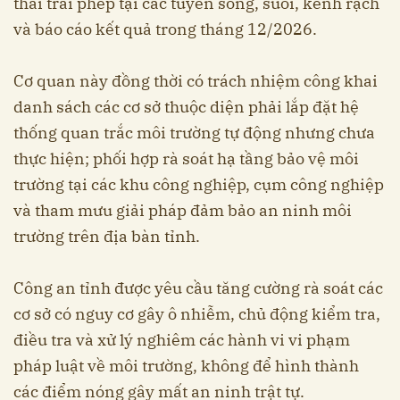
thải trái phép tại các tuyến sông, suối, kênh rạch
và báo cáo kết quả trong tháng 12/2026.
Cơ quan này đồng thời có trách nhiệm công khai
danh sách các cơ sở thuộc diện phải lắp đặt hệ
thống quan trắc môi trường tự động nhưng chưa
thực hiện; phối hợp rà soát hạ tầng bảo vệ môi
trường tại các khu công nghiệp, cụm công nghiệp
và tham mưu giải pháp đảm bảo an ninh môi
trường trên địa bàn tỉnh.
Công an tỉnh được yêu cầu tăng cường rà soát các
cơ sở có nguy cơ gây ô nhiễm, chủ động kiểm tra,
điều tra và xử lý nghiêm các hành vi vi phạm
pháp luật về môi trường, không để hình thành
các điểm nóng gây mất an ninh trật tự.