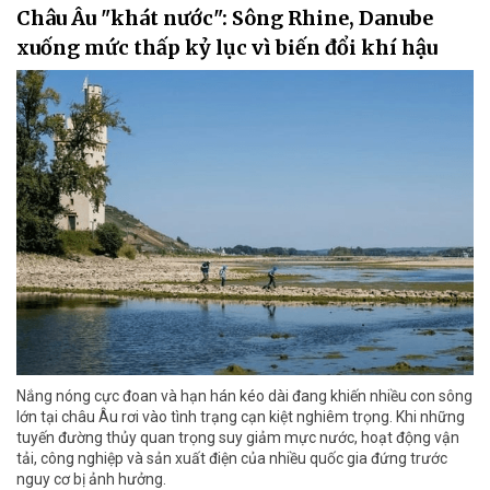
Châu Âu "khát nước": Sông Rhine, Danube
xuống mức thấp kỷ lục vì biến đổi khí hậu
Nắng nóng cực đoan và hạn hán kéo dài đang khiến nhiều con sông
lớn tại châu Âu rơi vào tình trạng cạn kiệt nghiêm trọng. Khi những
tuyến đường thủy quan trọng suy giảm mực nước, hoạt động vận
tải, công nghiệp và sản xuất điện của nhiều quốc gia đứng trước
nguy cơ bị ảnh hưởng.