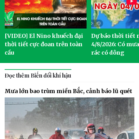
[VIDEO] El Nino khuếch đại
Dự báo thời tiết
thời tiết cực đoan trên toàn
4/8/2026: Có mưa 
cầu
rác có dông
Đọc thêm Biến đổi khí hậu
Mưa lớn bao trùm miền Bắc, cảnh báo lũ quét