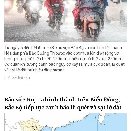
Từ ngày 5 đến hết đêm 6/8, khu vực Bắc Bộ và các tỉnh từ Thanh
Hóa đến phía Bắc Quảng Trị bước vào đợt mưa lớn diện rộng với
lượng mưa phổ biến từ 70-150mm, nhiều nơi có thể vượt 250mm.
Cơ quan khí tượng cảnh báo nguy cơ xảy ra mưa cực đoan, lũ quét
và sạt lở đất tại nhiều địa phương.
Biến đổi khí hậu
Bão số 3 Kujira hình thành trên Biển Đông,
Bắc Bộ tiếp tục cảnh báo lũ quét và sạt lở đất