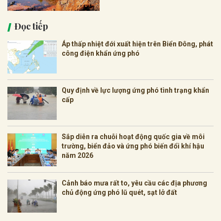
Đọc tiếp
Áp thấp nhiệt đới xuất hiện trên Biển Đông, phát
công điện khẩn ứng phó
Quy định về lực lượng ứng phó tình trạng khẩn
cấp
Sắp diễn ra chuỗi hoạt động quốc gia về môi
trường, biển đảo và ứng phó biến đổi khí hậu
năm 2026
Cảnh báo mưa rất to, yêu cầu các địa phương
chủ động ứng phó lũ quét, sạt lở đất