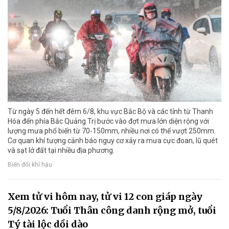
Từ ngày 5 đến hết đêm 6/8, khu vực Bắc Bộ và các tỉnh từ Thanh
Hóa đến phía Bắc Quảng Trị bước vào đợt mưa lớn diện rộng với
lượng mưa phổ biến từ 70-150mm, nhiều nơi có thể vượt 250mm.
Cơ quan khí tượng cảnh báo nguy cơ xảy ra mưa cực đoan, lũ quét
và sạt lở đất tại nhiều địa phương.
Biến đổi khí hậu
Xem tử vi hôm nay, tử vi 12 con giáp ngày
5/8/2026: Tuổi Thân công danh rộng mở, tuổi
Tý tài lộc dồi dào