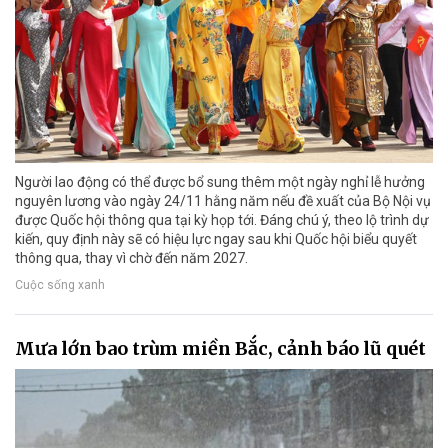
Người lao động có thể được bổ sung thêm một ngày nghỉ lễ hưởng
nguyên lương vào ngày 24/11 hằng năm nếu đề xuất của Bộ Nội vụ
được Quốc hội thông qua tại kỳ họp tới. Đáng chú ý, theo lộ trình dự
kiến, quy định này sẽ có hiệu lực ngay sau khi Quốc hội biểu quyết
thông qua, thay vì chờ đến năm 2027.
Cuộc sống xanh
Mưa lớn bao trùm miền Bắc, cảnh báo lũ quét