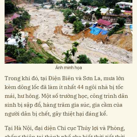
Ảnh minh họa
Trong khi đó, tại Điện Biên và Sơn La, mưa lớn
kèm dông lốc đã làm ít nhất 44 ngôi nhà bị tốc
mái, hư hỏng. Một số trường học, công trình dân
sinh bị sập đổ, hàng trăm gia súc, gia cầm của
người dân bị chết, gây thiệt hại đáng kể.
Tại Hà Nội, đại diện Chi cục Thủy lợi và Phòng,
chống thiên tai thành phố cho biết thời tiết thời