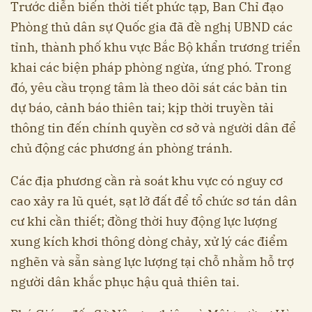
Trước diễn biến thời tiết phức tạp, Ban Chỉ đạo
Phòng thủ dân sự Quốc gia đã đề nghị UBND các
tỉnh, thành phố khu vực Bắc Bộ khẩn trương triển
khai các biện pháp phòng ngừa, ứng phó. Trong
đó, yêu cầu trọng tâm là theo dõi sát các bản tin
dự báo, cảnh báo thiên tai; kịp thời truyền tải
thông tin đến chính quyền cơ sở và người dân để
chủ động các phương án phòng tránh.
Các địa phương cần rà soát khu vực có nguy cơ
cao xảy ra lũ quét, sạt lở đất để tổ chức sơ tán dân
cư khi cần thiết; đồng thời huy động lực lượng
xung kích khơi thông dòng chảy, xử lý các điểm
nghẽn và sẵn sàng lực lượng tại chỗ nhằm hỗ trợ
người dân khắc phục hậu quả thiên tai.