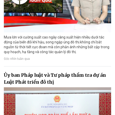
Mưa lớn với cường suất cao ngày càng xuất hiện nhiều dưới tác
động của biến đổi khí hậu, song ngập úng đô thị không chỉ bắt
nguồn từ thời tiết cực đoan mà còn phản ánh những bất cập trong
quy hoạch, hạ tầng và công tác quản lý đô thị.
Góc nhìn tuần qua
Ủy ban Pháp luật và Tư pháp thẩm tra dự án
Luật Phát triển đô thị