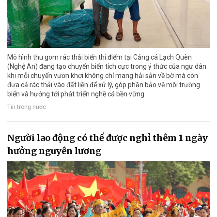
Mô hình thu gom rác thải biển thí điểm tại Cảng cá Lạch Quèn
(Nghệ An) đang tạo chuyển biến tích cực trong ý thức của ngư dân
khi mỗi chuyến vươn khơi không chỉ mang hải sản về bờ mà còn
đưa cả rác thải vào đất liền để xử lý, góp phần bảo vệ môi trường
biển và hướng tới phát triển nghề cá bền vững.
Tin trong nước
Người lao động có thể được nghỉ thêm 1 ngày
hưởng nguyên lương