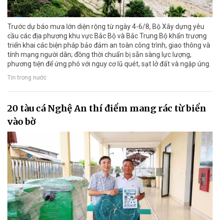
Trước dự báo mưa lớn diện rộng từ ngày 4-6/8, Bộ Xây dựng yêu
cầu các địa phương khu vực Bắc Bộ và Bắc Trung Bộ khẩn trương
triển khai các biện pháp bảo đảm an toàn công trình, giao thông và
tính mạng người dân; đồng thời chuẩn bị sẵn sàng lực lượng,
phương tiện để ứng phó với nguy cơ lũ quét, sạt lở đất và ngập úng.
Tin trong nước
20 tàu cá Nghệ An thí điểm mang rác từ biển
vào bờ