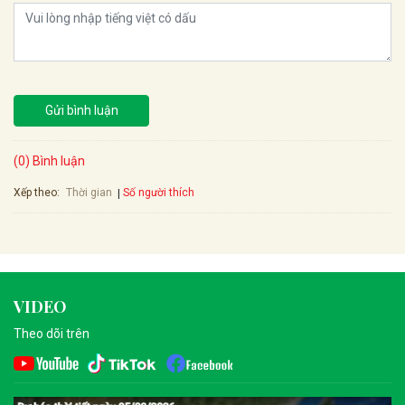
Gửi bình luận
(0) Bình luận
Xếp theo:
Số người thích
Thời gian
VIDEO
Theo dõi trên