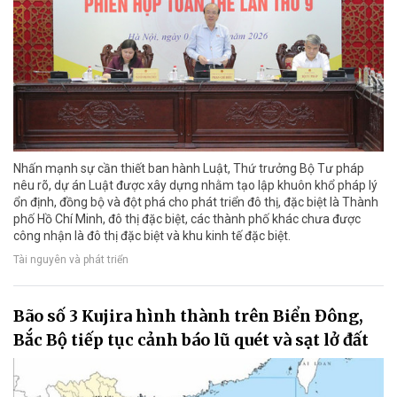
Nhấn mạnh sự cần thiết ban hành Luật, Thứ trưởng Bộ Tư pháp
nêu rõ, dự án Luật được xây dựng nhằm tạo lập khuôn khổ pháp lý
ổn định, đồng bộ và đột phá cho phát triển đô thị, đặc biệt là Thành
phố Hồ Chí Minh, đô thị đặc biệt, các thành phố khác chưa được
công nhận là đô thị đặc biệt và khu kinh tế đặc biệt.
Tài nguyên và phát triển
Bão số 3 Kujira hình thành trên Biển Đông,
Bắc Bộ tiếp tục cảnh báo lũ quét và sạt lở đất