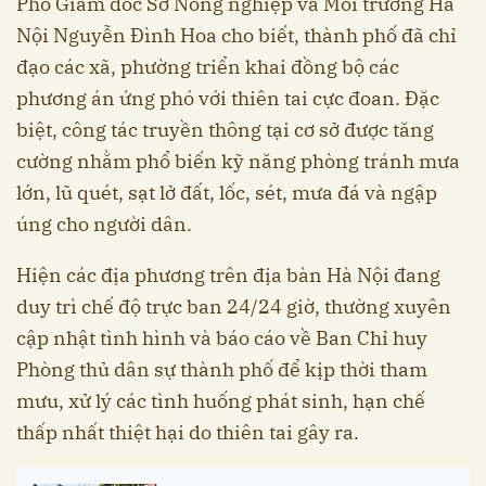
Phó Giám đốc Sở Nông nghiệp và Môi trường Hà
Nội Nguyễn Đình Hoa cho biết, thành phố đã chỉ
đạo các xã, phường triển khai đồng bộ các
phương án ứng phó với thiên tai cực đoan. Đặc
biệt, công tác truyền thông tại cơ sở được tăng
cường nhằm phổ biến kỹ năng phòng tránh mưa
lớn, lũ quét, sạt lở đất, lốc, sét, mưa đá và ngập
úng cho người dân.
Hiện các địa phương trên địa bàn Hà Nội đang
duy trì chế độ trực ban 24/24 giờ, thường xuyên
cập nhật tình hình và báo cáo về Ban Chỉ huy
Phòng thủ dân sự thành phố để kịp thời tham
mưu, xử lý các tình huống phát sinh, hạn chế
thấp nhất thiệt hại do thiên tai gây ra.