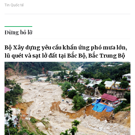
Tin Quốc tế
Đừng bỏ lỡ
Bộ Xây dựng yêu cầu khẩn ứng phó mưa lớn,
lũ quét và sạt lở đất tại Bắc Bộ, Bắc Trung Bộ