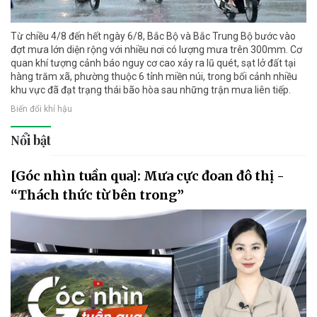
Từ chiều 4/8 đến hết ngày 6/8, Bắc Bộ và Bắc Trung Bộ bước vào
đợt mưa lớn diện rộng với nhiều nơi có lượng mưa trên 300mm. Cơ
quan khí tượng cảnh báo nguy cơ cao xảy ra lũ quét, sạt lở đất tại
hàng trăm xã, phường thuộc 6 tỉnh miền núi, trong bối cảnh nhiều
khu vực đã đạt trạng thái bão hòa sau những trận mưa liên tiếp.
Biến đổi khí hậu
Nổi bật
[Góc nhìn tuần qua]: Mưa cực đoan đô thị -
“Thách thức từ bên trong”