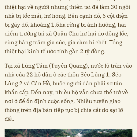
thiệt hại về người nhưng thiên tai đã làm 30 ngôi
nhà bị tốc mái, hư hỏng. Bên cạnh đó, 6 cột điện
bị gãy đổ, khoảng 1,5ha rừng bị ảnh hưởng, hai
điểm trường tại xã Quân Chu hư hại do dông lốc,
cùng hàng trăm gia súc, gia cầm bị chết. Tổng
thiệt hại kinh tế ước tính gần 2 tỷ đồng.
Tại xã Lùng Tám (Tuyên Quang), nước lũ tràn vào
nhà của 22 hộ dân ở các thôn Séo Lủng 1, Séo
Lủng 2 và Cán Hồ, buộc người dân phải sơ tán
khẩn cấp. Đến nay, nhiều hộ vẫn chưa thể trở về
nơi ở để ổn định cuộc sống. Nhiều tuyến giao
thông trên địa bàn tiếp tục bị chia cắt do sạt lở
đất.