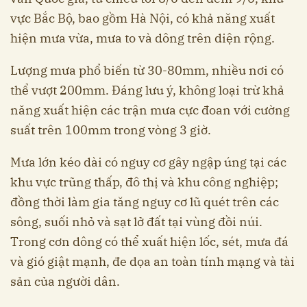
vực Bắc Bộ, bao gồm Hà Nội, có khả năng xuất
hiện mưa vừa, mưa to và dông trên diện rộng.
Lượng mưa phổ biến từ 30-80mm, nhiều nơi có
thể vượt 200mm. Đáng lưu ý, không loại trừ khả
năng xuất hiện các trận mưa cực đoan với cường
suất trên 100mm trong vòng 3 giờ.
Mưa lớn kéo dài có nguy cơ gây ngập úng tại các
khu vực trũng thấp, đô thị và khu công nghiệp;
đồng thời làm gia tăng nguy cơ lũ quét trên các
sông, suối nhỏ và sạt lở đất tại vùng đồi núi.
Trong cơn dông có thể xuất hiện lốc, sét, mưa đá
và gió giật mạnh, đe dọa an toàn tính mạng và tài
sản của người dân.