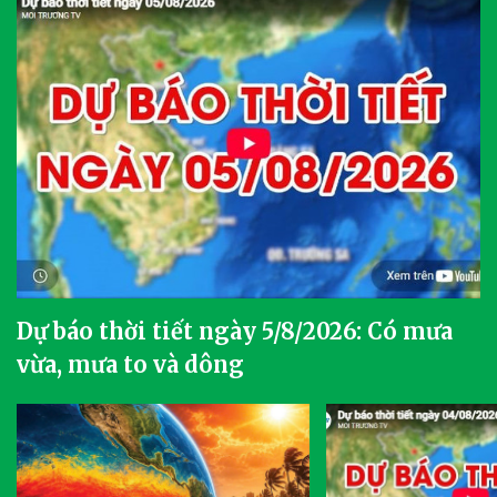
Dự báo thời tiết ngày 5/8/2026: Có mưa
vừa, mưa to và dông