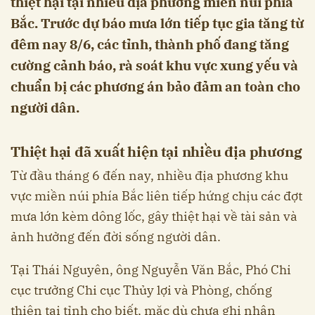
thiệt hại tại nhiều địa phương miền núi phía
Bắc. Trước dự báo mưa lớn tiếp tục gia tăng từ
đêm nay 8/6, các tỉnh, thành phố đang tăng
cường cảnh báo, rà soát khu vực xung yếu và
chuẩn bị các phương án bảo đảm an toàn cho
người dân.
Thiệt hại đã xuất hiện tại nhiều địa phương
Từ đầu tháng 6 đến nay, nhiều địa phương khu
vực miền núi phía Bắc liên tiếp hứng chịu các đợt
mưa lớn kèm dông lốc, gây thiệt hại về tài sản và
ảnh hưởng đến đời sống người dân.
Tại Thái Nguyên, ông Nguyễn Văn Bắc, Phó Chi
cục trưởng Chi cục Thủy lợi và Phòng, chống
thiên tai tỉnh cho biết, mặc dù chưa ghi nhận