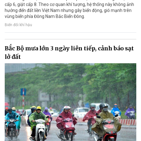
cấp 6, giật cấp 8. Theo cơ quan khí tượng, hệ thống này không ảnh
hưởng đến đất liền Việt Nam nhưng gây biển động, gió mạnh trên
vùng biển phía Đông Nam Bắc Biển Đông.
Biến đổi khí hậu
Bắc Bộ mưa lớn 3 ngày liên tiếp, cảnh báo sạt
lở đất