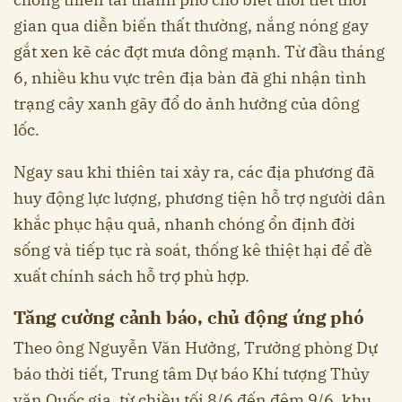
gian qua diễn biến thất thường, nắng nóng gay
gắt xen kẽ các đợt mưa dông mạnh. Từ đầu tháng
6, nhiều khu vực trên địa bàn đã ghi nhận tình
trạng cây xanh gãy đổ do ảnh hưởng của dông
lốc.
Ngay sau khi thiên tai xảy ra, các địa phương đã
huy động lực lượng, phương tiện hỗ trợ người dân
khắc phục hậu quả, nhanh chóng ổn định đời
sống và tiếp tục rà soát, thống kê thiệt hại để đề
xuất chính sách hỗ trợ phù hợp.
Tăng cường cảnh báo, chủ động ứng phó
Theo ông Nguyễn Văn Hưởng, Trưởng phòng Dự
báo thời tiết, Trung tâm Dự báo Khí tượng Thủy
văn Quốc gia, từ chiều tối 8/6 đến đêm 9/6, khu