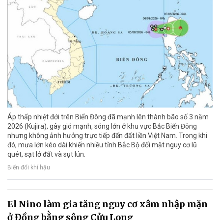
Áp thấp nhiệt đới trên Biển Đông đã mạnh lên thành bão số 3 năm
2026 (Kujira), gây gió mạnh, sóng lớn ở khu vực Bắc Biển Đông
nhưng không ảnh hưởng trực tiếp đến đất liền Việt Nam. Trong khi
đó, mưa lớn kéo dài khiến nhiều tỉnh Bắc Bộ đối mặt nguy cơ lũ
quét, sạt lở đất và sụt lún.
Biến đổi khí hậu
El Nino làm gia tăng nguy cơ xâm nhập mặn
ở Đồng bằng sông Cửu Long