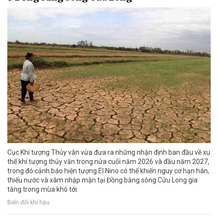
Cục Khí tượng Thủy văn vừa đưa ra những nhận định ban đầu về xu
thế khí tượng thủy văn trong nửa cuối năm 2026 và đầu năm 2027,
trong đó cảnh báo hiện tượng El Nino có thể khiến nguy cơ hạn hán,
thiếu nước và xâm nhập mặn tại Đồng bằng sông Cửu Long gia
tăng trong mùa khô tới.
Biến đổi khí hậu