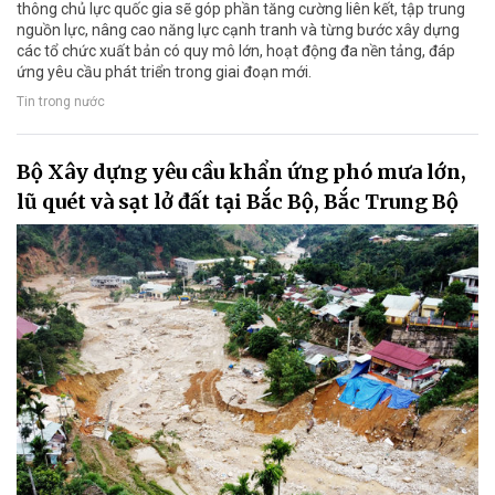
thông chủ lực quốc gia sẽ góp phần tăng cường liên kết, tập trung
nguồn lực, nâng cao năng lực cạnh tranh và từng bước xây dựng
các tổ chức xuất bản có quy mô lớn, hoạt động đa nền tảng, đáp
ứng yêu cầu phát triển trong giai đoạn mới.
Tin trong nước
Bộ Xây dựng yêu cầu khẩn ứng phó mưa lớn,
lũ quét và sạt lở đất tại Bắc Bộ, Bắc Trung Bộ