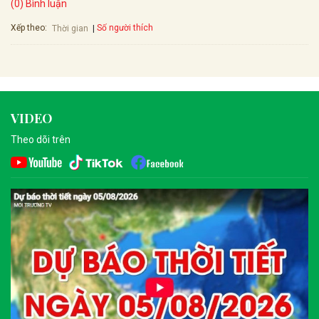
(0) Bình luận
Xếp theo:
Số người thích
Thời gian
VIDEO
Theo dõi trên