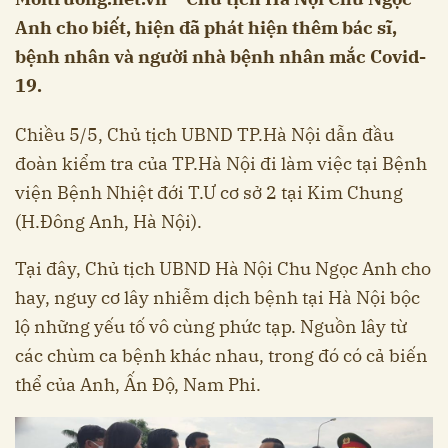
Anh cho biết, hiện đã phát hiện thêm bác sĩ,
bệnh nhân và người nhà bệnh nhân mắc Covid-
19.
Chiều 5/5, Chủ tịch UBND TP.Hà Nội dẫn đầu
đoàn kiểm tra của TP.Hà Nội đi làm việc tại Bệnh
viện Bệnh Nhiệt đới T.Ư cơ sở 2 tại Kim Chung
(H.Đông Anh, Hà Nội).
Tại đây, Chủ tịch UBND Hà Nội Chu Ngọc Anh cho
hay, nguy cơ lây nhiễm dịch bệnh tại Hà Nội bộc
lộ những yếu tố vô cùng phức tạp. Nguồn lây từ
các chùm ca bệnh khác nhau, trong đó có cả biến
thể của Anh, Ấn Độ, Nam Phi.