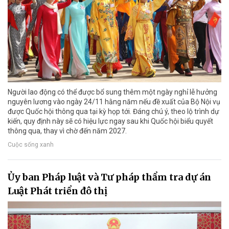
Người lao động có thể được bổ sung thêm một ngày nghỉ lễ hưởng
nguyên lương vào ngày 24/11 hằng năm nếu đề xuất của Bộ Nội vụ
được Quốc hội thông qua tại kỳ họp tới. Đáng chú ý, theo lộ trình dự
kiến, quy định này sẽ có hiệu lực ngay sau khi Quốc hội biểu quyết
thông qua, thay vì chờ đến năm 2027.
Cuộc sống xanh
Ủy ban Pháp luật và Tư pháp thẩm tra dự án
Luật Phát triển đô thị