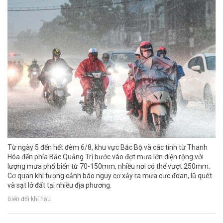
Từ ngày 5 đến hết đêm 6/8, khu vực Bắc Bộ và các tỉnh từ Thanh
Hóa đến phía Bắc Quảng Trị bước vào đợt mưa lớn diện rộng với
lượng mưa phổ biến từ 70-150mm, nhiều nơi có thể vượt 250mm.
Cơ quan khí tượng cảnh báo nguy cơ xảy ra mưa cực đoan, lũ quét
và sạt lở đất tại nhiều địa phương.
Biến đổi khí hậu