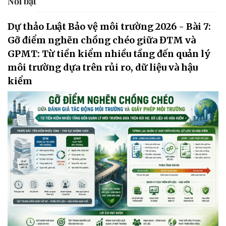
Nổi bật
Dự thảo Luật Bảo vệ môi trường 2026 - Bài 7:
Gỡ điểm nghẽn chồng chéo giữa ĐTM và
GPMT: Từ tiền kiểm nhiều tầng đến quản lý
môi trường dựa trên rủi ro, dữ liệu và hậu
kiểm