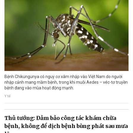
Bệnh Chikungunya có nguy cơ xâm nhập vào Việt Nam do người
nhập cảnh mang mầm bệnh, trong khi muỗi Aedes – véc-tơ truyền
bệnh đang vào mùa hoạt động mạnh.
Y tế
Thủ tướng: Đảm bảo công tác khám chữa
bệnh, không để dịch bệnh bùng phát sau mưa