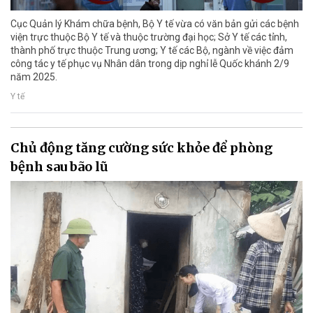
Cục Quản lý Khám chữa bệnh, Bộ Y tế vừa có văn bản gửi các bệnh
viện trực thuộc Bộ Y tế và thuộc trường đại học; Sở Y tế các tỉnh,
thành phố trực thuộc Trung ương; Y tế các Bộ, ngành về việc đảm
công tác y tế phục vụ Nhân dân trong dịp nghỉ lễ Quốc khánh 2/9
năm 2025.
Y tế
Chủ động tăng cường sức khỏe để phòng
bệnh sau bão lũ