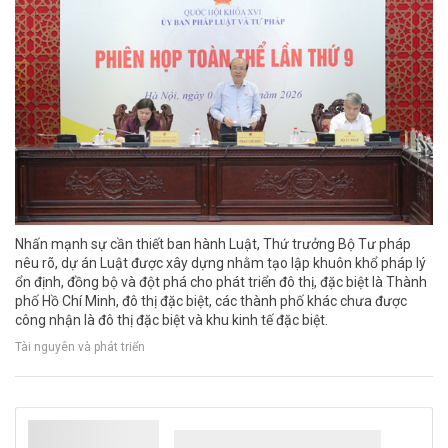
Nhấn mạnh sự cần thiết ban hành Luật, Thứ trưởng Bộ Tư pháp
nêu rõ, dự án Luật được xây dựng nhằm tạo lập khuôn khổ pháp lý
ổn định, đồng bộ và đột phá cho phát triển đô thị, đặc biệt là Thành
phố Hồ Chí Minh, đô thị đặc biệt, các thành phố khác chưa được
công nhận là đô thị đặc biệt và khu kinh tế đặc biệt.
Tài nguyên và phát triển
Bão số 3 Kujira hình thành trên Biển Đông,
Bắc Bộ tiếp tục cảnh báo lũ quét và sạt lở đất