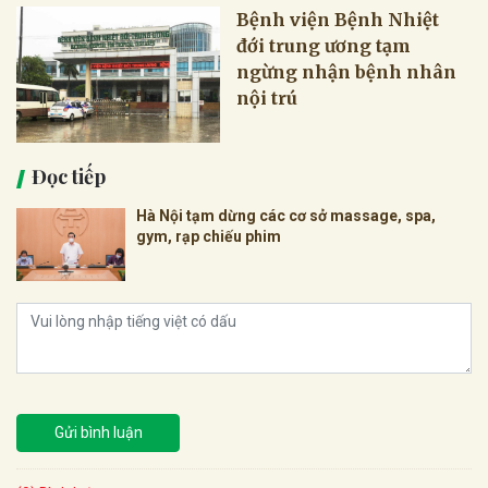
Bệnh viện Bệnh Nhiệt
đới trung ương tạm
ngừng nhận bệnh nhân
nội trú
Đọc tiếp
Hà Nội tạm dừng các cơ sở massage, spa,
gym, rạp chiếu phim
Gửi bình luận