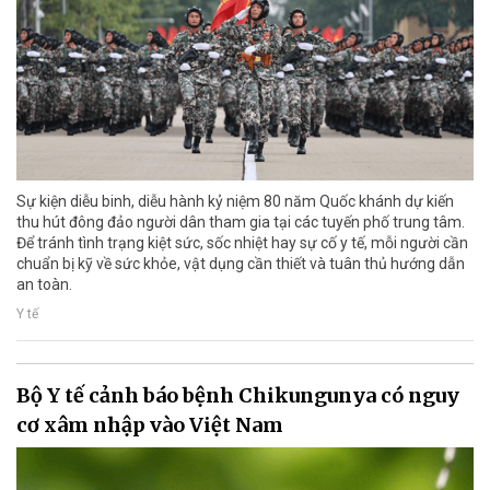
Sự kiện diễu binh, diễu hành kỷ niệm 80 năm Quốc khánh dự kiến
thu hút đông đảo người dân tham gia tại các tuyến phố trung tâm.
Để tránh tình trạng kiệt sức, sốc nhiệt hay sự cố y tế, mỗi người cần
chuẩn bị kỹ về sức khỏe, vật dụng cần thiết và tuân thủ hướng dẫn
an toàn.
Y tế
Bộ Y tế cảnh báo bệnh Chikungunya có nguy
cơ xâm nhập vào Việt Nam