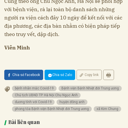
Cũng theo ông Chu Ngọc Anh, Hà Nội sẽ phối hợp
với bệnh viện, rà lại toàn bộ danh sách những
người ra viện cách đây 10 ngày để kết nối với các
địa phương, các địa bàn nhằm có biện pháp tiếp
theo truy vết, dập dịch.
Viên Minh
Chia sẻ Facebook
Chia sẻ Zalo
Copy link
bệnh nhân mắc Covid-19
Bệnh viện Bệnh Nhiệt đới Trung ương
Chủ tịch UBND TP. Hà Nội Chu Ngọc Anh
dương tính với Covid-19
huyện đông anh
phong tỏa Bệnh viện Bệnh Nhiệt đới Trung ương
xã Kim Chung
Bài liên quan