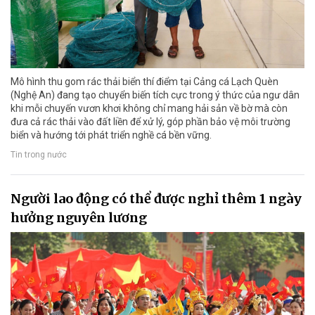
Mô hình thu gom rác thải biển thí điểm tại Cảng cá Lạch Quèn
(Nghệ An) đang tạo chuyển biến tích cực trong ý thức của ngư dân
khi mỗi chuyến vươn khơi không chỉ mang hải sản về bờ mà còn
đưa cả rác thải vào đất liền để xử lý, góp phần bảo vệ môi trường
biển và hướng tới phát triển nghề cá bền vững.
Tin trong nước
Người lao động có thể được nghỉ thêm 1 ngày
hưởng nguyên lương