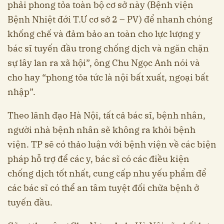
phải phong tỏa toàn bộ cơ sở này (Bệnh viện
Bệnh Nhiệt đới T.Ư cơ sở 2 – PV) để nhanh chóng
khống chế và đảm bảo an toàn cho lực lượng y
bác sĩ tuyến đầu trong chống dịch và ngăn chặn
sự lây lan ra xã hội”, ông Chu Ngọc Anh nói và
cho hay “phong tỏa tức là nội bất xuất, ngoại bất
nhập”.
Theo lãnh đạo Hà Nội, tất cả bác sĩ, bệnh nhân,
người nhà bệnh nhân sẽ không ra khỏi bệnh
viện. TP sẽ có thảo luận với bệnh viện về các biện
pháp hỗ trợ để các y, bác sĩ có các điều kiện
chống dịch tốt nhất, cung cấp nhu yếu phẩm để
các bác sĩ có thể an tâm tuyệt đối chữa bệnh ở
tuyến đầu.