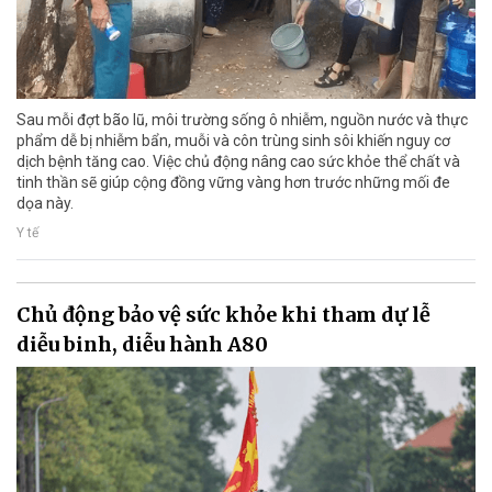
Sau mỗi đợt bão lũ, môi trường sống ô nhiễm, nguồn nước và thực
phẩm dễ bị nhiễm bẩn, muỗi và côn trùng sinh sôi khiến nguy cơ
dịch bệnh tăng cao. Việc chủ động nâng cao sức khỏe thể chất và
tinh thần sẽ giúp cộng đồng vững vàng hơn trước những mối đe
dọa này.
Y tế
Chủ động bảo vệ sức khỏe khi tham dự lễ
diễu binh, diễu hành A80