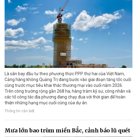
Là sân bay đầu tư theo phương thức PPP thứ hai của Việt Nam,
Cảng hàng không Quảng Trị đang bước vào giai đoạn tăng tốc cuối
cùng trước mục tiêu khai thác thương mại vào cuối năm 2026.
Trên công trường rộng gần 268 ha, hàng trăm kỹ sư, công nhân và
các tổ công tác địa phương đang chạy đua với thời gian để hoàn
thiện những hạng mục cuối cùng của dự án.
Thông tin cần biết
Mưa lớn bao trùm miền Bắc, cảnh báo lũ quét