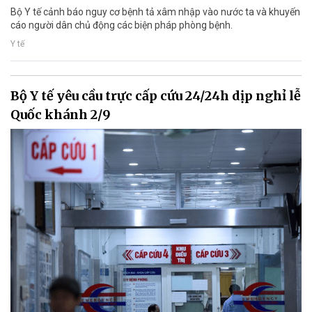
Bộ Y tế cảnh báo nguy cơ bệnh tả xâm nhập vào nước ta và khuyến
cáo người dân chủ động các biện pháp phòng bệnh.
Y tế
Bộ Y tế yêu cầu trực cấp cứu 24/24h dịp nghỉ lễ
Quốc khánh 2/9