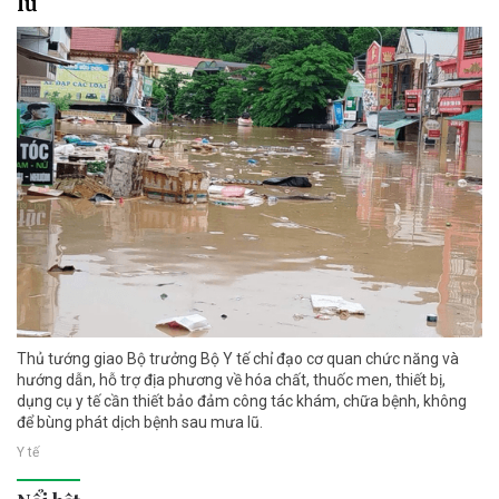
lũ
Thủ tướng giao Bộ trưởng Bộ Y tế chỉ đạo cơ quan chức năng và
hướng dẫn, hỗ trợ địa phương về hóa chất, thuốc men, thiết bị,
dụng cụ y tế cần thiết bảo đảm công tác khám, chữa bệnh, không
để bùng phát dịch bệnh sau mưa lũ.
Y tế