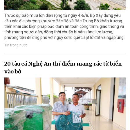
Trước dự báo mưa lớn diện rộng từ ngày 4-6/8, Bộ Xây dựng yêu
cầu các địa phương khu vực Bắc Bộ và Bắc Trung Bộ khẩn trương
triển khai các biện pháp bảo đảm an toàn công trình, giao thông và
tính mạng người dân; đồng thời chuẩn bị sẵn sàng lực lượng,
phương tiện để ứng phó với nguy cơ lũ quét, sạt lở đất và ngập úng.
Tin trong nước
20 tàu cá Nghệ An thí điểm mang rác từ biển
vào bờ