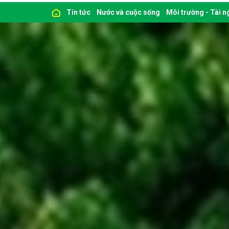
Tin tức
Nước và cuộc sống
Môi trường - Tài 