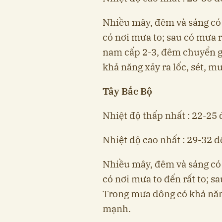
Nhiều mây, đêm và sáng có 
có nơi mưa to; sau có mưa 
nam cấp 2-3, đêm chuyển g
khả năng xảy ra lốc, sét, m
Tây Bắc Bộ
Nhiệt độ thấp nhất : 22-25 
Nhiệt độ cao nhất : 29-32 đ
Nhiều mây, đêm và sáng có 
có nơi mưa to đến rất to; sa
Trong mưa dông có khả năng 
mạnh.