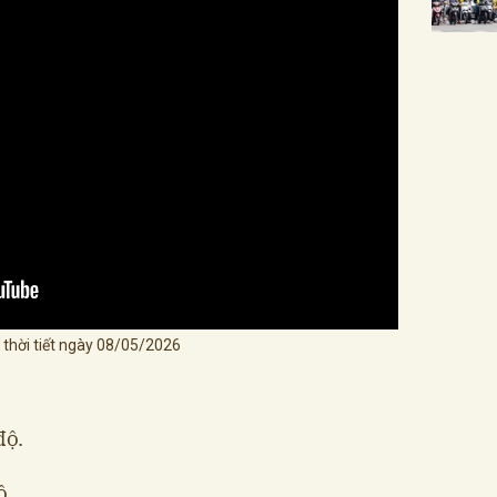
 thời tiết ngày 08/05/2026
độ.
ộ.