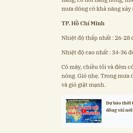
mưa dông có khả năng xảy ra
TP. Hồ Chí Minh
Nhiệt độ thấp nhất : 26-28 
Nhiệt độ cao nhất : 34-36 đ
Có mây, chiều tối và đêm c
nóng. Gió nhẹ. Trong mưa d
và gió giật mạnh.
Dự báo thời 
dông vài nơi