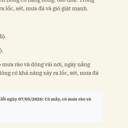
 lốc, sét, mưa đá và gió giật mạnh.
độ.
ộ.
ó mưa rào và dông vài nơi, ngày nắng
ông có khả năng xảy ra lốc, sét, mưa đá
tiết ngày 07/05/2026: Có mây, có mưa rào và