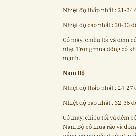
Nhiệt độ thấp nhất : 21-24 
Nhiệt độ cao nhất : 30-33 đ
Có mây, chiều tối và đêm có
nhẹ. Trong mưa dông có khả 
mạnh.
Nam Bộ
Nhiệt độ thấp nhất : 24-27 
Nhiệt độ cao nhất : 32-35 độ
Có mây, chiều tối và đêm có
Nam Bộ có mưa rào và dông 
nắng, có nơi nắng nóng, mi