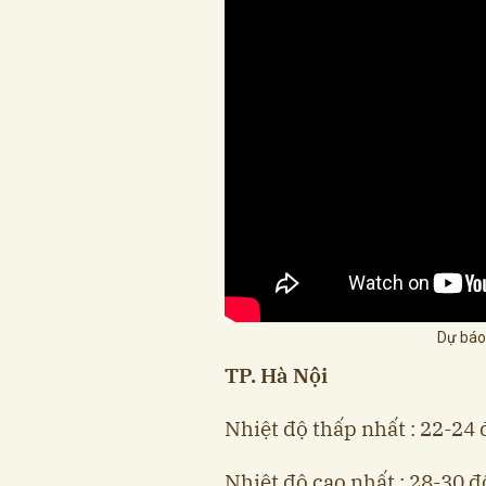
Dự báo
TP. Hà Nội
Nhiệt độ thấp nhất : 22-24 
Nhiệt độ cao nhất : 28-30 đ