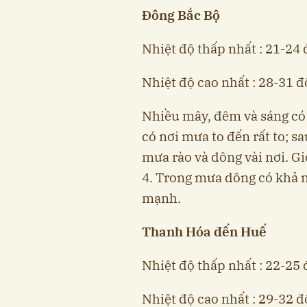
Đông Bắc Bộ
Nhiệt độ thấp nhất : 21-24 
Nhiệt độ cao nhất : 28-31 đ
Nhiều mây, đêm và sáng có 
có nơi mưa to đến rất to; sa
mưa rào và dông vài nơi. Gi
4. Trong mưa dông có khả nă
mạnh.
Thanh Hóa đến Huế
Nhiệt độ thấp nhất : 22-25 
Nhiệt độ cao nhất : 29-32 đ