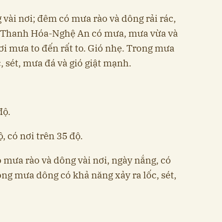
vài nơi; đêm có mưa rào và dông rải rác,
ng Thanh Hóa-Nghệ An có mưa, mưa vừa và
nơi mưa to đến rất to. Gió nhẹ. Trong mưa
, sét, mưa đá và gió giật mạnh.
độ.
, có nơi trên 35 độ.
 mưa rào và dông vài nơi, ngày nắng, có
ng mưa dông có khả năng xảy ra lốc, sét,