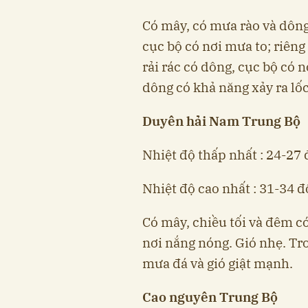
Có mây, có mưa rào và dông 
cục bộ có nơi mưa to; riê
rải rác có dông, cục bộ có 
dông có khả năng xảy ra lốc
Duyên hải Nam Trung Bộ
Nhiệt độ thấp nhất : 24-27 
Nhiệt độ cao nhất : 31-34 độ
Có mây, chiều tối và đêm có
nơi nắng nóng. Gió nhẹ. Tro
mưa đá và gió giật mạnh.
Cao nguyên Trung Bộ