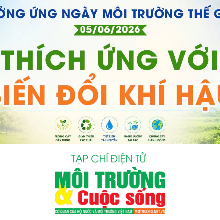
bình luận
Hủy
G