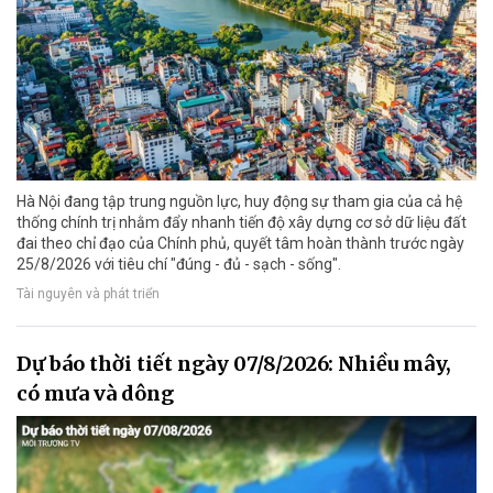
Hà Nội đang tập trung nguồn lực, huy động sự tham gia của cả hệ
thống chính trị nhằm đẩy nhanh tiến độ xây dựng cơ sở dữ liệu đất
đai theo chỉ đạo của Chính phủ, quyết tâm hoàn thành trước ngày
25/8/2026 với tiêu chí "đúng - đủ - sạch - sống".
Tài nguyên và phát triển
Dự báo thời tiết ngày 07/8/2026: Nhiều mây,
có mưa và dông