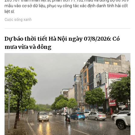
mẫu vào cơ sở dữ liệu, phục vụ công tác xác định danh tính hài cốt
liệt sĩ.
Cuộc sống xanh
Dự báo thời tiết Hà Nội ngày 07/8/2026: Có
mưa vừa và dông