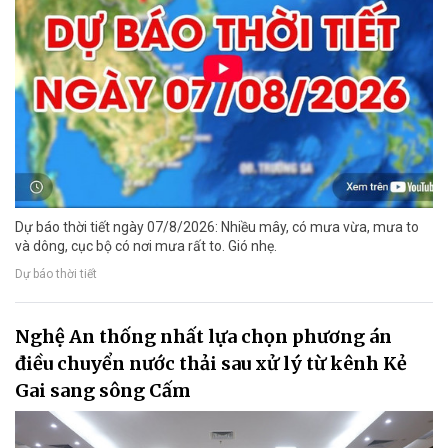
Dự báo thời tiết ngày 07/8/2026: Nhiều mây, có mưa vừa, mưa to
và dông, cục bộ có nơi mưa rất to. Gió nhẹ.
Dự báo thời tiết
Nghệ An thống nhất lựa chọn phương án
điều chuyển nước thải sau xử lý từ kênh Kẻ
Gai sang sông Cấm