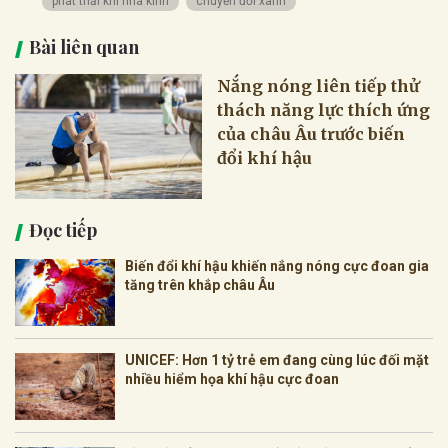
phát thải khí nhà kính
chuyển đổi xanh
Bài liên quan
Nắng nóng liên tiếp thử
thách năng lực thích ứng
của châu Âu trước biến
đổi khí hậu
Đọc tiếp
Biến đổi khí hậu khiến nắng nóng cực đoan gia
tăng trên khắp châu Âu
UNICEF: Hơn 1 tỷ trẻ em đang cùng lúc đối mặt
nhiều hiểm họa khí hậu cực đoan