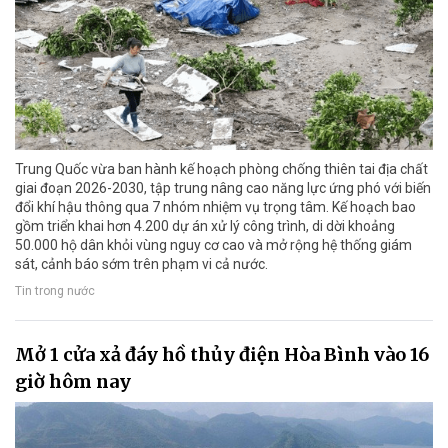
Trung Quốc vừa ban hành kế hoạch phòng chống thiên tai địa chất
giai đoạn 2026-2030, tập trung nâng cao năng lực ứng phó với biến
đổi khí hậu thông qua 7 nhóm nhiệm vụ trọng tâm. Kế hoạch bao
gồm triển khai hơn 4.200 dự án xử lý công trình, di dời khoảng
50.000 hộ dân khỏi vùng nguy cơ cao và mở rộng hệ thống giám
sát, cảnh báo sớm trên phạm vi cả nước.
Tin trong nước
Mở 1 cửa xả đáy hồ thủy điện Hòa Bình vào 16
giờ hôm nay