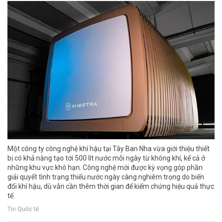
Một công ty công nghệ khí hậu tại Tây Ban Nha vừa giới thiệu thiết
bị có khả năng tạo tới 500 lít nước mỗi ngày từ không khí, kể cả ở
những khu vực khô hạn. Công nghệ mới được kỳ vọng góp phần
giải quyết tình trạng thiếu nước ngày càng nghiêm trọng do biến
đổi khí hậu, dù vẫn cần thêm thời gian để kiểm chứng hiệu quả thực
tế.
Tin Quốc tế