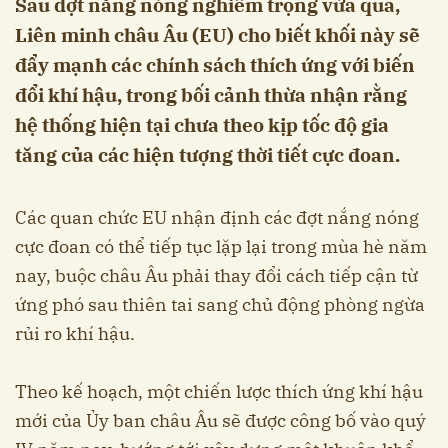
Sau đợt nắng nóng nghiêm trọng vừa qua,
Liên minh châu Âu (EU) cho biết khối này sẽ
đẩy mạnh các chính sách thích ứng với biến
đổi khí hậu, trong bối cảnh thừa nhận rằng
hệ thống hiện tại chưa theo kịp tốc độ gia
tăng của các hiện tượng thời tiết cực đoan.
Các quan chức EU nhận định các đợt nắng nóng
cực đoan có thể tiếp tục lặp lại trong mùa hè năm
nay, buộc châu Âu phải thay đổi cách tiếp cận từ
ứng phó sau thiên tai sang chủ động phòng ngừa
rủi ro khí hậu.
Theo kế hoạch, một chiến lược thích ứng khí hậu
mới của Ủy ban châu Âu sẽ được công bố vào quý