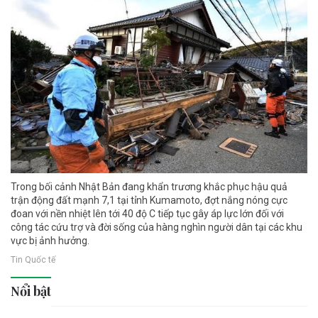
Trong bối cảnh Nhật Bản đang khẩn trương khắc phục hậu quả
trận động đất mạnh 7,1 tại tỉnh Kumamoto, đợt nắng nóng cực
đoan với nền nhiệt lên tới 40 độ C tiếp tục gây áp lực lớn đối với
công tác cứu trợ và đời sống của hàng nghìn người dân tại các khu
vực bị ảnh hưởng.
Tin Quốc tế
Nổi bật