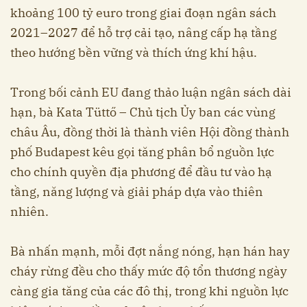
khoảng 100 tỷ euro trong giai đoạn ngân sách
2021–2027 để hỗ trợ cải tạo, nâng cấp hạ tầng
theo hướng bền vững và thích ứng khí hậu.
Trong bối cảnh EU đang thảo luận ngân sách dài
hạn, bà Kata Tüttő – Chủ tịch Ủy ban các vùng
châu Âu, đồng thời là thành viên Hội đồng thành
phố Budapest kêu gọi tăng phân bổ nguồn lực
cho chính quyền địa phương để đầu tư vào hạ
tầng, năng lượng và giải pháp dựa vào thiên
nhiên.
Bà nhấn mạnh, mỗi đợt nắng nóng, hạn hán hay
cháy rừng đều cho thấy mức độ tổn thương ngày
càng gia tăng của các đô thị, trong khi nguồn lực