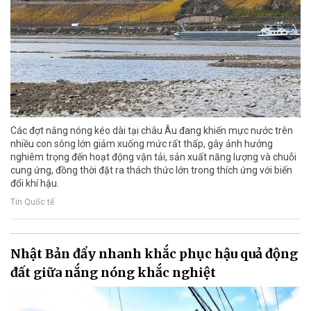
Các đợt nắng nóng kéo dài tại châu Âu đang khiến mực nước trên
nhiều con sông lớn giảm xuống mức rất thấp, gây ảnh hưởng
nghiêm trọng đến hoạt động vận tải, sản xuất năng lượng và chuỗi
cung ứng, đồng thời đặt ra thách thức lớn trong thích ứng với biến
đổi khí hậu.
Tin Quốc tế
Nhật Bản đẩy nhanh khắc phục hậu quả động
đất giữa nắng nóng khắc nghiệt