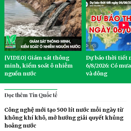
[VIDEO] Giám sát thông
Dự báo thời tiết
g
minh, kiểm soát ô nhiễm
6/8/2026: Có mưa
nguồn nước
và dông
Đọc thêm Tin Quốc tế
Công nghệ mới tạo 500 lít nước mỗi ngày từ
không khí khô, mở hướng giải quyết khủng
hoảng nước