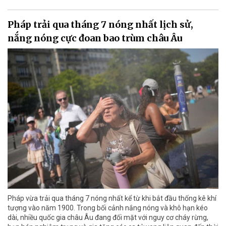
Pháp trải qua tháng 7 nóng nhất lịch sử,
nắng nóng cực đoan bao trùm châu Âu
Pháp vừa trải qua tháng 7 nóng nhất kể từ khi bắt đầu thống kê khí
tượng vào năm 1900. Trong bối cảnh nắng nóng và khô hạn kéo
dài, nhiều quốc gia châu Âu đang đối mặt với nguy cơ cháy rừng,