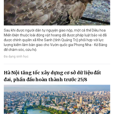
Sau khi được người dân tự nguyện giao nộp, một cá thể Diều hoa
Miến Điện thuộc loài động vật hoang dã được pháp luật bảo vệ đã
được chính quyền xã Khe Sanh (tỉnh Quảng Trị) phối hợp với lực
lượng kiểm lâm bàn giao cho Vườn quốc gia Phong Nha - Kẻ Bàng
để chăm sóc, cứu hộ.
Đa dạng sinh học
Hà Nội tăng tốc xây dựng cơ sở dữ liệu đất
đai, phấn đấu hoàn thành trước 25/8