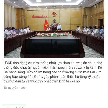
UBND tỉnh Nghệ An vừa thống nhất lựa chọn phương án đầu tư hệ
thống điều chuyển nguồn tiếp nhận nước thải sau xử lý từ kênh Kẻ
Gai sang sông Cấm nhằm nâng cao chất lượng nước mặt lưu vực
sông Đào, sông Cầu Đước, góp phần hoàn thiện hạ tầng kỹ thuật,
thu hút đầu tư và thúc đẩy phát triển kinh tế - xã hội.
Tài nguyên nước