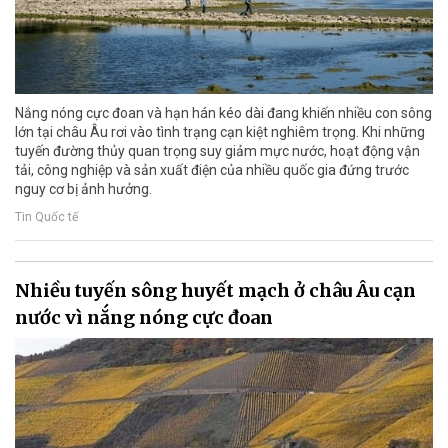
Nắng nóng cực đoan và hạn hán kéo dài đang khiến nhiều con sông
lớn tại châu Âu rơi vào tình trạng cạn kiệt nghiêm trọng. Khi những
tuyến đường thủy quan trọng suy giảm mực nước, hoạt động vận
tải, công nghiệp và sản xuất điện của nhiều quốc gia đứng trước
nguy cơ bị ảnh hưởng.
Tin Quốc tế
Nhiều tuyến sông huyết mạch ở châu Âu cạn
nước vì nắng nóng cực đoan