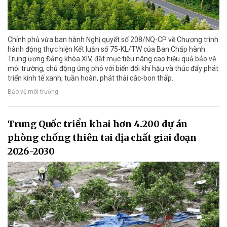
Chính phủ vừa ban hành Nghị quyết số 208/NQ-CP về Chương trình
hành động thực hiện Kết luận số 75-KL/TW của Ban Chấp hành
Trung ương Đảng khóa XIV, đặt mục tiêu nâng cao hiệu quả bảo vệ
môi trường, chủ động ứng phó với biến đổi khí hậu và thúc đẩy phát
triển kinh tế xanh, tuần hoàn, phát thải các-bon thấp.
Bảo vệ môi trường
Trung Quốc triển khai hơn 4.200 dự án
phòng chống thiên tai địa chất giai đoạn
2026-2030