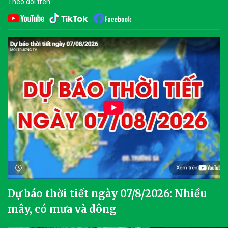
Theo dõi trên
Dự báo thời tiết ngày 07/8/2026: Nhiều
mây, có mưa và dông