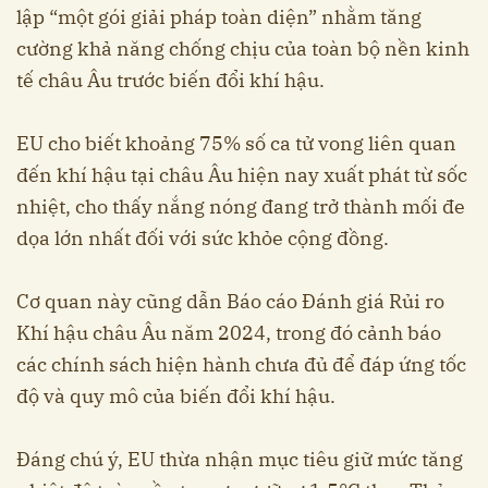
lập “một gói giải pháp toàn diện” nhằm tăng
cường khả năng chống chịu của toàn bộ nền kinh
tế châu Âu trước biến đổi khí hậu.
EU cho biết khoảng 75% số ca tử vong liên quan
đến khí hậu tại châu Âu hiện nay xuất phát từ sốc
nhiệt, cho thấy nắng nóng đang trở thành mối đe
dọa lớn nhất đối với sức khỏe cộng đồng.
Cơ quan này cũng dẫn Báo cáo Đánh giá Rủi ro
Khí hậu châu Âu năm 2024, trong đó cảnh báo
các chính sách hiện hành chưa đủ để đáp ứng tốc
độ và quy mô của biến đổi khí hậu.
Đáng chú ý, EU thừa nhận mục tiêu giữ mức tăng