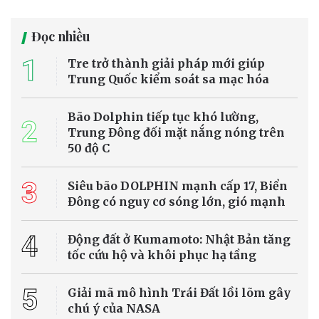
Đọc nhiều
1
Tre trở thành giải pháp mới giúp
Trung Quốc kiểm soát sa mạc hóa
Bão Dolphin tiếp tục khó lường,
2
Trung Đông đối mặt nắng nóng trên
50 độ C
3
Siêu bão DOLPHIN mạnh cấp 17, Biển
Đông có nguy cơ sóng lớn, gió mạnh
4
Động đất ở Kumamoto: Nhật Bản tăng
tốc cứu hộ và khôi phục hạ tầng
5
Giải mã mô hình Trái Đất lồi lõm gây
chú ý của NASA