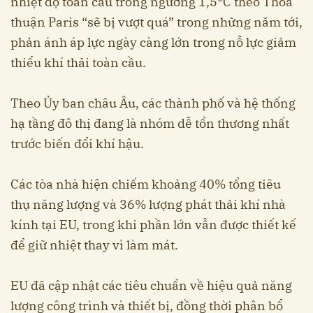
nhiệt độ toàn cầu trong ngưỡng 1,5°C theo Thỏa
thuận Paris “sẽ bị vượt quá” trong những năm tới,
phản ánh áp lực ngày càng lớn trong nỗ lực giảm
thiểu khí thải toàn cầu.
Theo Ủy ban châu Âu, các thành phố và hệ thống
hạ tầng đô thị đang là nhóm dễ tổn thương nhất
trước biến đổi khí hậu.
Các tòa nhà hiện chiếm khoảng 40% tổng tiêu
thụ năng lượng và 36% lượng phát thải khí nhà
kính tại EU, trong khi phần lớn vẫn được thiết kế
để giữ nhiệt thay vì làm mát.
EU đã cập nhật các tiêu chuẩn về hiệu quả năng
lượng công trình và thiết bị, đồng thời phân bổ