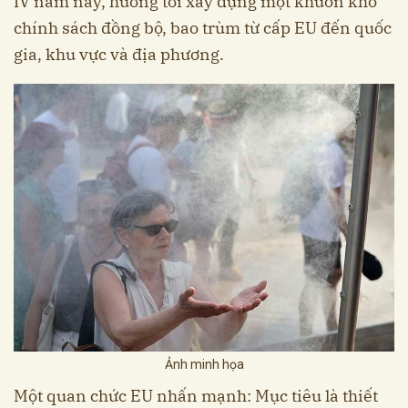
IV năm nay, hướng tới xây dựng một khuôn khổ
chính sách đồng bộ, bao trùm từ cấp EU đến quốc
gia, khu vực và địa phương.
Ảnh minh họa
Một quan chức EU nhấn mạnh: Mục tiêu là thiết