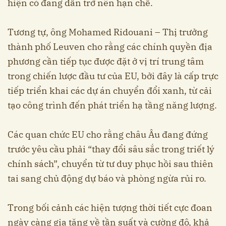
hiện có đang dần trở nên hạn chế.
Tương tự, ông Mohamed Ridouani – Thị trưởng
thành phố Leuven cho rằng các chính quyền địa
phương cần tiếp tục được đặt ở vị trí trung tâm
trong chiến lược đầu tư của EU, bởi đây là cấp trực
tiếp triển khai các dự án chuyển đổi xanh, từ cải
tạo công trình đến phát triển hạ tầng năng lượng.
Các quan chức EU cho rằng châu Âu đang đứng
trước yêu cầu phải “thay đổi sâu sắc trong triết lý
chính sách”, chuyển từ tư duy phục hồi sau thiên
tai sang chủ động dự báo và phòng ngừa rủi ro.
Trong bối cảnh các hiện tượng thời tiết cực đoan
ngày càng gia tăng về tần suất và cường độ, khả