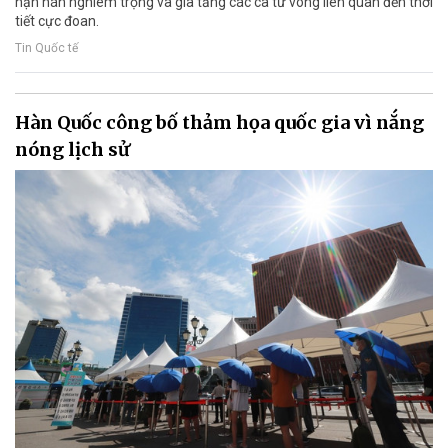
hạn hán nghiêm trọng và gia tăng các ca tử vong liên quan đến thời
tiết cực đoan.
Tin Quốc tế
Hàn Quốc công bố thảm họa quốc gia vì nắng
nóng lịch sử