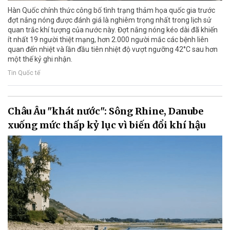
Hàn Quốc chính thức công bố tình trạng thảm họa quốc gia trước
đợt nắng nóng được đánh giá là nghiêm trọng nhất trong lịch sử
quan trắc khí tượng của nước này. Đợt nắng nóng kéo dài đã khiến
ít nhất 19 người thiệt mạng, hơn 2.000 người mắc các bệnh liên
quan đến nhiệt và lần đầu tiên nhiệt độ vượt ngưỡng 42°C sau hơn
một thế kỷ ghi nhận.
Tin Quốc tế
Châu Âu "khát nước": Sông Rhine, Danube
xuống mức thấp kỷ lục vì biến đổi khí hậu