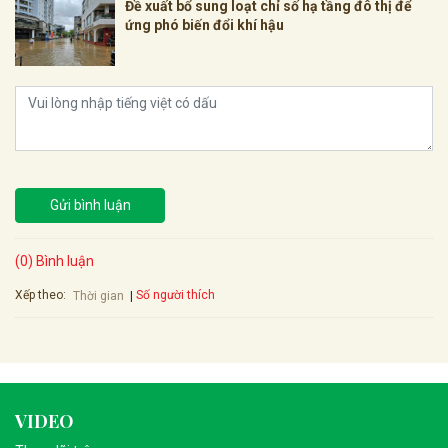
Đề xuất bổ sung loạt chỉ số hạ tầng đô thị để
ứng phó biến đổi khí hậu
Gửi bình luận
(0) Bình luận
Xếp theo:
Số người thích
Thời gian
VIDEO