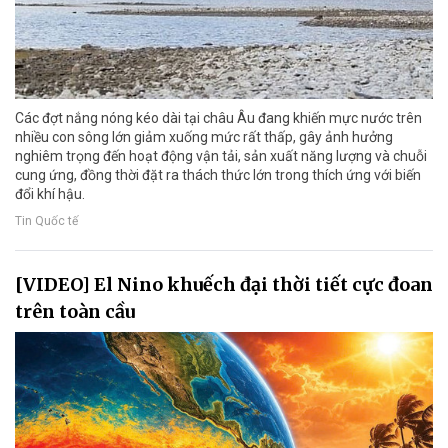
Các đợt nắng nóng kéo dài tại châu Âu đang khiến mực nước trên
nhiều con sông lớn giảm xuống mức rất thấp, gây ảnh hưởng
nghiêm trọng đến hoạt động vận tải, sản xuất năng lượng và chuỗi
cung ứng, đồng thời đặt ra thách thức lớn trong thích ứng với biến
đổi khí hậu.
Tin Quốc tế
[VIDEO] El Nino khuếch đại thời tiết cực đoan
trên toàn cầu