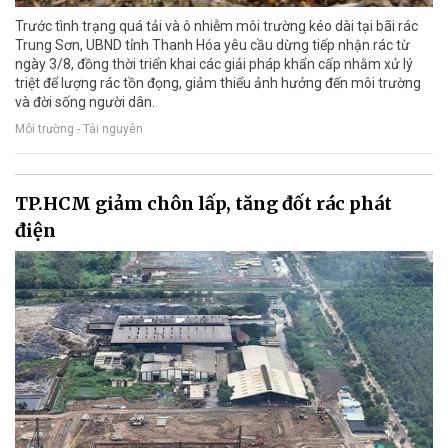
Trước tình trạng quá tải và ô nhiễm môi trường kéo dài tại bãi rác
Trung Sơn, UBND tỉnh Thanh Hóa yêu cầu dừng tiếp nhận rác từ
ngày 3/8, đồng thời triển khai các giải pháp khẩn cấp nhằm xử lý
triệt để lượng rác tồn đọng, giảm thiểu ảnh hưởng đến môi trường
và đời sống người dân.
Môi trường - Tài nguyên
TP.HCM giảm chôn lấp, tăng đốt rác phát
điện