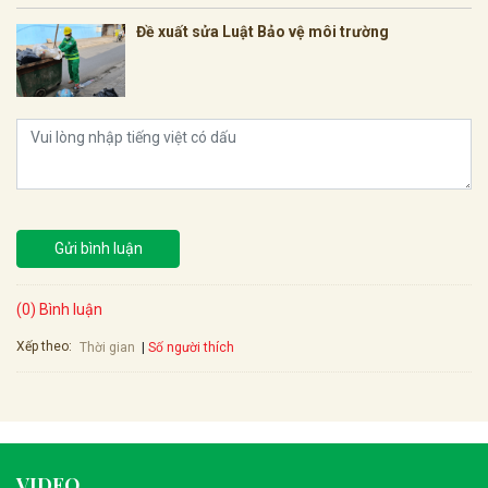
Đề xuất sửa Luật Bảo vệ môi trường
Gửi bình luận
(0) Bình luận
Xếp theo:
Số người thích
Thời gian
VIDEO