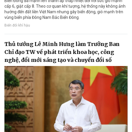
Biển Đông đã mạnh lên thành áp thấp nhiệt đới với sức gió mạnh
cấp 6, giật cấp 8. Theo cơ quan khí tượng, hệ thống này không ảnh
hưởng đến đất liền Việt Nam nhưng gây biển động, gió mạnh trên
vùng biển phía Đông Nam Bắc Biển Đông.
Biến đổi khí hậu
Thủ tướng Lê Minh Hưng làm Trưởng Ban
Chỉ đạo TW về phát triển khoa học, công
nghệ, đổi mới sáng tạo và chuyển đổi số