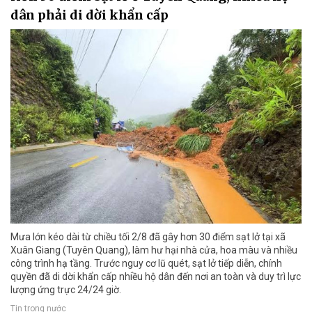
dân phải di dời khẩn cấp
Mưa lớn kéo dài từ chiều tối 2/8 đã gây hơn 30 điểm sạt lở tại xã
Xuân Giang (Tuyên Quang), làm hư hại nhà cửa, hoa màu và nhiều
công trình hạ tầng. Trước nguy cơ lũ quét, sạt lở tiếp diễn, chính
quyền đã di dời khẩn cấp nhiều hộ dân đến nơi an toàn và duy trì lực
lượng ứng trực 24/24 giờ.
Tin trong nước