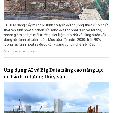
TP.HCM đang đẩy mạnh lộ trình chuyển đổi phương thức xử lý chất
thải rắn sinh hoạt từ chôn lấp sang đốt rác phát điện và tái chế,
nhằm giảm áp lực môi trường, tiết kiệm quỹ đất và từng bước xây
dựng nền kinh tế tuần hoàn. Mục tiêu đến năm 2030, trên 90%
lượng rác sinh hoạt sẽ được xử lý bằng công nghệ hiện đại.
Môi trường - Tài nguyên
Ứng dụng AI và Big Data nâng cao năng lực
dự báo khí tượng thủy văn