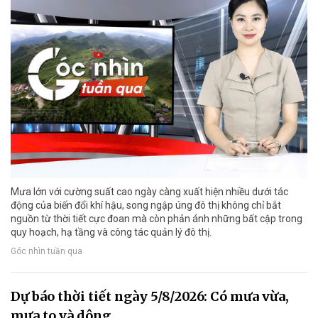
Mưa lớn với cường suất cao ngày càng xuất hiện nhiều dưới tác
động của biến đổi khí hậu, song ngập úng đô thị không chỉ bắt
nguồn từ thời tiết cực đoan mà còn phản ánh những bất cập trong
quy hoạch, hạ tầng và công tác quản lý đô thị.
Góc nhìn tuần qua
Dự báo thời tiết ngày 5/8/2026: Có mưa vừa,
mưa to và dông