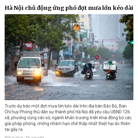
Hà Nội chủ động ứng phó đợt mưa lớn kéo dài
Trước dự báo một đợt mưa lớn kéo dài trên địa bàn Bắc Bộ, Ban
Chỉ huy Phòng thủ dân sự thành phố Hà Nội đã yêu cầu UBND 126
xã, phường cùng các sở, ngành khẩn trương triển khai đồng bộ các
giải pháp phòng, chống nhằm hạn chế thấp nhất thiệt hại do thiên
tai gây ra.
Môi trường - Tài nguyên