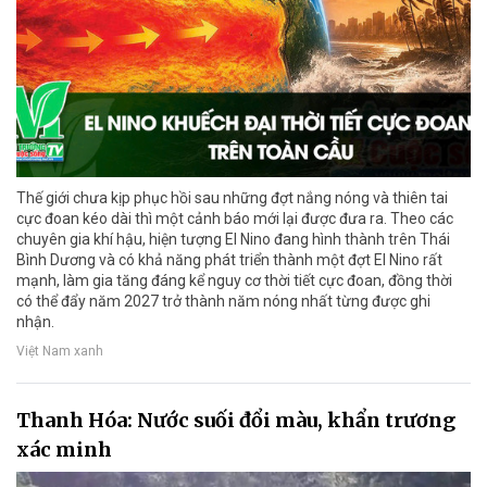
Thế giới chưa kịp phục hồi sau những đợt nắng nóng và thiên tai
cực đoan kéo dài thì một cảnh báo mới lại được đưa ra. Theo các
chuyên gia khí hậu, hiện tượng El Nino đang hình thành trên Thái
Bình Dương và có khả năng phát triển thành một đợt El Nino rất
mạnh, làm gia tăng đáng kể nguy cơ thời tiết cực đoan, đồng thời
có thể đẩy năm 2027 trở thành năm nóng nhất từng được ghi
nhận.
Việt Nam xanh
Thanh Hóa: Nước suối đổi màu, khẩn trương
xác minh