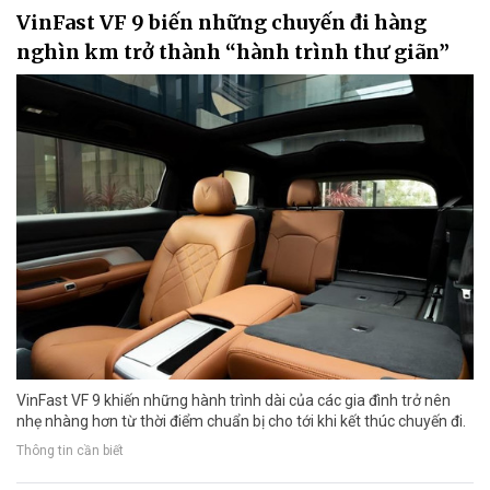
VinFast VF 9 biến những chuyến đi hàng
nghìn km trở thành “hành trình thư giãn”
VinFast VF 9 khiến những hành trình dài của các gia đình trở nên
nhẹ nhàng hơn từ thời điểm chuẩn bị cho tới khi kết thúc chuyến đi.
Thông tin cần biết