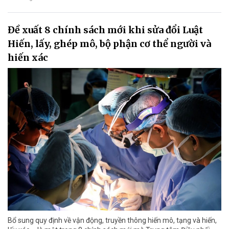
Đề xuất 8 chính sách mới khi sửa đổi Luật
Hiến, lấy, ghép mô, bộ phận cơ thể người và
hiến xác
Bổ sung quy định về vận động, truyền thông hiến mô, tạng và hiến,