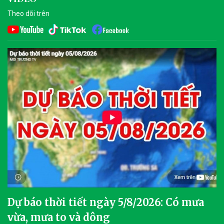
Theo dõi trên
Dự báo thời tiết ngày 5/8/2026: Có mưa
vừa, mưa to và dông