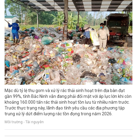
Mặc dù tỷ lệ thu gom và xử lý rác thải sinh hoạt trên địa bàn đạt
gần 99%, tỉnh Bắc Ninh vẫn đang phải đối mặt với áp lực lớn khi còn
khoảng 160.000 tấn rác thải sinh hoạt tồn lưu từ nhiều năm trước.
Trước thực trạng này, lãnh đạo tỉnh yêu cầu các địa phương tập
trung xử lý dứt điểm lượng rác tồn đọng trong năm 2026.
Môi trường - Tài nguyên