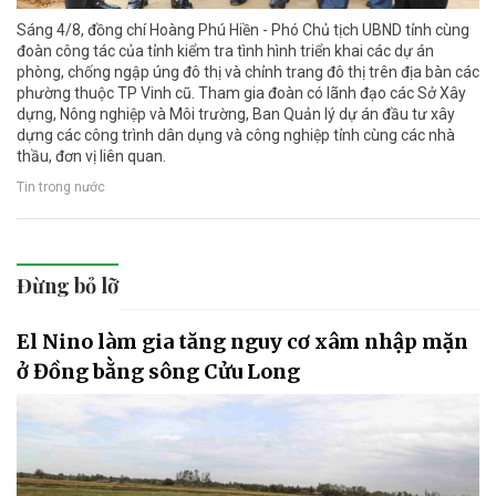
Sáng 4/8, đồng chí Hoàng Phú Hiền - Phó Chủ tịch UBND tỉnh cùng
đoàn công tác của tỉnh kiểm tra tình hình triển khai các dự án
phòng, chống ngập úng đô thị và chỉnh trang đô thị trên địa bàn các
phường thuộc TP Vinh cũ. Tham gia đoàn có lãnh đạo các Sở Xây
dựng, Nông nghiệp và Môi trường, Ban Quản lý dự án đầu tư xây
dựng các công trình dân dụng và công nghiệp tỉnh cùng các nhà
thầu, đơn vị liên quan.
Tin trong nước
Đừng bỏ lỡ
El Nino làm gia tăng nguy cơ xâm nhập mặn
ở Đồng bằng sông Cửu Long