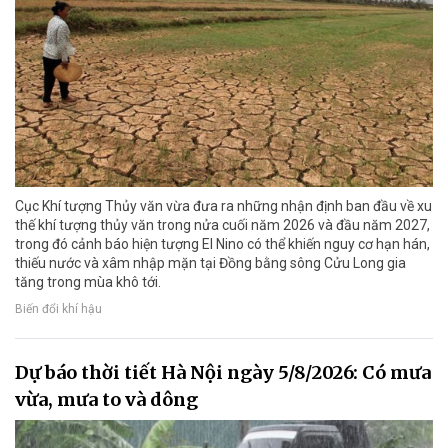
Cục Khí tượng Thủy văn vừa đưa ra những nhận định ban đầu về xu
thế khí tượng thủy văn trong nửa cuối năm 2026 và đầu năm 2027,
trong đó cảnh báo hiện tượng El Nino có thể khiến nguy cơ hạn hán,
thiếu nước và xâm nhập mặn tại Đồng bằng sông Cửu Long gia
tăng trong mùa khô tới.
Biến đổi khí hậu
Dự báo thời tiết Hà Nội ngày 5/8/2026: Có mưa
vừa, mưa to và dông