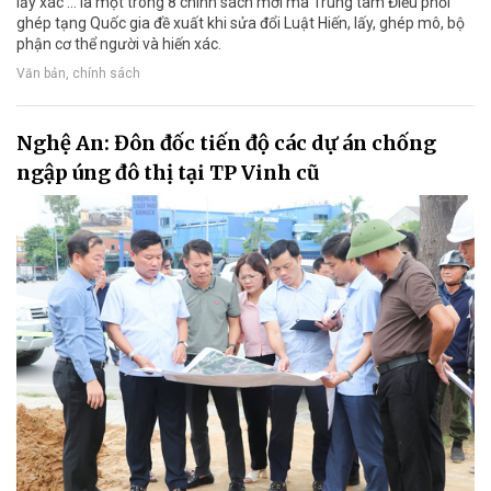
lấy xác ... là một trong 8 chính sách mới mà Trung tâm Điều phối
ghép tạng Quốc gia đề xuất khi sửa đổi Luật Hiến, lấy, ghép mô, bộ
phận cơ thể người và hiến xác.
Văn bản, chính sách
Nghệ An: Đôn đốc tiến độ các dự án chống
ngập úng đô thị tại TP Vinh cũ