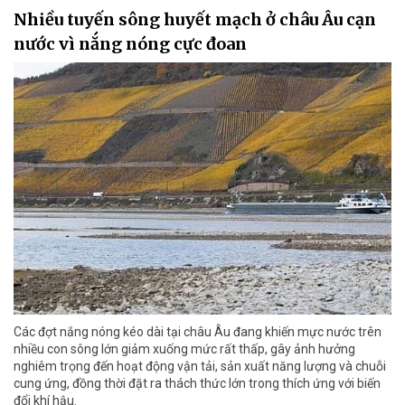
Nhiều tuyến sông huyết mạch ở châu Âu cạn
nước vì nắng nóng cực đoan
Các đợt nắng nóng kéo dài tại châu Âu đang khiến mực nước trên
nhiều con sông lớn giảm xuống mức rất thấp, gây ảnh hưởng
nghiêm trọng đến hoạt động vận tải, sản xuất năng lượng và chuỗi
cung ứng, đồng thời đặt ra thách thức lớn trong thích ứng với biến
đổi khí hậu.