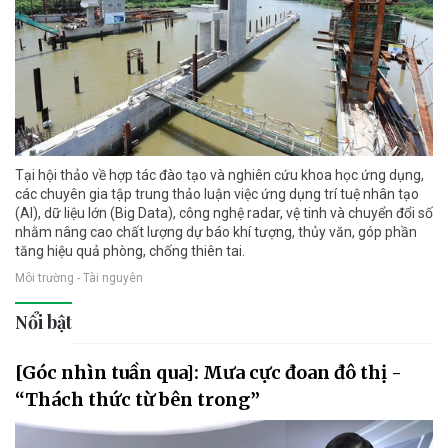
Tại hội thảo về hợp tác đào tạo và nghiên cứu khoa học ứng dụng,
các chuyên gia tập trung thảo luận việc ứng dụng trí tuệ nhân tạo
(AI), dữ liệu lớn (Big Data), công nghệ radar, vệ tinh và chuyển đổi số
nhằm nâng cao chất lượng dự báo khí tượng, thủy văn, góp phần
tăng hiệu quả phòng, chống thiên tai.
Môi trường - Tài nguyên
Nổi bật
[Góc nhìn tuần qua]: Mưa cực đoan đô thị -
“Thách thức từ bên trong”