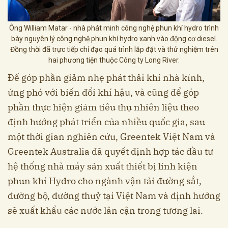
Ông William Matar - nhà phát minh công nghệ phun khí hydro trình
bày nguyên lý công nghệ phun khí hydro xanh vào động cơ diesel.
Đồng thời đã trực tiếp chỉ đạo quá trình lắp đặt và thử nghiệm trên
hai phương tiện thuộc Công ty Long River.
Để góp phần giảm nhẹ phát thải khí nhà kính,
ứng phó với biến đổi khí hậu, và cũng để góp
phần thực hiện giảm tiêu thụ nhiên liệu theo
định hướng phát triển của nhiều quốc gia, sau
một thời gian nghiên cứu, Greentek Việt Nam và
Greentek Australia đã quyết định hợp tác đầu tư
hệ thống nhà máy sản xuất thiết bị linh kiện
phun khí Hydro cho ngành vận tải đường sắt,
đường bộ, đường thuỷ tại Việt Nam và định hướng
sẽ xuất khẩu các nước lân cận trong tương lai.