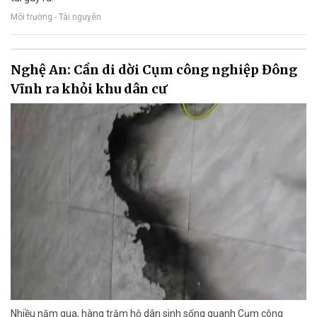
Môi trường - Tài nguyên
Nghệ An: Cần di dời Cụm công nghiệp Đông
Vĩnh ra khỏi khu dân cư
Nhiều năm qua, hàng trăm hộ dân sinh sống quanh Cụm công