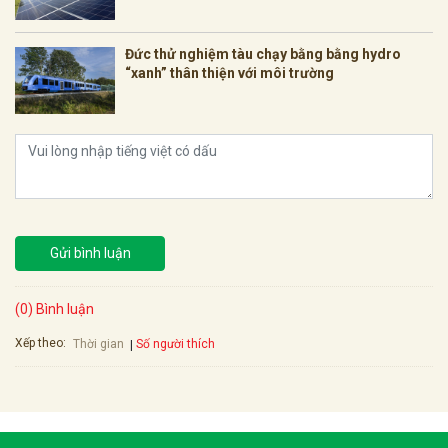
Đức thử nghiệm tàu chạy bằng bằng hydro
“xanh” thân thiện với môi trường
Gửi bình luận
(0) Bình luận
Xếp theo:
Số người thích
Thời gian