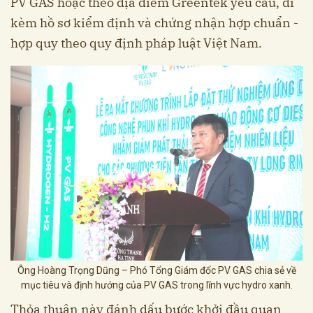
PV GAS hoặc theo địa điểm Greentek yêu cầu, đi
kèm hồ sơ kiểm định và chứng nhận hợp chuẩn -
hợp quy theo quy định pháp luật Việt Nam.
Ông Hoàng Trọng Dũng – Phó Tổng Giám đốc PV GAS chia sẻ về
mục tiêu và định hướng của PV GAS trong lĩnh vực hydro xanh.
Thỏa thuận này đánh dấu bước khởi đầu quan