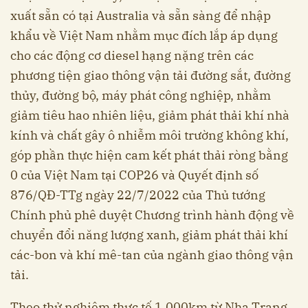
xuất sẵn có tại Australia và sẵn sàng để nhập
khẩu về Việt Nam nhằm mục đích lắp áp dụng
cho các động cơ diesel hạng nặng trên các
phương tiện giao thông vận tải đường sắt, đường
thủy, đường bộ, máy phát công nghiệp, nhằm
giảm tiêu hao nhiên liệu, giảm phát thải khí nhà
kính và chất gây ô nhiễm môi trường không khí,
góp phần thực hiện cam kết phát thải ròng bằng
0 của Việt Nam tại COP26 và Quyết định số
876/QĐ-TTg ngày 22/7/2022 của Thủ tướng
Chính phủ phê duyệt Chương trình hành động về
chuyển đổi năng lượng xanh, giảm phát thải khí
các-bon và khí mê-tan của ngành giao thông vận
tải.
Theo thử nghiệm thực tế 1.000km từ Nha Trang