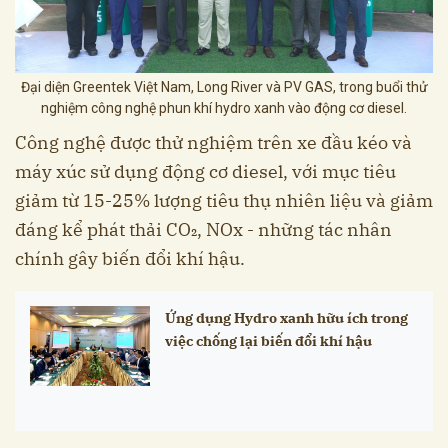
Đại diện Greentek Việt Nam, Long River và PV GAS, trong buổi thử
nghiệm công nghệ phun khí hydro xanh vào động cơ diesel.
Công nghệ được thử nghiệm trên xe đầu kéo và
máy xúc sử dụng động cơ diesel, với mục tiêu
giảm từ 15-25% lượng tiêu thụ nhiên liệu và giảm
đáng kể phát thải CO₂, NOx - những tác nhân
chính gây biến đổi khí hậu.
Ứng dụng Hydro xanh hữu ích trong
việc chống lại biến đổi khí hậu