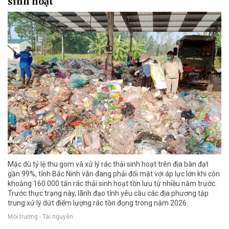
sinh hoạt
Mặc dù tỷ lệ thu gom và xử lý rác thải sinh hoạt trên địa bàn đạt
gần 99%, tỉnh Bắc Ninh vẫn đang phải đối mặt với áp lực lớn khi còn
khoảng 160.000 tấn rác thải sinh hoạt tồn lưu từ nhiều năm trước.
Trước thực trạng này, lãnh đạo tỉnh yêu cầu các địa phương tập
trung xử lý dứt điểm lượng rác tồn đọng trong năm 2026.
Môi trường - Tài nguyên