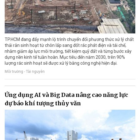
TP.HCM đang đẩy mạnh lộ trình chuyển đổi phương thức xử lý chất
thải rắn sinh hoạt từ chôn lấp sang đốt rác phát điện và tái chế,
nhằm giảm áp lực môi trường, tiết kiệm quỹ đất và từng bước xây
dựng nền kinh tế tuần hoàn. Mục tiêu đến năm 2030, trên 90%
lượng rác sinh hoạt sẽ được xử lý bằng công nghệ hiện đại.
Môi trường - Tài nguyên
Ứng dụng AI và Big Data nâng cao năng lực
dự báo khí tượng thủy văn