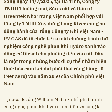
Sáng ngày 14/7/2025, tại Hà Tĩnh, Công ty
TNHH Thương mại, Sản xuất và Đầu tư
Greentek Nha Trang Việt Nam phối hợp với
Công ty TNHH Xây dựng Long River cùng sự
đồng hành của Tổng Công ty Khí Việt Nam -
PV GAS đã tổ chức Lễ ra mắt chương trình thử
nghiệm công nghệ phun khí Hydro xanh vào
động cơ Diesel cho phương tiện vận tải. Đây
là một trong những bước đi cụ thể nhằm hiện
thực hóa cam kết đạt phát thải ròng bằng "0"
(Net Zero) vào năm 2050 của Chính phủ Việt
Nam.
Tại buổi lễ, ông William Matar - nhà phát minh
công nghệ phun khí hydro tiên tiến và cũng là