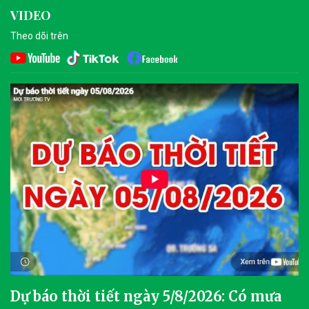
VIDEO
Theo dõi trên
Dự báo thời tiết ngày 5/8/2026: Có mưa