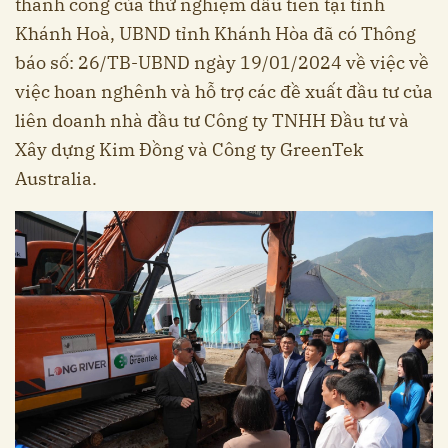
thành công của thử nghiệm đầu tiên tại tỉnh
Khánh Hoà, UBND tỉnh Khánh Hòa đã có Thông
báo số: 26/TB-UBND ngày 19/01/2024 về việc về
việc hoan nghênh và hỗ trợ các đề xuất đầu tư của
liên doanh nhà đầu tư Công ty TNHH Đầu tư và
Xây dựng Kim Đồng và Công ty GreenTek
Australia.