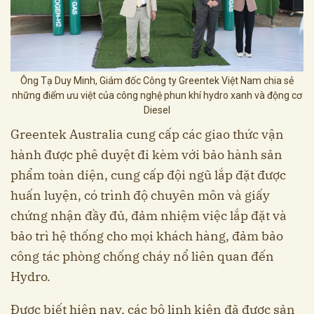
Ông Tạ Duy Minh, Giám đốc Công ty Greentek Việt Nam chia sẻ
những điểm ưu việt của công nghệ phun khí hydro xanh và động cơ
Diesel
Greentek Australia cung cấp các giao thức vận
hành được phê duyệt đi kèm với bảo hành sản
phẩm toàn diện, cung cấp đội ngũ lắp đặt được
huấn luyện, có trình độ chuyên môn và giấy
chứng nhận đầy đủ, đảm nhiệm việc lắp đặt và
bảo trì hệ thống cho mọi khách hàng, đảm bảo
công tác phòng chống cháy nổ liên quan đến
Hydro.
Được biết hiện nay, các bộ linh kiện đã được sản