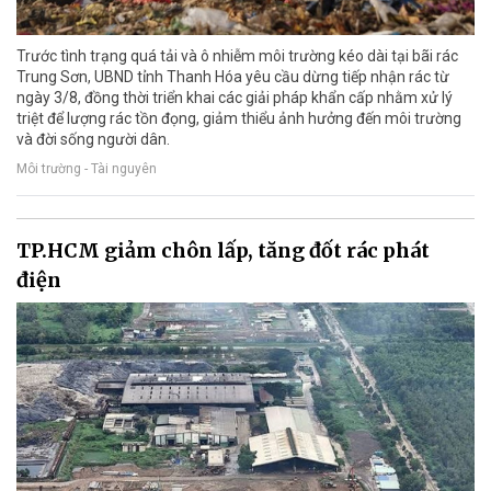
Trước tình trạng quá tải và ô nhiễm môi trường kéo dài tại bãi rác
Trung Sơn, UBND tỉnh Thanh Hóa yêu cầu dừng tiếp nhận rác từ
ngày 3/8, đồng thời triển khai các giải pháp khẩn cấp nhằm xử lý
triệt để lượng rác tồn đọng, giảm thiểu ảnh hưởng đến môi trường
và đời sống người dân.
Môi trường - Tài nguyên
TP.HCM giảm chôn lấp, tăng đốt rác phát
điện