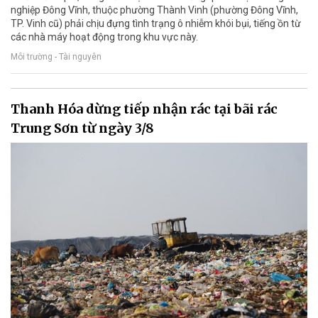
nghiệp Đông Vĩnh, thuộc phường Thành Vinh (phường Đông Vĩnh,
TP. Vinh cũ) phải chịu đựng tình trạng ô nhiễm khói bụi, tiếng ồn từ
các nhà máy hoạt động trong khu vực này.
Môi trường - Tài nguyên
Thanh Hóa dừng tiếp nhận rác tại bãi rác
Trung Sơn từ ngày 3/8