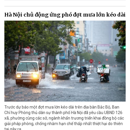
Hà Nội chủ động ứng phó đợt mưa lớn kéo dài
Trước dự báo một đợt mưa lớn kéo dài trên địa bàn Bắc Bộ, Ban
Chỉ huy Phòng thủ dân sự thành phố Hà Nội đã yêu cầu UBND 126
xã, phường cùng các sở, ngành khẩn trương triển khai đồng bộ các
giải pháp phòng, chống nhằm hạn chế thấp nhất thiệt hại do thiên
tai gây ra.