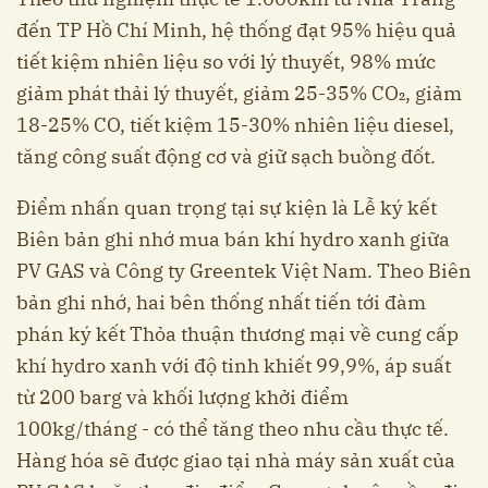
đến TP Hồ Chí Minh, hệ thống đạt 95% hiệu quả
tiết kiệm nhiên liệu so với lý thuyết, 98% mức
giảm phát thải lý thuyết, giảm 25-35% CO₂, giảm
18-25% CO, tiết kiệm 15-30% nhiên liệu diesel,
tăng công suất động cơ và giữ sạch buồng đốt.
Điểm nhấn quan trọng tại sự kiện là Lễ ký kết
Biên bản ghi nhớ mua bán khí hydro xanh giữa
PV GAS và Công ty Greentek Việt Nam. Theo Biên
bản ghi nhớ, hai bên thống nhất tiến tới đàm
phán ký kết Thỏa thuận thương mại về cung cấp
khí hydro xanh với độ tinh khiết 99,9%, áp suất
từ 200 barg và khối lượng khởi điểm
100kg/tháng - có thể tăng theo nhu cầu thực tế.
Hàng hóa sẽ được giao tại nhà máy sản xuất của