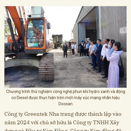
Chương trình thử nghiệm công nghệ phun khí hydro xanh và động
cơ Diesel được thực hiện trên một máy xúc mang nhãn hiệu
Doosan
Công ty Greentek Nha trang được thành lập vào
năm 2024 với chủ sở hữu là Công ty TNHH Xây
dựng và Đầu tư Kim Đồng. Công ty Kim đồng đã