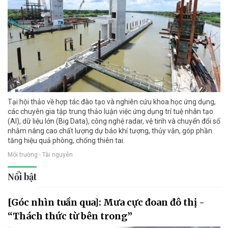
Tại hội thảo về hợp tác đào tạo và nghiên cứu khoa học ứng dụng,
các chuyên gia tập trung thảo luận việc ứng dụng trí tuệ nhân tạo
(AI), dữ liệu lớn (Big Data), công nghệ radar, vệ tinh và chuyển đổi số
nhằm nâng cao chất lượng dự báo khí tượng, thủy văn, góp phần
tăng hiệu quả phòng, chống thiên tai.
Môi trường - Tài nguyên
Nổi bật
[Góc nhìn tuần qua]: Mưa cực đoan đô thị -
“Thách thức từ bên trong”