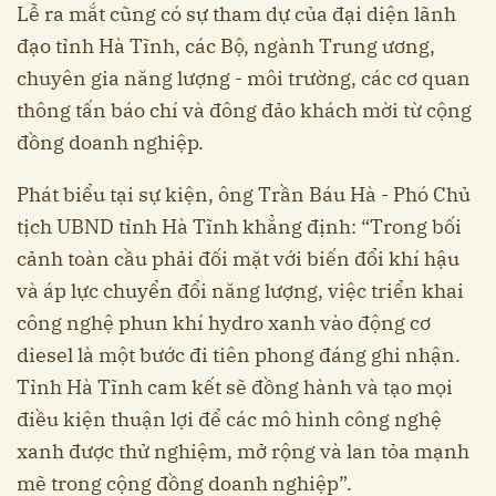
Lễ ra mắt cũng có sự tham dự của đại diện lãnh
đạo tỉnh Hà Tĩnh, các Bộ, ngành Trung ương,
chuyên gia năng lượng - môi trường, các cơ quan
thông tấn báo chí và đông đảo khách mời từ cộng
đồng doanh nghiệp.
Phát biểu tại sự kiện, ông Trần Báu Hà - Phó Chủ
tịch UBND tỉnh Hà Tĩnh khẳng định: “Trong bối
cảnh toàn cầu phải đối mặt với biến đổi khí hậu
và áp lực chuyển đổi năng lượng, việc triển khai
công nghệ phun khí hydro xanh vào động cơ
diesel là một bước đi tiên phong đáng ghi nhận.
Tỉnh Hà Tĩnh cam kết sẽ đồng hành và tạo mọi
điều kiện thuận lợi để các mô hình công nghệ
xanh được thử nghiệm, mở rộng và lan tỏa mạnh
mẽ trong cộng đồng doanh nghiệp”.