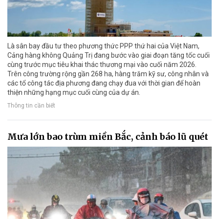
Là sân bay đầu tư theo phương thức PPP thứ hai của Việt Nam,
Cảng hàng không Quảng Trị đang bước vào giai đoạn tăng tốc cuối
cùng trước mục tiêu khai thác thương mại vào cuối năm 2026.
Trên công trường rộng gần 268 ha, hàng trăm kỹ sư, công nhân và
các tổ công tác địa phương đang chạy đua với thời gian để hoàn
thiện những hạng mục cuối cùng của dự án.
Thông tin cần biết
Mưa lớn bao trùm miền Bắc, cảnh báo lũ quét