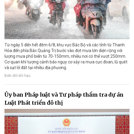
Từ ngày 5 đến hết đêm 6/8, khu vực Bắc Bộ và các tỉnh từ Thanh
Hóa đến phía Bắc Quảng Trị bước vào đợt mưa lớn diện rộng với
lượng mưa phổ biến từ 70-150mm, nhiều nơi có thể vượt 250mm.
Cơ quan khí tượng cảnh báo nguy cơ xảy ra mưa cực đoan, lũ quét
và sạt lở đất tại nhiều địa phương.
Biến đổi khí hậu
Ủy ban Pháp luật và Tư pháp thẩm tra dự án
Luật Phát triển đô thị