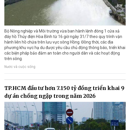
Bộ Nông nghiệp và Môi trường vừa ban hành lệnh đóng 1 cửa xả
đáy hồ Thủy điện Hòa Bình từ 16 giờ ngày 31/7 theo quy trình vận
hành liên hồ chứa trên lưu vực sông Hồng. Đồng thời, các địa
phương khu vực hạ du được yêu cầu chủ động thông báo, triển khai
các biện pháp bảo đảm an toàn cho người dân và các hoạt động
trên sông.
Nước và cuộc sống
TP.HCM đầu tư hơn 7.150 tỷ đồng triển khai 9
dự án chống ngập trong năm 2026