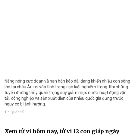
Nắng nóng cực đoan và hạn hán kéo dài đang khiến nhiều con sông
lớn tại châu Âu rơi vào tình trạng cạn kiệt nghiêm trọng. Khi những
tuyến đường thủy quan trọng suy giảm mực nước, hoạt động vận
tải, công nghiệp và sản xuất điện của nhiều quốc gia đứng trước
nguy cơ bị ảnh hưởng.
Tin Quốc tế
Xem tử vi hôm nay, tử vi 12 con giáp ngày