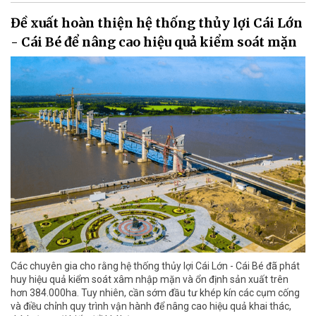
Đề xuất hoàn thiện hệ thống thủy lợi Cái Lớn
- Cái Bé để nâng cao hiệu quả kiểm soát mặn
Các chuyên gia cho rằng hệ thống thủy lợi Cái Lớn - Cái Bé đã phát
huy hiệu quả kiểm soát xâm nhập mặn và ổn định sản xuất trên
hơn 384.000ha. Tuy nhiên, cần sớm đầu tư khép kín các cụm cống
và điều chỉnh quy trình vận hành để nâng cao hiệu quả khai thác,