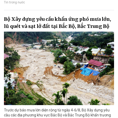
Tin trong nước
Bộ Xây dựng yêu cầu khẩn ứng phó mưa lớn,
lũ quét và sạt lở đất tại Bắc Bộ, Bắc Trung Bộ
Trước dự báo mưa lớn diện rộng từ ngày 4-6/8, Bộ Xây dựng yêu
cầu các địa phương khu vực Bắc Bộ và Bắc Trung Bộ khẩn trương