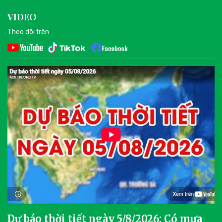
VIDEO
Theo dõi trên
Dự báo thời tiết ngày 5/8/2026: Có mưa