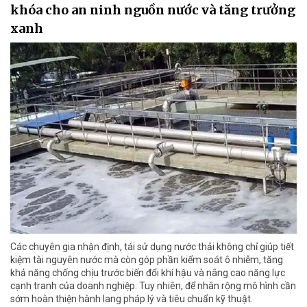
khóa cho an ninh nguồn nước và tăng trưởng
xanh
Các chuyên gia nhận định, tái sử dụng nước thải không chỉ giúp tiết
kiệm tài nguyên nước mà còn góp phần kiểm soát ô nhiễm, tăng
khả năng chống chịu trước biến đổi khí hậu và nâng cao năng lực
cạnh tranh của doanh nghiệp. Tuy nhiên, để nhân rộng mô hình cần
sớm hoàn thiện hành lang pháp lý và tiêu chuẩn kỹ thuật.