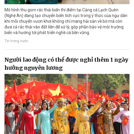
Mô hình thu gom rác thải biển thí điểm tại Cảng cá Lạch Quèn
(Nghệ An) đang tạo chuyển biến tích cực trong ý thức của ngư dân
khi mỗi chuyến vươn khơi không chỉ mang hải sản về bờ mà còn
đưa cả rác thải vào đất liền để xử lý, góp phần bảo vệ môi trường
biển và hướng tới phát triển nghề cá bền vững.
Tin trong nước
Người lao động có thể được nghỉ thêm 1 ngày
hưởng nguyên lương