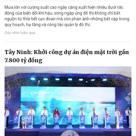
Mưa lớn với cường suất cao ngày càng xuất hiện nhiều dưới tác
động của biến đổi khí hậu, song ngập úng đô thị không chỉ bắt
nguồn từ thời tiết cực đoan mà còn phản ánh những bất cập trong
quy hoạch, hạ tầng và công tác quản lý đô thị.
Góc nhìn tuần qua
Tây Ninh: Khởi công dự án điện mặt trời gần
7.800 tỷ đồng