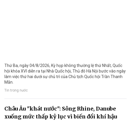
Thứ Ba, ngày 04/8/2026, Kỳ họp không thường lệ thứ Nhất, Quốc
hội khóa XVI diễn ra tại Nhà Quốc hội, Thủ đô Hà Nội bước vào ngày
làm việc thứ hai dưới sự chủ trì của Chủ tịch Quốc hội Trần Thanh
Mẫn.
Tin trong nước
Châu Âu "khát nước": Sông Rhine, Danube
xuống mức thấp kỷ lục vì biến đổi khí hậu