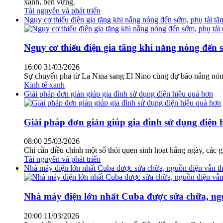
xanh, bền vững.
Tài nguyên và phát triển
Nguy cơ thiếu điện gia tăng khi nắng nóng đến sớm, phụ tải t
Nguy cơ thiếu điện gia tăng khi nắng nóng đến 
16:00 31/03/2026
Sự chuyển pha từ La Nina sang El Nino cùng dự báo nắng nóng 
Kinh tế xanh
Giải pháp đơn giản giúp gia đình sử dụng điện hiệu quả hơn
Giải pháp đơn giản giúp gia đình sử dụng điện 
08:00 25/03/2026
Chỉ cần điều chỉnh một số thói quen sinh hoạt hằng ngày, các g
Tài nguyên và phát triển
Nhà máy điện lớn nhất Cuba được sửa chữa, nguồn điện vẫn th
Nhà máy điện lớn nhất Cuba được sửa chữa, ngu
20:00 11/03/2026