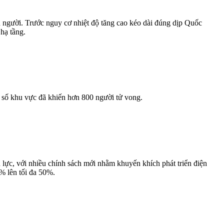
 người. Trước nguy cơ nhiệt độ tăng cao kéo dài đúng dịp Quốc
hạ tầng.
 số khu vực đã khiến hơn 800 người tử vong.
 lực, với nhiều chính sách mới nhằm khuyến khích phát triển điện
0% lên tối đa 50%.