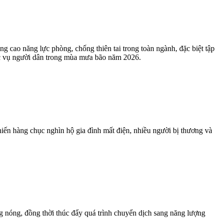
 cao năng lực phòng, chống thiên tai trong toàn ngành, đặc biệt tập
hục vụ người dân trong mùa mưa bão năm 2026.
iến hàng chục nghìn hộ gia đình mất điện, nhiều người bị thương và
g nóng, đồng thời thúc đẩy quá trình chuyển dịch sang năng lượng