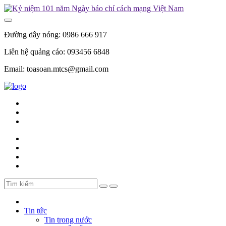
Đường dây nóng:
0986 666 917
Liên hệ quảng cáo:
093456 6848
Email:
toasoan.mtcs@gmail.com
Tin tức
Tin trong nước