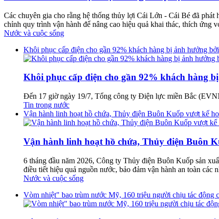
Các chuyên gia cho rằng hệ thống thủy lợi Cái Lớn - Cái Bé đã phát
chỉnh quy trình vận hành để nâng cao hiệu quả khai thác, thích ứng vớ
Nước và cuộc sống
Khôi phục cấp điện cho gần 92% khách hàng bị ảnh hưởng bởi
Khôi phục cấp điện cho gần 92% khách hàng bị
Đến 17 giờ ngày 19/7, Tổng công ty Điện lực miền Bắc (EVNNP
Tin trong nước
Vận hành linh hoạt hồ chứa, Thủy điện Buôn Kuốp vượt kế ho
Vận hành linh hoạt hồ chứa, Thủy điện Buôn K
6 tháng đầu năm 2026, Công ty Thủy điện Buôn Kuốp sản xuất
điều tiết hiệu quả nguồn nước, bảo đảm vận hành an toàn các nh
Nước và cuộc sống
Vòm nhiệt" bao trùm nước Mỹ, 160 triệu người chịu tác động