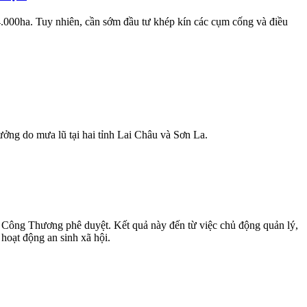
4.000ha. Tuy nhiên, cần sớm đầu tư khép kín các cụm cống và điều
ng do mưa lũ tại hai tỉnh Lai Châu và Sơn La.
Công Thương phê duyệt. Kết quả này đến từ việc chủ động quản lý,
 hoạt động an sinh xã hội.