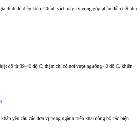
gia đình đủ điều kiện. Chính sách này kỳ vọng góp phần điều tiết nhu
hiệt độ từ 39-40 độ C, thậm chí có nơi vượt ngưỡng 40 độ C, khiến
m
 khẩn yêu cầu các đơn vị trong ngành triển khai đồng bộ các biện