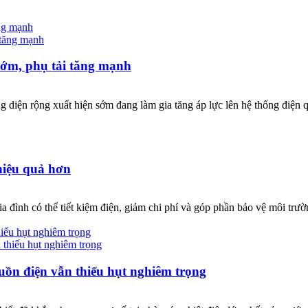
ăng mạnh
sớm, phụ tải tăng mạnh
diện rộng xuất hiện sớm đang làm gia tăng áp lực lên hệ thống điện q
hiệu quả hơn
ia đình có thể tiết kiệm điện, giảm chi phí và góp phần bảo vệ môi trườ
iếu hụt nghiêm trọng
ồn điện vẫn thiếu hụt nghiêm trọng