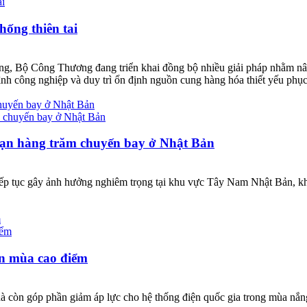
ống thiên tai
ờng, Bộ Công Thương đang triển khai đồng bộ nhiều giải pháp nhằm nâng
trình công nghiệp và duy trì ổn định nguồn cung hàng hóa thiết yếu p
chuyến bay ở Nhật Bản
oạn hàng trăm chuyến bay ở Nhật Bản
iếp tục gây ảnh hưởng nghiêm trọng tại khu vực Tây Nam Nhật Bản, kh
m
ện mùa cao điểm
nhà còn góp phần giảm áp lực cho hệ thống điện quốc gia trong mùa nắn