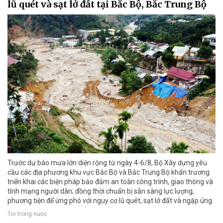
lũ quét và sạt lở đất tại Bắc Bộ, Bắc Trung Bộ
Trước dự báo mưa lớn diện rộng từ ngày 4-6/8, Bộ Xây dựng yêu
cầu các địa phương khu vực Bắc Bộ và Bắc Trung Bộ khẩn trương
triển khai các biện pháp bảo đảm an toàn công trình, giao thông và
tính mạng người dân; đồng thời chuẩn bị sẵn sàng lực lượng,
phương tiện để ứng phó với nguy cơ lũ quét, sạt lở đất và ngập úng.
Tin trong nước