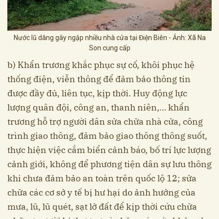
Nước lũ dâng gây ngập nhiều nhà cửa tại Điện Biên - Ảnh: Xã Na
Son cung cấp
b) Khẩn trương khắc phục sự cố, khôi phục hệ
thống điện, viễn thông để đảm bảo thông tin
được đầy đủ, liên tục, kịp thời. Huy động lực
lượng quân đội, công an, thanh niên,… khẩn
trương hỗ trợ người dân sửa chữa nhà cửa, công
trình giao thông, đảm bảo giao thông thông suốt,
thực hiện việc cắm biển cảnh báo, bố trí lực lượng
cảnh giới, không để phương tiện dân sự lưu thông
khi chưa đảm bảo an toàn trên quốc lộ 12; sửa
chữa các cơ sở y tế bị hư hại do ảnh hưởng của
mưa, lũ, lũ quét, sạt lở đất để kịp thời cứu chữa