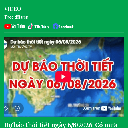
VIDEO
Theo dõi trên
Dự báo thời tiết ngày 6/8/2026: Có mưa