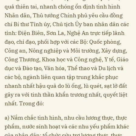
quả thiên tai, nhanh chóng ổn định tình hình
Nhân dân, Thủ tướng Chính phủ yêu cầu đồng
chí Bí thư Tỉnh ủy, Chủ tịch Ủy ban nhân dân các
tỉnh: Điện Biên, Sơn La, Nghệ An trực tiếp lãnh
đạo, chỉ đạo, phối hợp với các Bộ: Quốc phòng,
Công an, Nông nghiệp và Môi trường, Xây dựng,
Công Thương, Khoa học và Công nghệ, Y tế, Giáo
dục và Đào tạo, Văn hóa, Thể thao và Du lịch và
các bộ, ngành liên quan tập trung khắc phục
nhanh nhất hậu quả do lũ ống, lũ quét, sạt lở đất
gây ra với tinh thần khẩn trương nhất, quyết liệt
nhất. Trong đó:
a) Nắm chắc tình hình, nhu cầu lương thực, thực
phẩm, nước sinh hoạt và các nhu yếu phẩm khác
của nhân dân; tổ chức cứu trợ lương thực, thực