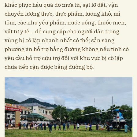
khắc phục hậu quả do mưa lũ, sạt lở đất, vận
chuyển lương thực, thực phẩm, lương khô, mì
tôm, các nhu yếu phẩm, nước uống, thuốc men,
vật tư y tế... để cung cấp cho người dân trong
vùng bị cô lập nhanh nhất có thể; sẵn sàng
phương án hỗ trợ bằng đường không nếu tỉnh có
yêu cầu hỗ trợ cứu trợ đối với khu vực bị cô lập
chưa tiếp cận được bằng đường bộ.