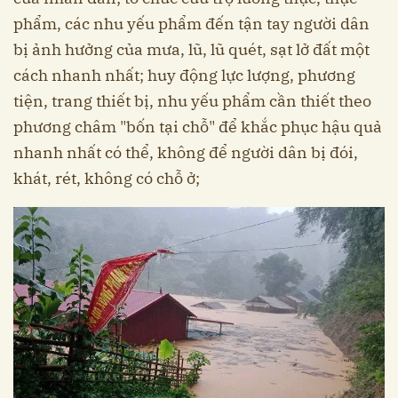
phẩm, các nhu yếu phẩm đến tận tay người dân
bị ảnh hưởng của mưa, lũ, lũ quét, sạt lở đất một
cách nhanh nhất; huy động lực lượng, phương
tiện, trang thiết bị, nhu yếu phẩm cần thiết theo
phương châm "bốn tại chỗ" để khắc phục hậu quả
nhanh nhất có thể, không để người dân bị đói,
khát, rét, không có chỗ ở;