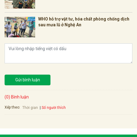
WHO hỗ trợ vật tư, hóa chất phòng chống dịch
sau mưa lũ ở Nghệ An
Gửi bình luận
(0) Bình luận
Xếp theo:
Số người thích
Thời gian