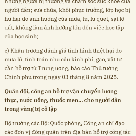
những người bị thương và chăm sóc sức khỏe của
người dân; sửa chữa, khôi phục trường, lớp học bị
hư hại do ảnh hưởng của mưa, lũ, lũ quét, sạt lở
đất, không làm ảnh hưởng lớn đến việc học tập
của học sinh;
c) Khẩn trương đánh giá tình hình thiệt hại do
mưa lũ, tính toán nhu cầu kinh phí, gạo, vật tư
cần hỗ trợ từ Trung ương, báo cáo Thủ tướng
Chính phủ trong ngày 03 tháng 8 năm 2025.
Quân đội, công an hỗ trợ vận chuyển lương
thực, nước uống, thuốc men... cho người dân
trong vùng bị cô lập
Bộ trưởng các Bộ: Quốc phòng, Công an chỉ đạo
các đơn vị đóng quân trên địa bàn hỗ trợ công tác