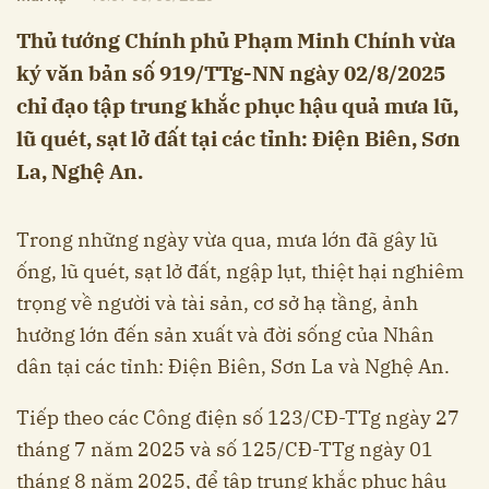
Thủ tướng Chính phủ Phạm Minh Chính vừa
ký văn bản số 919/TTg-NN ngày 02/8/2025
chỉ đạo tập trung khắc phục hậu quả mưa lũ,
lũ quét, sạt lở đất tại các tỉnh: Điện Biên, Sơn
La, Nghệ An.
Trong những ngày vừa qua, mưa lớn đã gây lũ
ống, lũ quét, sạt lở đất, ngập lụt, thiệt hại nghiêm
trọng về người và tài sản, cơ sở hạ tầng, ảnh
hưởng lớn đến sản xuất và đời sống của Nhân
dân tại các tỉnh: Điện Biên, Sơn La và Nghệ An.
Tiếp theo các Công điện số 123/CĐ-TTg ngày 27
tháng 7 năm 2025 và số 125/CĐ-TTg ngày 01
tháng 8 năm 2025, để tập trung khắc phục hậu