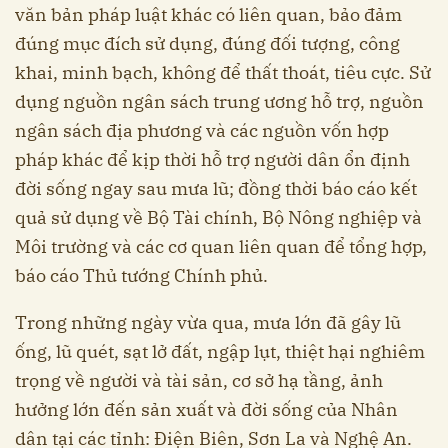
văn bản pháp luật khác có liên quan, bảo đảm
đúng mục đích sử dụng, đúng đối tượng, công
khai, minh bạch, không để thất thoát, tiêu cực. Sử
dụng nguồn ngân sách trung ương hỗ trợ, nguồn
ngân sách địa phương và các nguồn vốn hợp
pháp khác để kịp thời hỗ trợ người dân ổn định
đời sống ngay sau mưa lũ; đồng thời báo cáo kết
quả sử dụng về Bộ Tài chính, Bộ Nông nghiệp và
Môi trường và các cơ quan liên quan để tổng hợp,
báo cáo Thủ tướng Chính phủ.
Trong những ngày vừa qua, mưa lớn đã gây lũ
ống, lũ quét, sạt lở đất, ngập lụt, thiệt hại nghiêm
trọng về người và tài sản, cơ sở hạ tầng, ảnh
hưởng lớn đến sản xuất và đời sống của Nhân
dân tại các tỉnh: Điện Biên, Sơn La và Nghệ An.