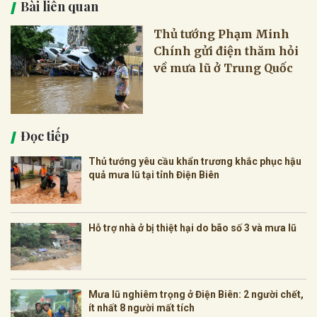
Bài liên quan
Thủ tướng Phạm Minh
Chính gửi điện thăm hỏi
về mưa lũ ở Trung Quốc
Đọc tiếp
Thủ tướng yêu cầu khẩn trương khắc phục hậu
quả mưa lũ tại tỉnh Điện Biên
Hỗ trợ nhà ở bị thiệt hại do bão số 3 và mưa lũ
Mưa lũ nghiêm trọng ở Điện Biên: 2 người chết,
ít nhất 8 người mất tích