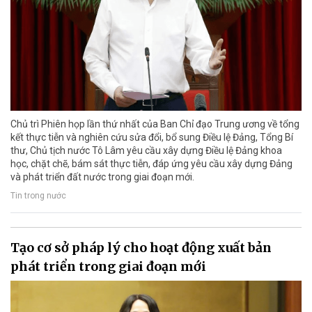
Chủ trì Phiên họp lần thứ nhất của Ban Chỉ đạo Trung ương về tổng
kết thực tiễn và nghiên cứu sửa đổi, bổ sung Điều lệ Đảng, Tổng Bí
thư, Chủ tịch nước Tô Lâm yêu cầu xây dựng Điều lệ Đảng khoa
học, chặt chẽ, bám sát thực tiễn, đáp ứng yêu cầu xây dựng Đảng
và phát triển đất nước trong giai đoạn mới.
Tin trong nước
Tạo cơ sở pháp lý cho hoạt động xuất bản
phát triển trong giai đoạn mới