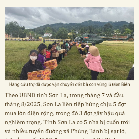
Hàng cứu trợ đã được vận chuyển đến bà con vùng lũ Điện Biên
Theo UBND tỉnh Sơn La, trong tháng 7 và đầu
tháng 8/2025, Sơn La liên tiếp hứng chịu 5 đợt
mưa lớn diện rộng, trong đó 3 đợt gây hậu quả
nghiêm trọng. Tỉnh Sơn La có 5 nhà bị cuốn trôi
và nhiều tuyến đường xã Phúng Bánh bị sạt lở,