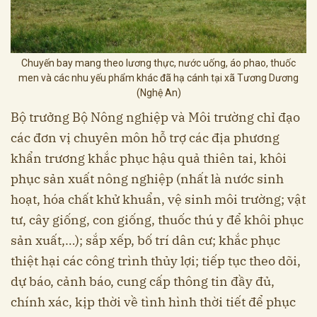
Chuyến bay mang theo lương thực, nước uống, áo phao, thuốc
men và các nhu yếu phẩm khác đã hạ cánh tại xã Tương Dương
(Nghệ An)
Bộ trưởng Bộ Nông nghiệp và Môi trường chỉ đạo
các đơn vị chuyên môn hỗ trợ các địa phương
khẩn trương khắc phục hậu quả thiên tai, khôi
phục sản xuất nông nghiệp (nhất là nước sinh
hoạt, hóa chất khử khuẩn, vệ sinh môi trường; vật
tư, cây giống, con giống, thuốc thú y để khôi phục
sản xuất,…); sắp xếp, bố trí dân cư; khắc phục
thiệt hại các công trình thủy lợi; tiếp tục theo dõi,
dự báo, cảnh báo, cung cấp thông tin đầy đủ,
chính xác, kịp thời về tình hình thời tiết để phục