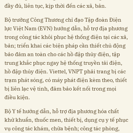
đầy đủ, liên tục, kịp thời đến các xã, bản.
Bộ trưởng Công Thương chỉ đạo Tập đoàn Điện
lực Việt Nam (EVN) hướng dẫn, hỗ trợ địa phương
trong công tác khôi phục hệ thống điện tại các xã,
bản; triển khai các biện pháp cần thiết chủ động
bảo đảm an toàn cho các hồ đập thủy điện, tập
trung khắc phục ngay hệ thống truyền tải điện,
hồ đập thủy điện. Viettel, VNPT phải trang bị các
trạm phát sóng, có máy phát điện kèm theo, thiết
bị liên lạc vệ tinh, đảm bảo kết nối trong mọi
điều kiện.
Bộ Y tế hướng dẫn, hỗ trợ địa phương hóa chất
khử khuẩn, thuốc men, thiết bị, dụng cụ y tế phục
vụ công tác khám, chữa bệnh; công tác phòng,