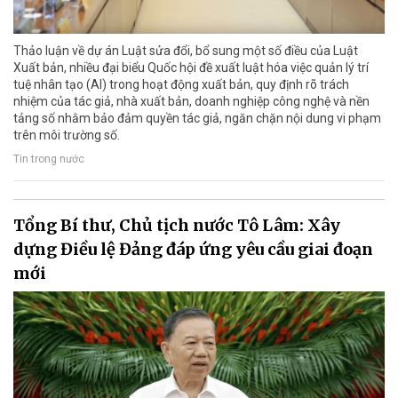
Thảo luận về dự án Luật sửa đổi, bổ sung một số điều của Luật
Xuất bản, nhiều đại biểu Quốc hội đề xuất luật hóa việc quản lý trí
tuệ nhân tạo (AI) trong hoạt động xuất bản, quy định rõ trách
nhiệm của tác giả, nhà xuất bản, doanh nghiệp công nghệ và nền
tảng số nhằm bảo đảm quyền tác giả, ngăn chặn nội dung vi phạm
trên môi trường số.
Tin trong nước
Tổng Bí thư, Chủ tịch nước Tô Lâm: Xây
dựng Điều lệ Đảng đáp ứng yêu cầu giai đoạn
mới