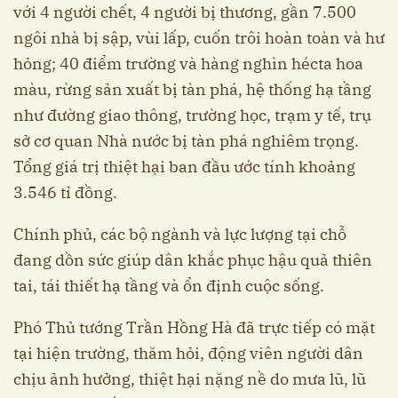
với 4 người chết, 4 người bị thương, gần 7.500
ngôi nhà bị sập, vùi lấp, cuốn trôi hoàn toàn và hư
hỏng; 40 điểm trường và hàng nghìn hécta hoa
màu, rừng sản xuất bị tàn phá, hệ thống hạ tầng
như đường giao thông, trường học, trạm y tế, trụ
sở cơ quan Nhà nước bị tàn phá nghiêm trọng.
Tổng giá trị thiệt hại ban đầu ước tính khoảng
3.546 tỉ đồng.
Chính phủ, các bộ ngành và lực lượng tại chỗ
đang dồn sức giúp dân khắc phục hậu quả thiên
tai, tái thiết hạ tầng và ổn định cuộc sống.
Phó Thủ tướng Trần Hồng Hà đã trực tiếp có mặt
tại hiện trường, thăm hỏi, động viên người dân
chịu ảnh hưởng, thiệt hại nặng nề do mưa lũ, lũ