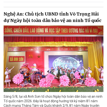
Nghệ An: Chủ tịch UBND tỉnh Võ Trọng Hải
dự Ngày hội toàn dân bảo vệ an ninh Tổ quốc
Sáng 5/8, tại xã Anh Sơn tổ chức Ngày hội toàn dân bảo vệ an ninh
Tổ quốc năm 2026. Đây là hoạt động hướng tới kỷ niệm 81 năm
Cách mạng Tháng Tám và Quốc khánh 2/9; 81 năm Ngày truyền