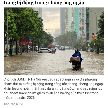
trạng bị động trong chống úng ngập
Chủ tịch UBND TP Hà Nội yêu cầu các sở, ngành và địa phương
chấm dứt tư tưởng bị động trong công tác phòng, chống úng ngập;
khẩn trương hoàn thành các dự án thoát nước, nâng cao năng lực
tiêu thoát nước nhằm giảm thiểu ảnh hưởng của mưa lớn trong
mùa mưa năm 2026.
Tin trong nước