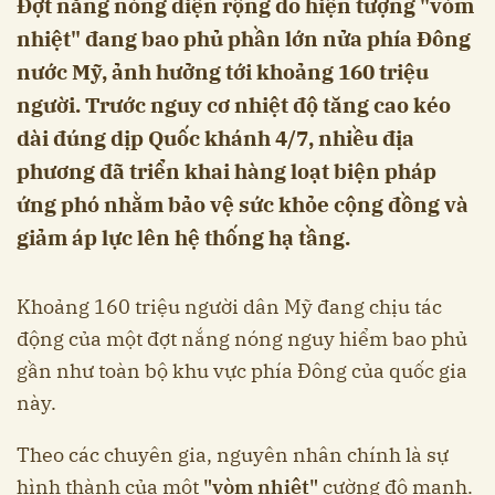
Đợt nắng nóng diện rộng do hiện tượng "vòm
nhiệt" đang bao phủ phần lớn nửa phía Đông
nước Mỹ, ảnh hưởng tới khoảng 160 triệu
người. Trước nguy cơ nhiệt độ tăng cao kéo
dài đúng dịp Quốc khánh 4/7, nhiều địa
phương đã triển khai hàng loạt biện pháp
ứng phó nhằm bảo vệ sức khỏe cộng đồng và
giảm áp lực lên hệ thống hạ tầng.
Khoảng 160 triệu người dân Mỹ đang chịu tác
động của một đợt nắng nóng nguy hiểm bao phủ
gần như toàn bộ khu vực phía Đông của quốc gia
này.
Theo các chuyên gia, nguyên nhân chính là sự
hình thành của một
"vòm nhiệt"
cường độ mạnh.