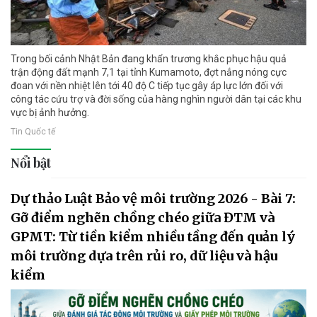
Trong bối cảnh Nhật Bản đang khẩn trương khắc phục hậu quả
trận động đất mạnh 7,1 tại tỉnh Kumamoto, đợt nắng nóng cực
đoan với nền nhiệt lên tới 40 độ C tiếp tục gây áp lực lớn đối với
công tác cứu trợ và đời sống của hàng nghìn người dân tại các khu
vực bị ảnh hưởng.
Tin Quốc tế
Nổi bật
Dự thảo Luật Bảo vệ môi trường 2026 - Bài 7:
Gỡ điểm nghẽn chồng chéo giữa ĐTM và
GPMT: Từ tiền kiểm nhiều tầng đến quản lý
môi trường dựa trên rủi ro, dữ liệu và hậu
kiểm