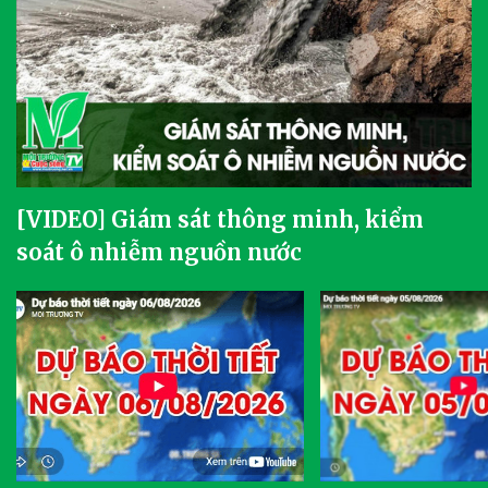
[VIDEO] Giám sát thông minh, kiểm
soát ô nhiễm nguồn nước