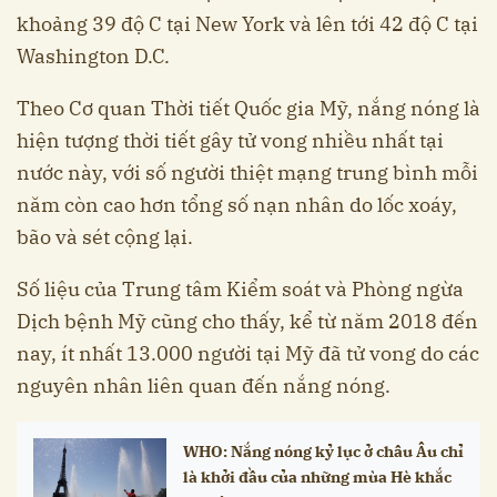
khoảng 39 độ C tại New York và lên tới 42 độ C tại
Washington D.C.
Theo Cơ quan Thời tiết Quốc gia Mỹ, nắng nóng là
hiện tượng thời tiết gây tử vong nhiều nhất tại
nước này, với số người thiệt mạng trung bình mỗi
năm còn cao hơn tổng số nạn nhân do lốc xoáy,
bão và sét cộng lại.
Số liệu của Trung tâm Kiểm soát và Phòng ngừa
Dịch bệnh Mỹ cũng cho thấy, kể từ năm 2018 đến
nay, ít nhất 13.000 người tại Mỹ đã tử vong do các
nguyên nhân liên quan đến nắng nóng.
WHO: Nắng nóng kỷ lục ở châu Âu chỉ
là khởi đầu của những mùa Hè khắc