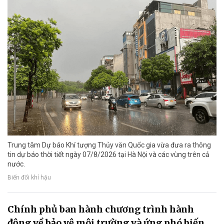
Trung tâm Dự báo Khí tượng Thủy văn Quốc gia vừa đưa ra thông
tin dự báo thời tiết ngày 07/8/2026 tại Hà Nội và các vùng trên cả
nước.
Biến đổi khí hậu
Chính phủ ban hành chương trình hành
động về bảo vệ môi trường và ứng phó biến