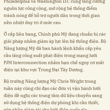
Philadelphia và Washington D.C cũng tăng cường
nguồn lực công cộng, mở rộng hệ thống điểm
tránh nóng để hỗ trợ người dân trong thời gian
nền nhiệt duy trì ở mức cao.
Ở cấp liên bang, Chính phủ Mỹ đang chuẩn bị các
giải pháp nhằm giảm áp lực lên hệ thống điện. Bộ
Năng lượng Mỹ đã ban hành lệnh khẩn cấp yêu
cầu tăng công suất phát điện trong mạng lưới
PJM Interconnection nhằm hạn chế nguy cơ mất
điện tại khu vực Trung Đại Tây Dương.
Bộ trưởng Năng lượng Mỹ Chris Wright trong
tuần này cũng chỉ đạo các đơn vị vận hành lưới
điện đề nghị các trung tâm dữ liệu chuyển sang
sử dụng hệ thống điện dự phòng khi cần thiết,
góp phần giảm tải cho lưới điện quốc gia.