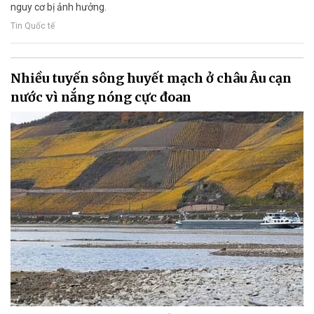
nguy cơ bị ảnh hưởng.
Tin Quốc tế
Nhiều tuyến sông huyết mạch ở châu Âu cạn
nước vì nắng nóng cực đoan