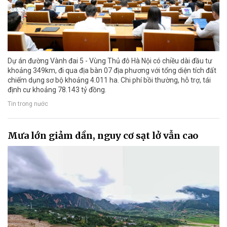
Dự án đường Vành đai 5 - Vùng Thủ đô Hà Nội có chiều dài đầu tư
khoảng 349km, đi qua địa bàn 07 địa phương với tổng diện tích đất
chiếm dụng sơ bộ khoảng 4.011 ha. Chi phí bồi thường, hỗ trợ, tái
định cư khoảng 78.143 tỷ đồng.
Tin trong nước
Mưa lớn giảm dần, nguy cơ sạt lở vẫn cao