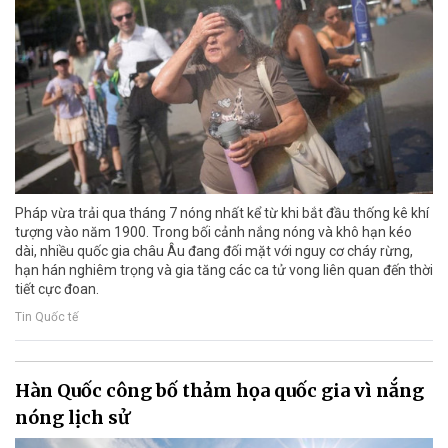
Pháp vừa trải qua tháng 7 nóng nhất kể từ khi bắt đầu thống kê khí
tượng vào năm 1900. Trong bối cảnh nắng nóng và khô hạn kéo
dài, nhiều quốc gia châu Âu đang đối mặt với nguy cơ cháy rừng,
hạn hán nghiêm trọng và gia tăng các ca tử vong liên quan đến thời
tiết cực đoan.
Tin Quốc tế
Hàn Quốc công bố thảm họa quốc gia vì nắng
nóng lịch sử