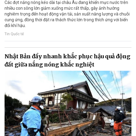
Các đợt nắng nóng kéo dài tại châu Âu đang khiến mực nước trên
nhiều con sông lớn giảm xuống mức rất thấp, gây ảnh hưởng
nghiêm trọng đến hoạt động vận tải, sản xuất năng lượng và chuỗi
cung ứng, đồng thời đặt ra thách thức lớn trong thích ứng với biến
đổi khí hậu.
Tin Quốc tế
Nhật Bản đẩy nhanh khắc phục hậu quả động
đất giữa nắng nóng khắc nghiệt