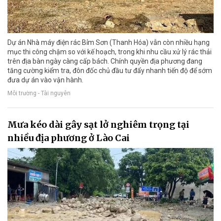
Dự án Nhà máy điện rác Bỉm Sơn (Thanh Hóa) vẫn còn nhiều hạng
mục thi công chậm so với kế hoạch, trong khi nhu cầu xử lý rác thải
trên địa bàn ngày càng cấp bách. Chính quyền địa phương đang
tăng cường kiểm tra, đôn đốc chủ đầu tư đẩy nhanh tiến độ để sớm
đưa dự án vào vận hành.
Môi trường - Tài nguyên
Mưa kéo dài gây sạt lở nghiêm trọng tại
nhiều địa phương ở Lào Cai