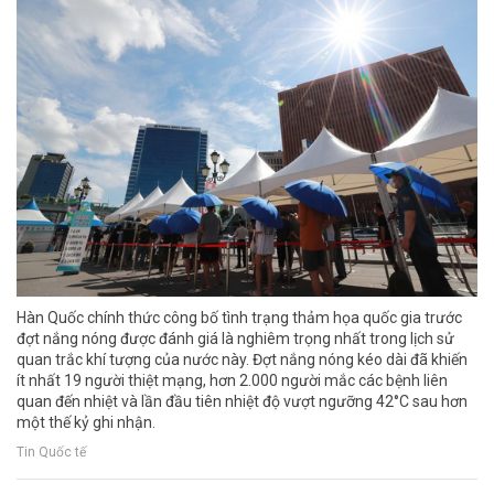
Hàn Quốc chính thức công bố tình trạng thảm họa quốc gia trước
đợt nắng nóng được đánh giá là nghiêm trọng nhất trong lịch sử
quan trắc khí tượng của nước này. Đợt nắng nóng kéo dài đã khiến
ít nhất 19 người thiệt mạng, hơn 2.000 người mắc các bệnh liên
quan đến nhiệt và lần đầu tiên nhiệt độ vượt ngưỡng 42°C sau hơn
một thế kỷ ghi nhận.
Tin Quốc tế