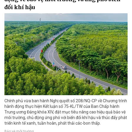
đổi khí hậu
Chính phủ vừa ban hành Nghị quyết số 208/NQ-CP về Chương trình
hành động thực hiện Kết luận số 75-KL/TW của Ban Chấp hành
Trung ương Đảng khóa XIV, đặt mục tiêu nâng cao hiệu quả bảo vệ
môi trường, chủ động ứng phó với biến đổi khí hậu và thúc đẩy phát
triển kinh tế xanh, tuần hoàn, phát thải các-bon thấp.
Bảo vệ môi trường