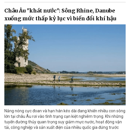
Châu Âu "khát nước": Sông Rhine, Danube
xuống mức thấp kỷ lục vì biến đổi khí hậu
Nắng nóng cực đoan và hạn hán kéo dài đang khiến nhiều con sông
lớn tại châu Âu rơi vào tình trạng cạn kiệt nghiêm trọng. Khi những
tuyến đường thủy quan trọng suy giảm mực nước, hoạt động vận
tải, công nghiệp và sản xuất điện của nhiều quốc gia đứng trước