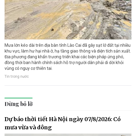
Mưa lớn kéo dài trên địa bàn tỉnh Lào Cai đã gây sạt lở đất tại nhiều
khu vực, làm hư hại nhà ở, hạ tầng giao thông và diện tích sản xuất.
Địa phương đang khẩn trương triển khai các biện pháp ứng phó,
đồng thời ban hành chính sách hỗ trợ người dân phải di dời khỏi
vùng có nguy cơ thiên tai.
Tin trong nước
Đừng bỏ lỡ
Dự báo thời tiết Hà Nội ngày 07/8/2026: Có
mưa vừa và dông