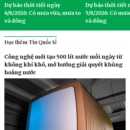
Dự báo thời tiết ngày
Dự báo thời tiết
6/8/2026: Có mưa vừa, mưa to
5/8/2026: Có mưa
và dông
và dông
Đọc thêm Tin Quốc tế
Công nghệ mới tạo 500 lít nước mỗi ngày từ
không khí khô, mở hướng giải quyết khủng
hoảng nước