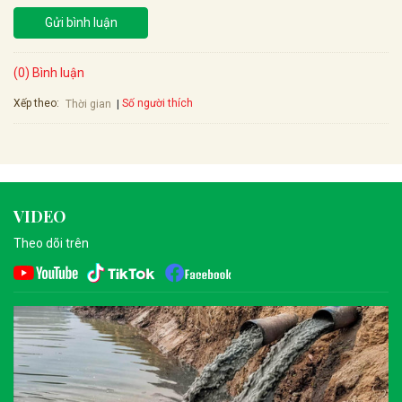
Gửi bình luận
(0) Bình luận
Xếp theo:
Số người thích
Thời gian
VIDEO
Theo dõi trên