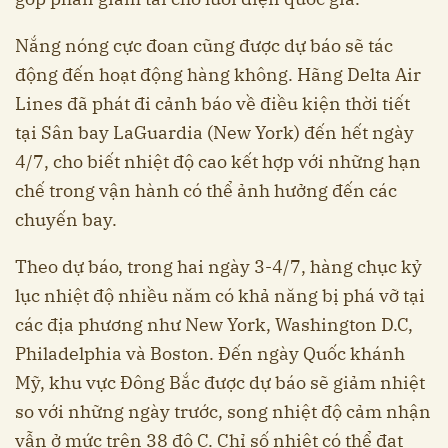
Nắng nóng cực đoan cũng được dự báo sẽ tác
động đến hoạt động hàng không. Hãng Delta Air
Lines đã phát đi cảnh báo về điều kiện thời tiết
tại Sân bay LaGuardia (New York) đến hết ngày
4/7, cho biết nhiệt độ cao kết hợp với những hạn
chế trong vận hành có thể ảnh hưởng đến các
chuyến bay.
Theo dự báo, trong hai ngày 3-4/7, hàng chục kỷ
lục nhiệt độ nhiều năm có khả năng bị phá vỡ tại
các địa phương như New York, Washington D.C,
Philadelphia và Boston. Đến ngày Quốc khánh
Mỹ, khu vực Đông Bắc được dự báo sẽ giảm nhiệt
so với những ngày trước, song nhiệt độ cảm nhận
vẫn ở mức trên 38 độ C. Chỉ số nhiệt có thể đạt