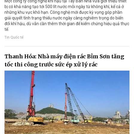
Một công ty công nghệ khí hậu tại Tây Ban Nha vừa giới thiệu thiết
bị có khả năng tạo tới 500 lít nước mỗi ngày từ không khí, kể cả ở
những khu vực khô hạn. Công nghệ mới được kỳ vọng góp phần
giải quyết tình trạng thiếu nước ngày càng nghiêm trọng do biến
đổi khí hậu, dù vẫn cần thêm thời gian để kiểm chứng hiệu quả thực
tế.
Tin Quốc tế
Thanh Hóa: Nhà máy điện rác Bỉm Sơn tăng
tốc thi công trước sức ép xử lý rác