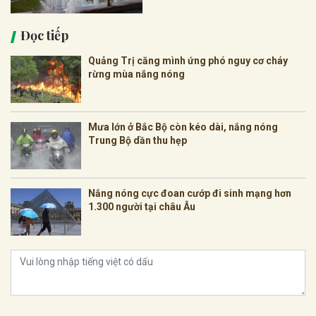
Đọc tiếp
Quảng Trị căng mình ứng phó nguy cơ cháy
rừng mùa nắng nóng
Mưa lớn ở Bắc Bộ còn kéo dài, nắng nóng
Trung Bộ dần thu hẹp
Nắng nóng cực đoan cướp đi sinh mạng hơn
1.300 người tại châu Âu