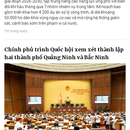
giai đoạn 2026-2030, tập trung nâng cao năng lực ứng phó với biến
đổi khí hậu thông qua 7 nhóm nhiệm vụ trọng tâm. Kế hoạch bao
gồm triển khai hơn 4.200 dự án xử lý công trình, di dời khoảng
50.000 hộ dân khỏi vùng nguy cơ cao và mở rộng hệ thống giám
sát, cảnh báo sớm trên phạm vi cả nước.
Tin trong nước
Chính phủ trình Quốc hội xem xét thành lập
hai thành phố Quảng Ninh và Bắc Ninh