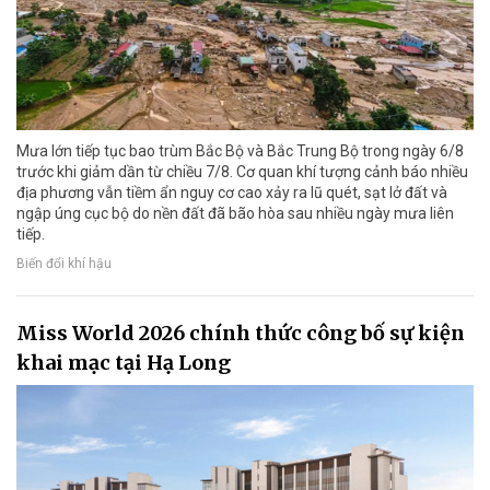
Mưa lớn tiếp tục bao trùm Bắc Bộ và Bắc Trung Bộ trong ngày 6/8
trước khi giảm dần từ chiều 7/8. Cơ quan khí tượng cảnh báo nhiều
địa phương vẫn tiềm ẩn nguy cơ cao xảy ra lũ quét, sạt lở đất và
ngập úng cục bộ do nền đất đã bão hòa sau nhiều ngày mưa liên
tiếp.
Biến đổi khí hậu
Miss World 2026 chính thức công bố sự kiện
khai mạc tại Hạ Long