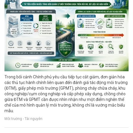
Trong bối cảnh Chính phủ yêu cầu tiếp tục cắt giảm, đơn giản hóa
các thủ tục hành chính liên quan đến đánh giá tác động môi trường
(ĐTM), giấy phép môi trường (GPMT), phòng cháy chữa cháy, khu
công nghiệp/cụm công nghiệp và cấp phép xây dựng, chồng chéo
giữa ĐTM và GPMT cần được nhìn nhận như một điểm nghẽn thể
chế của mô hình quản lý môi trường, không chỉ là vướng mắc biểu
mẫu.
Môi trường - Tài nguyên