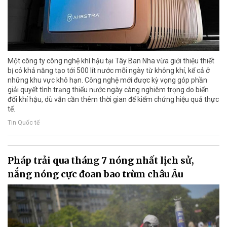
Một công ty công nghệ khí hậu tại Tây Ban Nha vừa giới thiệu thiết
bị có khả năng tạo tới 500 lít nước mỗi ngày từ không khí, kể cả ở
những khu vực khô hạn. Công nghệ mới được kỳ vọng góp phần
giải quyết tình trạng thiếu nước ngày càng nghiêm trọng do biến
đổi khí hậu, dù vẫn cần thêm thời gian để kiểm chứng hiệu quả thực
tế.
Tin Quốc tế
Pháp trải qua tháng 7 nóng nhất lịch sử,
nắng nóng cực đoan bao trùm châu Âu