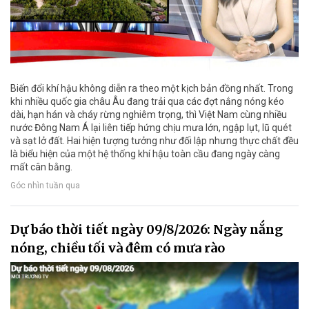
Biến đổi khí hậu không diễn ra theo một kịch bản đồng nhất. Trong
khi nhiều quốc gia châu Âu đang trải qua các đợt nắng nóng kéo
dài, hạn hán và cháy rừng nghiêm trọng, thì Việt Nam cùng nhiều
nước Đông Nam Á lại liên tiếp hứng chịu mưa lớn, ngập lụt, lũ quét
và sạt lở đất. Hai hiện tượng tưởng như đối lập nhưng thực chất đều
là biểu hiện của một hệ thống khí hậu toàn cầu đang ngày càng
mất cân bằng.
Góc nhìn tuần qua
Dự báo thời tiết ngày 09/8/2026: Ngày nắng
nóng, chiều tối và đêm có mưa rào