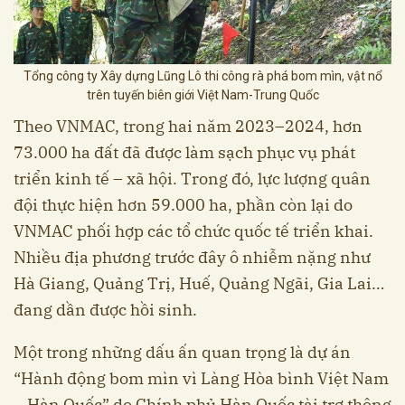
Tổng công ty Xây dựng Lũng Lô thi công rà phá bom mìn, vật nổ
trên tuyến biên giới Việt Nam-Trung Quốc
Theo VNMAC, trong hai năm 2023–2024, hơn
73.000 ha đất đã được làm sạch phục vụ phát
triển kinh tế – xã hội. Trong đó, lực lượng quân
đội thực hiện hơn 59.000 ha, phần còn lại do
VNMAC phối hợp các tổ chức quốc tế triển khai.
Nhiều địa phương trước đây ô nhiễm nặng như
Hà Giang, Quảng Trị, Huế, Quảng Ngãi, Gia Lai…
đang dần được hồi sinh.
Một trong những dấu ấn quan trọng là dự án
“Hành động bom mìn vì Làng Hòa bình Việt Nam
– Hàn Quốc” do Chính phủ Hàn Quốc tài trợ thông