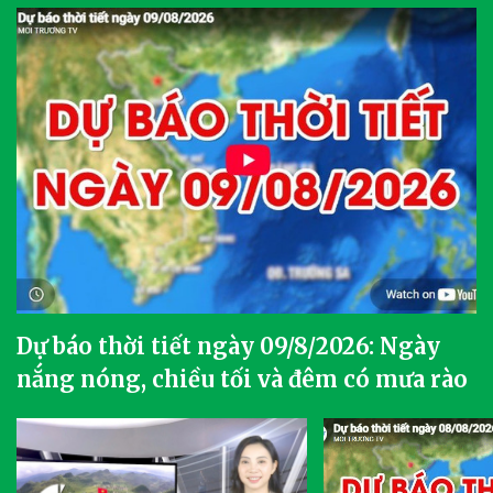
Dự báo thời tiết ngày 09/8/2026: Ngày
nắng nóng, chiều tối và đêm có mưa rào