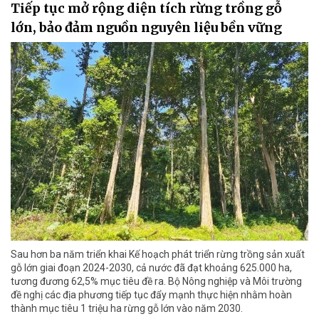
Tiếp tục mở rộng diện tích rừng trồng gỗ
lớn, bảo đảm nguồn nguyên liệu bền vững
Sau hơn ba năm triển khai Kế hoạch phát triển rừng trồng sản xuất
gỗ lớn giai đoạn 2024-2030, cả nước đã đạt khoảng 625.000 ha,
tương đương 62,5% mục tiêu đề ra. Bộ Nông nghiệp và Môi trường
đề nghị các địa phương tiếp tục đẩy mạnh thực hiện nhằm hoàn
thành mục tiêu 1 triệu ha rừng gỗ lớn vào năm 2030.