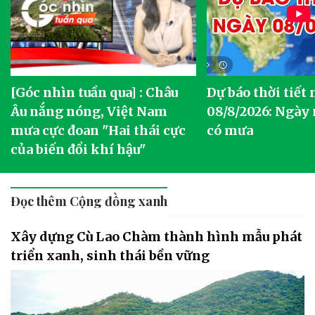
[Góc nhìn tuần qua] : Châu
Dự báo thời tiết
o
Âu nắng nóng, Việt Nam
08/8/2026: Ngày
mưa cực đoan "Hai thái cực
có mưa
của biến đổi khí hậu"
Đọc thêm Cộng đồng xanh
Xây dựng Cù Lao Chàm thành hình mẫu phát
triển xanh, sinh thái bền vững