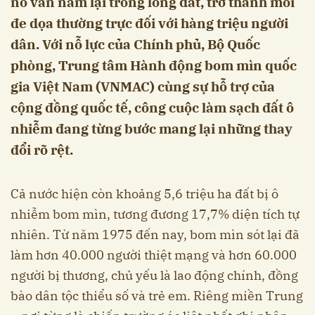
nổ vẫn nằm lại trong lòng đất, trở thành mối
đe dọa thường trực đối với hàng triệu người
dân. Với nỗ lực của Chính phủ, Bộ Quốc
phòng, Trung tâm Hành động bom mìn quốc
gia Việt Nam (VNMAC) cùng sự hỗ trợ của
cộng đồng quốc tế, công cuộc làm sạch đất ô
nhiễm đang từng bước mang lại những thay
đổi rõ rệt.
Cả nước hiện còn khoảng 5,6 triệu ha đất bị ô
nhiễm bom mìn, tương đương 17,7% diện tích tự
nhiên. Từ năm 1975 đến nay, bom mìn sót lại đã
làm hơn 40.000 người thiệt mạng và hơn 60.000
người bị thương, chủ yếu là lao động chính, đồng
bào dân tộc thiểu số và trẻ em. Riêng miền Trung