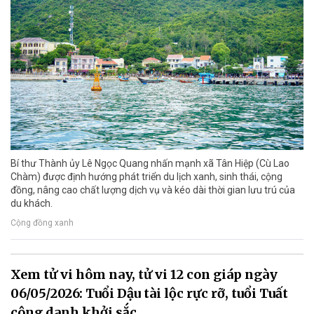
Bí thư Thành ủy Lê Ngọc Quang nhấn mạnh xã Tân Hiệp (Cù Lao
Chàm) được định hướng phát triển du lịch xanh, sinh thái, cộng
đồng, nâng cao chất lượng dịch vụ và kéo dài thời gian lưu trú của
du khách.
Cộng đồng xanh
Xem tử vi hôm nay, tử vi 12 con giáp ngày
06/05/2026: Tuổi Dậu tài lộc rực rỡ, tuổi Tuất
công danh khởi sắc