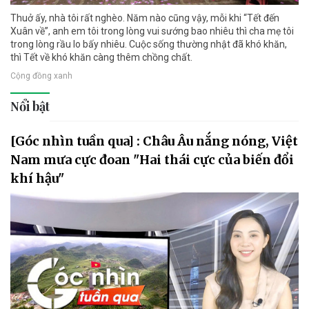
Thuở ấy, nhà tôi rất nghèo. Năm nào cũng vậy, mỗi khi “Tết đến
Xuân về”, anh em tôi trong lòng vui sướng bao nhiêu thì cha mẹ tôi
trong lòng rầu lo bấy nhiêu. Cuộc sống thường nhật đã khó khăn,
thì Tết về khó khăn càng thêm chồng chất.
Cộng đồng xanh
Nổi bật
[Góc nhìn tuần qua] : Châu Âu nắng nóng, Việt
Nam mưa cực đoan "Hai thái cực của biến đổi
khí hậu"