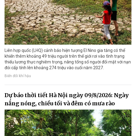
Liên hợp quốc (LHQ) cảnh báo hiện tượng El Nino gia tăng có thể
khiến thêm khoảng 49 triệu người trên thế giới rơi vào tình trạng
thiếu lương thực nghiêm trọng, nâng tổng số người đối mặt với nạn
đói cấp tính lên khoảng 274 triệu vào cuối năm 2027.
Biến đổi khí hậu
Dự báo thời tiết Hà Nội ngày 09/8/2026: Ngày
nắng nóng, chiều tối và đêm có mưa rào