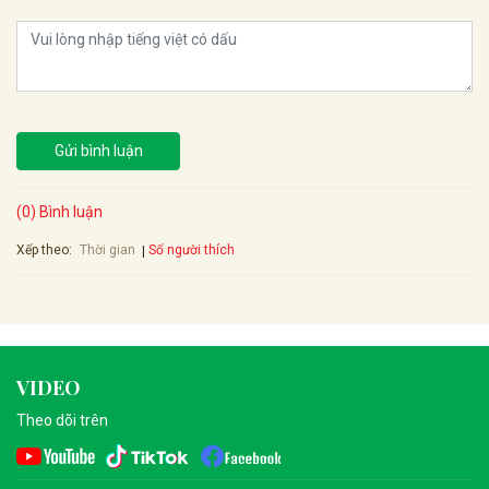
Gửi bình luận
(0) Bình luận
Xếp theo:
Số người thích
Thời gian
VIDEO
Theo dõi trên