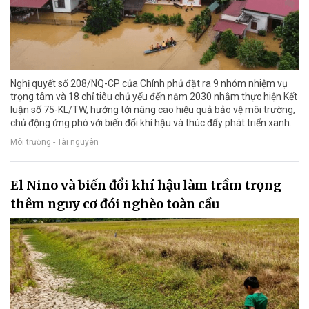
Nghị quyết số 208/NQ-CP của Chính phủ đặt ra 9 nhóm nhiệm vụ
trọng tâm và 18 chỉ tiêu chủ yếu đến năm 2030 nhằm thực hiện Kết
luận số 75-KL/TW, hướng tới nâng cao hiệu quả bảo vệ môi trường,
chủ động ứng phó với biến đổi khí hậu và thúc đẩy phát triển xanh.
Môi trường - Tài nguyên
El Nino và biến đổi khí hậu làm trầm trọng
thêm nguy cơ đói nghèo toàn cầu