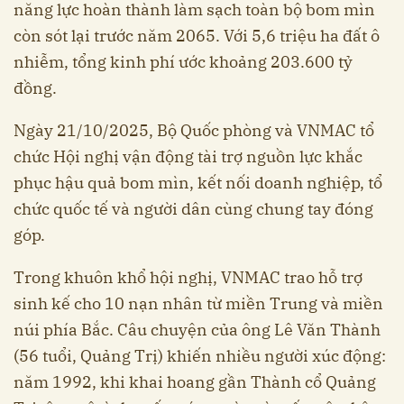
năng lực hoàn thành làm sạch toàn bộ bom mìn
còn sót lại trước năm 2065. Với 5,6 triệu ha đất ô
nhiễm, tổng kinh phí ước khoảng 203.600 tỷ
đồng.
Ngày 21/10/2025, Bộ Quốc phòng và VNMAC tổ
chức Hội nghị vận động tài trợ nguồn lực khắc
phục hậu quả bom mìn, kết nối doanh nghiệp, tổ
chức quốc tế và người dân cùng chung tay đóng
góp.
Trong khuôn khổ hội nghị, VNMAC trao hỗ trợ
sinh kế cho 10 nạn nhân từ miền Trung và miền
núi phía Bắc. Câu chuyện của ông Lê Văn Thành
(56 tuổi, Quảng Trị) khiến nhiều người xúc động:
năm 1992, khi khai hoang gần Thành cổ Quảng