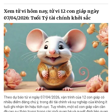
Xem tử vi hôm nay, tử vi 12 con giáp ngày
07/04/2026: Tuổi Tý tài chính khởi sắc
Theo dự báo tử vi ngày 07/04/2026, vận trình của 12 con giáp có
nhiều điểm đáng chú ý, trong đó tài chính và sự nghiệp của không ít
tuổi ghi nhận tín hiệu tích cực. Tuy nhiên, một số con giáp vẫn cần
đề cao sự thận trọng trong các mối quan hệ và quyết định liên quan