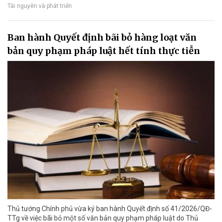
Tài nguyên và phát triển
Ban hành Quyết định bãi bỏ hàng loạt văn
bản quy phạm pháp luật hết tính thực tiễn
Thủ tướng Chính phủ vừa ký ban hành Quyết định số 41/2026/QĐ-
TTg về việc bãi bỏ một số văn bản quy phạm pháp luật do Thủ