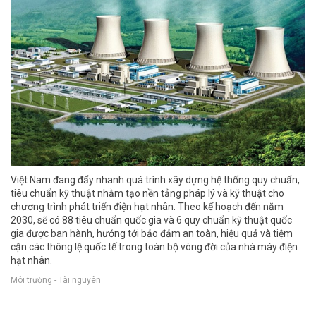
Việt Nam đang đẩy nhanh quá trình xây dựng hệ thống quy chuẩn,
tiêu chuẩn kỹ thuật nhằm tạo nền tảng pháp lý và kỹ thuật cho
chương trình phát triển điện hạt nhân. Theo kế hoạch đến năm
2030, sẽ có 88 tiêu chuẩn quốc gia và 6 quy chuẩn kỹ thuật quốc
gia được ban hành, hướng tới bảo đảm an toàn, hiệu quả và tiệm
cận các thông lệ quốc tế trong toàn bộ vòng đời của nhà máy điện
hạt nhân.
Môi trường - Tài nguyên