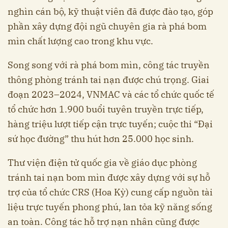
nghìn cán bộ, kỹ thuật viên đã được đào tạo, góp
phần xây dựng đội ngũ chuyên gia rà phá bom
mìn chất lượng cao trong khu vực.
Song song với rà phá bom mìn, công tác truyền
thông phòng tránh tai nạn được chú trọng. Giai
đoạn 2023–2024, VNMAC và các tổ chức quốc tế
tổ chức hơn 1.900 buổi tuyên truyền trực tiếp,
hàng triệu lượt tiếp cận trực tuyến; cuộc thi “Đại
sứ học đường” thu hút hơn 25.000 học sinh.
Thư viện điện tử quốc gia về giáo dục phòng
tránh tai nạn bom mìn được xây dựng với sự hỗ
trợ của tổ chức CRS (Hoa Kỳ) cung cấp nguồn tài
liệu trực tuyến phong phú, lan tỏa kỹ năng sống
an toàn. Công tác hỗ trợ nạn nhân cũng được