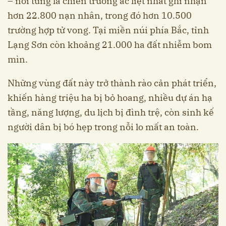
– nơi từng là chiến trường ác liệt nhất ghi nhận
hơn 22.800 nạn nhân, trong đó hơn 10.500
trường hợp tử vong. Tại miền núi phía Bắc, tỉnh
Lạng Sơn còn khoảng 21.000 ha đất nhiễm bom
mìn.
Những vùng đất này trở thành rào cản phát triển,
khiến hàng triệu ha bị bỏ hoang, nhiều dự án hạ
tầng, năng lượng, du lịch bị đình trệ, còn sinh kế
người dân bị bó hẹp trong nỗi lo mất an toàn.