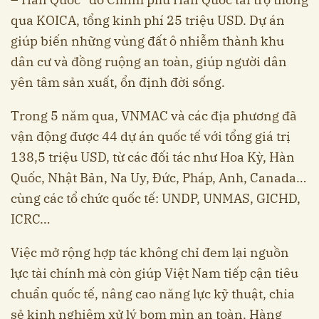
qua KOICA, tổng kinh phí 25 triệu USD. Dự án
giúp biến những vùng đất ô nhiễm thành khu
dân cư và đồng ruộng an toàn, giúp người dân
yên tâm sản xuất, ổn định đời sống.
Trong 5 năm qua, VNMAC và các địa phương đã
vận động được 44 dự án quốc tế với tổng giá trị
138,5 triệu USD, từ các đối tác như Hoa Kỳ, Hàn
Quốc, Nhật Bản, Na Uy, Đức, Pháp, Anh, Canada…
cùng các tổ chức quốc tế: UNDP, UNMAS, GICHD,
ICRC…
Việc mở rộng hợp tác không chỉ đem lại nguồn
lực tài chính mà còn giúp Việt Nam tiếp cận tiêu
chuẩn quốc tế, nâng cao năng lực kỹ thuật, chia
sẻ kinh nghiệm xử lý bom mìn an toàn. Hàng