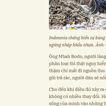
Indonesia chứng kiến sự bùng 
ngừng nhập khẩu nhựa. Ảnh:
Ông Mbah Bodo, người làng
phân loại thì thật nguy hiể
thậm chí mất đi nguồn thu
gửi trả rác, người dân sẽ nổi
Cho đến khi điều đó xảy ra 
không có nhiều thay đổi. H
sống của mình vào những t