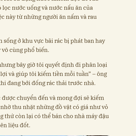
ó lọc nước uống và nước nấu ăn của
ệc này từ những người ăn nấm và rau
m sống ở khu vực bãi rác bị phát ban hay
y vô cùng phổ biến.
hưng bây giờ tôi quyết định đi phân loại
lợi và giúp tôi kiếm tiền mỗi tuần” – ông
khi đang bới đống rác thải trước nhà.
ác được chuyển đến và mong đợi sẽ kiếm
ra nhờ thu nhặt những đồ vật có giá như vỏ
g thứ còn lại có thể bán cho nhà máy đậu
ên liệu đốt.