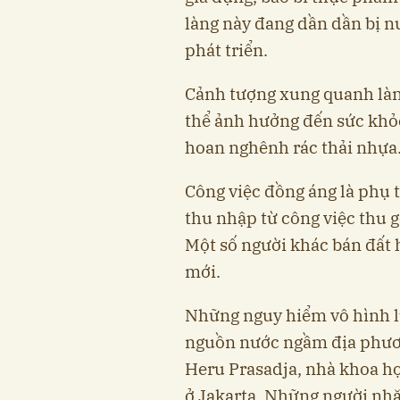
làng này đang dần dần bị nu
phát triển.
Cảnh tượng xung quanh làn
thể ảnh hưởng đến sức khỏ
hoan nghênh rác thải nhựa
Công việc đồng áng là phụ 
thu nhập từ công việc thu 
Một số người khác bán đất 
mới.
Những nguy hiểm vô hình lu
nguồn nước ngầm địa phươ
Heru Prasadja, nhà khoa họ
ở Jakarta. Những người nhặ