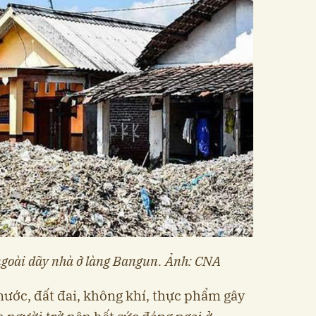
ngoài dãy nhà ở làng Bangun. Ảnh: CNA
ước, đất đai, không khí, thực phẩm gây