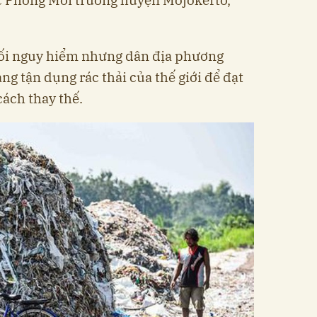
ối nguy hiểm nhưng dân địa phương
ng tận dụng rác thải của thế giới để đạt
cách thay thế.