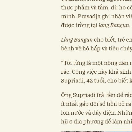
thực phẩm và tắm, dù họ c
mình. Prasadja ghi nhận vi
được trồng tại
làng Bangun
.
Làng Bangun
cho biết, trẻ e
bệnh về hô hấp và tiêu chả
“Tôi từng là một nông dân n
rác. Công việc này khá sinh 
Supriadi, 42 tuổi, cho biết 
Ông Supriadi trả tiền để r
ít nhất gấp đôi số tiền bỏ 
lon nước và dây diện. Nhữn
hũ ở địa phương để làm nhi