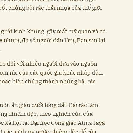
ốt chửng bởi rác thải nhựa của thế giới
g rất kinh khủng, gây mất mỹ quan và có
e nhưng đa số người dân làng Bangun lại
.
trợ đối với nhiều người dựa vào nguồn
gom rác của các quốc gia khác nhập đến.
hoặc biến chúng thành những bãi rác
ôn ẩn giấu dưới lòng đất. Bãi rác làm
ng nhiễm độc, theo nghiên cứu của
c xã hội tại Đại học Công giáo Atma Jaya
t rác sử dụng nước nhiễm độc để rửa