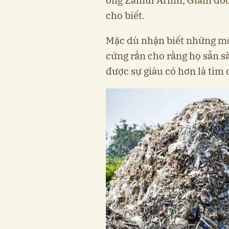
cho biết.
Mặc dù nhận biết những m
cứng rắn cho rằng họ sẵn sà
được sự giàu có hơn là tìm 