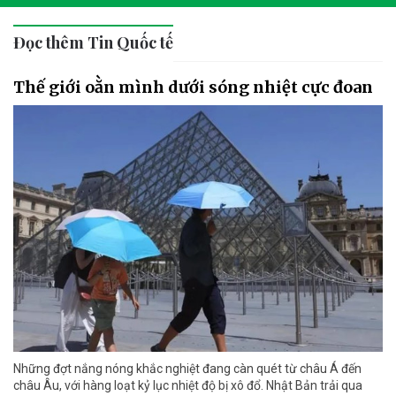
Đọc thêm Tin Quốc tế
Thế giới oằn mình dưới sóng nhiệt cực đoan
Những đợt nắng nóng khắc nghiệt đang càn quét từ châu Á đến
châu Âu, với hàng loạt kỷ lục nhiệt độ bị xô đổ. Nhật Bản trải qua