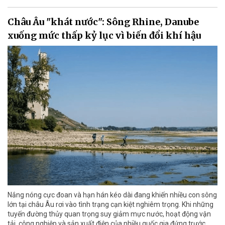
Châu Âu "khát nước": Sông Rhine, Danube
xuống mức thấp kỷ lục vì biến đổi khí hậu
Nắng nóng cực đoan và hạn hán kéo dài đang khiến nhiều con sông
lớn tại châu Âu rơi vào tình trạng cạn kiệt nghiêm trọng. Khi những
tuyến đường thủy quan trọng suy giảm mực nước, hoạt động vận
tải, công nghiệp và sản xuất điện của nhiều quốc gia đứng trước