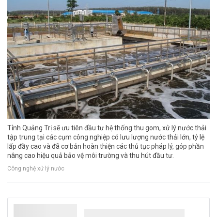
Tỉnh Quảng Trị sẽ ưu tiên đầu tư hệ thống thu gom, xử lý nước thải
tập trung tại các cụm công nghiệp có lưu lượng nước thải lớn, tỷ lệ
lấp đầy cao và đã cơ bản hoàn thiện các thủ tục pháp lý, góp phần
nâng cao hiệu quả bảo vệ môi trường và thu hút đầu tư.
Công nghệ xử lý nước
Phong trào “Chủ nhật xanh” lan tỏa từ đô thị
đến nông thôn Nghệ An