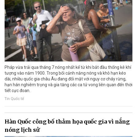
Pháp vừa trải qua tháng 7 nóng nhất kể từ khi bắt đầu thống kê khí
tượng vào năm 1900. Trong bối cảnh nắng nóng và khô hạn kéo
dài, nhiều quốc gia châu Âu đang đối mặt với nguy cơ cháy rừng,
hạn hán nghiêm trọng và gia tăng các ca tử vong liên quan đến thời
tiết cực đoan.
Tin Quốc tế
Hàn Quốc công bố thảm họa quốc gia vì nắng
nóng lịch sử