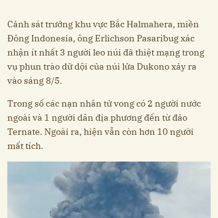
Cảnh sát trưởng khu vực Bắc Halmahera, miền
Đông Indonesia, ông Erlichson Pasaribug xác
nhận ít nhất 3 người leo núi đã thiệt mạng trong
vụ phun trào dữ dội của núi lửa Dukono xảy ra
vào sáng 8/5.
Trong số các nạn nhân tử vong có 2 người nước
ngoài và 1 người dân địa phương đến từ đảo
Ternate. Ngoài ra, hiện vẫn còn hơn 10 người
mất tích.