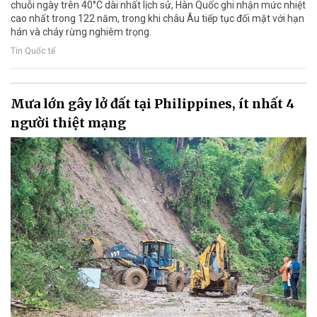
chuỗi ngày trên 40°C dài nhất lịch sử, Hàn Quốc ghi nhận mức nhiệt
cao nhất trong 122 năm, trong khi châu Âu tiếp tục đối mặt với hạn
hán và cháy rừng nghiêm trọng.
Tin Quốc tế
Mưa lớn gây lở đất tại Philippines, ít nhất 4
người thiệt mạng