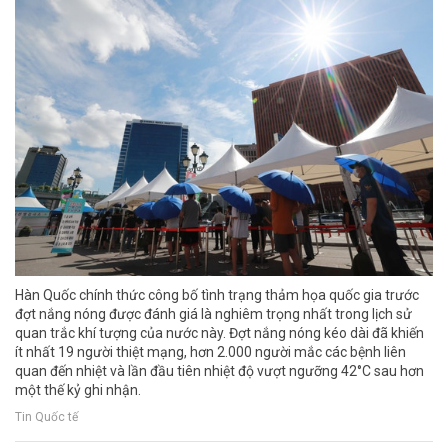
Hàn Quốc chính thức công bố tình trạng thảm họa quốc gia trước
đợt nắng nóng được đánh giá là nghiêm trọng nhất trong lịch sử
quan trắc khí tượng của nước này. Đợt nắng nóng kéo dài đã khiến
ít nhất 19 người thiệt mạng, hơn 2.000 người mắc các bệnh liên
quan đến nhiệt và lần đầu tiên nhiệt độ vượt ngưỡng 42°C sau hơn
một thế kỷ ghi nhận.
Tin Quốc tế