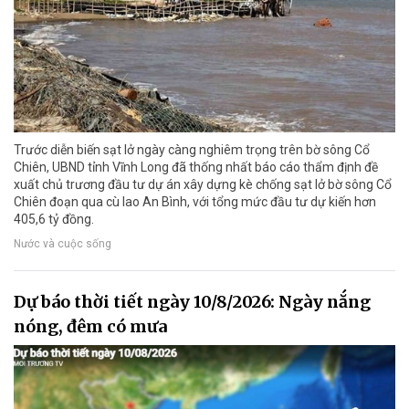
Trước diễn biến sạt lở ngày càng nghiêm trọng trên bờ sông Cổ
Chiên, UBND tỉnh Vĩnh Long đã thống nhất báo cáo thẩm định đề
xuất chủ trương đầu tư dự án xây dựng kè chống sạt lở bờ sông Cổ
Chiên đoạn qua cù lao An Bình, với tổng mức đầu tư dự kiến hơn
405,6 tỷ đồng.
Nước và cuộc sống
Dự báo thời tiết ngày 10/8/2026: Ngày nắng
nóng, đêm có mưa