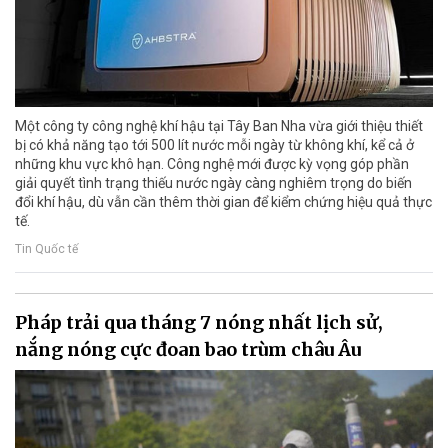
Một công ty công nghệ khí hậu tại Tây Ban Nha vừa giới thiệu thiết
bị có khả năng tạo tới 500 lít nước mỗi ngày từ không khí, kể cả ở
những khu vực khô hạn. Công nghệ mới được kỳ vọng góp phần
giải quyết tình trạng thiếu nước ngày càng nghiêm trọng do biến
đổi khí hậu, dù vẫn cần thêm thời gian để kiểm chứng hiệu quả thực
tế.
Tin Quốc tế
Pháp trải qua tháng 7 nóng nhất lịch sử,
nắng nóng cực đoan bao trùm châu Âu