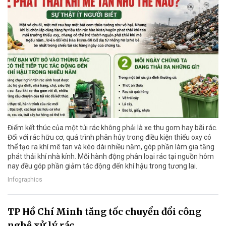
Điểm kết thúc của một túi rác không phải là xe thu gom hay bãi rác.
Đối với rác hữu cơ, quá trình phân hủy trong điều kiện thiếu oxy có
thể tạo ra khí mê tan và kéo dài nhiều năm, góp phần làm gia tăng
phát thải khí nhà kính. Mỗi hành động phân loại rác tại nguồn hôm
nay đều góp phần giảm tác động đến khí hậu trong tương lai.
Infographics
TP Hồ Chí Minh tăng tốc chuyển đổi công
nghệ xử lý rác