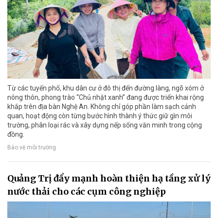
Từ các tuyến phố, khu dân cư ở đô thị đến đường làng, ngõ xóm ở
nông thôn, phong trào “Chủ nhật xanh” đang được triển khai rộng
khắp trên địa bàn Nghệ An. Không chỉ góp phần làm sạch cảnh
quan, hoạt động còn từng bước hình thành ý thức giữ gìn môi
trường, phân loại rác và xây dựng nếp sống văn minh trong cộng
đồng.
Bảo vệ môi trường
Quảng Trị đẩy mạnh hoàn thiện hạ tầng xử lý
nước thải cho các cụm công nghiệp