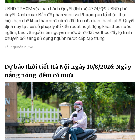
UBND TP.HCM vừa ban hành Quyết định số 4724/QĐ-UBND phê
duyệt Danh mục, Bản đồ phân vùng và Phương án tổ chức thực
hiện hạn chế khai thác nước dưới đất trên địa bàn thành phố. Quyết
định này tạo cơ sở pháp lý để kiểm soát hoạt động khai thác nước
ngầm, bảo vệ nguồn tài nguyên nước dưới đất và thúc đẩy lộ trình
chuyển đổi sang sử dụng nguồn nước cấp tập trung.
Tài nguyên nước
Dự báo thời tiết Hà Nội ngày 10/8/2026: Ngày
nắng nóng, đêm có mưa