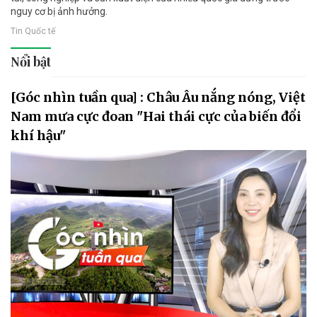
nguy cơ bị ảnh hưởng.
Tin Quốc tế
Nổi bật
[Góc nhìn tuần qua] : Châu Âu nắng nóng, Việt
Nam mưa cực đoan "Hai thái cực của biến đổi
khí hậu"