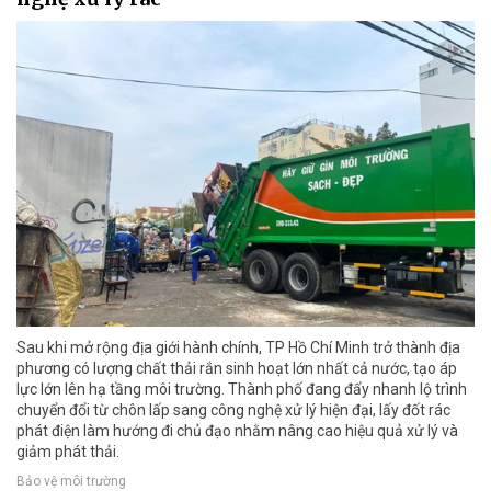
Sau khi mở rộng địa giới hành chính, TP Hồ Chí Minh trở thành địa
phương có lượng chất thải rắn sinh hoạt lớn nhất cả nước, tạo áp
lực lớn lên hạ tầng môi trường. Thành phố đang đẩy nhanh lộ trình
chuyển đổi từ chôn lấp sang công nghệ xử lý hiện đại, lấy đốt rác
phát điện làm hướng đi chủ đạo nhằm nâng cao hiệu quả xử lý và
giảm phát thải.
Bảo vệ môi trường