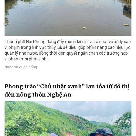
Thành phố Hải Phòng đang đẩy mạnh kiểm tra, rà soát và xử lý các
vi phạm trong lĩnh vực thủy lợi, đê điều, góp phần nâng cao hiệu lực
quản lý nhà nước, đồng thời kiên quyết ngăn chặn các trường hợp
vi phạm mới phát sinh.
Nước và cuộc sống
Phong trào “Chủ nhật xanh” lan tỏa từ đô thị
đến nông thôn Nghệ An