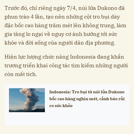
Trước đó, chỉ riêng ngày 7/4, núi lửa Dukono đã
phun trào 4 lần, tạo nên những cột tro bụi dày
đặc bốc cao hàng trăm mét lên không trung, làm
gia tăng lo ngại về nguy cơ ảnh hưởng tới sức
khỏe và đời sống của người dân địa phương.
Hiện lực lượng chức năng Indonesia đang khẩn
trương triển khai công tác tìm kiếm những người
còn mất tích.
Indonesia: Tro bụi từ núi lửa Dukono
bốc cao hàng nghìn mét, cảnh báo rủi
ro sức khỏe