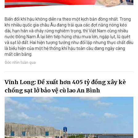
Biến đổi khí hậu không diễn ra theo một kịch bản đồng nhất. Trong
khi nhiều quốc gia châu Âu đang trải qua các đợt nắng nóng kéo
dài, hạn hán và cháy rừng nghiêm trọng, thì Việt Nam cùng nhiều
nước Đông Nam Á lại liên tiếp hứng chịu mưa lớn, ngập lụt, lũ quét
và sạt lở đất. Hai hiện tượng tưởng như đối lập nhưng thực chất đều
là biểu hiện của một hệ thống khí hậu toàn cầu đang ngày càng
mất cân bằng.
Góc nhìn tuần qua
Vĩnh Long: Đề xuất hơn 405 tỷ đồng xây kè
chống sạt lở bảo vệ cù lao An Bình