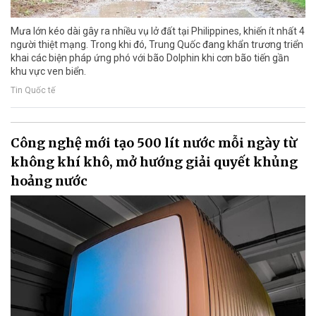
Mưa lớn kéo dài gây ra nhiều vụ lở đất tại Philippines, khiến ít nhất 4
người thiệt mạng. Trong khi đó, Trung Quốc đang khẩn trương triển
khai các biện pháp ứng phó với bão Dolphin khi cơn bão tiến gần
khu vực ven biển.
Tin Quốc tế
Công nghệ mới tạo 500 lít nước mỗi ngày từ
không khí khô, mở hướng giải quyết khủng
hoảng nước