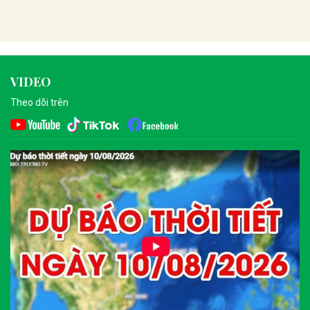
VIDEO
Theo dõi trên