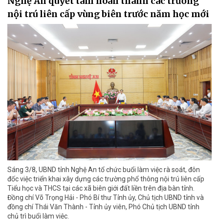
Nghệ An quyết tâm hoàn thành các trường
nội trú liên cấp vùng biên trước năm học mới
Sáng 3/8, UBND tỉnh Nghệ An tổ chức buổi làm việc rà soát, đôn
đốc việc triển khai xây dựng các trường phổ thông nội trú liên cấp
Tiểu học và THCS tại các xã biên giới đất liền trên địa bàn tỉnh.
Đồng chí Võ Trọng Hải - Phó Bí thư Tỉnh ủy, Chủ tịch UBND tỉnh và
đồng chí Thái Văn Thành - Tỉnh ủy viên, Phó Chủ tịch UBND tỉnh
chủ trì buổi làm việc.