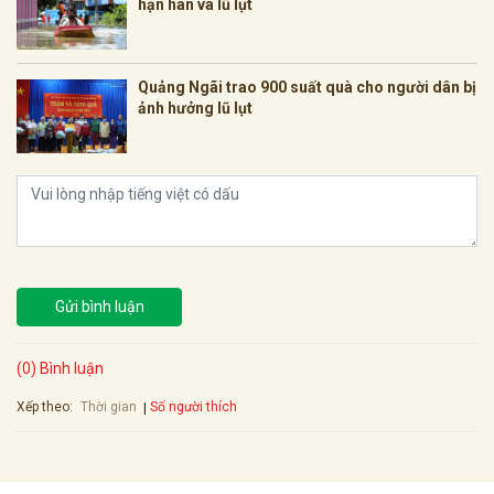
hạn hán và lũ lụt
Quảng Ngãi trao 900 suất quà cho người dân bị
ảnh hưởng lũ lụt
Gửi bình luận
(0) Bình luận
Xếp theo:
Số người thích
Thời gian