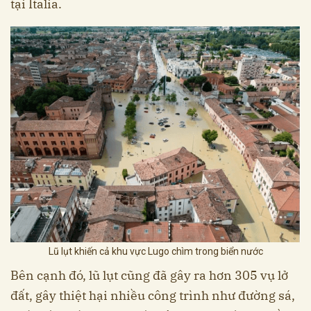
tại Italia.
Lũ lụt khiến cả khu vực Lugo chìm trong biển nước
Bên cạnh đó, lũ lụt cũng đã gây ra hơn 305 vụ lở
đất, gây thiệt hại nhiều công trình như đường sá,