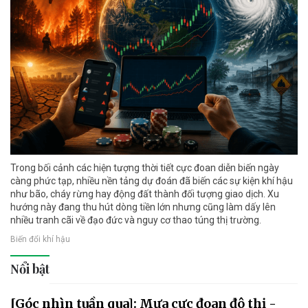
Trong bối cảnh các hiện tượng thời tiết cực đoan diễn biến ngày
càng phức tạp, nhiều nền tảng dự đoán đã biến các sự kiện khí hậu
như bão, cháy rừng hay động đất thành đối tượng giao dịch. Xu
hướng này đang thu hút dòng tiền lớn nhưng cũng làm dấy lên
nhiều tranh cãi về đạo đức và nguy cơ thao túng thị trường.
Biến đổi khí hậu
Nổi bật
[Góc nhìn tuần qua]: Mưa cực đoan đô thị -