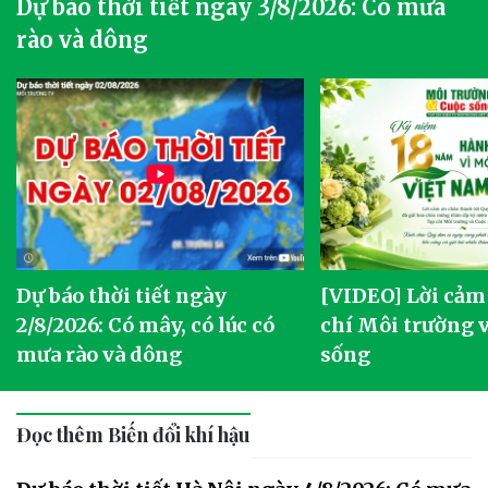
Dự báo thời tiết ngày 3/8/2026: Có mưa
rào và dông
Dự báo thời tiết ngày
[VIDEO] Lời cảm
2/8/2026: Có mây, có lúc có
chí Môi trường 
mưa rào và dông
sống
Đọc thêm Biến đổi khí hậu