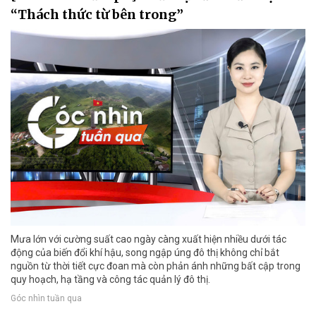
“Thách thức từ bên trong”
Mưa lớn với cường suất cao ngày càng xuất hiện nhiều dưới tác
động của biến đổi khí hậu, song ngập úng đô thị không chỉ bắt
nguồn từ thời tiết cực đoan mà còn phản ánh những bất cập trong
quy hoạch, hạ tầng và công tác quản lý đô thị.
Góc nhìn tuần qua