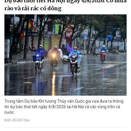
Dự báo thời tiết Hà Nội ngày 4/8/2026: Có mưa
rào và rải rác có dông
Trung tâm Dự báo Khí tượng Thủy văn Quốc gia vừa đưa ra thông
tin dự báo thời tiết ngày 4/8/2026 tại Hà Nội và các vùng trên cả
nước.
Biến đổi khí hậu