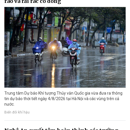
rào và rải rác có dông
Trung tâm Dự báo Khí tượng Thủy văn Quốc gia vừa đưa ra thông
tin dự báo thời tiết ngày 4/8/2026 tại Hà Nội và các vùng trên cả
nước.
Biến đổi khí hậu