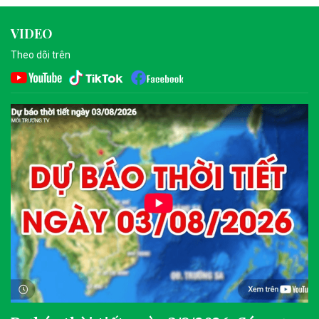
VIDEO
Theo dõi trên