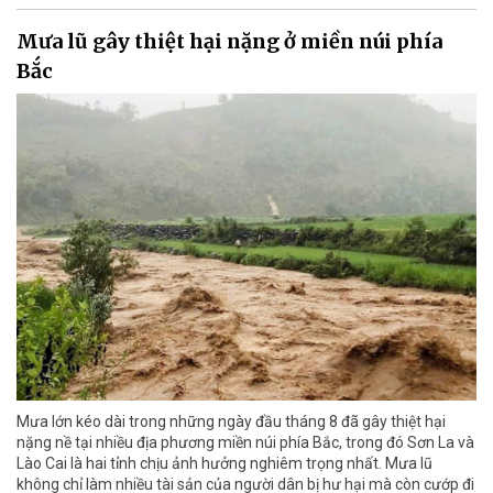
Mưa lũ gây thiệt hại nặng ở miền núi phía
Bắc
Mưa lớn kéo dài trong những ngày đầu tháng 8 đã gây thiệt hại
nặng nề tại nhiều địa phương miền núi phía Bắc, trong đó Sơn La và
Lào Cai là hai tỉnh chịu ảnh hưởng nghiêm trọng nhất. Mưa lũ
không chỉ làm nhiều tài sản của người dân bị hư hại mà còn cướp đi