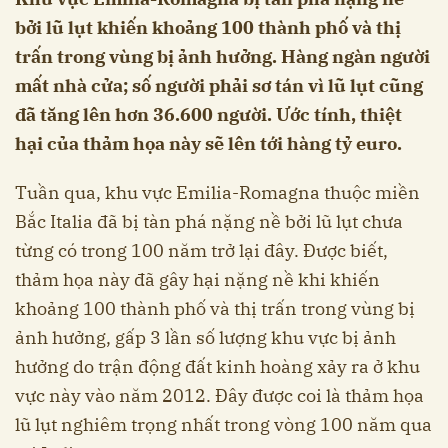
bởi lũ lụt khiến khoảng 100 thành phố và thị
trấn trong vùng bị ảnh hưởng. Hàng ngàn người
mất nhà cửa; số người phải sơ tán vì lũ lụt cũng
đã tăng lên hơn 36.600 người. Ước tính, thiệt
hại của thảm họa này sẽ lên tới hàng tỷ euro.
Tuần qua, khu vực Emilia-Romagna thuộc miền
Bắc Italia đã bị tàn phá nặng nề bởi lũ lụt chưa
từng có trong 100 năm trở lại đây. Được biết,
thảm họa này đã gây hại nặng nề khi khiến
khoảng 100 thành phố và thị trấn trong vùng bị
ảnh hưởng, gấp 3 lần số lượng khu vực bị ảnh
hưởng do trận động đất kinh hoàng xảy ra ở khu
vực này vào năm 2012. Đây được coi là thảm họa
lũ lụt nghiêm trọng nhất trong vòng 100 năm qua