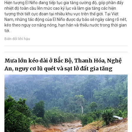
Hiện tượng El Niño đang tiếp tục gia tăng cường độ, góp phần đẩy
nhiệt độ toàn cầu lên mức cao kỷ lục và làm gia tăng các hiện
tượng thời tiết cực đoan tại nhiều khu vực trên thế giới. Tại Việt
Nam, những tác động của El Niño được dự báo sẽ ngày càng rõ nét,
kéo theo nguy cơ nắng nóng, hạn hán và thiếu nước trong thời gian
tới.
Biến đổi khí hậu
Mưa lớn kéo dài ở Bắc Bộ, Thanh Hóa, Nghệ
An, nguy cơ lũ quét và sạt lở đất gia tăng