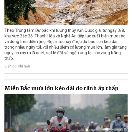
Theo Trung tâm Dự báo khí tượng thủy văn Quốc gia, từ ngày 3/8,
khu vực Bắc Bộ, Thanh Hóa và Nghệ An tiếp tục xuất hiện mưa rào
và dông trên diện rộng. Đợt mưa này được dự báo còn kéo dài
trong nhiều ngày tới, với nhiều điểm có lượng mưa lớn, làm gia tăng
nguy cơ xảy ra lũ quét, sạt lở đất và ngập úng tại các vùng trũng
thấp.
Biến đổi khí hậu
Miền Bắc mưa lớn kéo dài do rãnh áp thấp