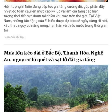
Hiện tượng El Niño đang tiếp tục gia tăng cường độ, góp phần đẩy
nhiệt độ toàn cầu lên mức cao kỷ lục và làm gia tăng các hiện
tượng thời tiết cực đoan tại nhiều khu vực trên thế giới. Tại Việt
Nam, những tác động của El Niño được dự báo sẽ ngày càng rõ nét,
kéo theo nguy cơ nắng nóng, hạn hán và thiếu nước trong thời gian
tới.
Biến đổi khí hậu
Mưa lớn kéo dài ở Bắc Bộ, Thanh Hóa, Nghệ
An, nguy cơ lũ quét và sạt lở đất gia tăng