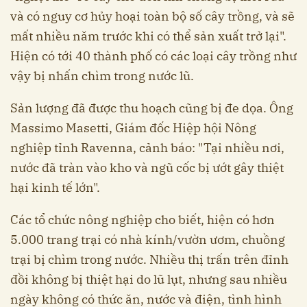
và có nguy cơ hủy hoại toàn bộ số cây trồng, và sẽ
mất nhiều năm trước khi có thể sản xuất trở lại".
Hiện có tới 40 thành phố có các loại cây trồng như
vậy bị nhấn chìm trong nước lũ.
Sản lượng đã được thu hoạch cũng bị đe dọa. Ông
Massimo Masetti, Giám đốc Hiệp hội Nông
nghiệp tỉnh Ravenna, cảnh báo: "Tại nhiều nơi,
nước đã tràn vào kho và ngũ cốc bị ướt gây thiệt
hại kinh tế lớn".
Các tổ chức nông nghiệp cho biết, hiện có hơn
5.000 trang trại có nhà kính/vườn ươm, chuồng
trại bị chìm trong nước. Nhiều thị trấn trên đỉnh
đồi không bị thiệt hại do lũ lụt, nhưng sau nhiều
ngày không có thức ăn, nước và điện, tình hình