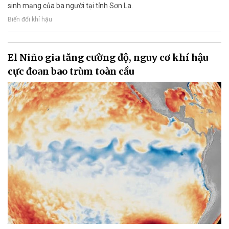
sinh mạng của ba người tại tỉnh Sơn La.
Biến đổi khí hậu
El Niño gia tăng cường độ, nguy cơ khí hậu
cực đoan bao trùm toàn cầu