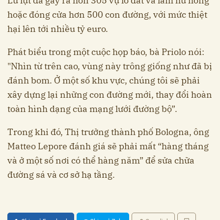
Lũ lụt đã gây ra hơn 305 vụ lở đất và làm hư hỏng
hoặc đóng cửa hơn 500 con đường, với mức thiệt
hại lên tới nhiều tỷ euro.
Phát biểu trong một cuộc họp báo, bà Priolo nói:
"Nhìn từ trên cao, vùng này trông giống như đã bị
đánh bom. Ở một số khu vực, chúng tôi sẽ phải
xây dựng lại những con đường mới, thay đổi hoàn
toàn hình dạng của mạng lưới đường bộ”.
Trong khi đó, Thị trưởng thành phố Bologna, ông
Matteo Lepore đánh giá sẽ phải mất “hàng tháng
và ở một số nơi có thể hàng năm” để sửa chữa
đường sá và cơ sở hạ tầng.