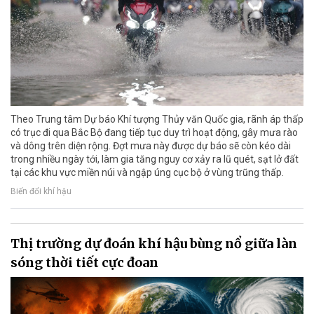
Theo Trung tâm Dự báo Khí tượng Thủy văn Quốc gia, rãnh áp thấp
có trục đi qua Bắc Bộ đang tiếp tục duy trì hoạt động, gây mưa rào
và dông trên diện rộng. Đợt mưa này được dự báo sẽ còn kéo dài
trong nhiều ngày tới, làm gia tăng nguy cơ xảy ra lũ quét, sạt lở đất
tại các khu vực miền núi và ngập úng cục bộ ở vùng trũng thấp.
Biến đổi khí hậu
Thị trường dự đoán khí hậu bùng nổ giữa làn
sóng thời tiết cực đoan