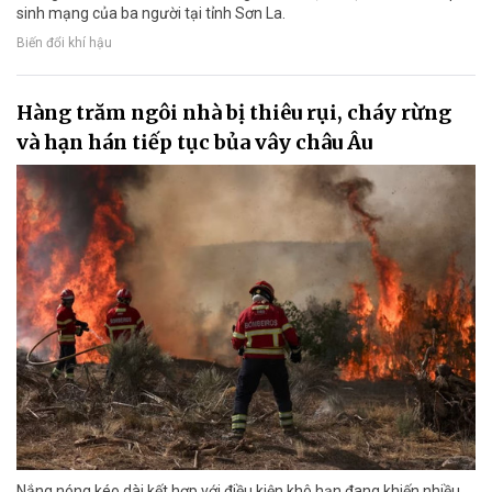
sinh mạng của ba người tại tỉnh Sơn La.
Biến đổi khí hậu
Hàng trăm ngôi nhà bị thiêu rụi, cháy rừng
và hạn hán tiếp tục bủa vây châu Âu
Nắng nóng kéo dài kết hợp với điều kiện khô hạn đang khiến nhiều