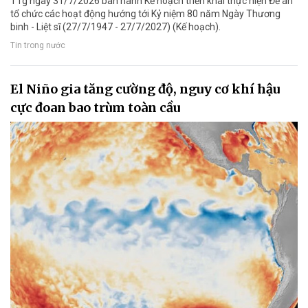
TTg ngày 31/7/2026 ban hành Kế hoạch triển khai thực hiện Đề án
tổ chức các hoạt động hướng tới Kỷ niệm 80 năm Ngày Thương
binh - Liệt sĩ (27/7/1947 - 27/7/2027) (Kế hoạch).
Tin trong nước
El Niño gia tăng cường độ, nguy cơ khí hậu
cực đoan bao trùm toàn cầu