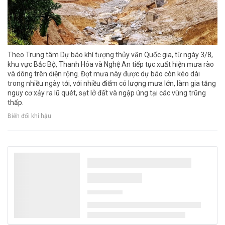
Theo Trung tâm Dự báo khí tượng thủy văn Quốc gia, từ ngày 3/8,
khu vực Bắc Bộ, Thanh Hóa và Nghệ An tiếp tục xuất hiện mưa rào
và dông trên diện rộng. Đợt mưa này được dự báo còn kéo dài
trong nhiều ngày tới, với nhiều điểm có lượng mưa lớn, làm gia tăng
nguy cơ xảy ra lũ quét, sạt lở đất và ngập úng tại các vùng trũng
thấp.
Biến đổi khí hậu