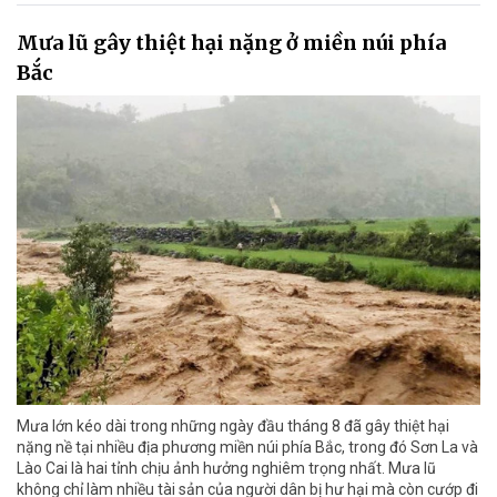
Mưa lũ gây thiệt hại nặng ở miền núi phía
Bắc
Mưa lớn kéo dài trong những ngày đầu tháng 8 đã gây thiệt hại
nặng nề tại nhiều địa phương miền núi phía Bắc, trong đó Sơn La và
Lào Cai là hai tỉnh chịu ảnh hưởng nghiêm trọng nhất. Mưa lũ
không chỉ làm nhiều tài sản của người dân bị hư hại mà còn cướp đi