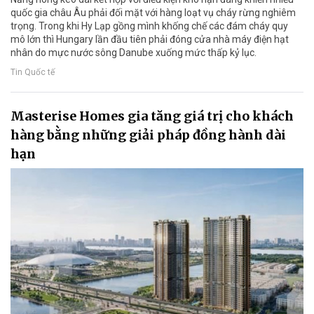
quốc gia châu Âu phải đối mặt với hàng loạt vụ cháy rừng nghiêm
trọng. Trong khi Hy Lạp gồng mình khống chế các đám cháy quy
mô lớn thì Hungary lần đầu tiên phải đóng cửa nhà máy điện hạt
nhân do mực nước sông Danube xuống mức thấp kỷ lục.
Tin Quốc tế
Masterise Homes gia tăng giá trị cho khách
hàng bằng những giải pháp đồng hành dài
hạn