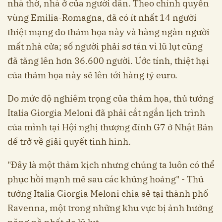
nhà thờ, nhà ở của người dân. Theo chính quyền
vùng Emilia-Romagna, đã có ít nhất 14 người
thiệt mạng do thảm họa này và hàng ngàn người
mất nhà cửa; số người phải sơ tán vì lũ lụt cũng
đã tăng lên hơn 36.600 người. Ước tính, thiệt hại
của thảm họa này sẽ lên tới hàng tỷ euro.
Do mức độ nghiêm trọng của thảm họa, thủ tướng
Italia Giorgia Meloni đã phải cắt ngắn lịch trình
của mình tại Hội nghị thượng đỉnh G7 ở Nhật Bản
để trở về giải quyết tình hình.
"Đây là một thảm kịch nhưng chúng ta luôn có thể
phục hồi mạnh mẽ sau các khủng hoảng" - Thủ
tướng Italia Giorgia Meloni chia sẻ tại thành phố
Ravenna, một trong những khu vực bị ảnh hưởng