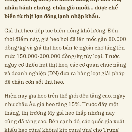
nhân bánh chưng, chân giò muối… được chế
biến từ thịt lợn đông lạnh nhập khẩu.
Giá thịt heo tiếp tục biến động khó lường. Đến
thời điểm này, giá heo hơi đã lên mốc gần 80.000
đồng/kg và giá thịt heo bán lẻ ngoài chợ tăng lên
mức 150.000-200.000 đồng/kg tùy loại. Trước
nguy cơ thiếu hụt thịt heo, các cơ quan chức năng
và doanh nghiệp (DN) đưa ra hàng loạt giải pháp
để chặn cơn sốt thịt heo.
Hiện nay giá heo trên thế giới đều tăng cao, ngay
như châu Âu giá heo tăng 15%. Trước đây một
tháng, thị trường Mỹ giá heo thấp nhưng nay
cũng đã tăng cao. Bên cạnh đó, các quốc gia xuất
khẩu heo cũng không kịp cung ứng cho Trung