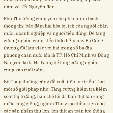
năm và Tết Nguyên đán.
Phó Thủ tướng cũng yêu cầu phải minh bạch
thông tin, bảo đảm hài hòa lợi ích của người chăn
nuôi, doanh nghiệp và người tiêu dùng. Để tăng
cường nguồn cung, đến thời điểm này Bộ Công
thương đã làm việc với hai trong số ba địa
phương chăn nuôi lớn là TP. Hồ Chí Minh và Đồng
Nai (còn lại là Hà Nam) để tăng cường nguồn
cung vào cuối năm.
Bộ Công thương cũng đề xuất tiếp tục triển khai
một số giải pháp như: Tăng cường kiểm tra kiểm
soát thị trường, hạn chế tối đa bán thịt lợn sang
nước láng giềng; ngành Thú y tạo điều kiện cho
các sản phẩm thịt lợn, lợn thịt an toàn lưu thông