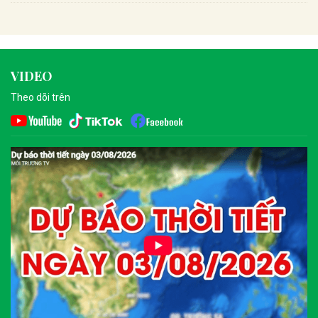
VIDEO
Theo dõi trên