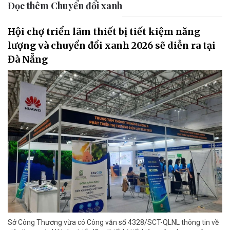
Đọc thêm Chuyển đổi xanh
Hội chợ triển lãm thiết bị tiết kiệm năng
lượng và chuyển đổi xanh 2026 sẽ diễn ra tại
Đà Nẵng
Sở Công Thương vừa có Công văn số 4328/SCT-QLNL thông tin về