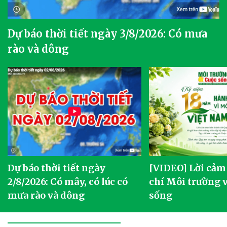
Dự báo thời tiết ngày 3/8/2026: Có mưa
rào và dông
Dự báo thời tiết ngày
[VIDEO] Lời cảm
2/8/2026: Có mây, có lúc có
chí Môi trường 
mưa rào và dông
sống