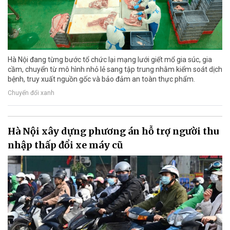
Hà Nội đang từng bước tổ chức lại mạng lưới giết mổ gia súc, gia
cầm, chuyển từ mô hình nhỏ lẻ sang tập trung nhằm kiểm soát dịch
bệnh, truy xuất nguồn gốc và bảo đảm an toàn thực phẩm.
Chuyển đổi xanh
Hà Nội xây dựng phương án hỗ trợ người thu
nhập thấp đổi xe máy cũ