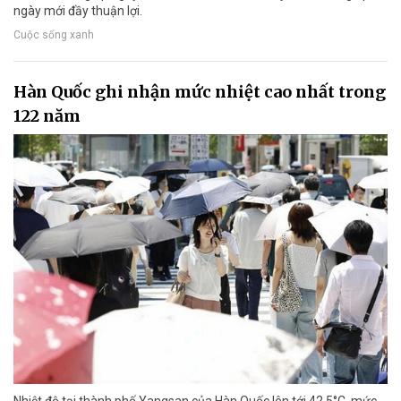
ngày mới đầy thuận lợi.
Cuộc sống xanh
Hàn Quốc ghi nhận mức nhiệt cao nhất trong
122 năm
Nhiệt độ tại thành phố Yangsan của Hàn Quốc lên tới 42,5°C, mức