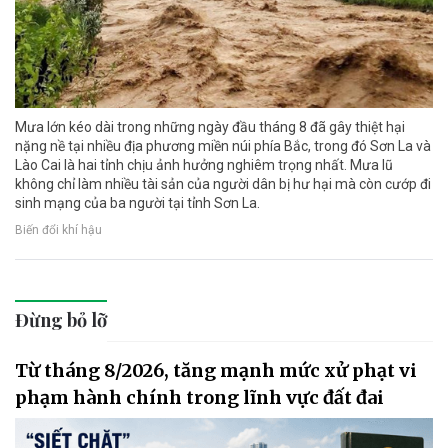
Mưa lớn kéo dài trong những ngày đầu tháng 8 đã gây thiệt hại
nặng nề tại nhiều địa phương miền núi phía Bắc, trong đó Sơn La và
Lào Cai là hai tỉnh chịu ảnh hưởng nghiêm trọng nhất. Mưa lũ
không chỉ làm nhiều tài sản của người dân bị hư hại mà còn cướp đi
sinh mạng của ba người tại tỉnh Sơn La.
Biến đổi khí hậu
Đừng bỏ lỡ
Từ tháng 8/2026, tăng mạnh mức xử phạt vi
phạm hành chính trong lĩnh vực đất đai