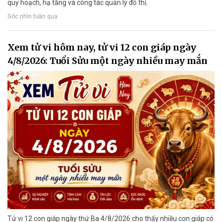
quy hoạch, hạ tầng và công tác quản lý đô thị.
Góc nhìn tuần qua
Xem tử vi hôm nay, tử vi 12 con giáp ngày
4/8/2026: Tuổi Sửu một ngày nhiều may mắn
Tử vi 12 con giáp ngày thứ Ba 4/8/2026 cho thấy nhiều con giáp có