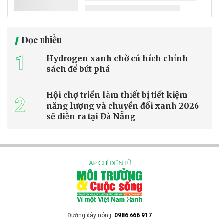
Đọc nhiều
1
Hydrogen xanh chờ cú hích chính
sách để bứt phá
Hội chợ triển lãm thiết bị tiết kiệm
2
năng lượng và chuyển đổi xanh 2026
sẽ diễn ra tại Đà Nẵng
Đường dây nóng:
0986 666 917