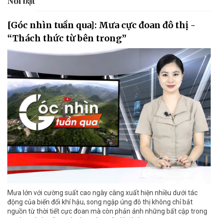
Nổi bật
[Góc nhìn tuần qua]: Mưa cực đoan đô thị -
“Thách thức từ bên trong”
Mưa lớn với cường suất cao ngày càng xuất hiện nhiều dưới tác
động của biến đổi khí hậu, song ngập úng đô thị không chỉ bắt
nguồn từ thời tiết cực đoan mà còn phản ánh những bất cập trong