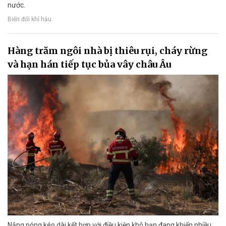
nước.
Biến đổi khí hậu
Hàng trăm ngôi nhà bị thiêu rụi, cháy rừng
và hạn hán tiếp tục bủa vây châu Âu
Nắng nóng kéo dài kết hợp với điều kiện khô hạn đang khiến nhiều