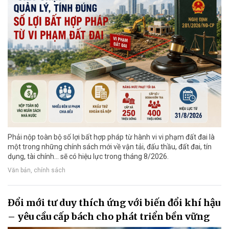
Phải nộp toàn bộ số lợi bất hợp pháp từ hành vi vi phạm đất đai là
một trong những chính sách mới về vận tải, đấu thầu, đất đai, tín
dụng, tài chính... sẽ có hiệu lực trong tháng 8/2026.
Văn bản, chính sách
Đổi mới tư duy thích ứng với biến đổi khí hậu
– yêu cầu cấp bách cho phát triển bền vững