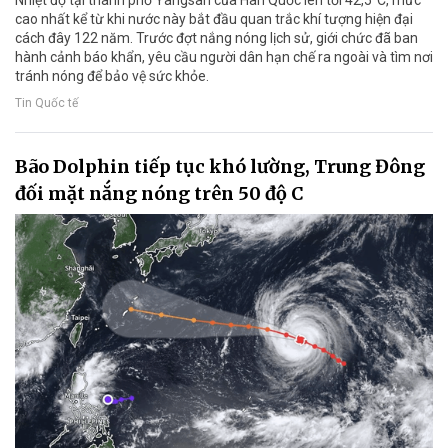
cao nhất kể từ khi nước này bắt đầu quan trắc khí tượng hiện đại
cách đây 122 năm. Trước đợt nắng nóng lịch sử, giới chức đã ban
hành cảnh báo khẩn, yêu cầu người dân hạn chế ra ngoài và tìm nơi
tránh nóng để bảo vệ sức khỏe.
Tin Quốc tế
Bão Dolphin tiếp tục khó lường, Trung Đông
đối mặt nắng nóng trên 50 độ C