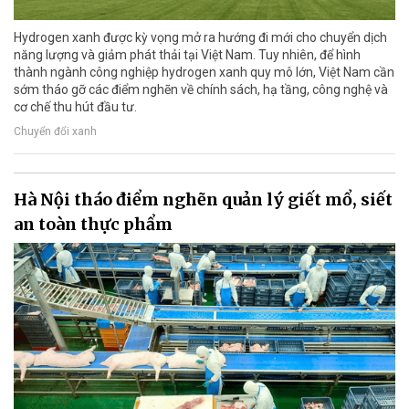
Hydrogen xanh được kỳ vọng mở ra hướng đi mới cho chuyển dịch
năng lượng và giảm phát thải tại Việt Nam. Tuy nhiên, để hình
thành ngành công nghiệp hydrogen xanh quy mô lớn, Việt Nam cần
sớm tháo gỡ các điểm nghẽn về chính sách, hạ tầng, công nghệ và
cơ chế thu hút đầu tư.
Chuyển đổi xanh
Hà Nội tháo điểm nghẽn quản lý giết mổ, siết
an toàn thực phẩm