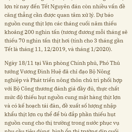
lợn từ nay đến Tết Nguyên đán còn nhiều vấn đề
căng thẳng cần được quan tâm xử lý. Dự báo
nguồn cung thịt lợn các tháng cuối năm thiếu
khoảng 200 nghìn tấn (tương đương mỗi tháng sẽ
thiếu 70 nghìn tấn thịt hơi (tính cho 3 tháng gần
Tết là tháng 11, 12/2019, và tháng 1/2020).
Ngày 18/11 tại Văn phòng Chính phủ, Phó Thủ
tướng Vương Đình Huệ đã chỉ đạo Bộ Nông
nghiệp và Phát triển nông thôn chủ trì phối hợp
với Bộ Công thương đánh giá đầy đủ, thực chất
mức độ thiếu hụt nguồn cung mặt hàng thịt lợn
và có kế hoạch tái đàn, đề xuất số lượng nhập
khẩu thịt lợn cụ thể để bù đắp phần thiếu hụt
nguồn cung cho thị trường trong nước phục vụ
nhu cầu tiêu dùng, bình ổn thị trường dịp cuối