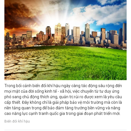
Trong bối cảnh biến đổi khí hậu ngày càng tác động sâu rộng đến
mọi mặt của đời sống kinh tế - xã hội, việc chuyển từ tư duy ứng
phó sang chủ động thích ứng, quản trị rủi ro được xem là yêu cầu
cấp thiết. Đây không chỉ là giải pháp bảo vệ môi trường mà còn là
nền tảng quan trọng để bảo đảm tăng trưởng bền vững và nâng
cao năng lực cạnh tranh quốc gia trong giai đoạn phát triển mới.
Biến đổi khí hậu