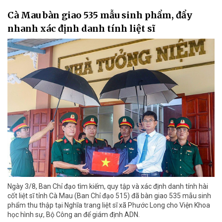
Cà Mau bàn giao 535 mẫu sinh phẩm, đẩy
nhanh xác định danh tính liệt sĩ
Ngày 3/8, Ban Chỉ đạo tìm kiếm, quy tập và xác định danh tính hài
cốt liệt sĩ tỉnh Cà Mau (Ban Chỉ đạo 515) đã bàn giao 535 mẫu sinh
phẩm thu thập tại Nghĩa trang liệt sĩ xã Phước Long cho Viện Khoa
học hình sự, Bộ Công an để giám định ADN.