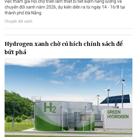
việc tham gia Hội chợ triển lãm thiết bị tiết kiệm năng lượng và
chuyển đổi xanh năm 2026, dự kiến diễn ra từ ngày 14 - 16/8 tại
thành phố Đà Nẵng.
Chuyển đổi xanh
Hydrogen xanh chờ cú hích chính sách để
bứt phá