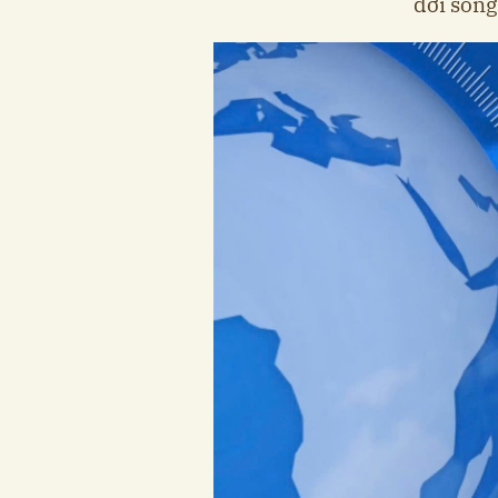
đời sống