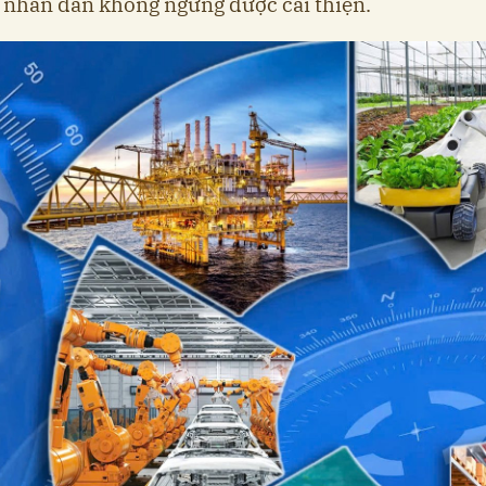
 nhân dân không ngừng được cải thiện.