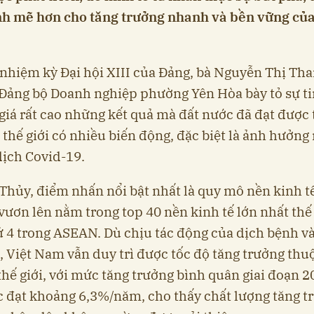
h mẽ hơn cho tăng trưởng nhanh và bền vững của
 nhiệm kỳ Đại hội XIII của Đảng, bà Nguyễn Thị Th
 Đảng bộ Doanh nghiệp phường Yên Hòa bày tỏ sự t
giá rất cao những kết quả mà đất nước đã đạt được 
 thế giới có nhiều biến động, đặc biệt là ảnh hưởng
dịch Covid-19.
Thủy, điểm nhấn nổi bật nhất là quy mô nền kinh tế
ươn lên nằm trong top 40 nền kinh tế lớn nhất thế 
 4 trong ASEAN. Dù chịu tác động của dịch bệnh và
, Việt Nam vẫn duy trì được tốc độ tăng trưởng th
thế giới, với mức tăng trưởng bình quân giai đoạn 
 đạt khoảng 6,3%/năm, cho thấy chất lượng tăng t