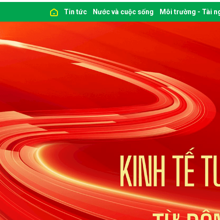
Tin tức
Nước và cuộc sống
Môi trường - Tài 