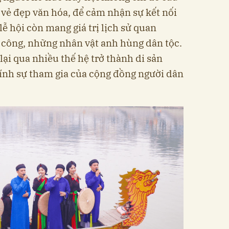
vẻ đẹp văn hóa, để cảm nhận sự kết nối
ễ hội còn mang giá trị lịch sử quan
 công, những nhân vật anh hùng dân tộc.
ại qua nhiều thế hệ trở thành di sản
ính sự tham gia của cộng đồng người dân