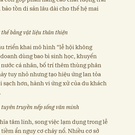
bảo tồn di sản lâu dài cho thế hệ mai
 thế bằng vật liệu thân thiện
u triển khai mô hình “lễ hội không
 doanh dùng bao bì sinh học, khuyến
 nước cá nhân, bố trí thêm thùng phân
này tuy nhỏ nhưng tạo hiệu ứng lan tỏa
i sạch hơn, hành vi ứng xử của du khách
.
à tuyên truyền nếp sống văn minh
ĩa tâm linh, song việc lạm dụng trong lễ
 tiềm ẩn nguy cơ cháy nổ. Nhiều cơ sở