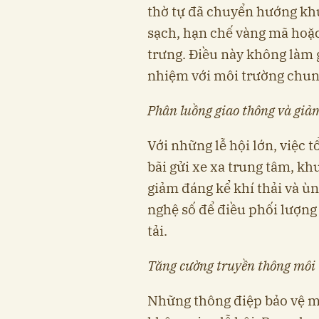
thờ tự đã chuyển hướng kh
sạch, hạn chế vàng mã hoặc
trưng. Điều này không làm 
nhiệm với môi trường chun
Phân luồng giao thông và giảm
Với những lễ hội lớn, việc 
bãi gửi xe xa trung tâm, kh
giảm đáng kể khí thải và ù
nghệ số để điều phối lượng
tải.
Tăng cường truyền thông môi t
Những thông điệp bảo vệ m