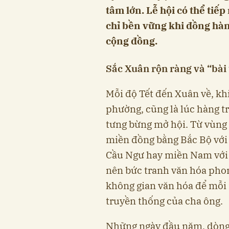
tâm lớn. Lễ hội có thể tiế
chỉ bền vững khi đồng hàn
cộng đồng.
Sắc Xuân rộn ràng và “bài
Mỗi độ Tết đến Xuân về, kh
phường, cũng là lúc hàng tr
tưng bừng mở hội. Từ vùng 
miền đồng bằng Bắc Bộ với 
Cầu Ngư hay miền Nam với c
nên bức tranh văn hóa phong
không gian văn hóa để mỗi 
truyền thống của cha ông.
Những ngày đầu năm, dòng 