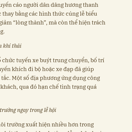
uyến cáo người dân dâng hương thanh
 thay bằng các hình thức cúng lễ biểu
giảm “lòng thành”, mà còn thể hiện trách
g.
 khí thải
tổ chức tuyến xe buýt trung chuyển, bố trí
uyến khích đi bộ hoặc xe đạp đã giúp
n tắc. Một số địa phương ứng dụng công
 khách, qua đó hạn chế tình trạng quá
rường ngay trong lễ hội
ôi trường xuất hiện nhiều hơn trong