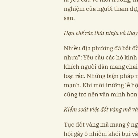
nghiệm của người tham dự, 
sau.
Hạn chế rác thải nhựa và thay
Nhiều địa phương đã bắt đầ
nhựa”: Yêu cầu các hộ kinh
khích người dân mang chai
loại rác. Những biện pháp 
mạnh. Khi môi trường lễ hộ
cũng trở nên văn minh hơn
Kiểm soát việc đốt vàng mã v
Tục đốt vàng mã mang ý ngh
hội gây ô nhiễm khói bụi và