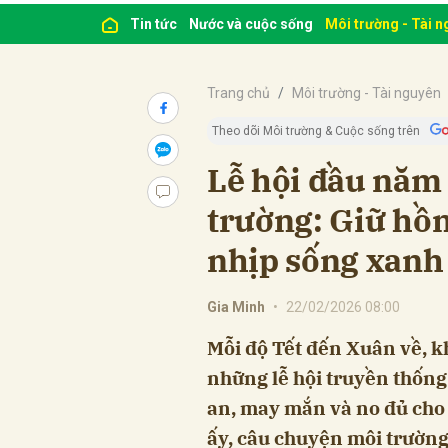
Tin tức
Nước và cuộc sống
Môi trường - Tài 
Trang chủ
Môi trường - Tài nguyên
Theo dõi Môi trường & Cuộc sống trên
Lễ hội đầu năm
trường: Giữ hồn
nhịp sống xanh
Gia Minh
•
22/02/2026 08:00
Mỗi độ Tết đến Xuân về, k
những lễ hội truyền thống
an, may mắn và no đủ cho
ấy, câu chuyện môi trườn