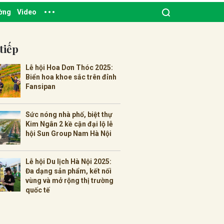
ường
Video
tiếp
Lễ hội Hoa Dơn Thóc 2025:
Biển hoa khoe sắc trên đỉnh
Fansipan
Sức nóng nhà phố, biệt thự
Kim Ngân 2 kề cận đại lộ lễ
hội Sun Group Nam Hà Nội
Lễ hội Du lịch Hà Nội 2025:
Đa dạng sản phẩm, kết nối
vùng và mở rộng thị trường
quốc tế