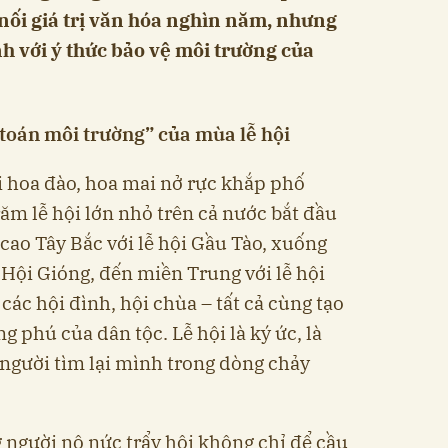
p nối giá trị văn hóa nghìn năm, nhưng
h với ý thức bảo vệ môi trường của
 toán môi trường” của mùa lễ hội
i hoa đào, hoa mai nở rực khắp phố
ăm lễ hội lớn nhỏ trên cả nước bắt đầu
cao Tây Bắc với lễ hội Gầu Tào, xuống
Hội Gióng, đến miền Trung với lễ hội
ác hội đình, hội chùa – tất cả cùng tạo
 phú của dân tộc. Lễ hội là ký ức, là
người tìm lại mình trong dòng chảy
người nô nức trẩy hội không chỉ để cầu