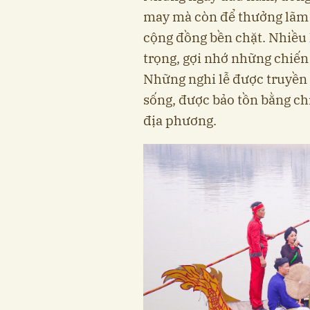
may mà còn để thưởng lãm 
cộng đồng bền chặt. Nhiều l
trọng, gợi nhớ những chiến
Những nghi lễ được truyền l
sống, được bảo tồn bằng ch
địa phương.