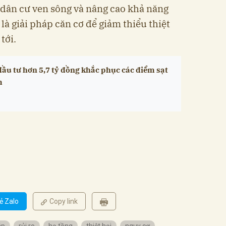
 dân cư ven sông và nâng cao khả năng
là giải pháp căn cơ để giảm thiểu thiệt
tới.
ầu tư hơn 5,7 tỷ đồng khắc phục các điểm sạt
m
ẻ Zalo
Copy link