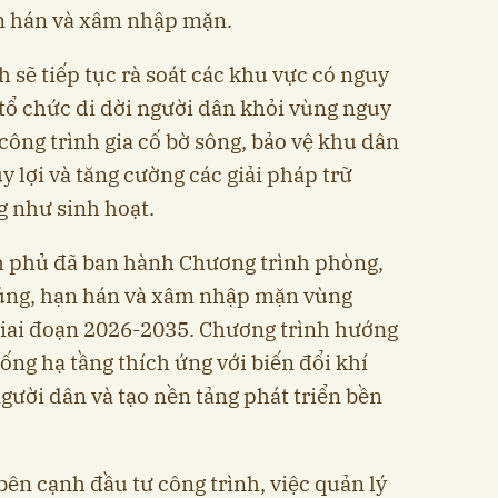
hạn hán và xâm nhập mặn.
 sẽ tiếp tục rà soát các khu vực có nguy
 tổ chức di dời người dân khỏi vùng nguy
công trình gia cố bờ sông, bảo vệ khu dân
y lợi và tăng cường các giải pháp trữ
 như sinh hoạt.
h phủ đã ban hành Chương trình phòng,
p úng, hạn hán và xâm nhập mặn vùng
iai đoạn 2026-2035. Chương trình hướng
ống hạ tầng thích ứng với biến đổi khí
gười dân và tạo nền tảng phát triển bền
ên cạnh đầu tư công trình, việc quản lý