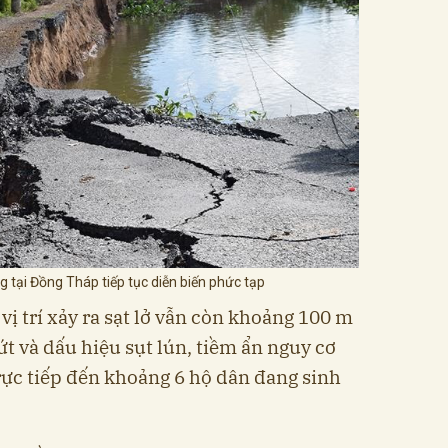
ng tại Đồng Tháp tiếp tục diễn biến phức tạp
 vị trí xảy ra sạt lở vẫn còn khoảng 100 m
ứt và dấu hiệu sụt lún, tiềm ẩn nguy cơ
trực tiếp đến khoảng 6 hộ dân đang sinh