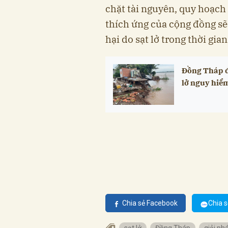
chặt tài nguyên, quy hoạch
thích ứng của cộng đồng sẽ 
hại do sạt lở trong thời gian 
Đồng Tháp đ
lở nguy hiể
Chia sẻ Facebook
Chia s