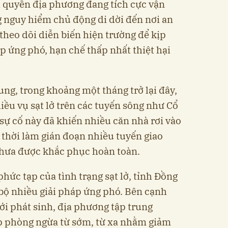
h quyền địa phương đang tích cực vận
 nguy hiểm chủ động di dời đến nơi an
theo dõi diễn biến hiện trường để kịp
áp ứng phó, hạn chế thấp nhất thiệt hại
ung, trong khoảng một tháng trở lại đây,
ều vụ sạt lở trên các tuyến sông như Cổ
 sự cố này đã khiến nhiều căn nhà rơi vào
 thời làm gián đoạn nhiều tuyến giao
hưa được khắc phục hoàn toàn.
hức tạp của tình trạng sạt lở, tỉnh Đồng
bộ nhiều giải pháp ứng phó. Bên cạnh
mới phát sinh, địa phương tập trung
áp phòng ngừa từ sớm, từ xa nhằm giảm