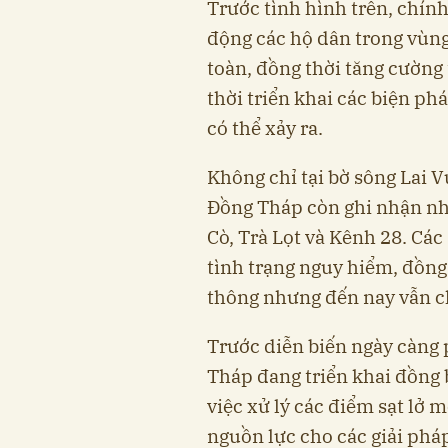
Trước tình hình trên, chín
động các hộ dân trong vùng
toàn, đồng thời tăng cường 
thời triển khai các biện ph
có thể xảy ra.
Không chỉ tại bờ sông Lai V
Đồng Tháp còn ghi nhận nhi
Cò, Trà Lọt và Kênh 28. Các
tình trạng nguy hiểm, đồng
thông nhưng đến nay vẫn c
Trước diễn biến ngày càng p
Tháp đang triển khai đồng 
việc xử lý các điểm sạt lở 
nguồn lực cho các giải ph