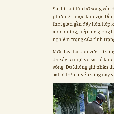
Sạt lở, sụt lún bờ sông vẫn 
phương thuộc khu vực Đồng
thời gian gần đây liên tiếp 
ảnh hưởng, tiếp tục gióng 
nghiêm trọng của tình trạn
Mới đây, tại khu vực bờ sôn
đã xảy ra một vụ sạt lở kh
sông. Dù không ghi nhận thi
sạt lở trên tuyến sông này 