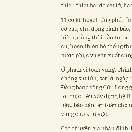
thiểu thiệt hại do sạt lở, 
Theo kế hoạch ứng phó, tỉnh
cơ cao, chủ động cảnh báo,
hiểm, đồng thời đầu tư các 
cư, hoàn thiện hệ thống thủ
nước phục vụ sản xuất cũng
Ở phạm vi toàn vùng, Chín
chống sụt lún, sạt lở, ngậ
Đồng bằng sông Cửu Long g
tới mục tiêu xây dựng hệ th
hậu, bảo đảm an toàn cho n
vững cho khu vực.
Các chuyên gia nhận định, b