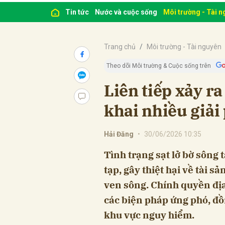
Tin tức
Nước và cuộc sống
Môi trường - Tài 
Trang chủ
Môi trường - Tài nguyên
Theo dõi Môi trường & Cuộc sống trên
Liên tiếp xảy ra
khai nhiều giải
Hải Đăng
•
30/06/2026 10:35
Tình trạng sạt lở bờ sông 
tạp, gây thiệt hại về tài s
ven sông. Chính quyền đị
các biện pháp ứng phó, đồ
khu vực nguy hiểm.