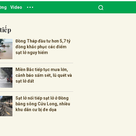
ường
Video
tiếp
Đồng Tháp đầu tư hơn 5,7 tỷ
đồng khắc phục các điểm
sạt lở nguy hiểm
Miền Bắc tiếp tục mưa lớn,
cảnh báo sấm sét, lũ quét và
sạt lở đất
Sạt lở nối tiếp sạt lở ở Đồng
bằng sông Cửu Long, nhiều
khu dân cư bị đe dọa