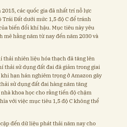
2015, các quốc gia đã nhất trí nỗ lực
 Trái Đất dưới mức 1,5 độ C để tránh
của biến đổi khí hậu. Mục tiêu này yêu
nh mẽ hằng năm từ nay đến năm 2030 và
í thải nhiên liệu hóa thạch đã tăng lên
í thải sử dụng đất đai đã giảm trong giai
 khi hạn hán nghiêm trọng ở Amazon gây
 thải sử dụng đất đai hàng năm tăng
số nhà khoa học cho rằng tiến độ chậm
ĩa với việc mục tiêu 1,5 độ C không thể
 cập đến dữ liệu phát thải năm nay cho