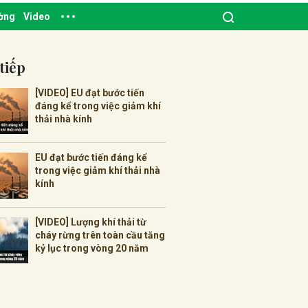
ường
Video
tiếp
[VIDEO] EU đạt bước tiến
đáng kể trong việc giảm khí
thải nhà kính
EU đạt bước tiến đáng kể
trong việc giảm khí thải nhà
kính
[VIDEO] Lượng khí thải từ
cháy rừng trên toàn cầu tăng
kỷ lục trong vòng 20 năm