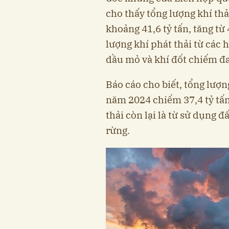
cho thấy tổng lượng khí th
khoảng 41,6 tỷ tấn, tăng từ
lượng khí phát thải từ các h
dầu mỏ và khí đốt chiếm đ
Báo cáo cho biết, tổng lượn
năm 2024 chiếm 37,4 tỷ tấn
thải còn lại là từ sử dụng đ
rừng.