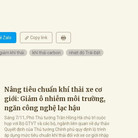
ẻ Zalo
Copy link
giảm khí thải
khí thải carbon
nhiệt độ Trái Đất
Nâng tiêu chuẩn khí thải xe cơ
giới: Giảm ô nhiễm môi trường,
ngăn công nghệ lạc hậu
Sáng 7/11, Phó Thủ tướng Trần Hồng Hà chủ trì cuộc
họp với Bộ GTVT và các bộ, ngành liên quan về dự thảo
Quyết định của Thủ tướng Chính phủ quy định lộ trình
áp dụng mức tiêu chuẩn khí thải đối với xe cơ giới nhập