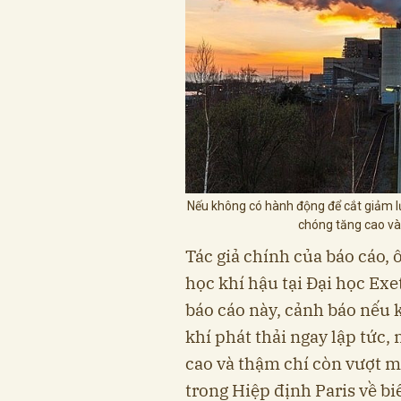
Nếu không có hành động để cắt giảm lươ
chóng tăng cao và
Tác giả chính của báo cáo, 
học khí hậu tại Đại học Exe
báo cáo này, cảnh báo nếu 
khí phát thải ngay lập tức,
cao và thậm chí còn vượt mứ
trong Hiệp định Paris về bi