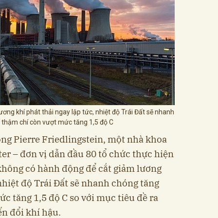
ng khí phát thải ngay lập tức, nhiệt độ Trái Đất sẽ nhanh
 thậm chí còn vượt mức tăng 1,5 độ C
ông Pierre Friedlingstein, một nhà khoa
ter – đơn vị dẫn đầu 80 tổ chức thực hiện
không có hành động để cắt giảm lương
 nhiệt độ Trái Đất sẽ nhanh chóng tăng
c tăng 1,5 độ C so với mục tiêu đề ra
ến đổi khí hậu.