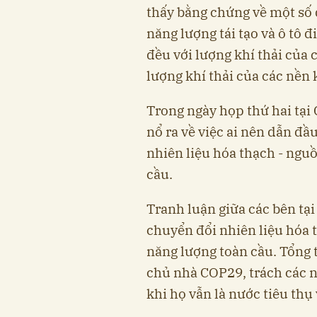
thấy bằng chứng về một số
năng lượng tái tạo và ô tô 
đều với lượng khí thải của 
lượng khí thải của các nền 
Trong ngày họp thứ hai tại
nổ ra về việc ai nên dẫn đầ
nhiên liệu hóa thạch - ngu
cầu.
Tranh luận giữa các bên tại
chuyển đổi nhiên liệu hóa 
năng lượng toàn cầu. Tổng 
chủ nhà COP29, trách các n
khi họ vẫn là nước tiêu thụ