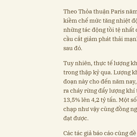
Theo Thỏa thuận Paris năm 
kiềm chế mức tăng nhiệt độ
những tác động tồi tệ nhất 
cầu cắt giảm phát thải mạ
sau đó.
Tuy nhiên, thực tế lượng kh
trong thập kỷ qua. Lượng kh
đoạn này cho đến năm nay,
ra cháy rừng đẩy lượng khí
13,5% lên 4,2 tỷ tấn. Một 
chạp như vậy cũng đồng ngh
đạt được.
Các tác giả báo cáo cũng đề