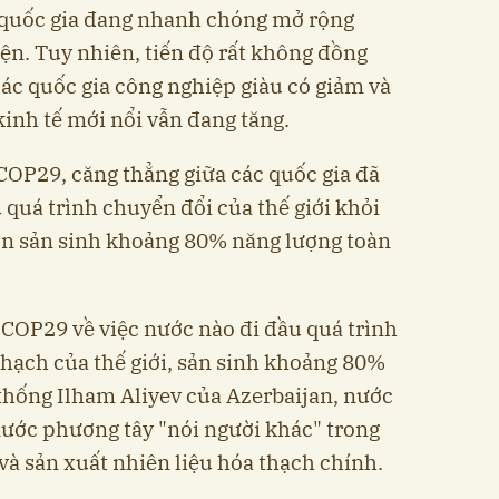
 quốc gia đang nhanh chóng mở rộng
điện. Tuy nhiên, tiến độ rất không đồng
các quốc gia công nghiệp giàu có giảm và
kinh tế mới nổi vẫn đang tăng.
 COP29, căng thẳng giữa các quốc gia đã
u quá trình chuyển đổi của thế giới khỏi
ồn sản sinh khoảng 80% năng lượng toàn
 COP29 về việc nước nào đi đầu quá trình
thạch của thế giới, sản sinh khoảng 80%
thống Ilham Aliyev của Azerbaijan, nước
ước phương tây "nói người khác" trong
 và sản xuất nhiên liệu hóa thạch chính.