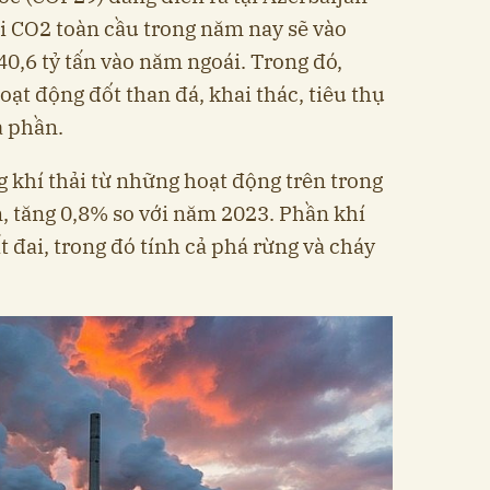
ải CO2 toàn cầu trong năm nay sẽ vào
 40,6 tỷ tấn vào năm ngoái. Trong đó,
oạt động đốt than đá, khai thác, tiêu thụ
a phần.
g khí thải từ những hoạt động trên trong
, tăng 0,8% so với năm 2023. Phần khí
ất đai, trong đó tính cả phá rừng và cháy