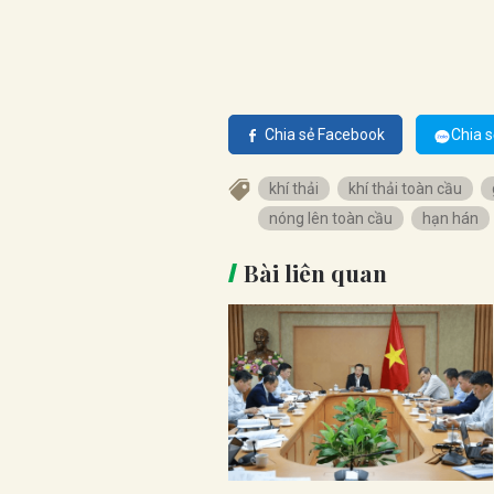
Chia sẻ Facebook
Chia s
khí thải
khí thải toàn cầu
nóng lên toàn cầu
hạn hán
Bài liên quan