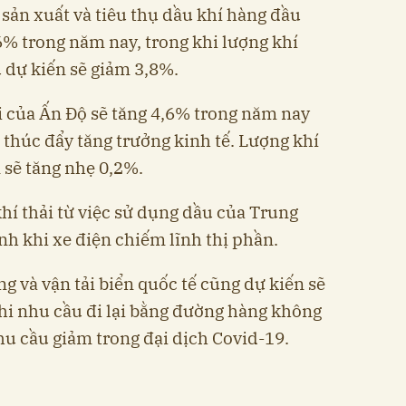
 sản xuất và tiêu thụ dầu khí hàng đầu
0,6% trong năm nay, trong khi lượng khí
dự kiến ​​sẽ giảm 3,8%.
ải của Ấn Độ sẽ tăng 4,6% trong năm nay
 thúc đẩy tăng trưởng kinh tế. Lượng khí
​​sẽ tăng nhẹ 0,2%.
 khí thải từ việc sử dụng dầu của Trung
nh khi xe điện chiếm lĩnh thị phần.
 và vận tải biển quốc tế cũng dự kiến ​​sẽ
hi nhu cầu đi lại bằng đường hàng không
hu cầu giảm trong đại dịch Covid-19.