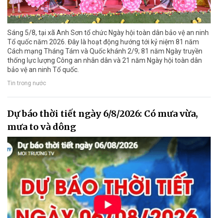
Sáng 5/8, tại xã Anh Sơn tổ chức Ngày hội toàn dân bảo vệ an ninh
Tổ quốc năm 2026. Đây là hoạt động hướng tới kỷ niệm 81 năm
Cách mạng Tháng Tám và Quốc khánh 2/9; 81 năm Ngày truyền
thống lực lượng Công an nhân dân và 21 năm Ngày hội toàn dân
bảo vệ an ninh Tổ quốc.
Tin trong nước
Dự báo thời tiết ngày 6/8/2026: Có mưa vừa,
mưa to và dông