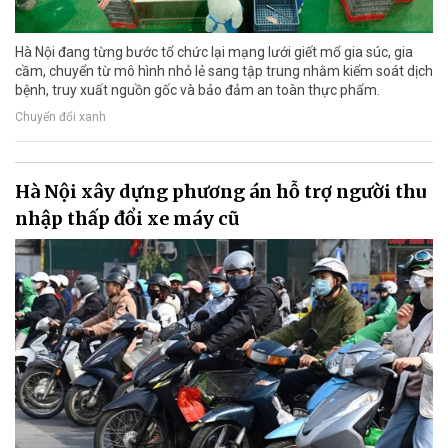
Hà Nội đang từng bước tổ chức lại mạng lưới giết mổ gia súc, gia
cầm, chuyển từ mô hình nhỏ lẻ sang tập trung nhằm kiểm soát dịch
bệnh, truy xuất nguồn gốc và bảo đảm an toàn thực phẩm.
Chuyển đổi xanh
Hà Nội xây dựng phương án hỗ trợ người thu
nhập thấp đổi xe máy cũ