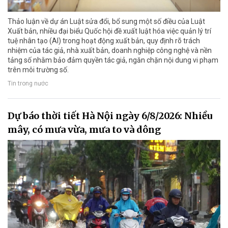
Thảo luận về dự án Luật sửa đổi, bổ sung một số điều của Luật
Xuất bản, nhiều đại biểu Quốc hội đề xuất luật hóa việc quản lý trí
tuệ nhân tạo (AI) trong hoạt động xuất bản, quy định rõ trách
nhiệm của tác giả, nhà xuất bản, doanh nghiệp công nghệ và nền
tảng số nhằm bảo đảm quyền tác giả, ngăn chặn nội dung vi phạm
trên môi trường số.
Tin trong nước
Dự báo thời tiết Hà Nội ngày 6/8/2026: Nhiều
mây, có mưa vừa, mưa to và dông