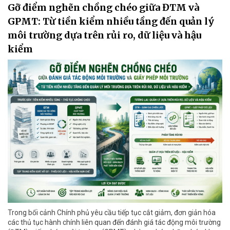
Gỡ điểm nghẽn chồng chéo giữa ĐTM và
GPMT: Từ tiền kiểm nhiều tầng đến quản lý
môi trường dựa trên rủi ro, dữ liệu và hậu
kiểm
Trong bối cảnh Chính phủ yêu cầu tiếp tục cắt giảm, đơn giản hóa
các thủ tục hành chính liên quan đến đánh giá tác động môi trường