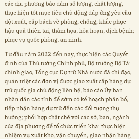
các địa phương bảo đảm số lượng, chất lượng,
thực hiện tốt mục tiêu chủ động đáp ứng yêu cầu
đột xuất, cấp bách về phòng, chống, khắc phục
hậu quả thiên tai, thảm họa, hỏa hoạn, dịch bệnh;
phục vụ quốc phòng, an ninh.
Từ đầu năm 2022 đến nay, thực hiện các Quyết
định của Thủ tướng Chính phủ, Bộ trưởng Bộ Tài
chính giao, Tổng cục Dự trữ Nhà nước đã chỉ đạo,
quán triệt các đơn vị được giao xuất cấp hàng dự
trữ quốc gia chủ động liên hệ, báo cáo Ủy ban
nhân dân các tỉnh để sớm có kế hoạch phân bổ,
tiếp nhận hàng dự trữ đến các đối tượng thụ
hưởng; phối hợp chặt chẽ với các sở, ban, ngành
của địa phương để tổ chức triển khai thực hiện
nhiệm vụ xuất kho, vận chuyển, giao nhận hàng