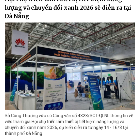
lượng và chuyển đổi xanh 2026 sẽ diễn ra tại
Đà Nẵng
Sở Công Thương vừa có Công văn số 4328/SCT-QLNL thông tin về
việc tham gia Hội chợ triển lãm thiết bị tiết kiệm năng lượng và
chuyển đổi xanh năm 2026, dự kiến diễn ra từ ngày 14 - 16/8 tại
thành phố Đà Nẵng.