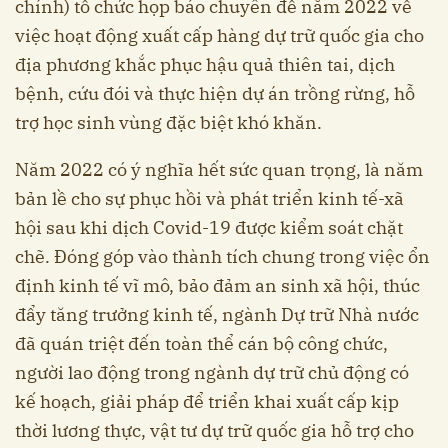
chính) tổ chức họp báo chuyên đề năm 2022 về
việc hoạt động xuất cấp hàng dự trữ quốc gia cho
địa phương khắc phục hậu quả thiên tai, dịch
bệnh, cứu đói và thực hiện dự án trồng rừng, hỗ
trợ học sinh vùng đặc biệt khó khăn.
Năm 2022 có ý nghĩa hết sức quan trọng, là năm
bản lề cho sự phục hồi và phát triển kinh tế-xã
hội sau khi dịch Covid-19 được kiểm soát chặt
chẽ. Đóng góp vào thành tích chung trong việc ổn
định kinh tế vĩ mô, bảo đảm an sinh xã hội, thúc
đẩy tăng trưởng kinh tế, ngành Dự trữ Nhà nước
đã quán triệt đến toàn thể cán bộ công chức,
người lao động trong ngành dự trữ chủ động có
kế hoạch, giải pháp để triển khai xuất cấp kịp
thời lương thực, vật tư dự trữ quốc gia hỗ trợ cho