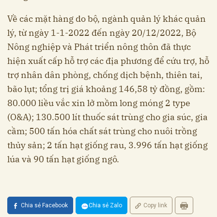
Về các mặt hàng do bộ, ngành quản lý khác quản
lý, từ ngày 1-1-2022 đến ngày 20/12/2022, Bộ
Nông nghiệp và Phát triển nông thôn đã thực
hiện xuất cấp hỗ trợ các địa phương để cứu trợ, hỗ
trợ nhân dân phòng, chống dịch bệnh, thiên tai,
bão lụt; tổng trị giá khoảng 146,58 tỷ đồng, gồm:
80.000 liều vắc xin lở mồm long móng 2 type
(O&A); 130.500 lít thuốc sát trùng cho gia súc, gia
cầm; 500 tấn hóa chất sát trùng cho nuôi trồng
thủy sản; 2 tấn hạt giống rau, 3.996 tấn hạt giống
lúa và 90 tấn hạt giống ngô.
Chia sẻ Facebook
Chia sẻ Zalo
Copy link