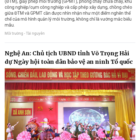
(ĐTM), giấy phép môi trường (GPMT), phòng cháy chữa cháy, khu
công nghiệp/cụm công nghiệp và cấp phép xây dựng, chồng chéo
giữa ĐTM và GPMT cần được nhìn nhận như một điểm nghẽn thể
chế của mô hình quản lý môi trường, không chỉ là vướng mắc biểu
mẫu.
Môi trường - Tài nguyên
Nghệ An: Chủ tịch UBND tỉnh Võ Trọng Hải
dự Ngày hội toàn dân bảo vệ an ninh Tổ quốc