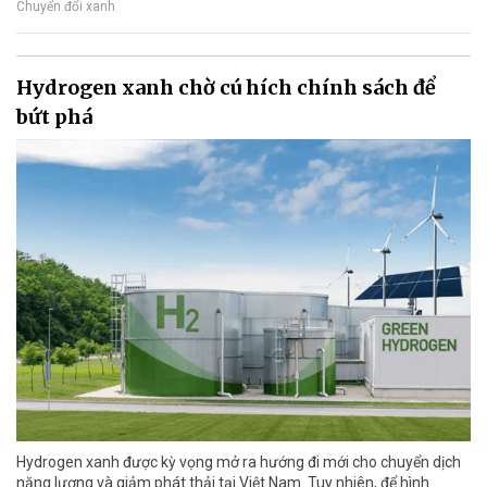
Chuyển đổi xanh
Hydrogen xanh chờ cú hích chính sách để
bứt phá
Hydrogen xanh được kỳ vọng mở ra hướng đi mới cho chuyển dịch
năng lượng và giảm phát thải tại Việt Nam. Tuy nhiên, để hình