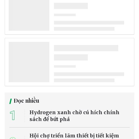
Đọc nhiều
1
Hydrogen xanh chờ cú hích chính
sách để bứt phá
Hội chợ triển lãm thiết bị tiết kiệm