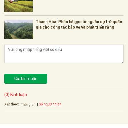
Thanh Hóa: Phân bổ gạo từ nguồn dự trữ quốc
gia cho công tác bảo vệ và phát triển rừng
Gửi bình luận
(0) Bình luận
Xếp theo:
Số người thích
Thời gian