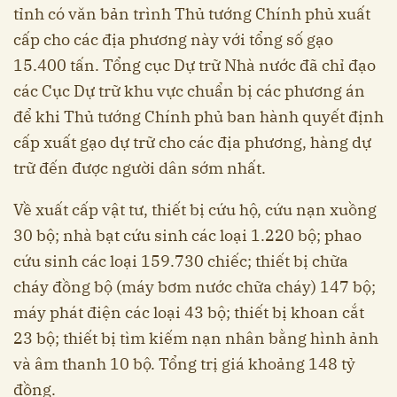
tỉnh có văn bản trình Thủ tướng Chính phủ xuất
cấp cho các địa phương này với tổng số gạo
15.400 tấn. Tổng cục Dự trữ Nhà nước đã chỉ đạo
các Cục Dự trữ khu vực chuẩn bị các phương án
để khi Thủ tướng Chính phủ ban hành quyết định
cấp xuất gạo dự trữ cho các địa phương, hàng dự
trữ đến được người dân sớm nhất.
Về xuất cấp vật tư, thiết bị cứu hộ, cứu nạn xuồng
30 bộ; nhà bạt cứu sinh các loại 1.220 bộ; phao
cứu sinh các loại 159.730 chiếc; thiết bị chữa
cháy đồng bộ (máy bơm nước chữa cháy) 147 bộ;
máy phát điện các loại 43 bộ; thiết bị khoan cắt
23 bộ; thiết bị tìm kiếm nạn nhân bằng hình ảnh
và âm thanh 10 bộ. Tổng trị giá khoảng 148 tỷ
đồng.