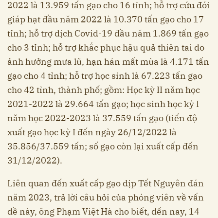
2022 là 13.959 tấn gạo cho 16 tỉnh; hỗ trợ cứu đói
giáp hạt đầu năm 2022 là 10.370 tấn gạo cho 17
tỉnh; hỗ trợ dịch Covid-19 đầu năm 1.869 tấn gạo
cho 3 tỉnh; hỗ trợ khắc phục hậu quả thiên tai do
ảnh hưởng mưa lũ, hạn hán mất mùa là 4.171 tấn
gạo cho 4 tỉnh; hỗ trợ học sinh là 67.223 tấn gạo
cho 42 tỉnh, thành phố; gồm: Học kỳ II năm học
2021-2022 là 29.664 tấn gạo; học sinh học kỳ I
năm học 2022-2023 là 37.559 tấn gạo (tiến độ
xuất gạo học kỳ I đến ngày 26/12/2022 là
35.856/37.559 tấn; số gạo còn lại xuất cấp đến
31/12/2022).
Liên quan đến xuất cấp gạo dịp Tết Nguyên đán
năm 2023, trả lời câu hỏi của phóng viên về vấn
đề này, ông Phạm Việt Hà cho biết, đến nay, 14