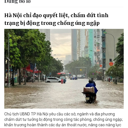
Đừng bỏ lỡ
Hà Nội chỉ đạo quyết liệt, chấm dứt tình
trạng bị động trong chống úng ngập
Chủ tịch UBND TP Hà Nội yêu cầu các sở, ngành và địa phương
chấm dứt tư tưởng bị động trong công tác phòng, chống úng ngập;
khẩn trương hoàn thành các dự án thoát nước, nâng cao năng lực