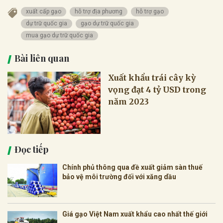
xuất cấp gạo
hỗ trợ địa phương
hỗ trợ gạo
dự trữ quốc gia
gạo dự trữ quốc gia
mua gạo dự trữ quốc gia
Bài liên quan
Xuất khẩu trái cây kỳ
vọng đạt 4 tỷ USD trong
năm 2023
Đọc tiếp
Chính phủ thông qua đề xuất giảm sàn thuế
bảo vệ môi trường đối với xăng dầu
Giá gạo Việt Nam xuất khẩu cao nhất thế giới