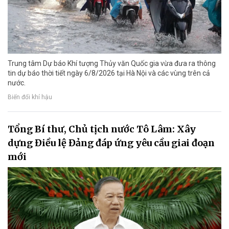
Trung tâm Dự báo Khí tượng Thủy văn Quốc gia vừa đưa ra thông
tin dự báo thời tiết ngày 6/8/2026 tại Hà Nội và các vùng trên cả
nước.
Biến đổi khí hậu
Tổng Bí thư, Chủ tịch nước Tô Lâm: Xây
dựng Điều lệ Đảng đáp ứng yêu cầu giai đoạn
mới