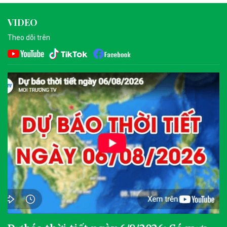
VIDEO
Theo dõi trên