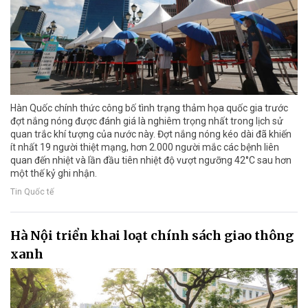
Hàn Quốc chính thức công bố tình trạng thảm họa quốc gia trước
đợt nắng nóng được đánh giá là nghiêm trọng nhất trong lịch sử
quan trắc khí tượng của nước này. Đợt nắng nóng kéo dài đã khiến
ít nhất 19 người thiệt mạng, hơn 2.000 người mắc các bệnh liên
quan đến nhiệt và lần đầu tiên nhiệt độ vượt ngưỡng 42°C sau hơn
một thế kỷ ghi nhận.
Tin Quốc tế
Hà Nội triển khai loạt chính sách giao thông
xanh