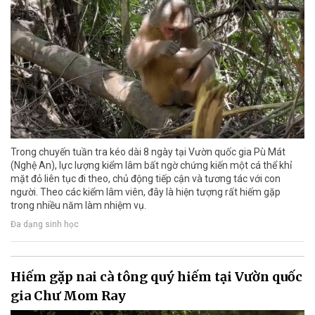
Trong chuyến tuần tra kéo dài 8 ngày tại Vườn quốc gia Pù Mát
(Nghệ An), lực lượng kiểm lâm bất ngờ chứng kiến một cá thể khỉ
mặt đỏ liên tục đi theo, chủ động tiếp cận và tương tác với con
người. Theo các kiểm lâm viên, đây là hiện tượng rất hiếm gặp
trong nhiều năm làm nhiệm vụ.
Đa dạng sinh học
Hiếm gặp nai cà tông quý hiếm tại Vườn quốc
gia Chư Mom Ray