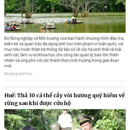
Bộ Nông nghiệp và Môi trường vừa ban hành chương trình điều tra,
kiểm kê và quan trắc đa dạng sinh học trên phạm vi toàn quốc, với
mục tiêu hoàn thiện hệ thống dữ liệu số về các hệ sinh thái và loài
sinh vật, làm cơ sở khoa học cho công tác quản lý, bảo tồn thiên
nhiên và ứng phó với các thách thức môi trường trong giai đoạn
mới.
Đa dạng sinh học
Huế: Thả 30 cá thể cầy vòi hương quý hiếm về
rừng sau khi được cứu hộ