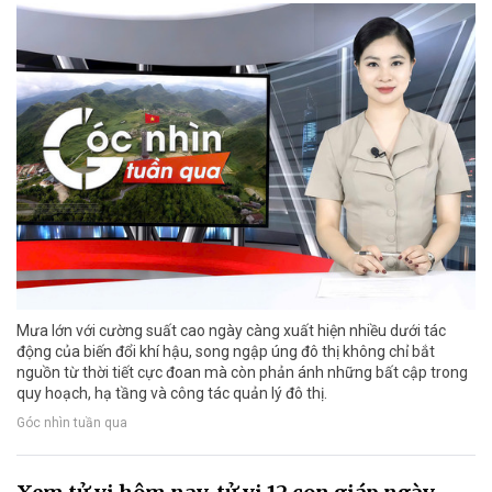
Mưa lớn với cường suất cao ngày càng xuất hiện nhiều dưới tác
động của biến đổi khí hậu, song ngập úng đô thị không chỉ bắt
nguồn từ thời tiết cực đoan mà còn phản ánh những bất cập trong
quy hoạch, hạ tầng và công tác quản lý đô thị.
Góc nhìn tuần qua