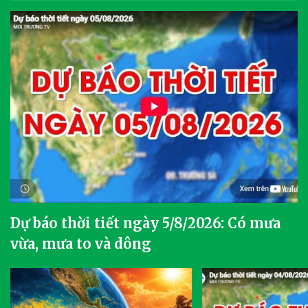
Dự báo thời tiết ngày 5/8/2026: Có mưa
vừa, mưa to và dông