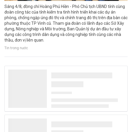
Sáng 4/8, đồng chí Hoàng Phú Hiền - Phó Chủ tịch UBND tỉnh cùng
đoàn công tác của tỉnh kiểm tra tình hình triển khai các dự án
phòng, chống ngập úng đô thị và chỉnh trang đô thị trên địa bàn các
phường thuộc TP Vinh cũ. Tham gia đoàn có lãnh đạo các Sở Xây
dựng, Nông nghiệp và Môi trường, Ban Quản lý dự án đầu tư xây
dựng các công trình dân dụng và công nghiệp tỉnh cùng các nhà
thầu, đơn vị liên quan.
Tin trong nước
Thủ tướng Lê Minh Hưng làm Trưởng Ban
Chỉ đạo TW về phát triển khoa học, công
nghệ, đổi mới sáng tạo và chuyển đổi số