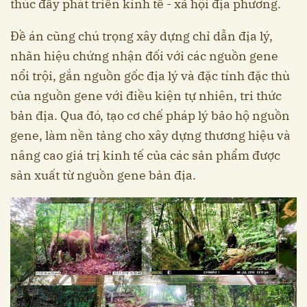
thúc đẩy phát triển kinh tế - xã hội địa phương.
Đề án cũng chú trọng xây dựng chỉ dẫn địa lý,
nhãn hiệu chứng nhận đối với các nguồn gene
nổi trội, gắn nguồn gốc địa lý và đặc tính đặc thù
của nguồn gene với điều kiện tự nhiên, tri thức
bản địa. Qua đó, tạo cơ chế pháp lý bảo hộ nguồn
gene, làm nền tảng cho xây dựng thương hiệu và
nâng cao giá trị kinh tế của các sản phẩm được
sản xuất từ nguồn gene bản địa.