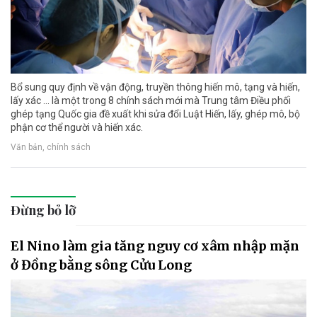
Bổ sung quy định về vận động, truyền thông hiến mô, tạng và hiến,
lấy xác ... là một trong 8 chính sách mới mà Trung tâm Điều phối
ghép tạng Quốc gia đề xuất khi sửa đổi Luật Hiến, lấy, ghép mô, bộ
phận cơ thể người và hiến xác.
Văn bản, chính sách
Đừng bỏ lỡ
El Nino làm gia tăng nguy cơ xâm nhập mặn
ở Đồng bằng sông Cửu Long