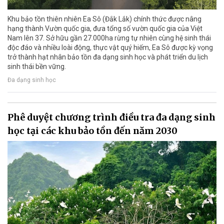
Khu bảo tồn thiên nhiên Ea Sô (Đắk Lắk) chính thức được nâng
hạng thành Vườn quốc gia, đưa tổng số vườn quốc gia của Việt
Nam lên 37. Sở hữu gần 27.000ha rừng tự nhiên cùng hệ sinh thái
độc đáo và nhiều loài động, thực vật quý hiếm, Ea Sô được kỳ vọng
trở thành hạt nhân bảo tồn đa dạng sinh học và phát triển du lịch
sinh thái bền vững.
Đa dạng sinh học
Phê duyệt chương trình điều tra đa dạng sinh
học tại các khu bảo tồn đến năm 2030