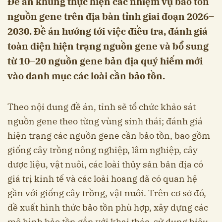
Đề án khung thực hiện các nhiệm vụ bảo tồn
nguồn gene trên địa bàn tỉnh giai đoạn 2026–
2030. Đề án hướng tới việc điều tra, đánh giá
toàn diện hiện trạng nguồn gene và bổ sung
từ 10–20 nguồn gene bản địa quý hiếm mới
vào danh mục các loài cần bảo tồn.
Theo nội dung đề án, tỉnh sẽ tổ chức khảo sát
nguồn gene theo từng vùng sinh thái; đánh giá
hiện trạng các nguồn gene cần bảo tồn, bao gồm
giống cây trồng nông nghiệp, lâm nghiệp, cây
dược liệu, vật nuôi, các loài thủy sản bản địa có
giá trị kinh tế và các loài hoang dã có quan hệ
gần với giống cây trồng, vật nuôi. Trên cơ sở đó,
đề xuất hình thức bảo tồn phù hợp, xây dựng các
mô hình bảo tồn gắn với khai thác, sử dụng hiệu