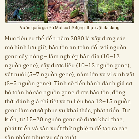
Vườn quốc gia Pù Mát có hệ động, thực vật đa dạng
Mục tiêu cụ thể đến năm 2030 là xây dựng các
mô hình lưu giữ, bảo tồn an toàn đối với nguồn
gene cây nông – lâm nghiệp bản địa (10–12
nguồn gene), cây dược liệu (10–12 nguồn gene),
vật nuôi (5–7 nguồn gene), nấm lớn và vi sinh vật
(3–5 nguồn gene). Tỉnh sẽ tiến hành đánh giá sơ
bộ toàn bộ các nguồn gene được bảo tồn, đồng
thời đánh giá chi tiết và tư liệu hóa 12–15 nguồn
gene làm cơ sở phục vụ khai thác, phát triển. Dự
kiến, từ 15–20 nguồn gene sẽ được khai thác,
phát triển và sản xuất thử nghiệm để tạo ra các
sản phẩm phục vụ sản xuất.