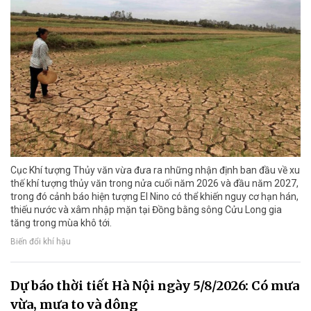
Cục Khí tượng Thủy văn vừa đưa ra những nhận định ban đầu về xu
thế khí tượng thủy văn trong nửa cuối năm 2026 và đầu năm 2027,
trong đó cảnh báo hiện tượng El Nino có thể khiến nguy cơ hạn hán,
thiếu nước và xâm nhập mặn tại Đồng bằng sông Cửu Long gia
tăng trong mùa khô tới.
Biến đổi khí hậu
Dự báo thời tiết Hà Nội ngày 5/8/2026: Có mưa
vừa, mưa to và dông