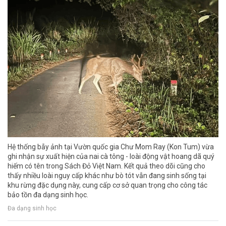
Hệ thống bẫy ảnh tại Vườn quốc gia Chư Mom Ray (Kon Tum) vừa
ghi nhận sự xuất hiện của nai cà tông - loài động vật hoang dã quý
hiếm có tên trong Sách Đỏ Việt Nam. Kết quả theo dõi cũng cho
thấy nhiều loài nguy cấp khác như bò tót vẫn đang sinh sống tại
khu rừng đặc dụng này, cung cấp cơ sở quan trọng cho công tác
bảo tồn đa dạng sinh học.
Đa dạng sinh học