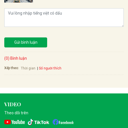
Gửi bình luận
(0) Bình luận
Xếp theo:
Số người thích
Thời gian
VIDEO
Theo dõi trên