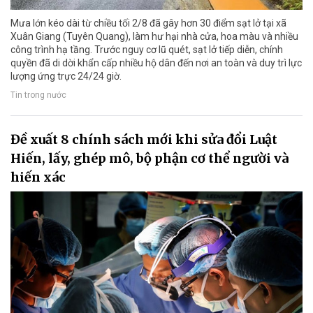
Mưa lớn kéo dài từ chiều tối 2/8 đã gây hơn 30 điểm sạt lở tại xã
Xuân Giang (Tuyên Quang), làm hư hại nhà cửa, hoa màu và nhiều
công trình hạ tầng. Trước nguy cơ lũ quét, sạt lở tiếp diễn, chính
quyền đã di dời khẩn cấp nhiều hộ dân đến nơi an toàn và duy trì lực
lượng ứng trực 24/24 giờ.
Tin trong nước
Đề xuất 8 chính sách mới khi sửa đổi Luật
Hiến, lấy, ghép mô, bộ phận cơ thể người và
hiến xác