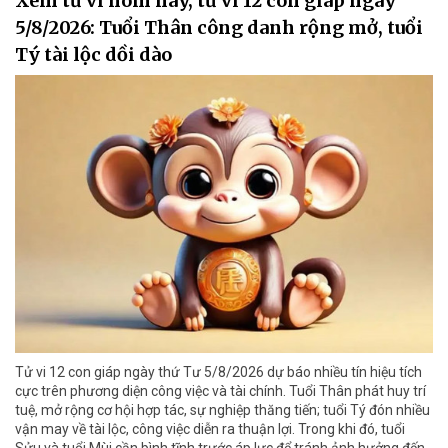
Xem tử vi hôm nay, tử vi 12 con giáp ngày
5/8/2026: Tuổi Thân công danh rộng mở, tuổi
Tý tài lộc dồi dào
Tử vi 12 con giáp ngày thứ Tư 5/8/2026 dự báo nhiều tín hiệu tích
cực trên phương diện công việc và tài chính. Tuổi Thân phát huy trí
tuệ, mở rộng cơ hội hợp tác, sự nghiệp thăng tiến; tuổi Tý đón nhiều
vận may về tài lộc, công việc diễn ra thuận lợi. Trong khi đó, tuổi