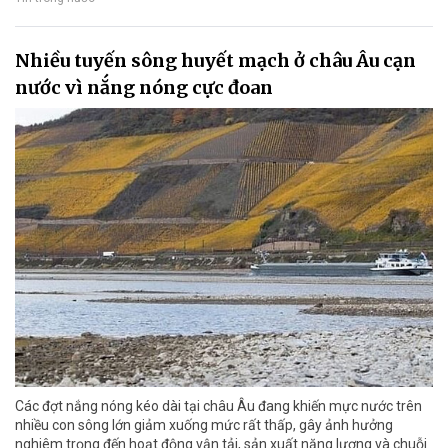
Nhiều tuyến sông huyết mạch ở châu Âu cạn
nước vì nắng nóng cực đoan
Các đợt nắng nóng kéo dài tại châu Âu đang khiến mực nước trên
nhiều con sông lớn giảm xuống mức rất thấp, gây ảnh hưởng
nghiêm trọng đến hoạt động vận tải, sản xuất năng lượng và chuỗi