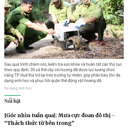
Sau quá trình chăm sóc, kiểm tra sức khỏe và hoàn tất các thủ tục
theo quy định, 30 cá thể cầy vòi hương đã được lực lượng chức
năng TP. Huế thả trở lại môi trường tự nhiên, góp phần bảo tồn đa
dạng sinh học và phục hồi quần thể động vật hoang dã.
Đa dạng sinh học
Nổi bật
[Góc nhìn tuần qua]: Mưa cực đoan đô thị -
“Thách thức từ bên trong”