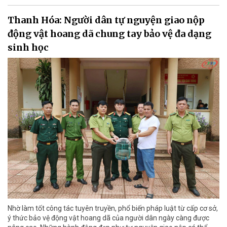
Thanh Hóa: Người dân tự nguyện giao nộp
động vật hoang dã chung tay bảo vệ đa dạng
sinh học
Nhờ làm tốt công tác tuyên truyền, phổ biến pháp luật từ cấp cơ sở,
ý thức bảo vệ động vật hoang dã của người dân ngày càng được