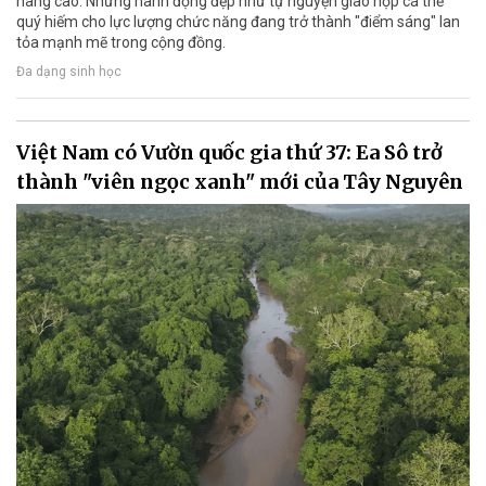
nâng cao. Những hành động đẹp như tự nguyện giao nộp cá thể
quý hiếm cho lực lượng chức năng đang trở thành "điểm sáng" lan
tỏa mạnh mẽ trong cộng đồng.
Đa dạng sinh học
Việt Nam có Vườn quốc gia thứ 37: Ea Sô trở
thành "viên ngọc xanh" mới của Tây Nguyên