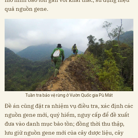
quả nguồn gene.
Tuần tra bảo vệ rừng ở Vườn Quốc gia Pù Mát
Đề án cũng đặt ra nhiệm vụ điều tra, xác định các
nguồn gene mới, quý hiếm, nguy cấp để đề xuất
đưa vào danh mục bảo tồn; đồng thời thu thập,
lưu giữ nguồn gene mới của cây dược liệu, cây