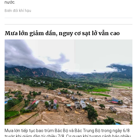
nước.
Biến đổi khí hậu
Mưa lớn giảm dần, nguy cơ sạt lở vẫn cao
Mưa lớn tiếp tục bao trùm Bắc Bộ và Bắc Trung Bộ trong ngày 6/8
trước khi giảm dần từ chiều 7/8. Cơ quan khí tượng cảnh báo nhiều