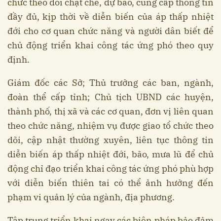
chức theo dõi chặt chẽ, dự báo, cung cấp thông tin
đầy đủ, kịp thời về diễn biến của áp thấp nhiệt
đới cho cơ quan chức năng và người dân biết để
chủ động triển khai công tác ứng phó theo quy
định.
Giám đốc các Sở; Thủ trưởng các ban, ngành,
đoàn thể cấp tỉnh; Chủ tịch UBND các huyện,
thành phố, thị xã và các cơ quan, đơn vị liên quan
theo chức năng, nhiệm vụ được giao tổ chức theo
dõi, cập nhật thường xuyên, liên tục thông tin
diễn biến áp thấp nhiệt đới, bão, mưa lũ để chủ
động chỉ đạo triển khai công tác ứng phó phù hợp
với diễn biến thiên tai có thể ảnh hưởng đến
phạm vi quản lý của ngành, địa phương.
Tập trung triển khai ngay các biện pháp bảo đảm