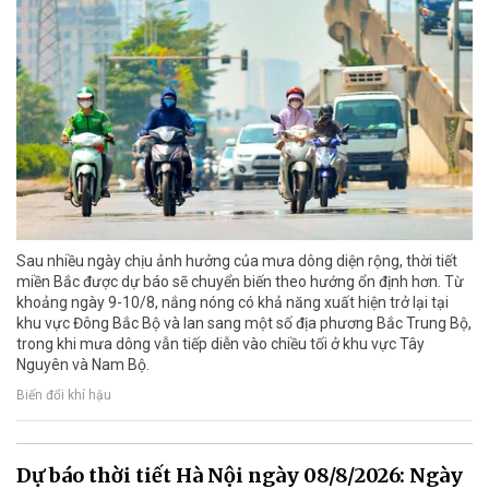
Sau nhiều ngày chịu ảnh hưởng của mưa dông diện rộng, thời tiết
miền Bắc được dự báo sẽ chuyển biến theo hướng ổn định hơn. Từ
khoảng ngày 9-10/8, nắng nóng có khả năng xuất hiện trở lại tại
khu vực Đông Bắc Bộ và lan sang một số địa phương Bắc Trung Bộ,
trong khi mưa dông vẫn tiếp diễn vào chiều tối ở khu vực Tây
Nguyên và Nam Bộ.
Biến đổi khí hậu
Dự báo thời tiết Hà Nội ngày 08/8/2026: Ngày