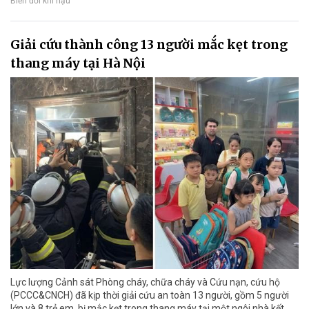
Biến đổi khí hậu
Giải cứu thành công 13 người mắc kẹt trong
thang máy tại Hà Nội
Lực lượng Cảnh sát Phòng cháy, chữa cháy và Cứu nạn, cứu hộ
(PCCC&CNCH) đã kịp thời giải cứu an toàn 13 người, gồm 5 người
lớn và 8 trẻ em, bị mắc kẹt trong thang máy tại một ngôi nhà kết