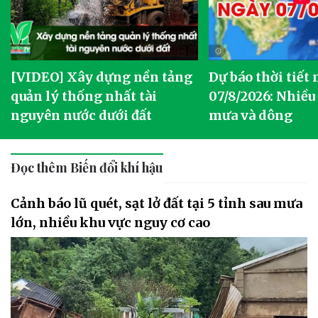
[VIDEO] Xây dựng nền tảng
Dự báo thời tiết
quản lý thống nhất tài
07/8/2026: Nhiều
nguyên nước dưới đất
mưa và dông
Đọc thêm Biến đổi khí hậu
Cảnh báo lũ quét, sạt lở đất tại 5 tỉnh sau mưa
lớn, nhiều khu vực nguy cơ cao