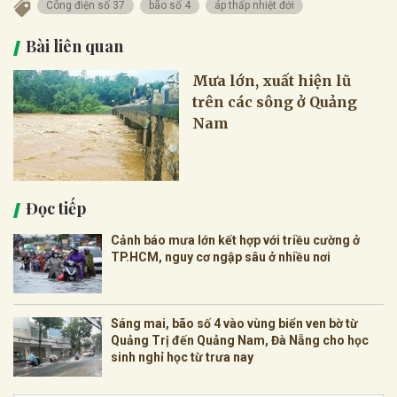
Công điện số 37
bão số 4
áp thấp nhiệt đới
Bài liên quan
Mưa lớn, xuất hiện lũ
trên các sông ở Quảng
Nam
Đọc tiếp
Cảnh báo mưa lớn kết hợp với triều cường ở
TP.HCM, nguy cơ ngập sâu ở nhiều nơi
Sáng mai, bão số 4 vào vùng biển ven bờ từ
Quảng Trị đến Quảng Nam, Đà Nẵng cho học
sinh nghỉ học từ trưa nay