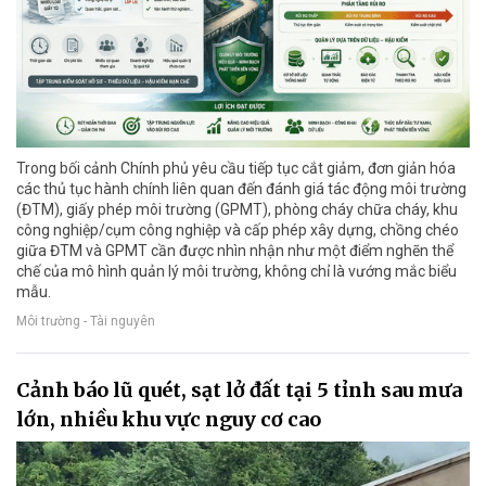
Trong bối cảnh Chính phủ yêu cầu tiếp tục cắt giảm, đơn giản hóa
các thủ tục hành chính liên quan đến đánh giá tác động môi trường
(ĐTM), giấy phép môi trường (GPMT), phòng cháy chữa cháy, khu
công nghiệp/cụm công nghiệp và cấp phép xây dựng, chồng chéo
giữa ĐTM và GPMT cần được nhìn nhận như một điểm nghẽn thể
chế của mô hình quản lý môi trường, không chỉ là vướng mắc biểu
mẫu.
Môi trường - Tài nguyên
Cảnh báo lũ quét, sạt lở đất tại 5 tỉnh sau mưa
lớn, nhiều khu vực nguy cơ cao