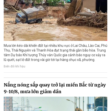
Mưa lớn kéo dài khiến đất tại nhiều khu vực ở Lai Châu, Lào Cai, Phú
Thọ, Thái Nguyên và Thanh Hóa đạt trạng thái gần bão hòa. Trung
tâm Dự báo Khí tượng Thủy văn Quốc gia cảnh báo nguy cơ xảy ra
lũ quét, sạt lở đất trong vài giờ tới tại hàng chục xã, phường.
Biến đổi khí hậu
Nắng nóng sắp quay trở lại miền Bắc từ ngày
9-10/8, mưa lớn giảm dần