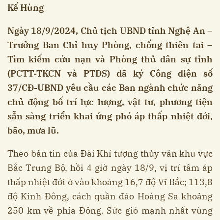
Kế Hùng
Ngày 18/9/2024, Chủ tịch UBND tỉnh Nghệ An –
Trưởng Ban Chỉ huy Phòng, chống thiên tai –
Tìm kiếm cứu nạn và Phòng thủ dân sự tỉnh
(PCTT-TKCN và PTDS) đã ký Công điện số
37/CĐ-UBND yêu cầu các Ban ngành chức năng
chủ động bố trí lực lượng, vật tư, phương tiện
sẵn sàng triển khai ứng phó áp thấp nhiệt đới,
bão, mưa lũ.
Theo bản tin của Đài Khí tượng thủy văn khu vực
Bắc Trung Bộ, hồi 4 giờ ngày 18/9, vị trí tâm áp
thấp nhiệt đới ở vào khoảng 16,7 độ Vĩ Bắc; 113,8
độ Kinh Đông, cách quần đảo Hoàng Sa khoảng
250 km về phía Đông. Sức gió mạnh nhất vùng