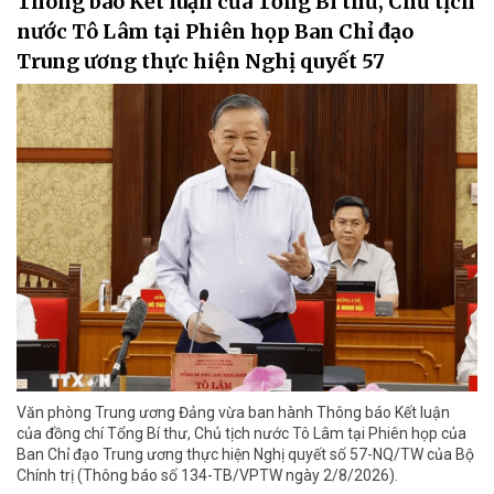
Thông báo Kết luận của Tổng Bí thư, Chủ tịch
nước Tô Lâm tại Phiên họp Ban Chỉ đạo
Trung ương thực hiện Nghị quyết 57
Văn phòng Trung ương Đảng vừa ban hành Thông báo Kết luận
của đồng chí Tổng Bí thư, Chủ tịch nước Tô Lâm tại Phiên họp của
Ban Chỉ đạo Trung ương thực hiện Nghị quyết số 57-NQ/TW của Bộ
Chính trị (Thông báo số 134-TB/VPTW ngày 2/8/2026).