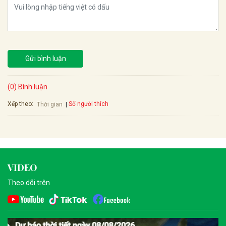
Gửi bình luận
(0) Bình luận
Xếp theo:
Số người thích
Thời gian
VIDEO
Theo dõi trên