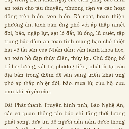
an toàn cho tàu thuyền, phương tiện và các hoạt
động trên biển, ven biển. Rà soát, hoàn thiện
phương án, kịch bản ứng phó với áp thấp nhiệt
đới, bão, ngập lụt, sạt lở đất, lũ ống, lũ quét, tập
trung bảo đảm an toàn tính mạng hạn chế thiệt
hại về tài sản của Nhân dân; vận hành khoa học,
an toàn hồ đập thủy điện, thủy lợi. Chủ động bố
trí lực lượng, vật tư, phương tiện, nhất là tại các
địa bàn trọng điểm để sẵn sàng triển khai ứng
phó áp thấp nhiệt đới, bão, mưa lũ; cứu hộ, cứu
nạn khi có yêu cầu.
Đài Phát thanh Truyền hình tỉnh, Báo Nghệ An,
các cơ quan thông tấn báo chí tăng thời lượng
phát sóng, đưa tin để người dân nắm được thông