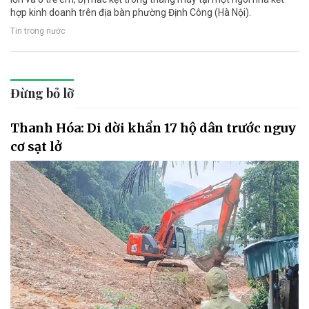
hợp kinh doanh trên địa bàn phường Định Công (Hà Nội).
Tin trong nước
Đừng bỏ lỡ
Thanh Hóa: Di dời khẩn 17 hộ dân trước nguy
cơ sạt lở