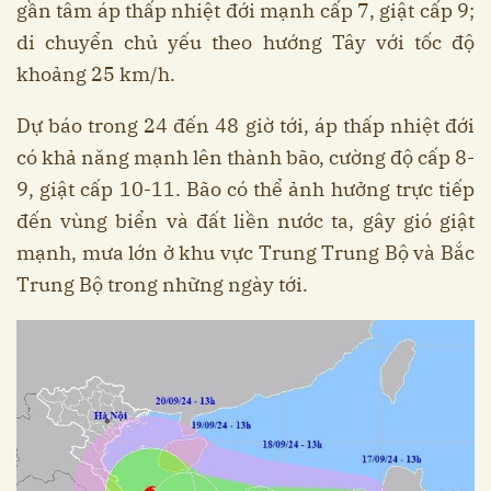
gần tâm áp thấp nhiệt đới mạnh cấp 7, giật cấp 9;
di chuyển chủ yếu theo hướng Tây với tốc độ
khoảng 25 km/h.
Dự báo trong 24 đến 48 giờ tới, áp thấp nhiệt đới
có khả năng mạnh lên thành bão, cường độ cấp 8-
9, giật cấp 10-11. Bão có thể ảnh hưởng trực tiếp
đến vùng biển và đất liền nước ta, gây gió giật
mạnh, mưa lớn ở khu vực Trung Trung Bộ và Bắc
Trung Bộ trong những ngày tới.