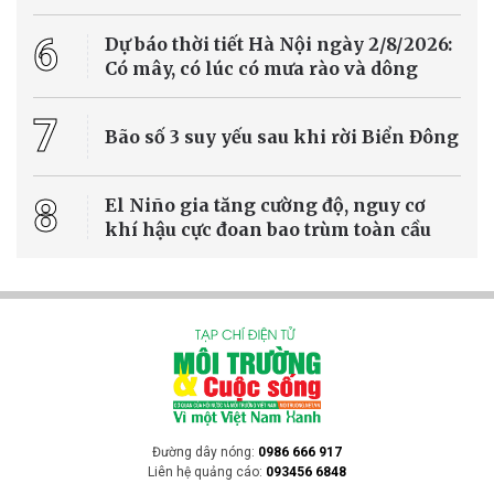
6
Dự báo thời tiết Hà Nội ngày 2/8/2026:
Có mây, có lúc có mưa rào và dông
7
Bão số 3 suy yếu sau khi rời Biển Đông
8
El Niño gia tăng cường độ, nguy cơ
khí hậu cực đoan bao trùm toàn cầu
Đường dây nóng:
0986 666 917
Liên hệ quảng cáo:
093456 6848