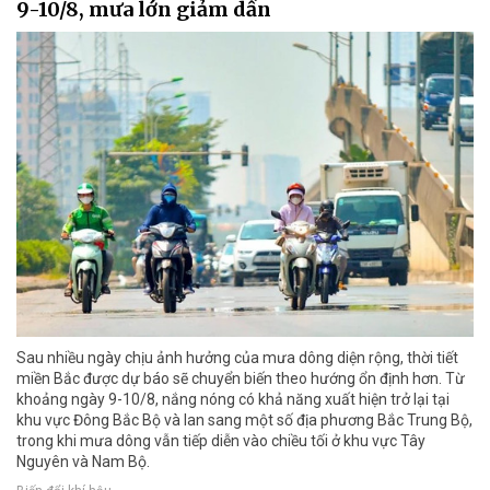
9-10/8, mưa lớn giảm dần
Sau nhiều ngày chịu ảnh hưởng của mưa dông diện rộng, thời tiết
miền Bắc được dự báo sẽ chuyển biến theo hướng ổn định hơn. Từ
khoảng ngày 9-10/8, nắng nóng có khả năng xuất hiện trở lại tại
khu vực Đông Bắc Bộ và lan sang một số địa phương Bắc Trung Bộ,
trong khi mưa dông vẫn tiếp diễn vào chiều tối ở khu vực Tây
Nguyên và Nam Bộ.