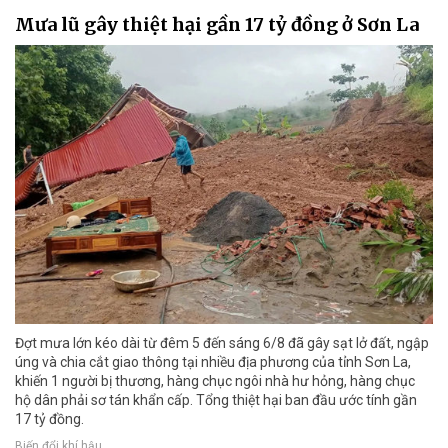
Mưa lũ gây thiệt hại gần 17 tỷ đồng ở Sơn La
Đợt mưa lớn kéo dài từ đêm 5 đến sáng 6/8 đã gây sạt lở đất, ngập
úng và chia cắt giao thông tại nhiều địa phương của tỉnh Sơn La,
khiến 1 người bị thương, hàng chục ngôi nhà hư hỏng, hàng chục
hộ dân phải sơ tán khẩn cấp. Tổng thiệt hại ban đầu ước tính gần
17 tỷ đồng.
Biến đổi khí hậu