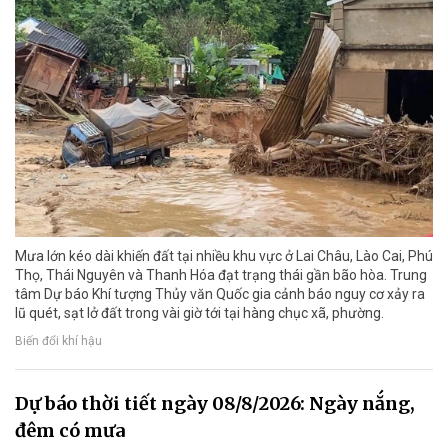
Mưa lớn kéo dài khiến đất tại nhiều khu vực ở Lai Châu, Lào Cai, Phú
Thọ, Thái Nguyên và Thanh Hóa đạt trạng thái gần bão hòa. Trung
tâm Dự báo Khí tượng Thủy văn Quốc gia cảnh báo nguy cơ xảy ra
lũ quét, sạt lở đất trong vài giờ tới tại hàng chục xã, phường.
Biến đổi khí hậu
Dự báo thời tiết ngày 08/8/2026: Ngày nắng,
đêm có mưa