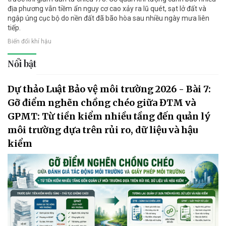
địa phương vẫn tiềm ẩn nguy cơ cao xảy ra lũ quét, sạt lở đất và
ngập úng cục bộ do nền đất đã bão hòa sau nhiều ngày mưa liên
tiếp.
Biến đổi khí hậu
Nổi bật
Dự thảo Luật Bảo vệ môi trường 2026 - Bài 7:
Gỡ điểm nghẽn chồng chéo giữa ĐTM và
GPMT: Từ tiền kiểm nhiều tầng đến quản lý
môi trường dựa trên rủi ro, dữ liệu và hậu
kiểm