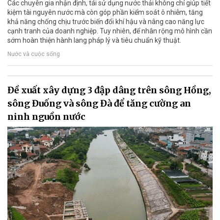
Các chuyên gia nhận định, tái sử dụng nước thải không chỉ giúp tiết
kiệm tài nguyên nước mà còn góp phần kiểm soát ô nhiễm, tăng
khả năng chống chịu trước biến đổi khí hậu và nâng cao năng lực
cạnh tranh của doanh nghiệp. Tuy nhiên, để nhân rộng mô hình cần
sớm hoàn thiện hành lang pháp lý và tiêu chuẩn kỹ thuật.
Nước và cuộc sống
Đề xuất xây dựng 3 đập dâng trên sông Hồng,
sông Đuống và sông Đà để tăng cường an
ninh nguồn nước