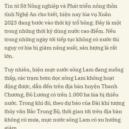
Tin từ Sở Nông nghiệp và Phát triển nông thôn
tỉnh Nghệ An cho biết, hiện nay lúa vụ Xuân
2023 đang bước vào thời kỳ trổ bông. Đây là một
trong những thời kỳ dùng nước cao điểm. Nếu
trong những ngày tới tiếp tục không có nước thì
nguy cơ lúa bị giảm năng suất, sản lượng là rất
lớn.
Tuy nhiên, hiện mực nước sông Lam đang xuống
thấp, các trạm bơm dọc sông Lam không hoạt
động được, dẫn đến trên địa bàn huyện Thanh
Chương, Đô Lương có trên 1.000 ha lúa bị thiếu
nước. Trong khi đó, theo dự báo của Đài khí tượng
thủy văn Bắc Trung Bộ, thời gian tới trên địa bàn
không có mưa, mực nước sông Lam có xu hướng
giảm.