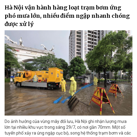
Hà Nội vận hành hàng loạt trạm bơm ứng
phó mưa lớn, nhiều điểm ngập nhanh chóng
được xử lý
Do ảnh hưởng của vùng mây đối lưu, Hà Nội ghi nhận lượng mưa
lớn tại nhiều khu vực trong sáng 29/7, có nơi gần 70mm. Một số
tuyến phố xảy ra úng ngập cục bộ, song hệ thống trạm bơm và các