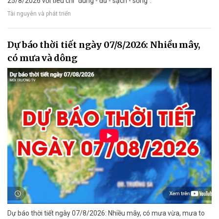
25/8/2026 với tiêu chí "đúng - đủ - sạch - sống".
Tài nguyên và phát triển
Dự báo thời tiết ngày 07/8/2026: Nhiều mây,
có mưa và dông
Dự báo thời tiết ngày 07/8/2026: Nhiều mây, có mưa vừa, mưa to