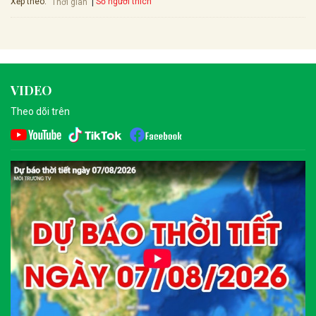
Xếp theo:
Số người thích
Thời gian
VIDEO
Theo dõi trên