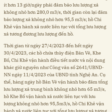
ít hơn 13 giờ/ngày phải đảm bảo lưu lượng xả
không nhỏ hơn 280,0 m3/s, thời gian còn lại đảm
bảo lượng xả không nhỏ hơn 95,5 m3/s; hồ Chi
Khê vận hành xả nước liên tục với tổng lưu lượng
xả tương đương lưu lượng đến hồ.
Thời gian từ ngày 27/4/2023 đến hết ngày
30/4/2023, các hồ chứa thủy điện Bản Vẽ, Khe
Bố, Chi Khê vận hành điều tiết nước và nội dung
khác giữ nguyên như Công văn số 2641/UBND-
NN ngày 11/4/2023 của UBND tỉnh Nghệ An. Cụ
thể, hàng ngày hồ Bản Vẽ vận hành bảo đảm tổng
lưu lượng xả trung bình không nhỏ hơn 65 m3/s,
hồ Khe Bố vận hành xả nước liên tục với lưu
lượng không nhỏ hơn 95,5m3/s, hồ Chi Khê vận
hành xả nước liên tục với tổng lưu lượng xả tương