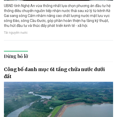
UBND tỉnh Nghệ An vừa thống nhất lựa chọn phương án đầu tư hệ
thống điều chuyển nguồn tiếp nhận nước thải sau xử lý từ kênh Kẻ
Gai sang sông Cấm nhằm nâng cao chất lượng nước mặt lưu vực
sông Đào, sông Cầu Đước, góp phần hoàn thiện hạ tầng kỹ thuật,
thu hút đầu tư và thúc đẩy phát triển kinh tế - xã hội.
Tài nguyên nước
Đừng bỏ lỡ
Công bố danh mục 61 tầng chứa nước dưới
đất