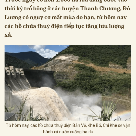
thời kỳ trổ bông ở các huyện Thanh Chương, Đô
Lương có nguy cơ mất mùa do hạn, từ hôm nay
các hồ chứa thuỷ điện tiếp tục tăng lưu lượng
xả.
Từ hôm nay, các hồ chứa thuỷ điện Bản Vẽ, Khe Bố, Chi Khê sẽ vận
hành xả nước xuống hạ du