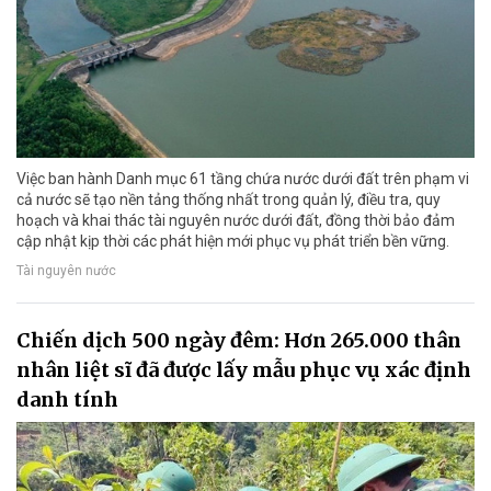
Việc ban hành Danh mục 61 tầng chứa nước dưới đất trên phạm vi
cả nước sẽ tạo nền tảng thống nhất trong quản lý, điều tra, quy
hoạch và khai thác tài nguyên nước dưới đất, đồng thời bảo đảm
cập nhật kịp thời các phát hiện mới phục vụ phát triển bền vững.
Tài nguyên nước
Chiến dịch 500 ngày đêm: Hơn 265.000 thân
nhân liệt sĩ đã được lấy mẫu phục vụ xác định
danh tính