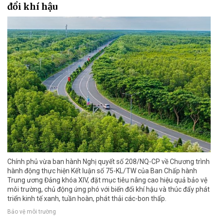
đổi khí hậu
Chính phủ vừa ban hành Nghị quyết số 208/NQ-CP về Chương trình
hành động thực hiện Kết luận số 75-KL/TW của Ban Chấp hành
Trung ương Đảng khóa XIV, đặt mục tiêu nâng cao hiệu quả bảo vệ
môi trường, chủ động ứng phó với biến đổi khí hậu và thúc đẩy phát
triển kinh tế xanh, tuần hoàn, phát thải các-bon thấp.
Bảo vệ môi trường