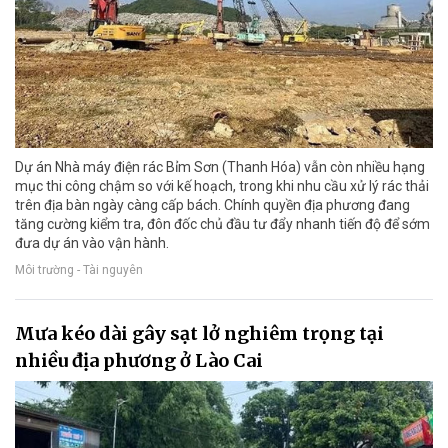
Dự án Nhà máy điện rác Bỉm Sơn (Thanh Hóa) vẫn còn nhiều hạng
mục thi công chậm so với kế hoạch, trong khi nhu cầu xử lý rác thải
trên địa bàn ngày càng cấp bách. Chính quyền địa phương đang
tăng cường kiểm tra, đôn đốc chủ đầu tư đẩy nhanh tiến độ để sớm
đưa dự án vào vận hành.
Môi trường - Tài nguyên
Mưa kéo dài gây sạt lở nghiêm trọng tại
nhiều địa phương ở Lào Cai