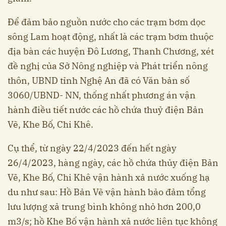
Để đảm bảo nguồn nước cho các trạm bơm dọc
sông Lam hoạt động, nhất là các trạm bơm thuộc
địa bàn các huyện Đô Lương, Thanh Chương, xét
đề nghị của Sở Nông nghiệp và Phát triển nông
thôn, UBND tỉnh Nghệ An đã có Văn bản số
3060/UBND- NN, thống nhất phương án vận
hành điều tiết nước các hồ chứa thuỷ điện Bản
Vẽ, Khe Bố, Chi Khê.
Cụ thể, từ ngày 22/4/2023 đến hết ngày
26/4/2023, hàng ngày, các hồ chứa thủy điện Bản
Vẽ, Khe Bố, Chi Khê vận hành xả nước xuống hạ
du như sau: Hồ Bản Vẽ vận hành bảo đảm tổng
lưu lượng xả trung bình không nhỏ hơn 200,0
m3/s; hồ Khe Bố vận hành xả nước liên tục không