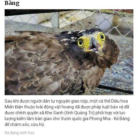
Bàng
Sau khi được người dân tự nguyện giao nộp, một cá thể Diều hoa
Miến Điện thuộc loài động vật hoang dã được pháp luật bảo vệ đã
được chính quyền xã Khe Sanh (tỉnh Quảng Trị) phối hợp với lực
lượng kiểm lâm bàn giao cho Vườn quốc gia Phong Nha - Kẻ Bàng
để chăm sóc, cứu hộ.
Đa dạng sinh học