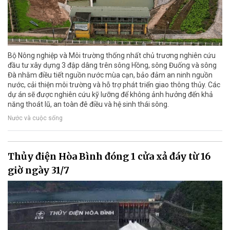
Bộ Nông nghiệp và Môi trường thống nhất chủ trương nghiên cứu
đầu tư xây dựng 3 đập dâng trên sông Hồng, sông Đuống và sông
Đà nhằm điều tiết nguồn nước mùa cạn, bảo đảm an ninh nguồn
nước, cải thiện môi trường và hỗ trợ phát triển giao thông thủy. Các
dự án sẽ được nghiên cứu kỹ lưỡng để không ảnh hưởng đến khả
năng thoát lũ, an toàn đê điều và hệ sinh thái sông.
Nước và cuộc sống
Thủy điện Hòa Bình đóng 1 cửa xả đáy từ 16
giờ ngày 31/7