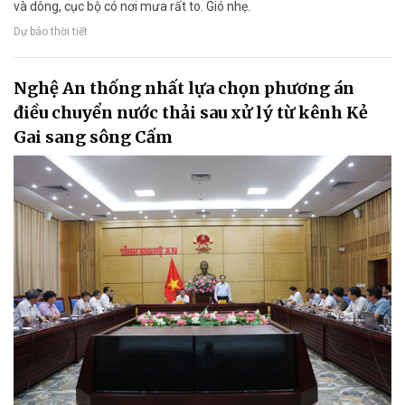
và dông, cục bộ có nơi mưa rất to. Gió nhẹ.
Dự báo thời tiết
Nghệ An thống nhất lựa chọn phương án
điều chuyển nước thải sau xử lý từ kênh Kẻ
Gai sang sông Cấm