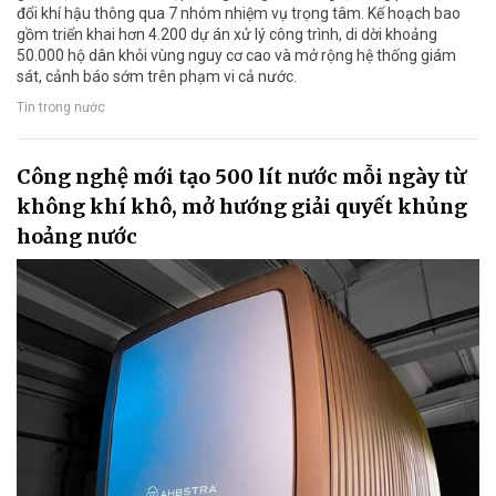
đổi khí hậu thông qua 7 nhóm nhiệm vụ trọng tâm. Kế hoạch bao
gồm triển khai hơn 4.200 dự án xử lý công trình, di dời khoảng
50.000 hộ dân khỏi vùng nguy cơ cao và mở rộng hệ thống giám
sát, cảnh báo sớm trên phạm vi cả nước.
Tin trong nước
Công nghệ mới tạo 500 lít nước mỗi ngày từ
không khí khô, mở hướng giải quyết khủng
hoảng nước