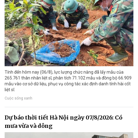
Tính đến hôm nay (06/8), lực lượng chức năng đã lấy mẫu của
265.761 thân nhân liệt sĩ, phân tích 71.102 mẫu và đồng bộ 66.909
mẫu vào cơ sở dữ liệu, phục vụ công tác xác định danh tính hài cốt
liệt sĩ.
Cuộc sống xanh
Dự báo thời tiết Hà Nội ngày 07/8/2026: Có
mưa vừa và dông