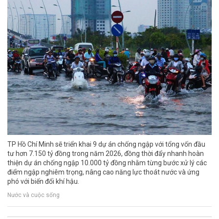
TP Hồ Chí Minh sẽ triển khai 9 dự án chống ngập với tổng vốn đầu
tư hơn 7.150 tỷ đồng trong năm 2026, đồng thời đẩy nhanh hoàn
thiện dự án chống ngập 10.000 tỷ đồng nhằm từng bước xử lý các
điểm ngập nghiêm trọng, nâng cao năng lực thoát nước và ứng
phó với biến đổi khí hậu.
Nước và cuộc sống