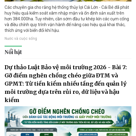
Các chuyên gia cho rằng hệ thống thủy lợi Cái Lớn - Cái Bé đã phát
huy hiệu quả kiểm soát xâm nhập mặn và ổn định sản xuất trên
hơn 384.000ha. Tuy nhiên, cần sớm đầu tư khép kín các cụm cống
và điều chỉnh quy trình vận hành để nâng cao hiệu quả khai thác,
thích ứng với biến đổi khí hậu.
Nước và cuộc sống
Nổi bật
Dự thảo Luật Bảo vệ môi trường 2026 - Bài 7:
Gỡ điểm nghẽn chồng chéo giữa ĐTM và
GPMT: Từ tiền kiểm nhiều tầng đến quản lý
môi trường dựa trên rủi ro, dữ liệu và hậu
kiểm