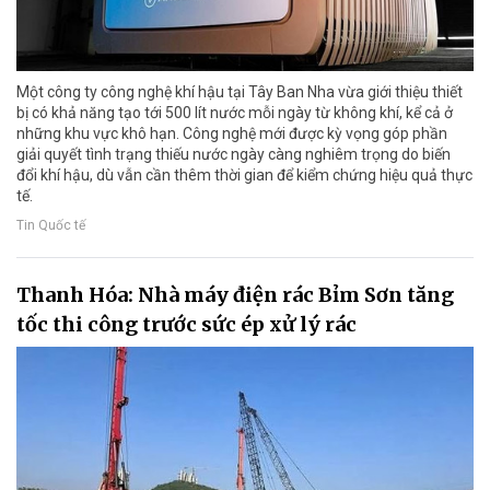
Một công ty công nghệ khí hậu tại Tây Ban Nha vừa giới thiệu thiết
bị có khả năng tạo tới 500 lít nước mỗi ngày từ không khí, kể cả ở
những khu vực khô hạn. Công nghệ mới được kỳ vọng góp phần
giải quyết tình trạng thiếu nước ngày càng nghiêm trọng do biến
đổi khí hậu, dù vẫn cần thêm thời gian để kiểm chứng hiệu quả thực
tế.
Tin Quốc tế
Thanh Hóa: Nhà máy điện rác Bỉm Sơn tăng
tốc thi công trước sức ép xử lý rác