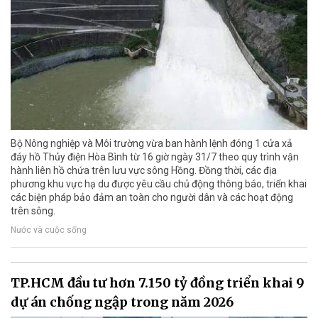
Bộ Nông nghiệp và Môi trường vừa ban hành lệnh đóng 1 cửa xả
đáy hồ Thủy điện Hòa Bình từ 16 giờ ngày 31/7 theo quy trình vận
hành liên hồ chứa trên lưu vực sông Hồng. Đồng thời, các địa
phương khu vực hạ du được yêu cầu chủ động thông báo, triển khai
các biện pháp bảo đảm an toàn cho người dân và các hoạt động
trên sông.
Nước và cuộc sống
TP.HCM đầu tư hơn 7.150 tỷ đồng triển khai 9
dự án chống ngập trong năm 2026