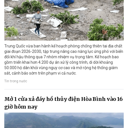
Trung Quốc vừa ban hành kế hoạch phòng chống thiên tai địa chất
giai đoạn 2026-2030, tập trung nâng cao năng lực ứng phó với biến
đổi khí hậu thông qua 7 nhóm nhiệm vụ trọng tâm. Kế hoạch bao
gồm triển khai hơn 4.200 dự án xử lý công trình, di dời khoảng
50.000 hộ dân khỏi vùng nguy cơ cao và mở rộng hệ thống giám
sát, cảnh báo sớm trên phạm vi cả nước.
Tin trong nước
Mở 1 cửa xả đáy hồ thủy điện Hòa Bình vào 16
giờ hôm nay