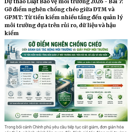
Dự thảo Luật Bảo vệ môi trường 2026 - Bài 7:
Gỡ điểm nghẽn chồng chéo giữa ĐTM và
GPMT: Từ tiền kiểm nhiều tầng đến quản lý
môi trường dựa trên rủi ro, dữ liệu và hậu
kiểm
Trong bối cảnh Chính phủ yêu cầu tiếp tục cắt giảm, đơn giản hóa