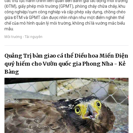
các thủ tục hành chính liên quan đến đánh giá tác động môi trường
(ĐTM), giấy phép môi trường (GPMT), phòng cháy chữa cháy, khu
công nghiệp/cụm công nghiệp và cấp phép xây dựng, chồng chéo
giữa ĐTM và GPMT cần được nhìn nhận như một điểm nghẽn thể
chế của mô hình quản lý môi trường, không chỉ là vướng mắc biểu
mẫu.
Môi trường - Tài nguyên
Quảng Trị bàn giao cá thể Diều hoa Miến Điện
quý hiếm cho Vườn quốc gia Phong Nha - Kẻ
Bàng