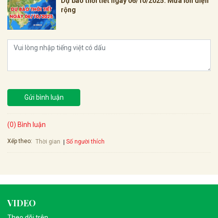
Dự báo thời tiết ngày 06/10/2025: Mưa lớn diện
rộng
Gửi bình luận
(0) Bình luận
Xếp theo:
Số người thích
Thời gian
VIDEO
Theo dõi trên