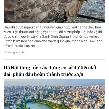
Sau khi được người dân tự nguyện giao nộp, một cá thể Diều hoa
Miến Điện thuộc loài động vật hoang dã được pháp luật bảo vệ đã
được chính quyền xã Khe Sanh (tỉnh Quảng Trị) phối hợp với lực
lượng kiểm lâm bàn giao cho Vườn quốc gia Phong Nha - Kẻ Bàng
để chăm sóc, cứu hộ.
Đa dạng sinh học
Hà Nội tăng tốc xây dựng cơ sở dữ liệu đất
đai, phấn đấu hoàn thành trước 25/8