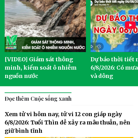
[VIDEO] Giám sát thông
Dự báo thời tiết
g
minh, kiểm soát ô nhiễm
6/8/2026: Có mưa
nguồn nước
và dông
Đọc thêm Cuộc sống xanh
Xem tử vi hôm nay, tử vi 12 con giáp ngày
6/8/2026: Tuổi Thìn dễ xảy ra mâu thuẫn, nên
giữ bình tĩnh