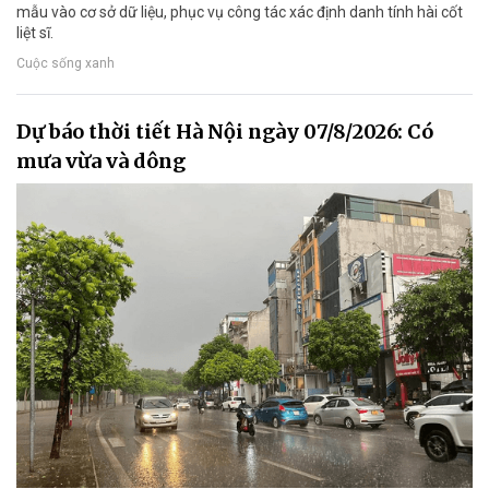
mẫu vào cơ sở dữ liệu, phục vụ công tác xác định danh tính hài cốt
liệt sĩ.
Cuộc sống xanh
Dự báo thời tiết Hà Nội ngày 07/8/2026: Có
mưa vừa và dông