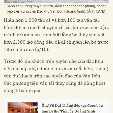
Cảnh sát đường thủy tuần tra, kiểm soát công tác phòng, chống
bão trên vùng biển Đặc khu Vân Đồn (Quảng Ninh). (Ảnh: CAND)
Hiện hơn 1.300 tàu cá và hơn 100 tàu vận tải
hành khách đã di chuyển về các khu vực neo đậu,
tránh trú an toàn. Hơn 600 lồng bè thủy sản với
hơn 2.300 lao động đều đã di chuyển lên bờ trước
18h chiều qua (5/10).
Trước đó, du khách trên tuyến đảo của đặc khu
đều đã tiếp nhận thông tin và vào đất liền, không
còn du khách trên các tuyến đảo của Vân Đồn.
Các phương tiện vận tải thủy cũng đã dừng hoạt
động từ sáng qua.
Ông Vũ Đại Thắng tiếp tục được bầu
làm Bí thư Tỉnh ủy Quảng Ninh