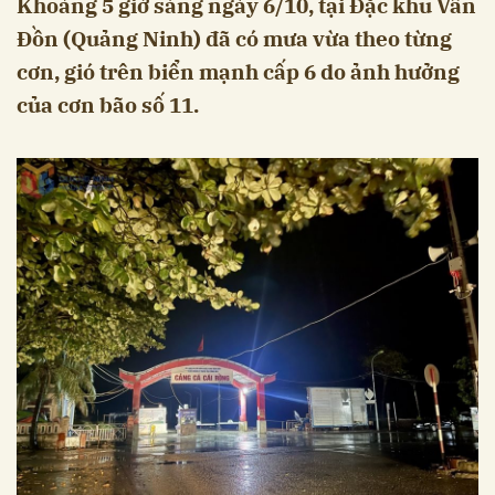
Khoảng 5 giờ sáng ngày 6/10, tại Đặc khu Vân
Đồn (Quảng Ninh) đã có mưa vừa theo từng
cơn, gió trên biển mạnh cấp 6 do ảnh hưởng
của cơn bão số 11.