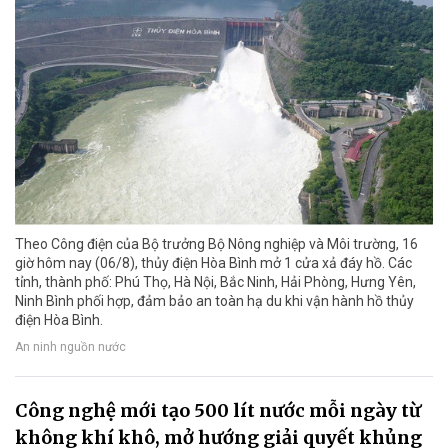
Theo Công điện của Bộ trưởng Bộ Nông nghiệp và Môi trường, 16
giờ hôm nay (06/8), thủy điện Hòa Bình mở 1 cửa xả đáy hồ. Các
tỉnh, thành phố: Phú Thọ, Hà Nội, Bắc Ninh, Hải Phòng, Hưng Yên,
Ninh Bình phối hợp, đảm bảo an toàn hạ du khi vận hành hồ thủy
điện Hòa Bình.
An ninh nguồn nước
Công nghệ mới tạo 500 lít nước mỗi ngày từ
không khí khô, mở hướng giải quyết khủng