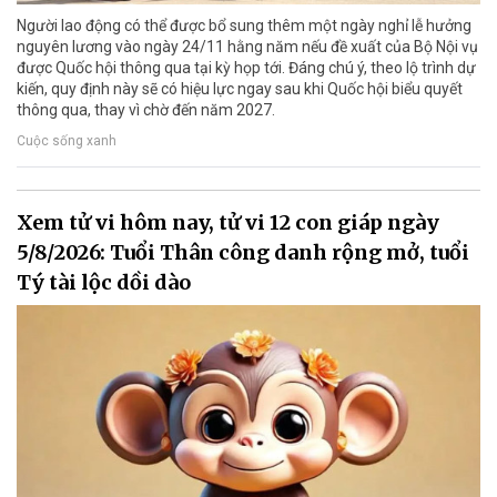
Người lao động có thể được bổ sung thêm một ngày nghỉ lễ hưởng
nguyên lương vào ngày 24/11 hằng năm nếu đề xuất của Bộ Nội vụ
được Quốc hội thông qua tại kỳ họp tới. Đáng chú ý, theo lộ trình dự
kiến, quy định này sẽ có hiệu lực ngay sau khi Quốc hội biểu quyết
thông qua, thay vì chờ đến năm 2027.
Cuộc sống xanh
Xem tử vi hôm nay, tử vi 12 con giáp ngày
5/8/2026: Tuổi Thân công danh rộng mở, tuổi
Tý tài lộc dồi dào