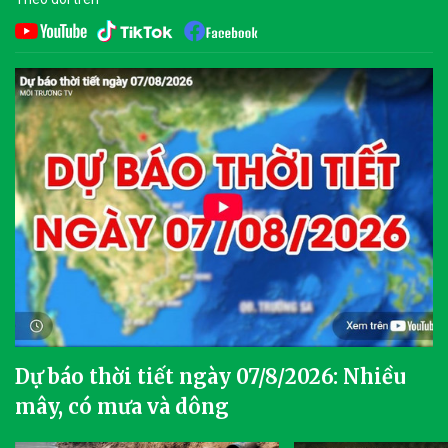
Dự báo thời tiết ngày 07/8/2026: Nhiều
mây, có mưa và dông