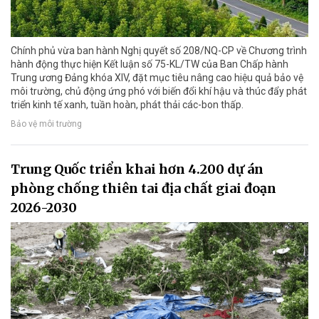
Chính phủ vừa ban hành Nghị quyết số 208/NQ-CP về Chương trình
hành động thực hiện Kết luận số 75-KL/TW của Ban Chấp hành
Trung ương Đảng khóa XIV, đặt mục tiêu nâng cao hiệu quả bảo vệ
môi trường, chủ động ứng phó với biến đổi khí hậu và thúc đẩy phát
triển kinh tế xanh, tuần hoàn, phát thải các-bon thấp.
Bảo vệ môi trường
Trung Quốc triển khai hơn 4.200 dự án
phòng chống thiên tai địa chất giai đoạn
2026-2030