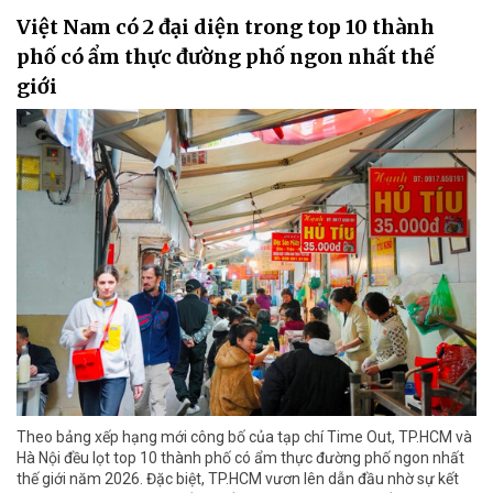
Việt Nam có 2 đại diện trong top 10 thành
phố có ẩm thực đường phố ngon nhất thế
giới
Theo bảng xếp hạng mới công bố của tạp chí Time Out, TP.HCM và
Hà Nội đều lọt top 10 thành phố có ẩm thực đường phố ngon nhất
thế giới năm 2026. Đặc biệt, TP.HCM vươn lên dẫn đầu nhờ sự kết