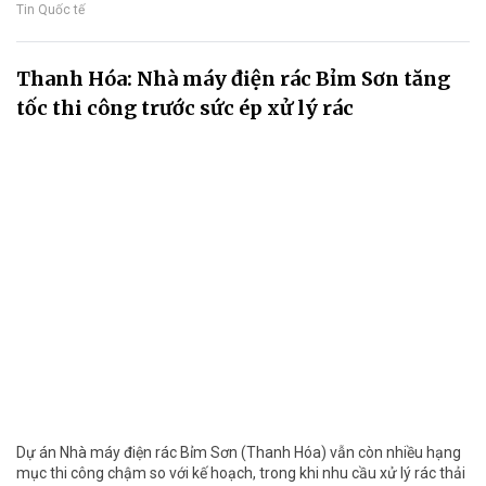
Tin Quốc tế
Thanh Hóa: Nhà máy điện rác Bỉm Sơn tăng
tốc thi công trước sức ép xử lý rác
Dự án Nhà máy điện rác Bỉm Sơn (Thanh Hóa) vẫn còn nhiều hạng
mục thi công chậm so với kế hoạch, trong khi nhu cầu xử lý rác thải