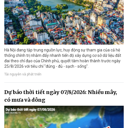
Hà Nội đang tập trung nguồn lực, huy động sự tham gia của cả hệ
thống chính trị nhằm đẩy nhanh tiến độ xây dựng cơ sở dữ liệu đất
đai theo chỉ đạo của Chính phủ, quyết tâm hoàn thành trước ngày
25/8/2026 với tiêu chí "đúng - đủ - sạch - sống".
Tài nguyên và phát triển
Dự báo thời tiết ngày 07/8/2026: Nhiều mây,
có mưa và dông