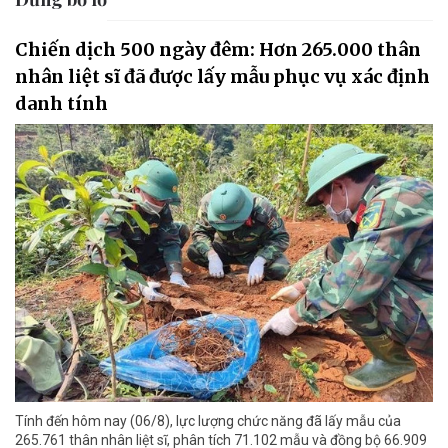
Chiến dịch 500 ngày đêm: Hơn 265.000 thân
nhân liệt sĩ đã được lấy mẫu phục vụ xác định
danh tính
Tính đến hôm nay (06/8), lực lượng chức năng đã lấy mẫu của
265.761 thân nhân liệt sĩ, phân tích 71.102 mẫu và đồng bộ 66.909