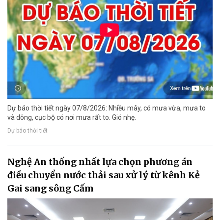
Dự báo thời tiết ngày 07/8/2026: Nhiều mây, có mưa vừa, mưa to
và dông, cục bộ có nơi mưa rất to. Gió nhẹ.
Dự báo thời tiết
Nghệ An thống nhất lựa chọn phương án
điều chuyển nước thải sau xử lý từ kênh Kẻ
Gai sang sông Cấm