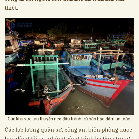
thiết.
Các khu vực tàu thuyền neo đậu tránh trú bão bảo đảm an toàn.
Các lực lượng quân sự, công an, biên phòng được
huy động tối đa; những công trình hạ tầng trọng