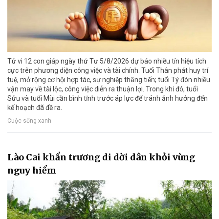
Tử vi 12 con giáp ngày thứ Tư 5/8/2026 dự báo nhiều tín hiệu tích
cực trên phương diện công việc và tài chính. Tuổi Thân phát huy trí
tuệ, mở rộng cơ hội hợp tác, sự nghiệp thăng tiến; tuổi Tý đón nhiều
vận may về tài lộc, công việc diễn ra thuận lợi. Trong khi đó, tuổi
Sửu và tuổi Mùi cần bình tĩnh trước áp lực để tránh ảnh hưởng đến
kế hoạch đã đề ra.
Cuộc sống xanh
Lào Cai khẩn trương di dời dân khỏi vùng
nguy hiểm