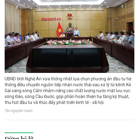
UBND tỉnh Nghệ An vừa thống nhất lựa chọn phương án đầu tư hệ
thống điều chuyển nguồn tiếp nhận nước thải sau xử lý từ kênh Kẻ
Gai sang sông Cấm nhằm nâng cao chất lượng nước mặt lưu vực
sông Đào, sông Cầu Đước, góp phần hoàn thiện hạ tầng kỹ thuật,
thu hút đầu tư và thúc đẩy phát triển kinh tế - xã hội.
Tài nguyên nước
Đừng bỏ lỡ