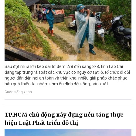
Sau đợt mưa lớn kéo dài từ đêm 2/8 đến sáng 3/8, tỉnh Lào Cai
đang tập trung rà soát các khu vực có nguy cơ sạt lở, tổ chức di dời
người dân đến nơi an toàn và triển khai nhiều giải pháp khắc phục
hậu quả thiên tai nhằm sớm ổn định đời sống, sản xuất.
Cuộc sống xanh
TP.HCM chủ động xây dựng nền tảng thực
hiện Luật Phát triển đô thị