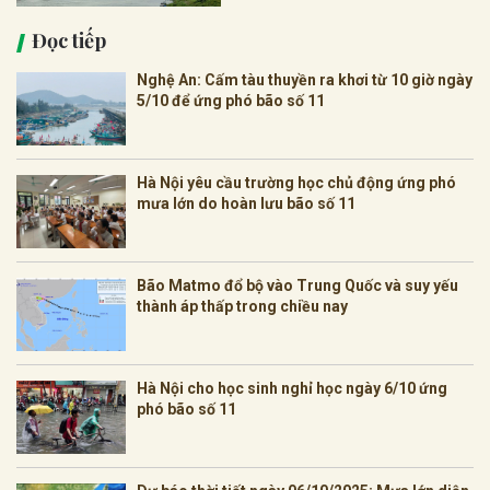
Đọc tiếp
Nghệ An: Cấm tàu thuyền ra khơi từ 10 giờ ngày
5/10 để ứng phó bão số 11
Hà Nội yêu cầu trường học chủ động ứng phó
mưa lớn do hoàn lưu bão số 11
Bão Matmo đổ bộ vào Trung Quốc và suy yếu
thành áp thấp trong chiều nay
Hà Nội cho học sinh nghỉ học ngày 6/10 ứng
phó bão số 11