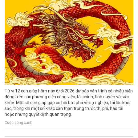
Tử vi 12 con giáp hôm nay 6/8/2026 dự báo vận trình có nhiều biến
động trên các phương diện công việc, tài chính, tình duyên và sức
khỏe. Một số con giáp gặp cơ hội bứt phá về sự nghiệp, tài lộc khởi
sắc, trong khi một số khác cần thận trọng trước thị phi, hao tài
hoặc những quyết định quan trọng.
Cuộc sống xanh