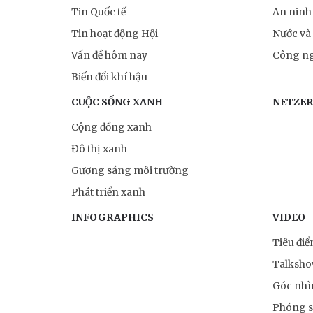
Tin Quốc tế
An ninh
Tin hoạt động Hội
Nước và
Vấn đề hôm nay
Công ng
Biến đổi khí hậu
CUỘC SỐNG XANH
NETZE
Cộng đồng xanh
Đô thị xanh
Gương sáng môi trường
Phát triển xanh
INFOGRAPHICS
VIDEO
Tiêu đi
Talksh
Góc nhì
Phóng 