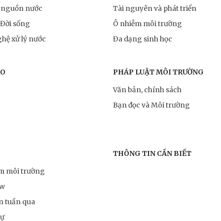
 nguồn nước
Tài nguyên và phát triển
 Đời sống
Ô nhiễm môi trường
hệ xử lý nước
Đa dạng sinh học
RO
PHÁP LUẬT MÔI TRƯỜNG
Văn bản, chính sách
Bạn đọc và Môi trường
THÔNG TIN CẦN BIẾT
ểm môi trường
ow
n tuần qua
sự