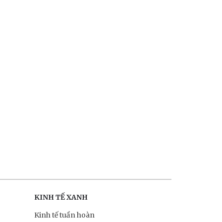
KINH TẾ XANH
Kinh tế tuần hoàn