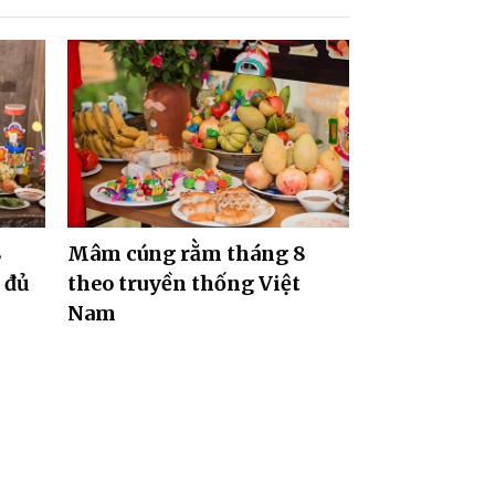
8
Mâm cúng rằm tháng 8
 đủ
theo truyền thống Việt
Nam