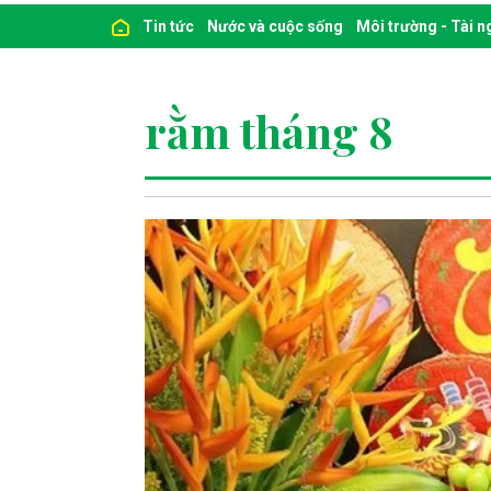
Tin tức
Nước và cuộc sống
Môi trường - Tài 
rằm tháng 8