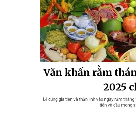
Văn khấn rằm thán
2025 c
Lễ cúng gia tiên và thần linh vào ngày rằm tháng 8
tiên và cầu mong sự