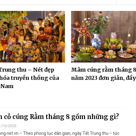
Trung thu – Nét đẹp
Mâm cúng rằm tháng 
hóa truyền thống của
năm 2023 đơn giản, đầy
t Nam
 cỗ cúng Rằm tháng 8 gồm những gì?
1/10/2020
ng.net.vn – Theo phong tục dân gian, ngày Tết Trung thu – tức