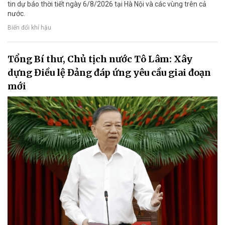
tin dự báo thời tiết ngày 6/8/2026 tại Hà Nội và các vùng trên cả
nước.
Biến đổi khí hậu
Tổng Bí thư, Chủ tịch nước Tô Lâm: Xây
dựng Điều lệ Đảng đáp ứng yêu cầu giai đoạn
mới