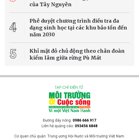
của Tây Nguyên
Phê duyệt chương trình điều tra đa
4
dạng sinh học tại các khu bảo tồn đến
năm 2030
5
Khỉ mặt đỏ chủ động theo chân đoàn
kiểm lâm giữa rừng Pù Mát
Đường dây nóng:
0986 666 917
Liên hệ quảng cáo:
093456 6848
Cơ quan chủ quản: Trung ương Hội Nước và Môi trường Việt Nam.