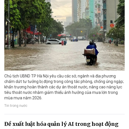
Chủ tịch UBND TP Hà Nội yêu cầu các sở, ngành và địa phương
chấm dứt tư tưởng bị động trong công tác phòng, chống úng ngập;
khẩn trương hoàn thành các dự án thoát nước, nâng cao năng lực
tiêu thoát nước nhằm giảm thiểu ảnh hưởng của mưa lớn trong
mùa mưa năm 2026.
Tin trong nước
Đề xuất luật hóa quản lý AI trong hoạt động