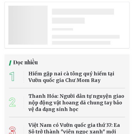
Đọc nhiều
1
Hiếm gặp nai cà tông quý hiếm tại
Vườn quốc gia Chư Mom Ray
Thanh Hóa: Người dân tự nguyện giao
2
nộp động vật hoang dã chung tay bảo
vệ đa dạng sinh học
Việt Nam có Vườn quốc gia thứ 37: Ea
3
Sô trở thành "viên ngọc xanh" mới