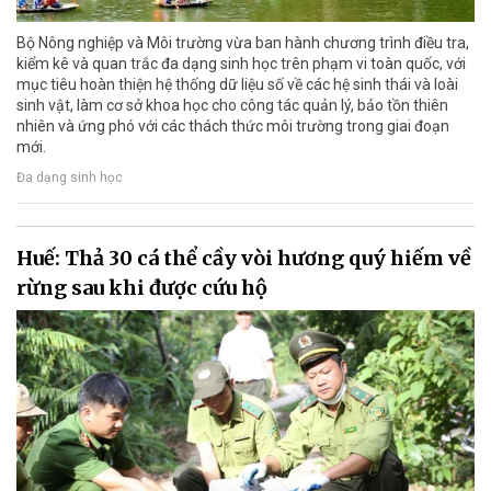
Bộ Nông nghiệp và Môi trường vừa ban hành chương trình điều tra,
kiểm kê và quan trắc đa dạng sinh học trên phạm vi toàn quốc, với
mục tiêu hoàn thiện hệ thống dữ liệu số về các hệ sinh thái và loài
sinh vật, làm cơ sở khoa học cho công tác quản lý, bảo tồn thiên
nhiên và ứng phó với các thách thức môi trường trong giai đoạn
mới.
Đa dạng sinh học
Huế: Thả 30 cá thể cầy vòi hương quý hiếm về
rừng sau khi được cứu hộ