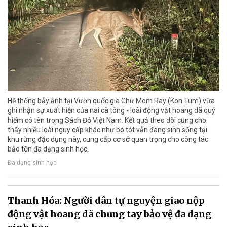
Hệ thống bẫy ảnh tại Vườn quốc gia Chư Mom Ray (Kon Tum) vừa
ghi nhận sự xuất hiện của nai cà tông - loài động vật hoang dã quý
hiếm có tên trong Sách Đỏ Việt Nam. Kết quả theo dõi cũng cho
thấy nhiều loài nguy cấp khác như bò tót vẫn đang sinh sống tại
khu rừng đặc dụng này, cung cấp cơ sở quan trọng cho công tác
bảo tồn đa dạng sinh học.
Đa dạng sinh học
Thanh Hóa: Người dân tự nguyện giao nộp
động vật hoang dã chung tay bảo vệ đa dạng