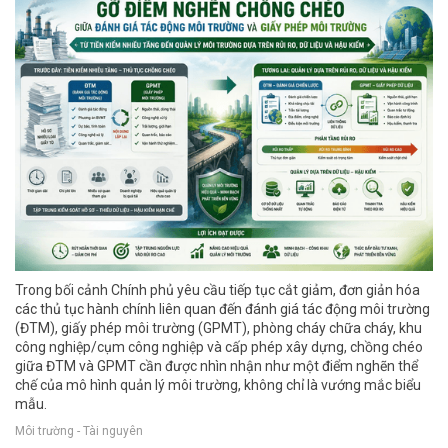
Trong bối cảnh Chính phủ yêu cầu tiếp tục cắt giảm, đơn giản hóa
các thủ tục hành chính liên quan đến đánh giá tác động môi trường
(ĐTM), giấy phép môi trường (GPMT), phòng cháy chữa cháy, khu
công nghiệp/cụm công nghiệp và cấp phép xây dựng, chồng chéo
giữa ĐTM và GPMT cần được nhìn nhận như một điểm nghẽn thể
chế của mô hình quản lý môi trường, không chỉ là vướng mắc biểu
mẫu.
Môi trường - Tài nguyên