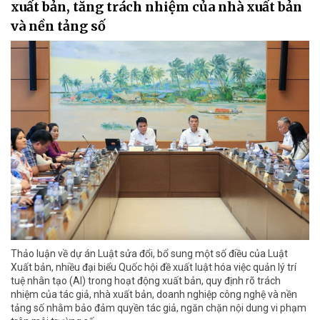
xuất bản, tăng trách nhiệm của nhà xuất bản
và nền tảng số
Thảo luận về dự án Luật sửa đổi, bổ sung một số điều của Luật
Xuất bản, nhiều đại biểu Quốc hội đề xuất luật hóa việc quản lý trí
tuệ nhân tạo (AI) trong hoạt động xuất bản, quy định rõ trách
nhiệm của tác giả, nhà xuất bản, doanh nghiệp công nghệ và nền
tảng số nhằm bảo đảm quyền tác giả, ngăn chặn nội dung vi phạm