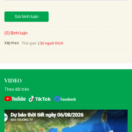
Gửi bình luận
(0) Bình luận
Xếp theo:
Số người thích
Thời gian
VIDEO
Theo dõi trên