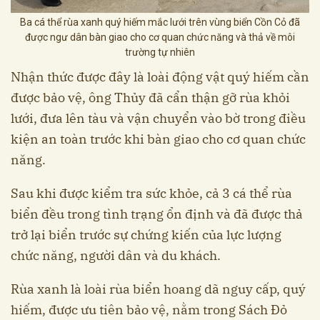
Ba cá thể rùa xanh quý hiếm mắc lưới trên vùng biển Cồn Cỏ đã
được ngư dân bàn giao cho cơ quan chức năng và thả về môi
trường tự nhiên
Nhận thức được đây là loài động vật quý hiếm cần
được bảo vệ, ông Thủy đã cẩn thận gỡ rùa khỏi
lưới, đưa lên tàu và vận chuyển vào bờ trong điều
kiện an toàn trước khi bàn giao cho cơ quan chức
năng.
Sau khi được kiểm tra sức khỏe, cả 3 cá thể rùa
biển đều trong tình trạng ổn định và đã được thả
trở lại biển trước sự chứng kiến của lực lượng
chức năng, người dân và du khách.
Rùa xanh là loài rùa biển hoang dã nguy cấp, quý
hiếm, được ưu tiên bảo vệ, nằm trong Sách Đỏ