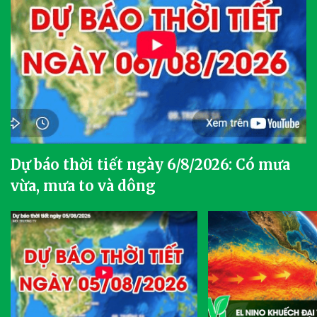
Dự báo thời tiết ngày 6/8/2026: Có mưa
vừa, mưa to và dông