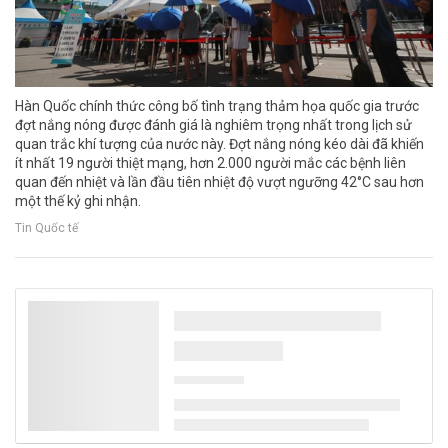
Hàn Quốc chính thức công bố tình trạng thảm họa quốc gia trước
đợt nắng nóng được đánh giá là nghiêm trọng nhất trong lịch sử
quan trắc khí tượng của nước này. Đợt nắng nóng kéo dài đã khiến
ít nhất 19 người thiệt mạng, hơn 2.000 người mắc các bệnh liên
quan đến nhiệt và lần đầu tiên nhiệt độ vượt ngưỡng 42°C sau hơn
một thế kỷ ghi nhận.
Tin Quốc tế