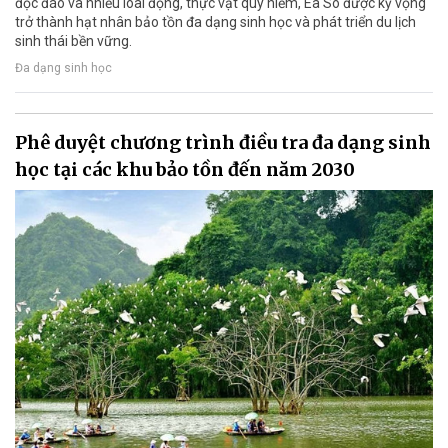
độc đáo và nhiều loài động, thực vật quý hiếm, Ea Sô được kỳ vọng
trở thành hạt nhân bảo tồn đa dạng sinh học và phát triển du lịch
sinh thái bền vững.
Đa dạng sinh học
Phê duyệt chương trình điều tra đa dạng sinh
học tại các khu bảo tồn đến năm 2030