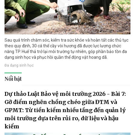
Sau quá trình chăm sóc, kiểm tra sức khỏe và hoàn tất các thủ tục
theo quy định, 30 cá thể cầy vòi hương đã được lực lượng chức
năng TP. Huế thả trở lại môi trường tự nhiên, góp phần bảo tồn đa
dạng sinh học và phục hồi quần thể động vật hoang dã.
Đa dạng sinh học
Nổi bật
Dự thảo Luật Bảo vệ môi trường 2026 - Bài 7:
Gỡ điểm nghẽn chồng chéo giữa ĐTM và
GPMT: Từ tiền kiểm nhiều tầng đến quản lý
môi trường dựa trên rủi ro, dữ liệu và hậu
kiểm