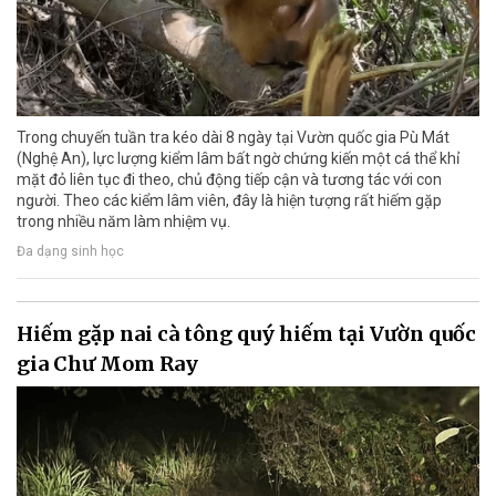
Trong chuyến tuần tra kéo dài 8 ngày tại Vườn quốc gia Pù Mát
(Nghệ An), lực lượng kiểm lâm bất ngờ chứng kiến một cá thể khỉ
mặt đỏ liên tục đi theo, chủ động tiếp cận và tương tác với con
người. Theo các kiểm lâm viên, đây là hiện tượng rất hiếm gặp
trong nhiều năm làm nhiệm vụ.
Đa dạng sinh học
Hiếm gặp nai cà tông quý hiếm tại Vườn quốc
gia Chư Mom Ray