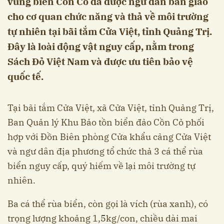
vùng biển Cồn Cỏ đã được ngư dân bàn giao
cho cơ quan chức năng và thả về môi trường
tự nhiên tại bãi tắm Cửa Việt, tỉnh Quảng Trị.
Đây là loài động vật nguy cấp, nằm trong
Sách Đỏ Việt Nam và được ưu tiên bảo vệ
quốc tế.
Tại bãi tắm Cửa Việt, xã Cửa Việt, tỉnh Quảng Trị,
Ban Quản lý Khu Bảo tồn biển đảo Cồn Cỏ phối
hợp với Đồn Biên phòng Cửa khẩu cảng Cửa Việt
và ngư dân địa phương tổ chức thả 3 cá thể rùa
biển nguy cấp, quý hiếm về lại môi trường tự
nhiên.
Ba cá thể rùa biển, còn gọi là vích (rùa xanh), có
trọng lượng khoảng 1,5kg/con, chiều dài mai