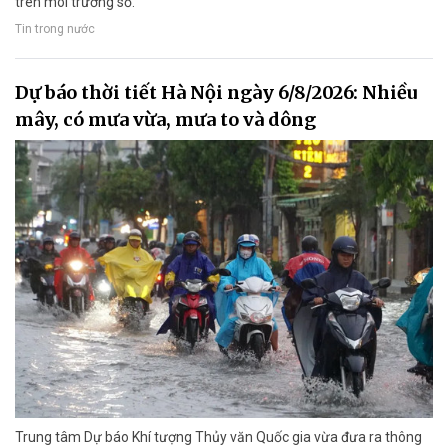
trên môi trường số.
Tin trong nước
Dự báo thời tiết Hà Nội ngày 6/8/2026: Nhiều
mây, có mưa vừa, mưa to và dông
Trung tâm Dự báo Khí tượng Thủy văn Quốc gia vừa đưa ra thông