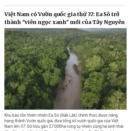
Việt Nam có Vườn quốc gia thứ 37: Ea Sô trở
thành "viên ngọc xanh" mới của Tây Nguyên
Khu bảo tồn thiên nhiên Ea Sô (Đắk Lắk) chính thức được nâng
hạng thành Vườn quốc gia, đưa tổng số vườn quốc gia của Việt
Nam lên 37. Sở hữu gần 27.000ha rừng tự nhiên cùng hệ sinh thái