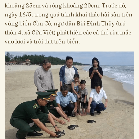
khoảng 25cm và rộng khoảng 20cm. Trước đó,
ngày 16/5, trong quá trình khai thác hải sản trên
vùng biển Cồn Cỏ, ngư dân Bùi Đình Thủy (trú
thôn 4, xã Cửa Việt) phát hiện các cá thể rùa mắc
vào lưới và trôi dạt trên biển.