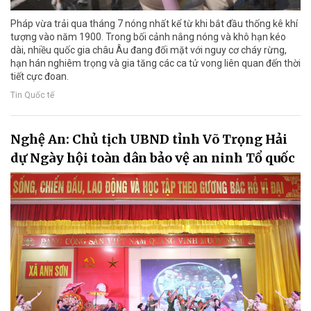
Pháp vừa trải qua tháng 7 nóng nhất kể từ khi bắt đầu thống kê khí
tượng vào năm 1900. Trong bối cảnh nắng nóng và khô hạn kéo
dài, nhiều quốc gia châu Âu đang đối mặt với nguy cơ cháy rừng,
hạn hán nghiêm trọng và gia tăng các ca tử vong liên quan đến thời
tiết cực đoan.
Tin Quốc tế
Nghệ An: Chủ tịch UBND tỉnh Võ Trọng Hải
dự Ngày hội toàn dân bảo vệ an ninh Tổ quốc