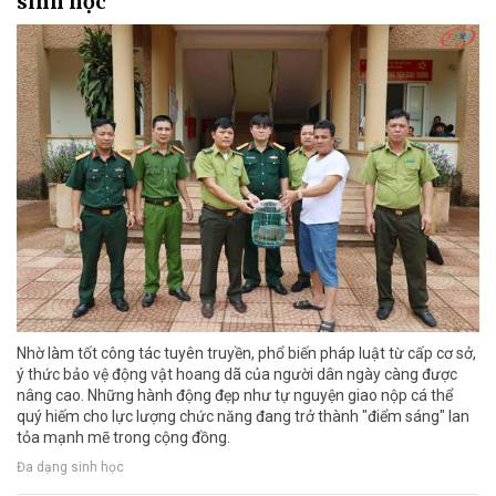
sinh học
Nhờ làm tốt công tác tuyên truyền, phổ biến pháp luật từ cấp cơ sở,
ý thức bảo vệ động vật hoang dã của người dân ngày càng được
nâng cao. Những hành động đẹp như tự nguyện giao nộp cá thể
quý hiếm cho lực lượng chức năng đang trở thành "điểm sáng" lan
tỏa mạnh mẽ trong cộng đồng.
Đa dạng sinh học