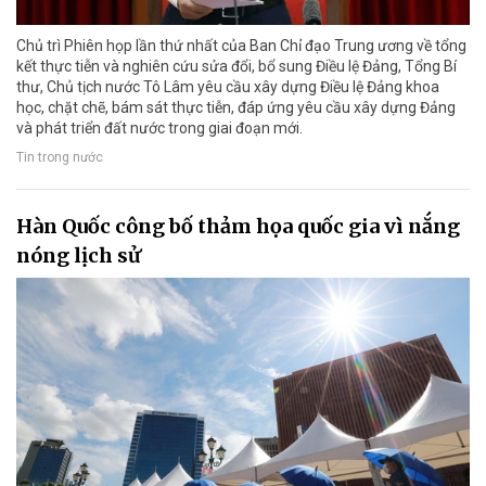
Chủ trì Phiên họp lần thứ nhất của Ban Chỉ đạo Trung ương về tổng
kết thực tiễn và nghiên cứu sửa đổi, bổ sung Điều lệ Đảng, Tổng Bí
thư, Chủ tịch nước Tô Lâm yêu cầu xây dựng Điều lệ Đảng khoa
học, chặt chẽ, bám sát thực tiễn, đáp ứng yêu cầu xây dựng Đảng
và phát triển đất nước trong giai đoạn mới.
Tin trong nước
Hàn Quốc công bố thảm họa quốc gia vì nắng
nóng lịch sử