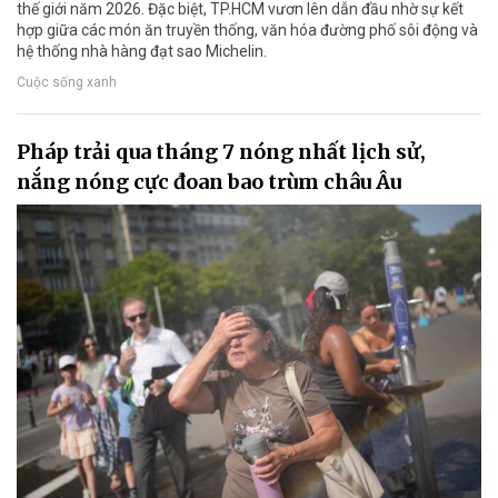
thế giới năm 2026. Đặc biệt, TP.HCM vươn lên dẫn đầu nhờ sự kết
hợp giữa các món ăn truyền thống, văn hóa đường phố sôi động và
hệ thống nhà hàng đạt sao Michelin.
Cuộc sống xanh
Pháp trải qua tháng 7 nóng nhất lịch sử,
nắng nóng cực đoan bao trùm châu Âu