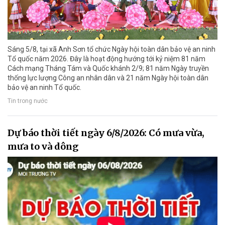
Sáng 5/8, tại xã Anh Sơn tổ chức Ngày hội toàn dân bảo vệ an ninh
Tổ quốc năm 2026. Đây là hoạt động hướng tới kỷ niệm 81 năm
Cách mạng Tháng Tám và Quốc khánh 2/9; 81 năm Ngày truyền
thống lực lượng Công an nhân dân và 21 năm Ngày hội toàn dân
bảo vệ an ninh Tổ quốc.
Tin trong nước
Dự báo thời tiết ngày 6/8/2026: Có mưa vừa,
mưa to và dông