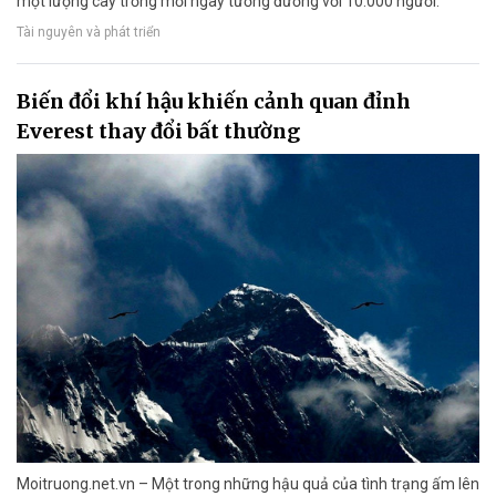
một lượng cây trồng mỗi ngày tương đương với 10.000 người.
Tài nguyên và phát triển
Biến đổi khí hậu khiến cảnh quan đỉnh
Everest thay đổi bất thường
Moitruong.net.vn – Một trong những hậu quả của tình trạng ấm lên