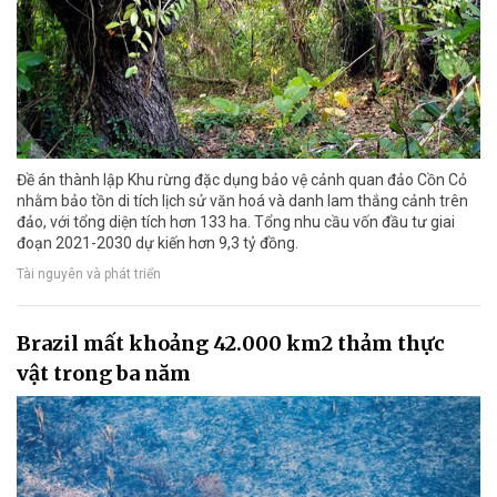
Đề án thành lập Khu rừng đặc dụng bảo vệ cảnh quan đảo Cồn Cỏ
nhằm bảo tồn di tích lịch sử văn hoá và danh lam thắng cảnh trên
đảo, với tổng diện tích hơn 133 ha. Tổng nhu cầu vốn đầu tư giai
đoạn 2021-2030 dự kiến hơn 9,3 tỷ đồng.
Tài nguyên và phát triển
Brazil mất khoảng 42.000 km2 thảm thực
vật trong ba năm