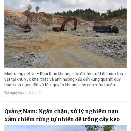
Moitruong.net.vn – Khai thác khoáng sản đã làm mất đi thảm thực
vật tại khu vực khai thác và ảnh hưởng xấu đến xung quanh; quy
hoạch sử dụng đất và tài nguyên khoáng sản còn mâu thuẫn…
Tài nguyên và phát triển
Quảng Nam: Ngăn chặn, xử lý nghiêm nạn
xâm chiếm rừng tự nhiên để trồng cây keo