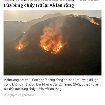
Lửa bùng cháy trở lại và lan rộng
Moitruong.net.vn – Sau gần 7 tiếng đồng hồ, các lực lượng đã tập
trung khống chế ngọn lửa. Nhưng đến 23h ngày 26/2, do gió to nên
lửa tiếp tục bùng cháy trở lại và lan rộng.
Tài nguyên và phát triển