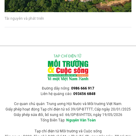
Tài nguyên và phát triển
Đường dây nóng:
0986 666 917
Liên hệ quảng cáo:
093456 6848
Cơ quan chủ quản: Trung ương Hội Nước và Môi trường Việt Nam.
Giấy phép hoạt động Tạp chí điện tử số 39/GP-BTTTT; Cấp ngày 20/01/2025
Giấy phép sửa đổi, bổ sung số: 66/GP-BVHTTDL ngày 19/05/2026
Tổng Biên Tập:
Nguyễn Văn Toàn
Tạp chí điện tử Môi trường và Cuộc sống