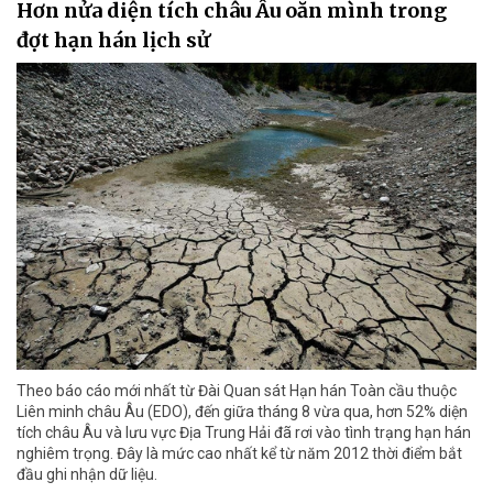
Hơn nửa diện tích châu Âu oằn mình trong
đợt hạn hán lịch sử
Theo báo cáo mới nhất từ Đài Quan sát Hạn hán Toàn cầu thuộc
Liên minh châu Âu (EDO), đến giữa tháng 8 vừa qua, hơn 52% diện
tích châu Âu và lưu vực Địa Trung Hải đã rơi vào tình trạng hạn hán
nghiêm trọng. Đây là mức cao nhất kể từ năm 2012 thời điểm bắt
đầu ghi nhận dữ liệu.