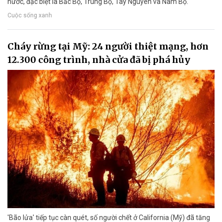
nước, đặc biệt là Bắc Bộ, Trung Bộ, Tây Nguyên và Nam Bộ.
Cuộc sống xanh
Cháy rừng tại Mỹ: 24 người thiệt mạng, hơn
12.300 công trình, nhà cửa đã bị phá hủy
'Bão lửa' tiếp tục càn quét, số người chết ở California (Mỹ) đã tăng