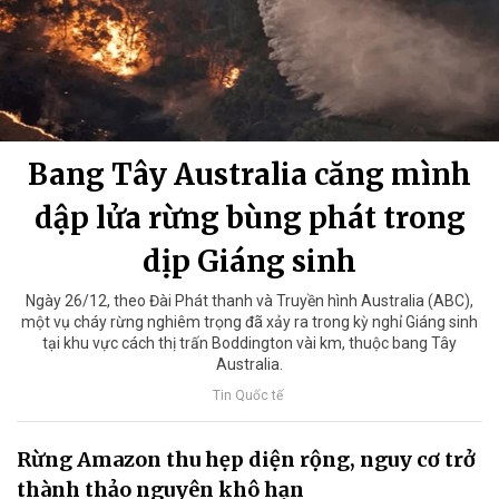
Bang Tây Australia căng mình
dập lửa rừng bùng phát trong
dịp Giáng sinh
Ngày 26/12, theo Đài Phát thanh và Truyền hình Australia (ABC),
một vụ cháy rừng nghiêm trọng đã xảy ra trong kỳ nghỉ Giáng sinh
tại khu vực cách thị trấn Boddington vài km, thuộc bang Tây
Australia.
Tin Quốc tế
Rừng Amazon thu hẹp diện rộng, nguy cơ trở
thành thảo nguyên khô hạn