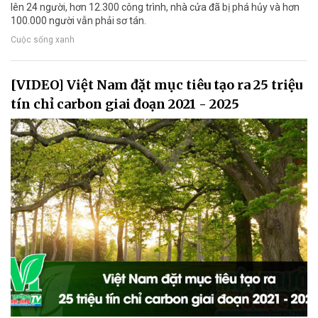
lên 24 người, hơn 12.300 công trình, nhà cửa đã bị phá hủy và hơn
100.000 người vẫn phải sơ tán.
Cuộc sống xanh
[VIDEO] Việt Nam đặt mục tiêu tạo ra 25 triệu
tín chỉ carbon giai đoạn 2021 - 2025