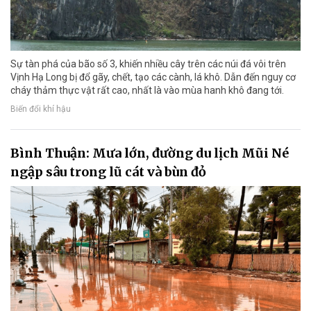
Sự tàn phá của bão số 3, khiến nhiều cây trên các núi đá vôi trên
Vịnh Hạ Long bị đổ gãy, chết, tạo các cành, lá khô. Dẫn đến nguy cơ
cháy thảm thực vật rất cao, nhất là vào mùa hanh khô đang tới.
Biến đổi khí hậu
Bình Thuận: Mưa lớn, đường du lịch Mũi Né
ngập sâu trong lũ cát và bùn đỏ