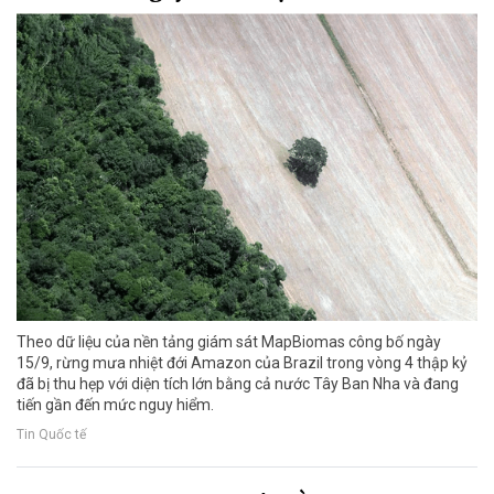
Theo dữ liệu của nền tảng giám sát MapBiomas công bố ngày
15/9, rừng mưa nhiệt đới Amazon của Brazil trong vòng 4 thập kỷ
đã bị thu hẹp với diện tích lớn bằng cả nước Tây Ban Nha và đang
tiến gần đến mức nguy hiểm.
Tin Quốc tế