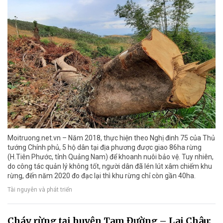
Moitruong.net.vn – Năm 2018, thực hiện theo Nghị đinh 75 của Thủ
tướng Chính phủ, 5 hộ dân tại địa phương được giao 86ha rừng
(H.Tiên Phước, tỉnh Quảng Nam) để khoanh nuôi bảo vệ. Tuy nhiên,
do công tác quản lý không tốt, người dân đã lén lút xâm chiếm khu
rừng, đến năm 2020 đo đạc lại thì khu rừng chỉ còn gần 40ha.
Tài nguyên và phát triển
Cháy rừng tại huyện Tam Đường – Lai Châu: