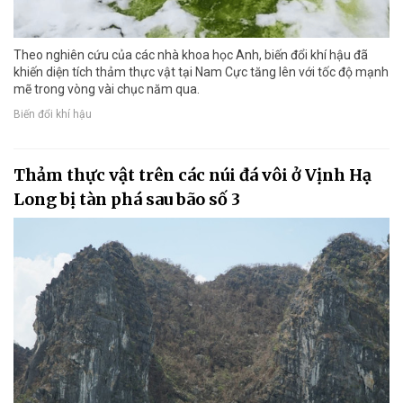
Theo nghiên cứu của các nhà khoa học Anh, biến đổi khí hậu đã
khiến diện tích thảm thực vật tại Nam Cực tăng lên với tốc độ mạnh
mẽ trong vòng vài chục năm qua.
Biến đổi khí hậu
Thảm thực vật trên các núi đá vôi ở Vịnh Hạ
Long bị tàn phá sau bão số 3