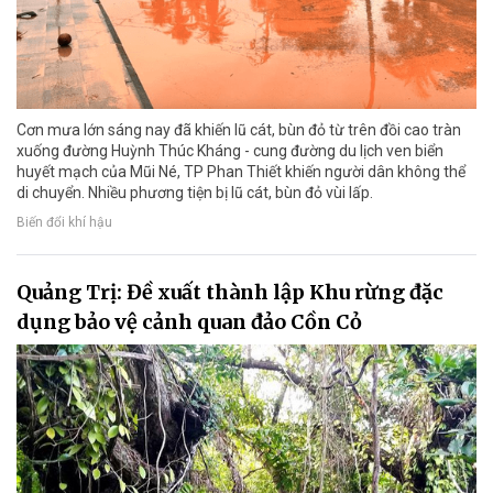
Cơn mưa lớn sáng nay đã khiến lũ cát, bùn đỏ từ trên đồi cao tràn
xuống đường Huỳnh Thúc Kháng - cung đường du lịch ven biển
huyết mạch của Mũi Né, TP Phan Thiết khiến người dân không thể
di chuyển. Nhiều phương tiện bị lũ cát, bùn đỏ vùi lấp.
Biến đổi khí hậu
Quảng Trị: Đề xuất thành lập Khu rừng đặc
dụng bảo vệ cảnh quan đảo Cồn Cỏ