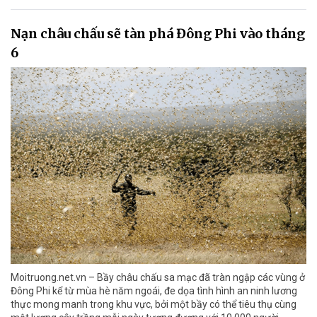
Nạn châu chấu sẽ tàn phá Đông Phi vào tháng
6
Moitruong.net.vn – Bầy châu chấu sa mạc đã tràn ngập các vùng ở
Đông Phi kể từ mùa hè năm ngoái, đe dọa tình hình an ninh lương
thực mong manh trong khu vực, bởi một bầy có thể tiêu thụ cùng