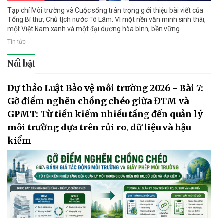
Tạp chí Môi trường và Cuộc sống trân trọng giới thiệu bài viết của
Tổng Bí thư, Chủ tịch nước Tô Lâm: Vì một nền văn minh sinh thái,
một Việt Nam xanh và một đại dương hòa bình, bền vững
Tin tức
Nổi bật
Dự thảo Luật Bảo vệ môi trường 2026 - Bài 7:
Gỡ điểm nghẽn chồng chéo giữa ĐTM và
GPMT: Từ tiền kiểm nhiều tầng đến quản lý
môi trường dựa trên rủi ro, dữ liệu và hậu
kiểm