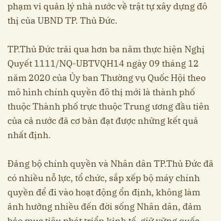
phạm vi quản lý nhà nước về trật tự xây dựng đô
thị của UBND TP. Thủ Đức.
TP.Thủ Đức trải qua hơn ba năm thực hiện Nghị
Quyết 1111/NQ-UBTVQH14 ngày 09 tháng 12
năm 2020 của Ủy ban Thường vụ Quốc Hội theo
mô hình chính quyền đô thị mới là thành phố
thuộc Thành phố trực thuộc Trung ương đầu tiên
của cả nước đã cơ bản đạt được những kết quả
nhất định.
Đảng bộ chính quyền và Nhân dân TP.Thủ Đức đã
có nhiều nỗ lực, tổ chức, sắp xếp bộ máy chính
quyền để đi vào hoạt động ổn định, không làm
ảnh hưởng nhiều đến đời sống Nhân dân, đảm
bảo mục tiêu phát triển kinh tế, giữ vững quốc