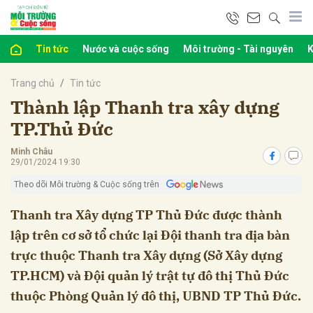
Tin tức
Nước và cuộc sống
Môi trường - Tài nguyên
K
bình luận
Trang chủ
Tin tức
Thành lập Thanh tra xây dựng
TP.Thủ Đức
Minh Châu
29/01/2024 19:30
Theo dõi Môi trường & Cuộc sống trên
Thanh tra Xây dựng TP Thủ Đức được thành
lập trên cơ sở tổ chức lại Đội thanh tra địa bàn
Hủy
G
trực thuộc Thanh tra Xây dựng (Sở Xây dựng
TP.HCM) và Đội quản lý trật tự đô thị Thủ Đức
thuộc Phòng Quản lý đô thị, UBND TP Thủ Đức.