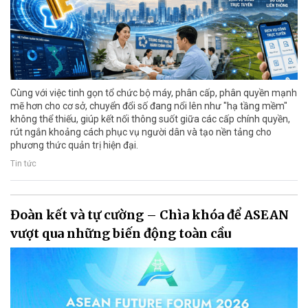
Cùng với việc tinh gọn tổ chức bộ máy, phân cấp, phân quyền mạnh
mẽ hơn cho cơ sở, chuyển đổi số đang nổi lên như "hạ tầng mềm"
không thể thiếu, giúp kết nối thông suốt giữa các cấp chính quyền,
rút ngắn khoảng cách phục vụ người dân và tạo nền tảng cho
phương thức quản trị hiện đại.
Tin tức
Đoàn kết và tự cường – Chìa khóa để ASEAN
vượt qua những biến động toàn cầu