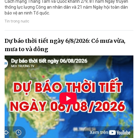
Cách mạng Tháng Tám và Quốc khánh 2/9; 81 năm Ngày truyền
thống lực lượng Công an nhân dân và 21 năm Ngày hội toàn dân
bảo vệ an ninh Tổ quốc.
Tin trong nước
Dự báo thời tiết ngày 6/8/2026: Có mưa vừa,
mưa to và dông