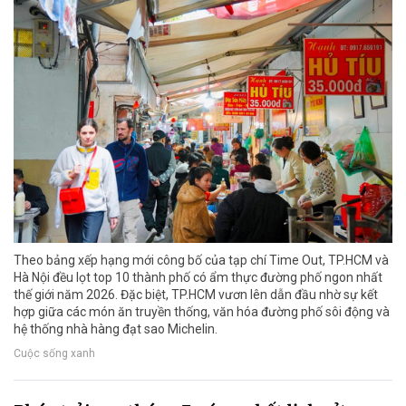
Theo bảng xếp hạng mới công bố của tạp chí Time Out, TP.HCM và
Hà Nội đều lọt top 10 thành phố có ẩm thực đường phố ngon nhất
thế giới năm 2026. Đặc biệt, TP.HCM vươn lên dẫn đầu nhờ sự kết
hợp giữa các món ăn truyền thống, văn hóa đường phố sôi động và
hệ thống nhà hàng đạt sao Michelin.
Cuộc sống xanh