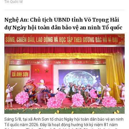
Tin Quốc tế
Nghệ An: Chủ tịch UBND tỉnh Võ Trọng Hải
dự Ngày hội toàn dân bảo vệ an ninh Tổ quốc
Sáng 5/8, tại xã Anh Sơn tổ chức Ngày hội toàn dân bảo vệ an ninh
Tổ quốc năm 2026. Đây là hoạt động hướng tới kỷ niệm 81 năm