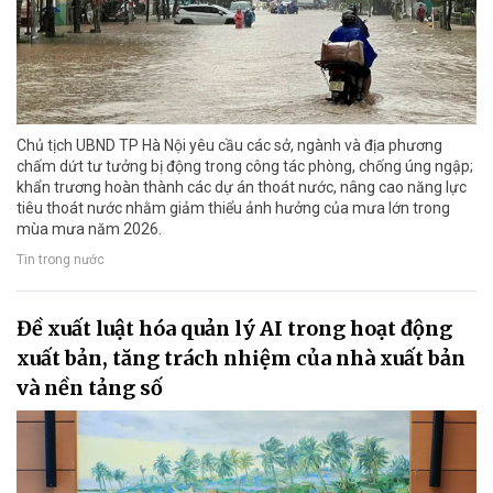
Chủ tịch UBND TP Hà Nội yêu cầu các sở, ngành và địa phương
chấm dứt tư tưởng bị động trong công tác phòng, chống úng ngập;
khẩn trương hoàn thành các dự án thoát nước, nâng cao năng lực
tiêu thoát nước nhằm giảm thiểu ảnh hưởng của mưa lớn trong
mùa mưa năm 2026.
Tin trong nước
Đề xuất luật hóa quản lý AI trong hoạt động
xuất bản, tăng trách nhiệm của nhà xuất bản
và nền tảng số