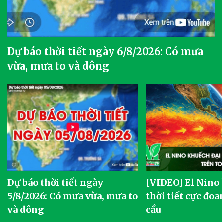
Dự báo thời tiết ngày 6/8/2026: Có mưa
vừa, mưa to và dông
Dự báo thời tiết ngày
[VIDEO] El Nino
5/8/2026: Có mưa vừa, mưa to
thời tiết cực đoa
và dông
cầu