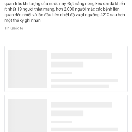
quan trắc khí tượng của nước này. Đợt nắng nóng kéo dài đã khiến
ít nhất 19 người thiệt mạng, hơn 2.000 người mắc các bệnh liên
quan đến nhiệt và lần đầu tiên nhiệt độ vượt ngưỡng 42°C sau hơn
một thế kỷ ghi nhận.
Tin Quốc tế