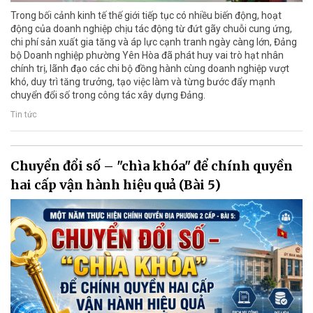
Trong bối cảnh kinh tế thế giới tiếp tục có nhiều biến động, hoạt
động của doanh nghiệp chịu tác động từ đứt gãy chuỗi cung ứng,
chi phí sản xuất gia tăng và áp lực cạnh tranh ngày càng lớn, Đảng
bộ Doanh nghiệp phường Yên Hòa đã phát huy vai trò hạt nhân
chính trị, lãnh đạo các chi bộ đồng hành cùng doanh nghiệp vượt
khó, duy trì tăng trưởng, tạo việc làm và từng bước đẩy mạnh
chuyển đổi số trong công tác xây dựng Đảng.
Tin tức
Chuyển đổi số – "chìa khóa" để chính quyền
hai cấp vận hành hiệu quả (Bài 5)