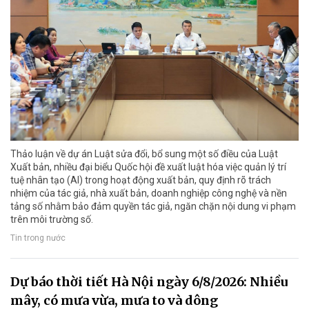
Thảo luận về dự án Luật sửa đổi, bổ sung một số điều của Luật
Xuất bản, nhiều đại biểu Quốc hội đề xuất luật hóa việc quản lý trí
tuệ nhân tạo (AI) trong hoạt động xuất bản, quy định rõ trách
nhiệm của tác giả, nhà xuất bản, doanh nghiệp công nghệ và nền
tảng số nhằm bảo đảm quyền tác giả, ngăn chặn nội dung vi phạm
trên môi trường số.
Tin trong nước
Dự báo thời tiết Hà Nội ngày 6/8/2026: Nhiều
mây, có mưa vừa, mưa to và dông