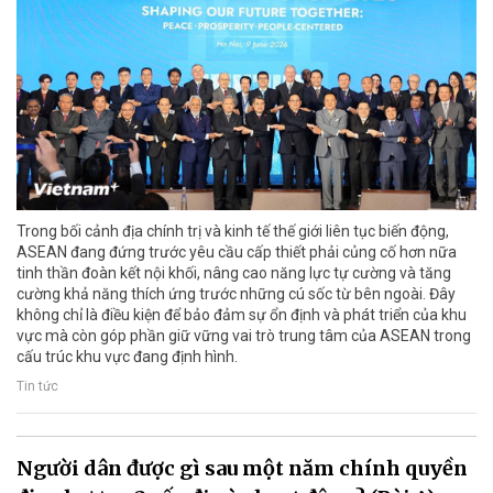
Trong bối cảnh địa chính trị và kinh tế thế giới liên tục biến động,
ASEAN đang đứng trước yêu cầu cấp thiết phải củng cố hơn nữa
tinh thần đoàn kết nội khối, nâng cao năng lực tự cường và tăng
cường khả năng thích ứng trước những cú sốc từ bên ngoài. Đây
không chỉ là điều kiện để bảo đảm sự ổn định và phát triển của khu
vực mà còn góp phần giữ vững vai trò trung tâm của ASEAN trong
cấu trúc khu vực đang định hình.
Tin tức
Người dân được gì sau một năm chính quyền