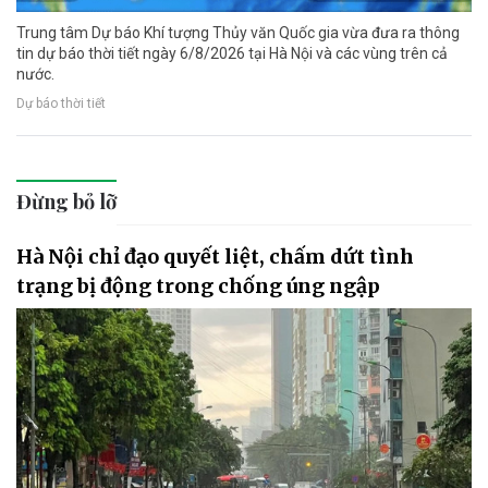
Trung tâm Dự báo Khí tượng Thủy văn Quốc gia vừa đưa ra thông
tin dự báo thời tiết ngày 6/8/2026 tại Hà Nội và các vùng trên cả
nước.
Dự báo thời tiết
Đừng bỏ lỡ
Hà Nội chỉ đạo quyết liệt, chấm dứt tình
trạng bị động trong chống úng ngập