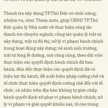
Thanh tra xây dựng TP.Thủ Đức có chức năng,
nhiệm vụ, như: Tham mưu, giúp UBND TP.Thủ
Đức quản lý Nhà nước về thực hiện công tác
thanh tra chuyên ngành; công tác quản lý trật tự
xây dựng, trật tự đô thị; xử lý vi phạm hành chính
trong hoạt động xây dựng; vệ sinh môi trường,
trật tự lòng lề đường, nơi công cộng; theo dõi việc
thực hiện các quyết định hành chính đã ban
hành, đôn đốc thực hiện các quyết định đã có
hiệu lực thi hành; đề xuất biện pháp cưỡng chế và
tổ chức thực hiện quyết định cưỡng chế đối với tổ
chức, cá nhân trên địa bàn không tự giác chấp
hành quyết định xử phạt vi phạm hành chính; xử
lý vi phạm và giải quyết khiếu nại, tố cáo trong