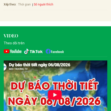
Xếp theo:
Số người thích
Thời gian
VIDEO
Theo dõi trên