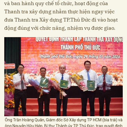
và ban hành quy chế tổ chức, hoạt động của
Thanh tra xây dựng nhằm thực hiện ngay việc
đưa Thanh tra Xây dựng TP.Thủ Đức đi vào hoạt
động đúng với chức năng, nhiệm vụ được giao.
Ông Trần Hoàng Quân, Giám đốc Sở Xây dựng TP HCM (bìa trái) và
ông Nguyễn Hữu Hiệp, Bí thư Thành ủy TP Thủ Đức, trao quyết định