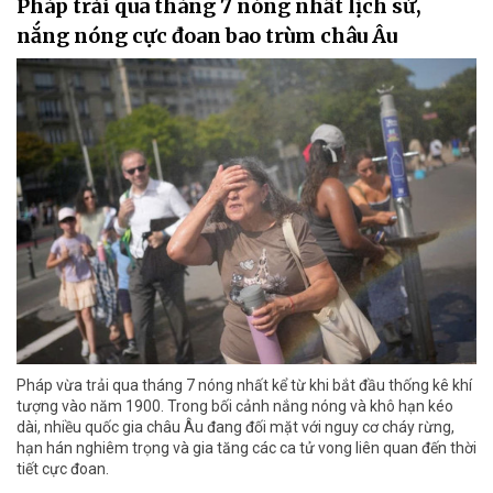
Pháp trải qua tháng 7 nóng nhất lịch sử,
nắng nóng cực đoan bao trùm châu Âu
Pháp vừa trải qua tháng 7 nóng nhất kể từ khi bắt đầu thống kê khí
tượng vào năm 1900. Trong bối cảnh nắng nóng và khô hạn kéo
dài, nhiều quốc gia châu Âu đang đối mặt với nguy cơ cháy rừng,
hạn hán nghiêm trọng và gia tăng các ca tử vong liên quan đến thời
tiết cực đoan.