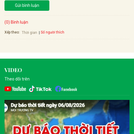
Gửi bình luận
(0) Bình luận
Xếp theo:
Số người thích
Thời gian
VIDEO
Theo dõi trên