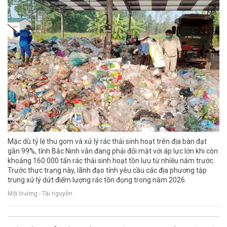
Mặc dù tỷ lệ thu gom và xử lý rác thải sinh hoạt trên địa bàn đạt
gần 99%, tỉnh Bắc Ninh vẫn đang phải đối mặt với áp lực lớn khi còn
khoảng 160.000 tấn rác thải sinh hoạt tồn lưu từ nhiều năm trước.
Trước thực trạng này, lãnh đạo tỉnh yêu cầu các địa phương tập
trung xử lý dứt điểm lượng rác tồn đọng trong năm 2026.
Môi trường - Tài nguyên