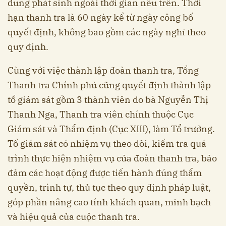
dung phát sinh ngoài thời gian nêu trên. Thời
hạn thanh tra là 60 ngày kể từ ngày công bố
quyết định, không bao gồm các ngày nghỉ theo
quy định.
Cùng với việc thành lập đoàn thanh tra, Tổng
Thanh tra Chính phủ cũng quyết định thành lập
tổ giám sát gồm 3 thành viên do bà Nguyễn Thị
Thanh Nga, Thanh tra viên chính thuộc Cục
Giám sát và Thẩm định (Cục XIII), làm Tổ trưởng.
Tổ giám sát có nhiệm vụ theo dõi, kiểm tra quá
trình thực hiện nhiệm vụ của đoàn thanh tra, bảo
đảm các hoạt động được tiến hành đúng thẩm
quyền, trình tự, thủ tục theo quy định pháp luật,
góp phần nâng cao tính khách quan, minh bạch
và hiệu quả của cuộc thanh tra.