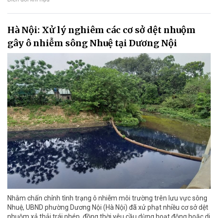
Hà Nội: Xử lý nghiêm các cơ sở dệt nhuộm
gây ô nhiễm sông Nhuệ tại Dương Nội
Nhằm chấn chỉnh tình trạng ô nhiễm môi trường trên lưu vực sông
Nhuệ, UBND phường Dương Nội (Hà Nội) đã xử phạt nhiều cơ sở dệt
nhuộm xả thải trái phép, đồng thời yêu cầu dừng hoạt động hoặc di