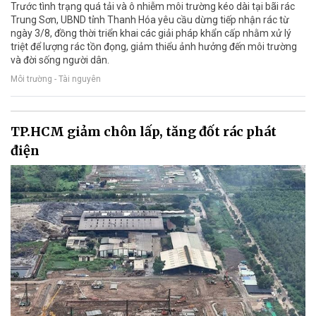
Trước tình trạng quá tải và ô nhiễm môi trường kéo dài tại bãi rác
Trung Sơn, UBND tỉnh Thanh Hóa yêu cầu dừng tiếp nhận rác từ
ngày 3/8, đồng thời triển khai các giải pháp khẩn cấp nhằm xử lý
triệt để lượng rác tồn đọng, giảm thiểu ảnh hưởng đến môi trường
và đời sống người dân.
Môi trường - Tài nguyên
TP.HCM giảm chôn lấp, tăng đốt rác phát
điện