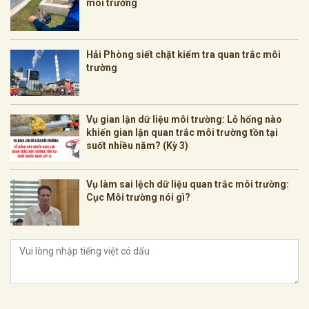
môi trường
Hải Phòng siết chặt kiểm tra quan trắc môi
trường
Vụ gian lận dữ liệu môi trường: Lỗ hổng nào
khiến gian lận quan trắc môi trường tồn tại
suốt nhiều năm? (Kỳ 3)
Vụ làm sai lệch dữ liệu quan trắc môi trường:
Cục Môi trường nói gì?