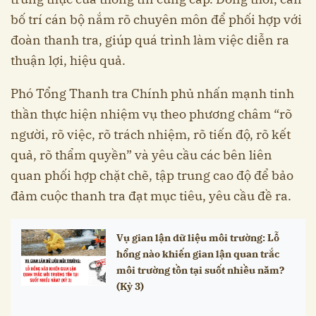
bố trí cán bộ nắm rõ chuyên môn để phối hợp với
đoàn thanh tra, giúp quá trình làm việc diễn ra
thuận lợi, hiệu quả.
Phó Tổng Thanh tra Chính phủ nhấn mạnh tinh
thần thực hiện nhiệm vụ theo phương châm “rõ
người, rõ việc, rõ trách nhiệm, rõ tiến độ, rõ kết
quả, rõ thẩm quyền” và yêu cầu các bên liên
quan phối hợp chặt chẽ, tập trung cao độ để bảo
đảm cuộc thanh tra đạt mục tiêu, yêu cầu đề ra.
Vụ gian lận dữ liệu môi trường: Lỗ
hổng nào khiến gian lận quan trắc
môi trường tồn tại suốt nhiều năm?
(Kỳ 3)