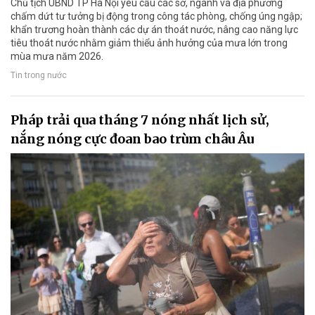
Chủ tịch UBND TP Hà Nội yêu cầu các sở, ngành và địa phương
chấm dứt tư tưởng bị động trong công tác phòng, chống úng ngập;
khẩn trương hoàn thành các dự án thoát nước, nâng cao năng lực
tiêu thoát nước nhằm giảm thiểu ảnh hưởng của mưa lớn trong
mùa mưa năm 2026.
Tin trong nước
Pháp trải qua tháng 7 nóng nhất lịch sử,
nắng nóng cực đoan bao trùm châu Âu