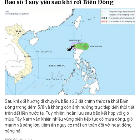
Bão số 3 suy yếu sau khi rời Biển Đông
Sau khi đổi hướng di chuyển, bão số 3 đã chính thức ra khỏi Biển
Đông trong đêm 5/8 và không còn ảnh hưởng trực tiếp đến thời tiết
trên đất liền nước ta. Tuy nhiên, hoàn lưu sau bão kết hợp với gió
mùa Tây Nam vẫn khiến nhiều vùng biển tiếp tục có mưa dông, gió
mạnh và sóng lớn, tiềm ẩn nguy cơ mất an toàn đối với hoạt động
hàng hải.
Biến đổi khí hậu