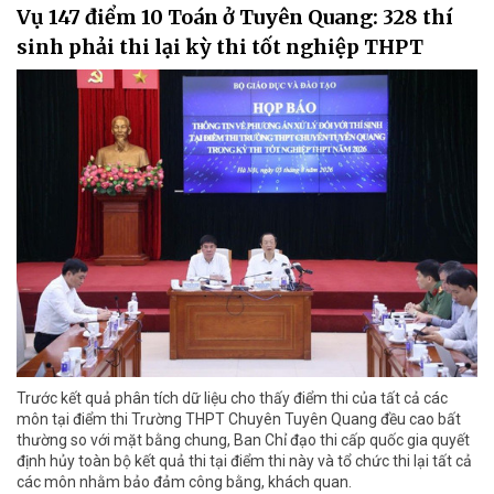
Vụ 147 điểm 10 Toán ở Tuyên Quang: 328 thí
sinh phải thi lại kỳ thi tốt nghiệp THPT
Trước kết quả phân tích dữ liệu cho thấy điểm thi của tất cả các
môn tại điểm thi Trường THPT Chuyên Tuyên Quang đều cao bất
thường so với mặt bằng chung, Ban Chỉ đạo thi cấp quốc gia quyết
định hủy toàn bộ kết quả thi tại điểm thi này và tổ chức thi lại tất cả
các môn nhằm bảo đảm công bằng, khách quan.