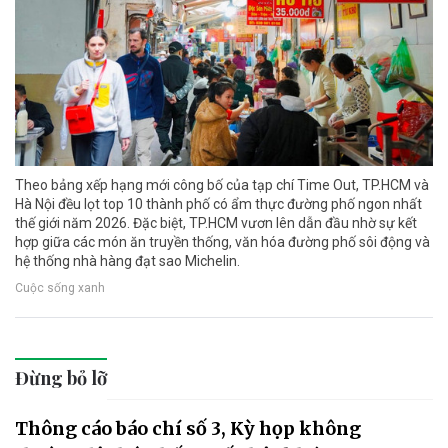
Theo bảng xếp hạng mới công bố của tạp chí Time Out, TP.HCM và
Hà Nội đều lọt top 10 thành phố có ẩm thực đường phố ngon nhất
thế giới năm 2026. Đặc biệt, TP.HCM vươn lên dẫn đầu nhờ sự kết
hợp giữa các món ăn truyền thống, văn hóa đường phố sôi động và
hệ thống nhà hàng đạt sao Michelin.
Cuộc sống xanh
Đừng bỏ lỡ
Thông cáo báo chí số 3, Kỳ họp không