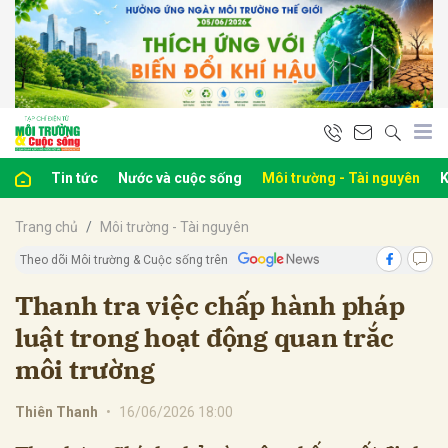
bình luận
Tin tức
Nước và cuộc sống
Môi trường - Tài nguyên
K
Trang chủ
Môi trường - Tài nguyên
Theo dõi Môi trường & Cuộc sống trên
Thanh tra việc chấp hành pháp
luật trong hoạt động quan trắc
Hủy
G
môi trường
Thiên Thanh
•
16/06/2026 18:00