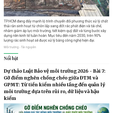
TP.HCM đang đẩy mạnh lộ trình chuyển đổi phương thức xử lý chất
thải rắn sinh hoạt từ chôn lấp sang đốt rác phát điện và tái chế,
nhằm giảm áp lực môi trường, tiết kiệm quỹ đất và từng bước xây
dựng nền kinh tế tuần hoàn. Mục tiêu đến năm 2030, trên 90%
lượng rác sinh hoạt sẽ được xử lý bằng công nghệ hiện đại.
Môi trường - Tài nguyên
Nổi bật
Dự thảo Luật Bảo vệ môi trường 2026 - Bài 7:
Gỡ điểm nghẽn chồng chéo giữa ĐTM và
GPMT: Từ tiền kiểm nhiều tầng đến quản lý
môi trường dựa trên rủi ro, dữ liệu và hậu
kiểm