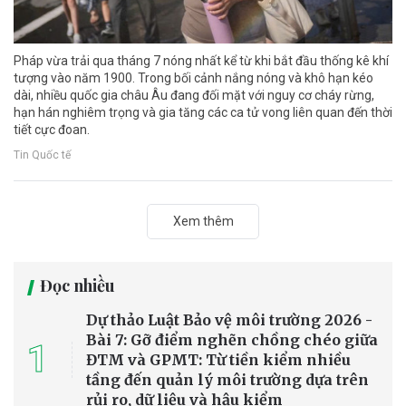
Pháp vừa trải qua tháng 7 nóng nhất kể từ khi bắt đầu thống kê khí
tượng vào năm 1900. Trong bối cảnh nắng nóng và khô hạn kéo
dài, nhiều quốc gia châu Âu đang đối mặt với nguy cơ cháy rừng,
hạn hán nghiêm trọng và gia tăng các ca tử vong liên quan đến thời
tiết cực đoan.
Tin Quốc tế
Xem thêm
Đọc nhiều
Dự thảo Luật Bảo vệ môi trường 2026 -
Bài 7: Gỡ điểm nghẽn chồng chéo giữa
1
ĐTM và GPMT: Từ tiền kiểm nhiều
tầng đến quản lý môi trường dựa trên
rủi ro, dữ liệu và hậu kiểm