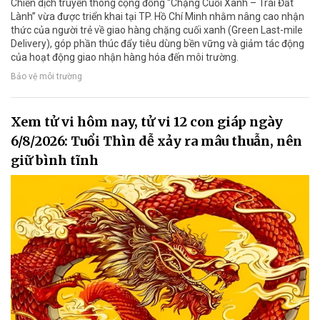
Chiến dịch truyền thông cộng đồng “Chặng Cuối Xanh – Trái Đất
Lành” vừa được triển khai tại TP. Hồ Chí Minh nhằm nâng cao nhận
thức của người trẻ về giao hàng chặng cuối xanh (Green Last-mile
Delivery), góp phần thúc đẩy tiêu dùng bền vững và giảm tác động
của hoạt động giao nhận hàng hóa đến môi trường.
Bảo vệ môi trường
Xem tử vi hôm nay, tử vi 12 con giáp ngày
6/8/2026: Tuổi Thìn dễ xảy ra mâu thuẫn, nên
giữ bình tĩnh