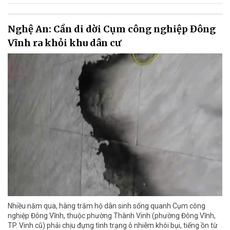
Nghệ An: Cần di dời Cụm công nghiệp Đông
Vĩnh ra khỏi khu dân cư
Nhiều năm qua, hàng trăm hộ dân sinh sống quanh Cụm công
nghiệp Đông Vĩnh, thuộc phường Thành Vinh (phường Đông Vĩnh,
TP. Vinh cũ) phải chịu đựng tình trạng ô nhiễm khói bụi, tiếng ồn từ