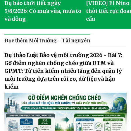
Dự báo thời tiết ngày
[VIDEO] El Nino
5/8/2026: Có mưa vừa, mưa to
thời tiết cực đoa
và dông
cầu
Đọc thêm Môi trường - Tài nguyên
Dự thảo Luật Bảo vệ môi trường 2026 - Bài 7:
Gỡ điểm nghẽn chồng chéo giữa ĐTM và
GPMT: Từ tiền kiểm nhiều tầng đến quản lý
môi trường dựa trên rủi ro, dữ liệu và hậu
kiểm