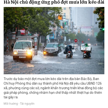
Hà Nội chủ động ứng phó đợt mưa lớn kéo dài
Trước dự báo một đợt mưa lớn kéo dài trên địa bàn Bắc Bộ, Ban
Chỉ huy Phòng thủ dân sự thành phố Hà Nội đã yêu cầu UBND 126
xã, phường cùng các sở, ngành khẩn trương triển khai đồng bộ các
giải pháp phòng, chống nhằm hạn chế thấp nhất thiệt hại do thiên
tai gây ra.
Môi trường - Tài nguyên