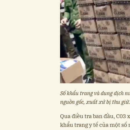
Số khẩu trang và dung dịch n
nguồn gốc, xuất xứ bị thu giữ
Qua điều tra ban đầu, C03 
khẩu trang y tế của một số