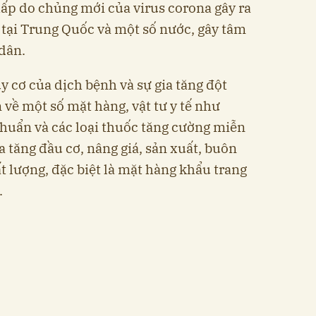
ấp do chủng mới của virus corona gây ra
 tại Trung Quốc và một số nước, gây tâm
 dân.
y cơ của dịch bệnh và sự gia tăng đột
về một số mặt hàng, vật tư y tế như
khuẩn và các loại thuốc tăng cường miễn
 tăng đầu cơ, nâng giá, sản xuất, buôn
t lượng, đặc biệt là mặt hàng khẩu trang
.