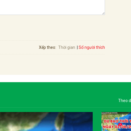
Số người thích
Xếp theo:
Thời gian
Theo d