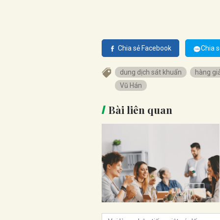
Chia sẻ Facebook
Chia s
dung dịch sát khuẩn
hàng gi
Vũ Hán
Bài liên quan