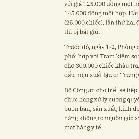
với giá 125.000 đồng một h
145.000 đồng một hộp. Hải 
(25.000 chiếc), lần thứ ha
thì bị bắt giữ.
Trước đó, ngày 1-2, Phòng 
phối hợp với Trạm kiểm soá
chở 300.000 chiếc khẩu trang
dấu hiệu xuất lậu đi Trung
Bộ Công an cho biết sẽ tiếp
chức năng xử lý cương quyết
buôn bán, sản xuất, kinh d
hàng không rõ nguồn gốc xu
mặt hàng y tế.