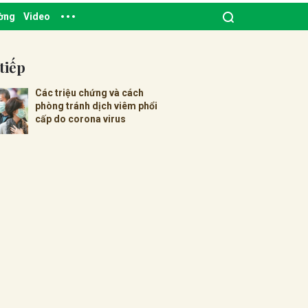
ường
Video
tiếp
Các triệu chứng và cách
phòng tránh dịch viêm phổi
cấp do corona virus