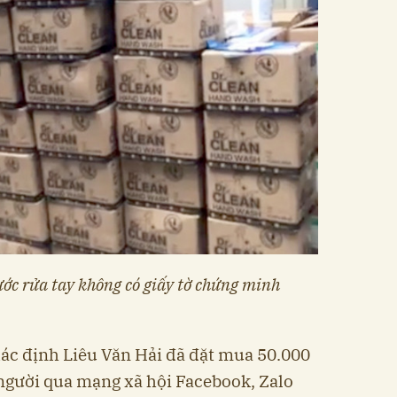
ước rửa tay không có giấy tờ chứng minh
.
xác định Liêu Văn Hải đã đặt mua 50.000
 người qua mạng xã hội Facebook, Zalo