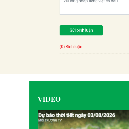
Gửi bình luận
(0) Bình luận
VIDEO