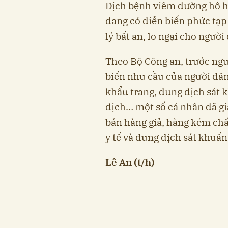
Dịch bệnh viêm đường hô h
đang có diễn biến phức tạp
lý bất an, lo ngại cho người
Theo Bộ Công an, trước ngu
biến nhu cầu của người dân 
khẩu trang, dung dịch sát 
dịch… một số cá nhân đã gia
bán hàng giả, hàng kém chấ
y tế và dung dịch sát khuẩn
Lê An (t/h)