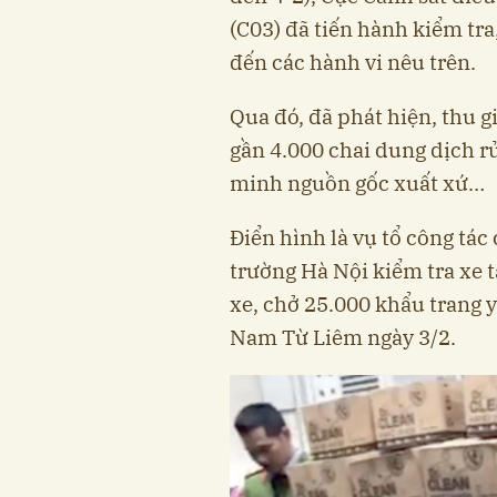
(C03) đã tiến hành kiểm tra,
đến các hành vi nêu trên.
Qua đó, đã phát hiện, thu g
gần 4.000 chai dung dịch r
minh nguồn gốc xuất xứ…
Điển hình là vụ tổ công tác
trường Hà Nội kiểm tra xe 
xe, chở 25.000 khẩu trang 
Nam Từ Liêm ngày 3/2.