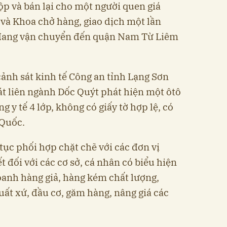
ộp và bán lại cho một người quen giá
và Khoa chở hàng, giao dịch một lần
i đang vận chuyển đến quận Nam Từ Liêm
cảnh sát kinh tế Công an tỉnh Lạng Sơn
t liên ngành Dốc Quýt phát hiện một ôtô
 y tế 4 lớp, không có giấy tờ hợp lệ, có
 Quốc.
 tục phối hợp chặt chẽ với các đơn vị
 đối với các cơ sở, cá nhân có biểu hiện
oanh hàng giả, hàng kém chất lượng,
ất xứ, đầu cơ, găm hàng, nâng giá các