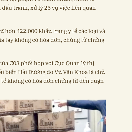
 đấu tranh, xử lý 26 vụ việc liên quan
iữ hơn 422.000 khẩu trang y tế các loại và
ửa tay không có hóa đơn, chứng từ chứng
 của C03 phối hợp với Cục Quản lý thị
tải biển Hải Dương do Vũ Văn Khoa là chủ
y tế không có hóa đơn chứng từ đến quận