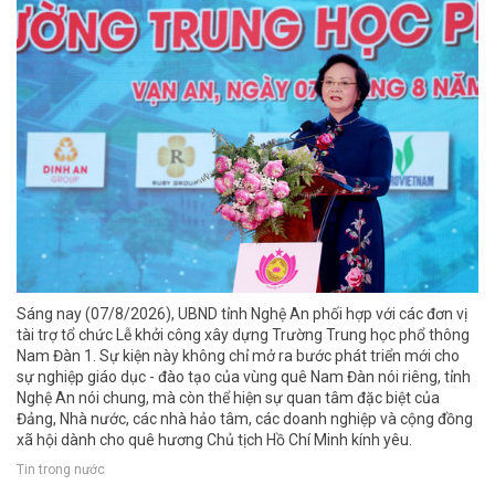
Sáng nay (07/8/2026), UBND tỉnh Nghệ An phối hợp với các đơn vị
tài trợ tổ chức Lễ khởi công xây dựng Trường Trung học phổ thông
Nam Đàn 1. Sự kiện này không chỉ mở ra bước phát triển mới cho
sự nghiệp giáo dục - đào tạo của vùng quê Nam Đàn nói riêng, tỉnh
Nghệ An nói chung, mà còn thể hiện sự quan tâm đặc biệt của
Đảng, Nhà nước, các nhà hảo tâm, các doanh nghiệp và cộng đồng
xã hội dành cho quê hương Chủ tịch Hồ Chí Minh kính yêu.
Tin trong nước