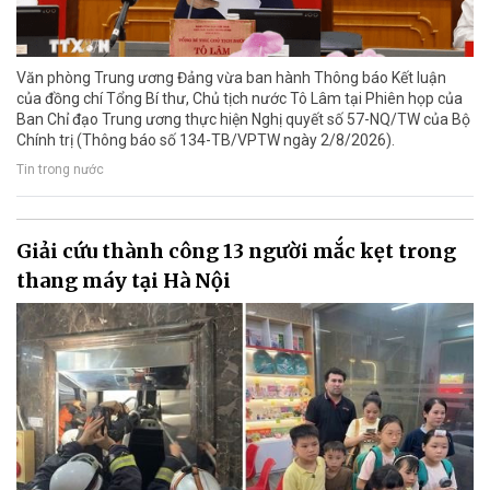
Văn phòng Trung ương Đảng vừa ban hành Thông báo Kết luận
của đồng chí Tổng Bí thư, Chủ tịch nước Tô Lâm tại Phiên họp của
Ban Chỉ đạo Trung ương thực hiện Nghị quyết số 57-NQ/TW của Bộ
Chính trị (Thông báo số 134-TB/VPTW ngày 2/8/2026).
Tin trong nước
Giải cứu thành công 13 người mắc kẹt trong
thang máy tại Hà Nội