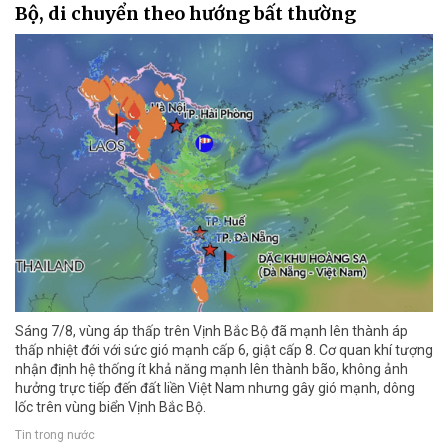
Bộ, di chuyển theo hướng bất thường
Sáng 7/8, vùng áp thấp trên Vịnh Bắc Bộ đã mạnh lên thành áp
thấp nhiệt đới với sức gió mạnh cấp 6, giật cấp 8. Cơ quan khí tượng
nhận định hệ thống ít khả năng mạnh lên thành bão, không ảnh
hưởng trực tiếp đến đất liền Việt Nam nhưng gây gió mạnh, dông
lốc trên vùng biển Vịnh Bắc Bộ.
Tin trong nước