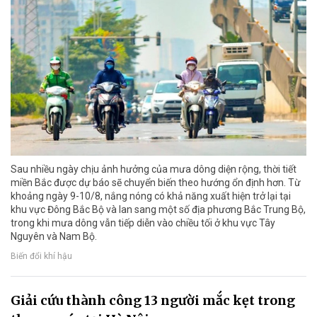
Sau nhiều ngày chịu ảnh hưởng của mưa dông diện rộng, thời tiết
miền Bắc được dự báo sẽ chuyển biến theo hướng ổn định hơn. Từ
khoảng ngày 9-10/8, nắng nóng có khả năng xuất hiện trở lại tại
khu vực Đông Bắc Bộ và lan sang một số địa phương Bắc Trung Bộ,
trong khi mưa dông vẫn tiếp diễn vào chiều tối ở khu vực Tây
Nguyên và Nam Bộ.
Biến đổi khí hậu
Giải cứu thành công 13 người mắc kẹt trong