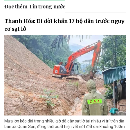
Đọc thêm Tin trong nước
Thanh Hóa: Di dời khẩn 17 hộ dân trước nguy
cơ sạt lở
Mưa lớn kéo dài trong nhiều giờ đã gây sạt lở tại nhiều vị trí trên địa
bàn xã Quan Sơn, đồng thời xuất hiện vết nứt đất dài khoảng 100m