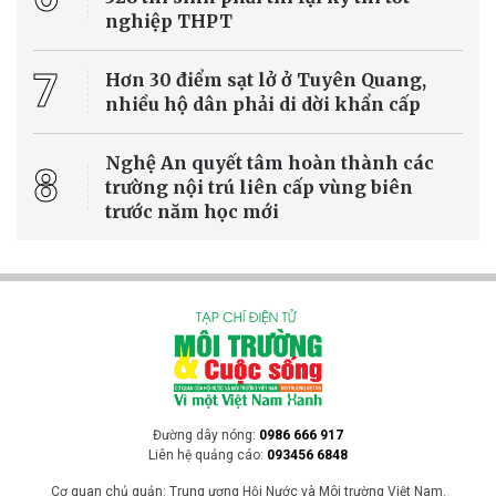
nghiệp THPT
7
Hơn 30 điểm sạt lở ở Tuyên Quang,
nhiều hộ dân phải di dời khẩn cấp
Nghệ An quyết tâm hoàn thành các
8
trường nội trú liên cấp vùng biên
trước năm học mới
Đường dây nóng:
0986 666 917
Liên hệ quảng cáo:
093456 6848
Cơ quan chủ quản: Trung ương Hội Nước và Môi trường Việt Nam.