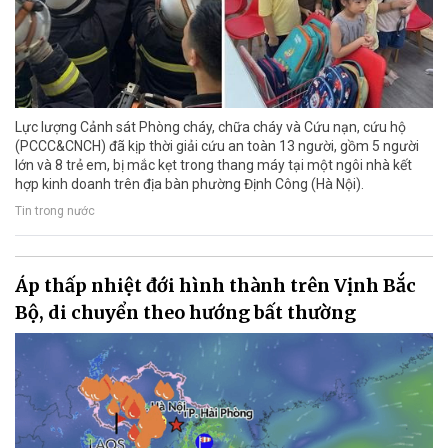
Lực lượng Cảnh sát Phòng cháy, chữa cháy và Cứu nạn, cứu hộ
(PCCC&CNCH) đã kịp thời giải cứu an toàn 13 người, gồm 5 người
lớn và 8 trẻ em, bị mắc kẹt trong thang máy tại một ngôi nhà kết
hợp kinh doanh trên địa bàn phường Định Công (Hà Nội).
Tin trong nước
Áp thấp nhiệt đới hình thành trên Vịnh Bắc
Bộ, di chuyển theo hướng bất thường