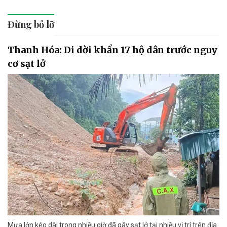
Đừng bỏ lỡ
Thanh Hóa: Di dời khẩn 17 hộ dân trước nguy
cơ sạt lở
Mưa lớn kéo dài trong nhiều giờ đã gây sạt lở tại nhiều vị trí trên địa