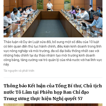
Thảo luận về Dự án Luật sửa đổi, bổ sung một số điều của 10 luật
có liên quan đến thủ tục hành chính, điều kiện kinh doanh trong lĩnh
vực nông nghiệp và môi trường, đa số đại biểu thống nhất cao với
những hiệu chỉnh tại dự thảo nhằm tạo môi trường kinh doanh
công bằng, tăng cường vai trò quản lý của nhà nước với hai lĩnh vực
này.
Tài nguyên và phát triển
Thông báo Kết luận của Tổng Bí thư, Chủ tịch
nước Tô Lâm tại Phiên họp Ban Chỉ đạo
Trung ương thực hiện Nghị quyết 57