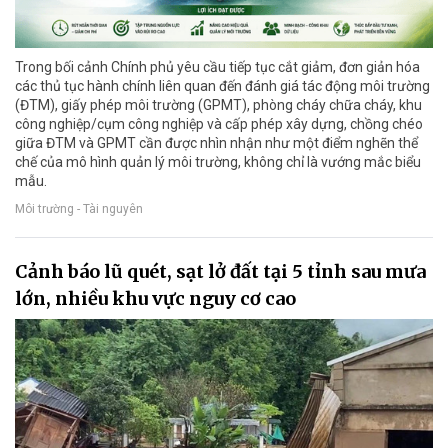
Trong bối cảnh Chính phủ yêu cầu tiếp tục cắt giảm, đơn giản hóa
các thủ tục hành chính liên quan đến đánh giá tác động môi trường
(ĐTM), giấy phép môi trường (GPMT), phòng cháy chữa cháy, khu
công nghiệp/cụm công nghiệp và cấp phép xây dựng, chồng chéo
giữa ĐTM và GPMT cần được nhìn nhận như một điểm nghẽn thể
chế của mô hình quản lý môi trường, không chỉ là vướng mắc biểu
mẫu.
Môi trường - Tài nguyên
Cảnh báo lũ quét, sạt lở đất tại 5 tỉnh sau mưa
lớn, nhiều khu vực nguy cơ cao