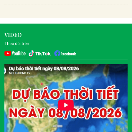
VIDEO
Theo dõi trên