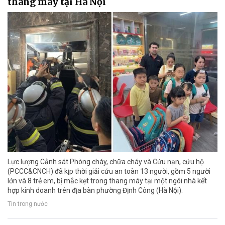
thang máy tại Hà Nội
Lực lượng Cảnh sát Phòng cháy, chữa cháy và Cứu nạn, cứu hộ
(PCCC&CNCH) đã kịp thời giải cứu an toàn 13 người, gồm 5 người
lớn và 8 trẻ em, bị mắc kẹt trong thang máy tại một ngôi nhà kết
hợp kinh doanh trên địa bàn phường Định Công (Hà Nội).
Tin trong nước