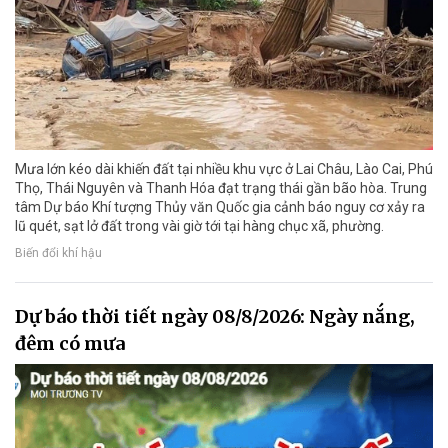
Mưa lớn kéo dài khiến đất tại nhiều khu vực ở Lai Châu, Lào Cai, Phú
Thọ, Thái Nguyên và Thanh Hóa đạt trạng thái gần bão hòa. Trung
tâm Dự báo Khí tượng Thủy văn Quốc gia cảnh báo nguy cơ xảy ra
lũ quét, sạt lở đất trong vài giờ tới tại hàng chục xã, phường.
Biến đổi khí hậu
Dự báo thời tiết ngày 08/8/2026: Ngày nắng,
đêm có mưa