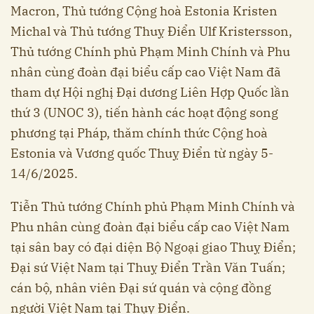
Macron, Thủ tướng Cộng hoà Estonia Kristen
Michal và Thủ tướng Thuỵ Điển Ulf Kristersson,
Thủ tướng Chính phủ Phạm Minh Chính và Phu
nhân cùng đoàn đại biểu cấp cao Việt Nam đã
tham dự Hội nghị Đại dương Liên Hợp Quốc lần
thứ 3 (UNOC 3), tiến hành các hoạt động song
phương tại Pháp, thăm chính thức Cộng hoà
Estonia và Vương quốc Thuỵ Điển từ ngày 5-
14/6/2025.
Tiễn Thủ tướng Chính phủ Phạm Minh Chính và
Phu nhân cùng đoàn đại biểu cấp cao Việt Nam
tại sân bay có đại diện Bộ Ngoại giao Thuỵ Điển;
Đại sứ Việt Nam tại Thuỵ Điển Trần Văn Tuấn;
cán bộ, nhân viên Đại sứ quán và cộng đồng
người Việt Nam tại Thụy Điển.