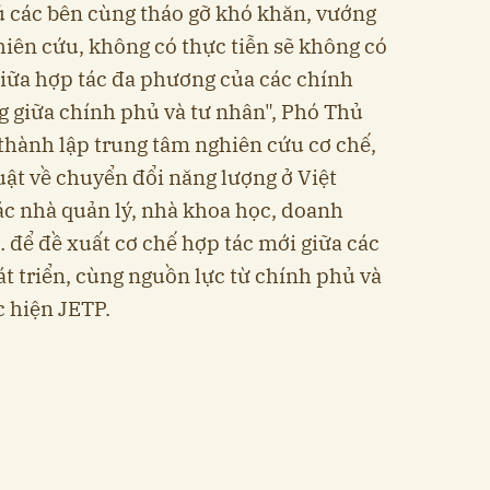
ủ các bên cùng tháo gỡ khó khăn, vướng
iên cứu, không có thực tiễn sẽ không có
giữa hợp tác đa phương của các chính
 giữa chính phủ và tư nhân", Phó Thủ
thành lập trung tâm nghiên cứu cơ chế,
uật về chuyển đổi năng lượng ở Việt
ác nhà quản lý, nhà khoa học, doanh
 để đề xuất cơ chế hợp tác mới giữa các
át triển, cùng nguồn lực từ chính phủ và
c hiện JETP.