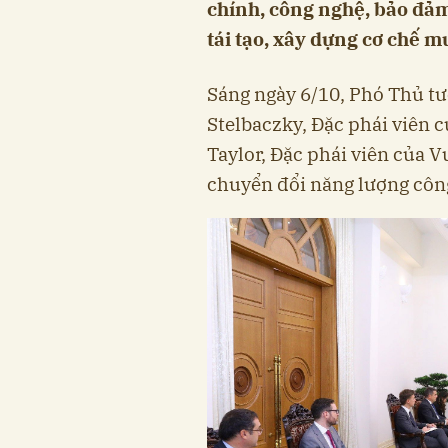
chính, công nghệ, bảo đả
tái tạo, xây dựng cơ chế m
Sáng ngày 6/10, Phó Thủ tư
Stelbaczky, Đặc phái viên 
Taylor, Đặc phái viên của 
chuyển đổi năng lượng côn