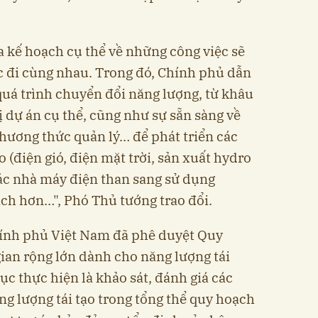
a kế hoạch cụ thể về những công việc sẽ
ớc đi cùng nhau. Trong đó, Chính phủ dẫn
quá trình chuyển đổi năng lượng, từ khâu
ị dự án cụ thể, cũng như sự sẵn sàng về
phương thức quản lý… để phát triển các
o (điện gió, điện mặt trời, sản xuất hydro
ác nhà máy điện than sang sử dụng
ch hơn…", Phó Thủ tướng trao đổi.
hính phủ Việt Nam đã phê duyệt Quy
gian rộng lớn dành cho năng lượng tái
tục thực hiện là khảo sát, đánh giá các
ng lượng tái tạo trong tổng thể quy hoạch