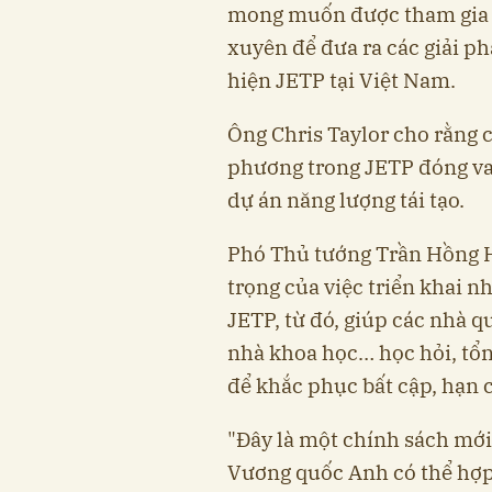
mong muốn được tham gia c
xuyên để đưa ra các giải ph
hiện JETP tại Việt Nam.
Ông Chris Taylor cho rằng 
phương trong JETP đóng vai
dự án năng lượng tái tạo.
Phó Thủ tướng Trần Hồng H
trọng của việc triển khai 
JETP, từ đó, giúp các nhà q
nhà khoa học… học hỏi, tổn
để khắc phục bất cập, hạn 
"Đây là một chính sách mới
Vương quốc Anh có thể hợp 