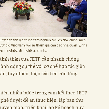
ớng thành lập trung tâm nghiên cứu cơ chế, chính sách,
ượng ở Việt Nam, với sự tham gia của các nhà quản lý, nhà
anh nghiệp, định chế tài chính…
tinh thần của JETP cần nhanh chóng
ành động cụ thể với cơ chế hợp tác giữa
ân, tuy nhiên, hiện các bên còn lúng
hiện nhiều bước trong cam kết theo JETP
 phê duyệt đề án thực hiện, lập ban thư
huyên môn, triển khai lập kế hoạch huy