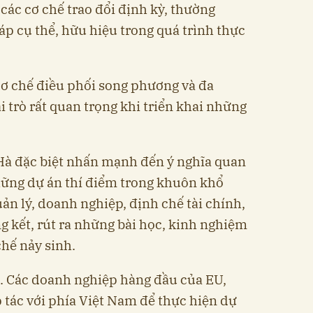
ác cơ chế trao đổi định kỳ, thường
áp cụ thể, hữu hiệu trong quá trình thực
cơ chế điều phối song phương và đa
 trò rất quan trọng khi triển khai những
à đặc biệt nhấn mạnh đến ý nghĩa quan
những dự án thí điểm trong khuôn khổ
uản lý, doanh nghiệp, định chế tài chính,
g kết, rút ra những bài học, kinh nghiệm
chế nảy sinh.
. Các doanh nghiệp hàng đầu của EU,
tác với phía Việt Nam để thực hiện dự