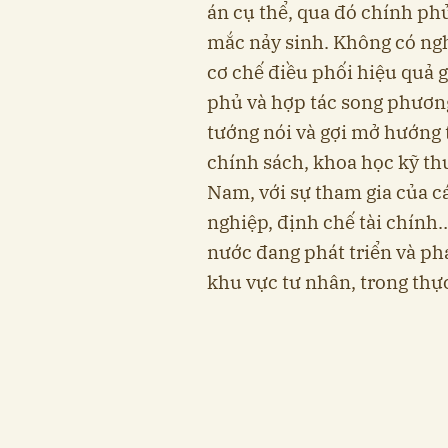
án cụ thể, qua đó chính ph
mắc nảy sinh. Không có ngh
cơ chế điều phối hiệu quả 
phủ và hợp tác song phương
tướng nói và gợi mở hướng 
chính sách, khoa học kỹ th
Nam, với sự tham gia của c
nghiệp, định chế tài chính…
nước đang phát triển và ph
khu vực tư nhân, trong thự