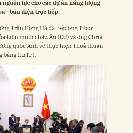
m nguồn lực cho các dự án năng lượng
ua –bán điện trực tiếp.
ớng Trần Hồng Hà đã tiếp ông Tibor
của Liên minh châu Âu (EU) và ông Chris
Vương quốc Anh về thực hiện Thoả thuận
g bằng (JETP).