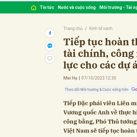
Tin tức
Nước và cuộc sống
Môi trường - Tài 
Trang chủ
Kinh tế xanh
Tiếp tục hoàn t
tài chính, côn
lực cho các dự 
Mai Hạ
|
07/10/2023 12:30
Theo dõi Môi trường & Cuộc sống trên
Tiếp Đặc phái viên Liên m
Vương quốc Anh về thực h
công bằng, Phó Thủ tướn
Việt Nam sẽ tiếp tục hoàn 