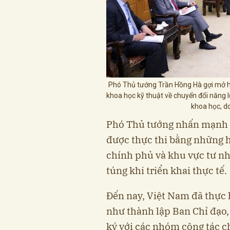
Phó Thủ tướng Trần Hồng Hà gợi mở hư
khoa học kỹ thuật về chuyển đổi năng l
khoa học, do
Phó Thủ tướng nhấn mạnh 
được thực thi bằng những h
chính phủ và khu vực tư nh
túng khi triển khai thực tế.
Đến nay, Việt Nam đã thực 
như thành lập Ban Chỉ đạo,
ký với các nhóm công tác c