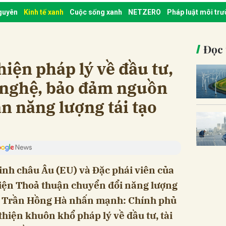
nguyên
Kinh tế xanh
Cuộc sống xanh
NETZERO
Pháp luật môi tr
Đọc 
hiện pháp lý về đầu tư,
g nghệ, bảo đảm nguồn
án năng lượng tái tạo
inh châu Âu (EU) và Đặc phái viên của
iện Thoả thuận chuyển đổi năng lượng
g Trần Hồng Hà nhấn mạnh: Chính phủ
thiện khuôn khổ pháp lý về đầu tư, tài