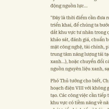
động nguồn lực…
"Đây là thời điểm cần đưa r
triển khai, để chúng ta bư
dắt khu vực tư nhân trong 
khảo sát, đánh giá, chuẩn b
mặt công nghệ, tài chính, 
trung tâm năng lượng tái tạ
xanh…), hoặc chuyển đổi c
nguồn nguyên liệu xanh, sạ
Phó Thủ tướng cho biết, C
hoạch điện VIII với không 
tạo. Các công việc cần tiếp 
khu vực có tiềm năng về nă